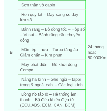
Sơn thân vỏ cabin
Ron quy lát – Dây sang số dây
lừa số
Bánh răng – Bộ đồng tốc – Hộp số
– Vi sai – Bánh răng cầu chuyển
động
24 tháng
Mâm ép li hợp – Turbo tăng áp –
B
hoặc
Giảm chấn – Kim phun
50.000Km
Máy phát điện – Đề khởi động –
Compa
Nâng hạ kính – Ghế ngồi – tappi
trong & ngoài cabi – Các loại kính
Đồng hồ táp lô – Hệ thống âm
thanh – Bộ điều khiển điện tử
(ECU,ABS, ECM, CAN, BCM)