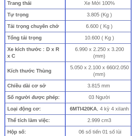
Trang thái
Xe Mới 100%
Tự trọng
3.805 (Kg )
Tải trọng chuyên chở
6.600 ( Kg )
Tổng tải trọng
10.600 ( Kg )
Xe kích thước : D x R
6.990 x 2.250 x 3.200
x C
(mm)
5.050 x 2.100 x 660/2.050
Kích thước Thùng
(mm)
Chiều dài cơ sở
3.815 mm
Số người được phép:
03 Người
Loại động cơ:
6MTI420KA
, 4 kỳ 4 xilanh
Thể tích làm việc:
2.999 cm3
Hộp số:
06 số tiến 01 số lùi