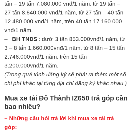
tấn – 19 tấn 7.080.000 vnđ/1 năm, từ 19 tấn –
27 tấn 8.640.000 vnđ/1 năm, từ 27 tấn – 40 tấn
12.480.000 vnđ/1 năm, trên 40 tấn 17.160.000
vnđ/1 năm.
–
BH TNDS
: dưới 3 tấn 853.000vnđ/1 năm, từ
3 – 8 tấn 1.660.000vnđ/1 năm, từ 8 tấn – 15 tấn
2.746.000vnđ/1 năm, trên 15 tấn
3.200.000vnđ/1 năm.
(Trong quá trình đăng ký sẽ phát ra thêm một số
chi phí khác tại từng địa chỉ đăng ký khác nhau.)
Mua xe tải Đô Thành IZ650 trả góp cần
bao nhiêu?
– Những câu hỏi trả lời khi mua xe tải trả
góp: