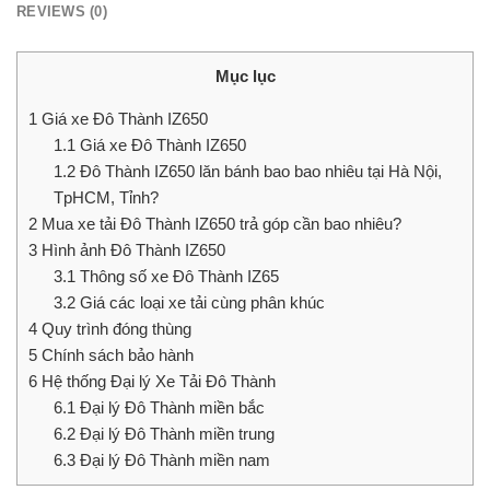
REVIEWS (0)
Mục lục
1
Giá xe Đô Thành IZ650
1.1
Giá xe Đô Thành IZ650
1.2
Đô Thành IZ650 lăn bánh bao bao nhiêu tại Hà Nội,
TpHCM, Tỉnh?
2
Mua xe tải Đô Thành IZ650 trả góp cần bao nhiêu?
3
Hình ảnh Đô Thành IZ650
3.1
Thông số xe Đô Thành IZ65
3.2
Giá các loại xe tải cùng phân khúc
4
Quy trình đóng thùng
5
Chính sách bảo hành
6
Hệ thống Đại lý Xe Tải Đô Thành
6.1
Đại lý Đô Thành miền bắc
6.2
Đại lý Đô Thành miền trung
6.3
Đại lý Đô Thành miền nam