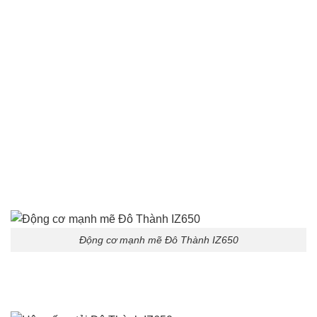
Động cơ mạnh mẽ Đô Thành IZ650