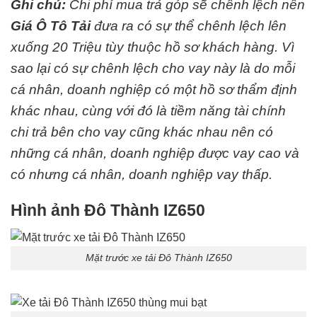
Ghi chú:
Chi phí mua trả góp sẽ chênh lệch nên
Giá Ô Tô Tải
đưa ra có sự thể chênh lệch lên
xuống 20 Triệu tùy thuộc hồ sơ khách hàng. Vì
sao lại có sự chênh lệch cho vay này là do mỗi
cá nhân, doanh nghiệp có một hồ sơ thẩm định
khác nhau, cùng với đó là tiềm năng tài chính
chi trả bên cho vay cũng khác nhau nên có
những cá nhân, doanh nghiệp được vay cao và
có nhưng cá nhân, doanh nghiệp vay thấp.
Hình ảnh Đô Thành IZ650
Mặt trước xe tải Đô Thành IZ650