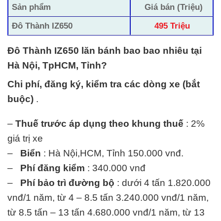
Sản phẩm
Giá bán (Triệu)
Đô Thành IZ650
495 Triệu
Đô Thành IZ650 lăn bánh bao bao nhiêu tại
Hà Nội, TpHCM, Tỉnh?
Chi phí, đăng ký, kiểm tra các dòng xe (bắt
buộc)
.
–
Thuế trước áp dụng theo khung thuế
: 2%
giá trị xe
–
Biển
: Hà Nội,HCM, Tỉnh 150.000 vnđ.
–
Phí đăng kiểm
: 340.000 vnđ
–
Phí bảo trì đường bộ
: dưới 4 tấn 1.820.000
vnđ/1 năm, từ 4 – 8.5 tấn 3.240.000 vnđ/1 năm,
từ 8.5 tấn – 13 tấn 4.680.000 vnđ/1 năm, từ 13