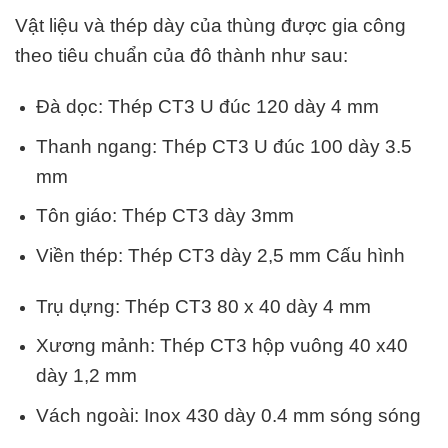
Vật liệu và thép dày của thùng được gia công
theo tiêu chuẩn của đô thành như sau:
Đà dọc: Thép CT3 U đúc 120 dày 4 mm
Thanh ngang: Thép CT3 U đúc 100 dày 3.5
mm
Tôn giáo: Thép CT3 dày 3mm
Viền thép: Thép CT3 dày 2,5 mm Cấu hình
Trụ dựng: Thép CT3 80 x 40 dày 4 mm
Xương mảnh: Thép CT3 hộp vuông 40 x40
dày 1,2 mm
Vách ngoài: Inox 430 dày 0.4 mm sóng sóng