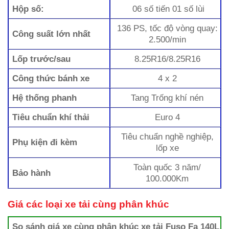
Hộp số:
06 số tiến 01 số lùi
136 PS, tốc độ vòng quay:
Công suất lớn nhất
2.500/min
Lốp trước/sau
8.25R16/8.25R16
Công thức bánh xe
4 x 2
Hệ thống phanh
Tang Trống khí nén
Tiêu chuẩn khí thải
Euro 4
Tiêu chuẩn nghề nghiệp,
Phụ kiện đi kèm
lốp xe
Toàn quốc 3 năm/
Bảo hành
100.000Km
Giá các loại xe tải cùng phân khúc
So sánh giá xe cùng phân khúc xe tải Fuso Fa 140L