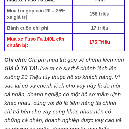
Mua trả góp cần 20 – 25%
158 triệu
xe giá trị
Bánh cuộn chi phí
17 triệu
Mua xe Fuso Fa 140L cần
175 Triệu
chuẩn bị:
Ghi chú:
Chi phí mua trả góp sẽ chênh lệch nên
Giá Ô Tô Tải
đưa ra có sự thể chênh lệch lên
xuống 20 Triệu tùy thuộc hồ sơ khách hàng. Vì
sao lại có sự chênh lệch cho vay này là do mỗi
cá nhân, doanh nghiệp có một hồ sơ thẩm định
khác nhau, cùng với đó là tiềm năng tài chính
chi trả bên cho vay cũng khác nhau nên có
những cá nhân, doanh nghiệp được vay cao và
có nhưng cá nhân, doanh nghiệp vay thấp.