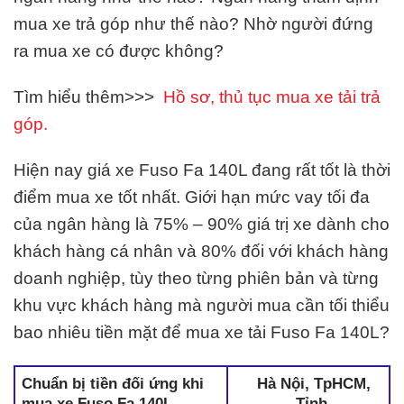
mua xe trả góp như thế nào? Nhờ người đứng
ra mua xe có được không?
Tìm hiểu thêm>>>
Hồ sơ, thủ tục mua xe tải trả
góp.
Hiện nay giá xe Fuso Fa 140L đang rất tốt là thời
điểm mua xe tốt nhất. Giới hạn mức vay tối đa
của ngân hàng là 75% – 90% giá trị xe dành cho
khách hàng cá nhân và 80% đối với khách hàng
doanh nghiệp, tùy theo từng phiên bản và từng
khu vực khách hàng mà người mua cần tối thiểu
bao nhiêu tiền mặt để mua xe tải Fuso Fa 140L?
Chuẩn bị tiền đối ứng khi
Hà Nội, TpHCM,
mua xe Fuso Fa 140L
Tỉnh