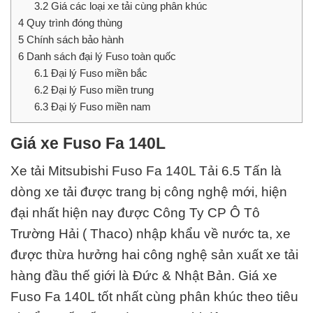
3.2
Giá các loại xe tải cùng phân khúc
4
Quy trình đóng thùng
5
Chính sách bảo hành
6
Danh sách đại lý Fuso toàn quốc
6.1
Đại lý Fuso miền bắc
6.2
Đại lý Fuso miền trung
6.3
Đại lý Fuso miền nam
Giá xe Fuso Fa 140L
Xe tải Mitsubishi Fuso Fa 140L Tải 6.5 Tấn
là
dòng xe tải được trang bị công nghệ mới, hiện
đại nhất hiện nay được Công Ty CP Ô Tô
Trường Hải ( Thaco) nhập khẩu về nước ta, xe
được thừa hưởng hai công nghệ sản xuất xe tải
hàng đầu thế giới là Đức & Nhật Bản. Giá xe
Fuso Fa 140L tốt nhất cùng phân khúc theo
tiêu