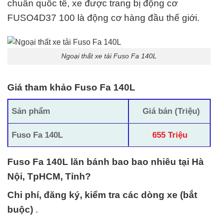
chuẩn quốc tế
, xe được trang bị động cơ
FUSO4D37 100
là động cơ hàng đầu thế giới.
Ngoại thất xe tải Fuso Fa 140L
Giá tham khảo Fuso Fa 140L
Sản phẩm
Giá bán (Triệu)
Fuso Fa 140L
655 Triệu
Fuso Fa 140L lăn bánh bao bao nhiêu tại Hà
Nội, TpHCM, Tỉnh?
Chi phí, đăng ký, kiểm tra các dòng xe (bắt
buộc)
.