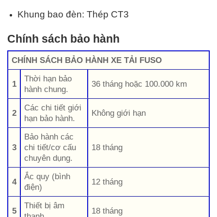
Khung bao đèn: Thép CT3
Chính sách bảo hành
CHÍNH SÁCH BẢO HÀNH XE TẢI FUSO
Thời hạn bảo
1
36 tháng hoặc 100.000 km
hành chung.
Các chi tiết giới
2
Không giới hạn
hạn bảo hành.
Bảo hành các
3
chi tiết/cơ cấu
18 tháng
chuyên dụng.
Ắc quy (bình
4
12 tháng
điện)
Thiết bị âm
5
18 tháng
thanh.