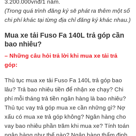
3.200.000vnđ/1 năm.
(Trong quá trình đăng ký sẽ phát ra thêm một số
chi phí khác tại từng địa chỉ đăng ký khác nhau.)
Mua xe tải Fuso Fa 140L trả góp cần
bao nhiêu?
– Những câu hỏi trả lời khi mua xe tải trả
góp:
Thủ tục mua xe tải Fuso Fa 140L trả góp bao
lâu? Trả bao nhiêu tiền để nhận xe chạy? Chi
phí mỗi tháng trả tiền ngân hàng là bao nhiêu?
Thủ tục vay trả góp mua xe cần những gì? Nợ
xấu có mua xe trả góp không? Ngân hàng cho
vay bao nhiêu phần trăm khi mua xe? Tính toán
ngân hàng như thế nào? Ngân hàng thẩm định