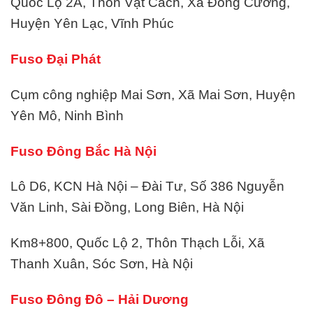
Quốc Lộ 2A, Thôn Vật Cách, Xã Đồng Cương,
Huyện Yên Lạc, Vĩnh Phúc
Fuso Đại Phát
Cụm công nghiệp Mai Sơn, Xã Mai Sơn, Huyện
Yên Mô, Ninh Bình
Fuso Đông Bắc Hà Nội
Lô D6, KCN Hà Nội – Đài Tư, Số 386 Nguyễn
Văn Linh, Sài Đồng, Long Biên, Hà Nội
Km8+800, Quốc Lộ 2, Thôn Thạch Lỗi, Xã
Thanh Xuân, Sóc Sơn, Hà Nội
Fuso Đông Đô – Hải Dương