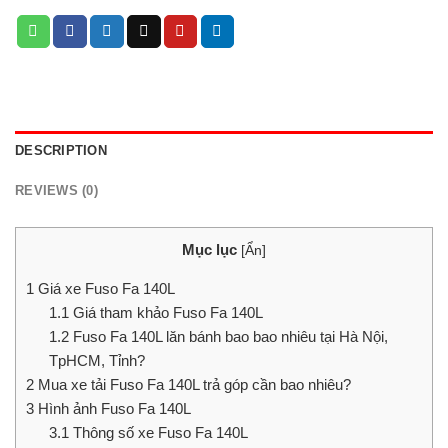
DESCRIPTION
REVIEWS (0)
Mục lục
[
Ẩn
]
1
Giá xe Fuso Fa 140L
1.1
Giá tham khảo Fuso Fa 140L
1.2
Fuso Fa 140L lăn bánh bao bao nhiêu tại Hà Nội,
TpHCM, Tỉnh?
2
Mua xe tải Fuso Fa 140L trả góp cần bao nhiêu?
3
Hình ảnh Fuso Fa 140L
3.1
Thông số xe Fuso Fa 140L