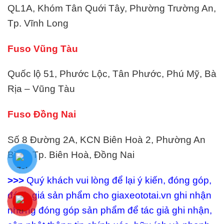
QL1A, Khóm Tân Quới Tây, Phường Trường An,
Tp. Vĩnh Long
Fuso Vũng Tàu
Quốc lộ 51, Phước Lộc, Tân Phước, Phú Mỹ, Bà
Rịa – Vũng Tàu
Fuso Đồng Nai
Số 8 Đường 2A, KCN Biên Hoà 2, Phường An
Bình, Tp. Biên Hoà, Đồng Nai
>>>
Quý khách vui lòng để lại ý kiến, đóng góp,
đánh giá sản phẩm cho giaxeototai.vn ghi nhận
những đóng góp sản phẩm để tác giả ghi nhận,