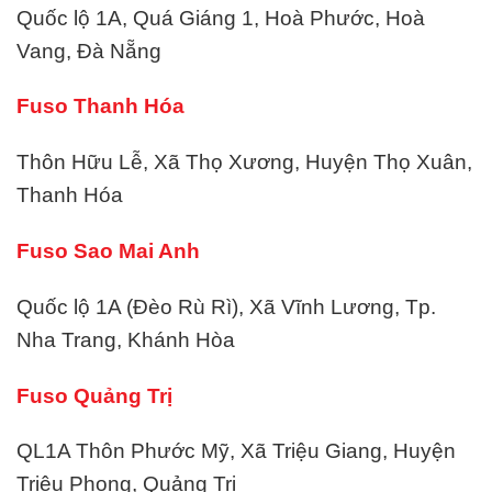
Quốc lộ 1A, Quá Giáng 1, Hoà Phước, Hoà
Vang, Đà Nẵng
Fuso Thanh Hóa
Thôn Hữu Lễ, Xã Thọ Xương, Huyện Thọ Xuân,
Thanh Hóa
Fuso Sao Mai Anh
Quốc lộ 1A (Đèo Rù Rì), Xã Vĩnh Lương, Tp.
Nha Trang, Khánh Hòa
Fuso Quảng Trị
QL1A Thôn Phước Mỹ, Xã Triệu Giang, Huyện
Triệu Phong, Quảng Trị