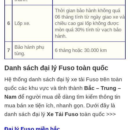
Thời gian bảo hành không quá
06 tháng tính từ ngày giao xe và
6
Lốp xe.
chiều cao gai lốp không được
mòn quá 30% tính từ vạch bảo
hành.
Bảo hành phụ
7
6 tháng hoặc 30.000 km
tùng.
Danh sách đại lý Fuso toàn quốc
Hệ thống danh sách đại lý xe tải Fuso trên toàn
quốc các khu vực và tỉnh thành
Bắc – Trung –
Nam
để người mua dễ dàng tìm kiếm thông tin
mua bán xe tiện ích, nhanh gọn. Dưới đây là
danh sách đại lý
Xe Tải
Fuso
toàn quốc >>>
Đại lý Fuso miền bắc