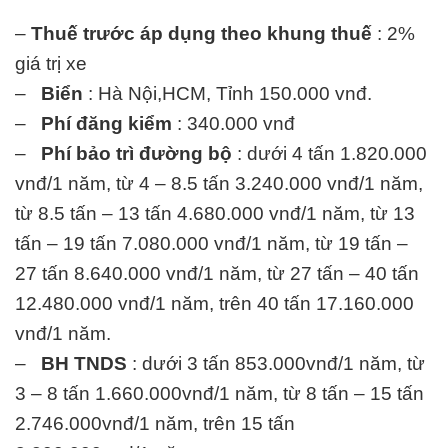
–
Thuế trước áp dụng theo khung thuế
: 2%
giá trị xe
–
Biển
: Hà Nội,HCM, Tỉnh 150.000 vnđ.
–
Phí đăng kiểm
: 340.000 vnđ
–
Phí bảo trì đường bộ
: dưới 4 tấn 1.820.000
vnđ/1 năm, từ 4 – 8.5 tấn 3.240.000 vnđ/1 năm,
từ 8.5 tấn – 13 tấn 4.680.000 vnđ/1 năm, từ 13
tấn – 19 tấn 7.080.000 vnđ/1 năm, từ 19 tấn –
27 tấn 8.640.000 vnđ/1 năm, từ 27 tấn – 40 tấn
12.480.000 vnđ/1 năm, trên 40 tấn 17.160.000
vnđ/1 năm.
–
BH TNDS
: dưới 3 tấn 853.000vnđ/1 năm, từ
3 – 8 tấn 1.660.000vnđ/1 năm, từ 8 tấn – 15 tấn
2.746.000vnđ/1 năm, trên 15 tấn