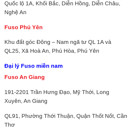
Quốc lộ 1A, Khối Bắc, Diễn Hồng, Diễn Châu,
Nghệ An
Fuso Phú Yên
Khu đất góc Đông – Nam ngã tư QL 1A và
QL25, Xã Hoà An, Phú Hòa, Phú Yên
Đại lý Fuso miền nam
Fuso An Giang
191-2201 Trần Hưng Đạo, Mỹ Thới, Long
Xuyên, An Giang
QL91, Phường Thới Thuận, Quận Thốt Nốt, Cần
Thơ