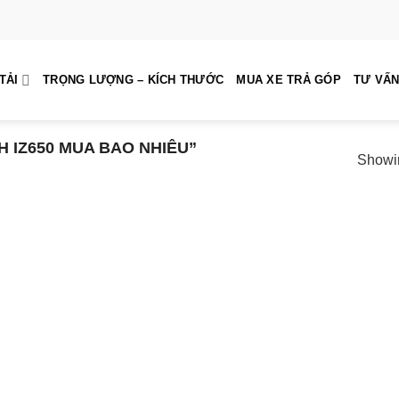
TẢI
TRỌNG LƯỢNG – KÍCH THƯỚC
MUA XE TRẢ GÓP
TƯ VẤN
 IZ650 MUA BAO NHIÊU”
Showin