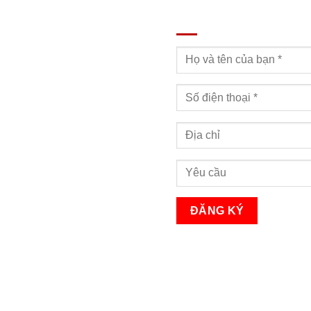
ĐĂNG KÝ TƯ VẤN
Bạn sẽ nhận được cuộc gọi