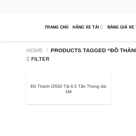
Skip
to
content
TRANG CHỦ
HÃNG XE TẢI
BẢNG GIÁ XE 
HOME
/
PRODUCTS TAGGED “ĐÔ THÀNH
FILTER
Đô Thành IZ650 Tải 6.5 Tấn Thùng dài
5M