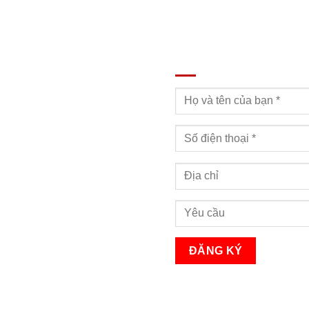
ĐĂNG KÝ TƯ VẤN
Bạn sẽ nhận được cuộc gọi