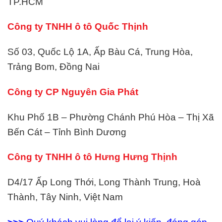
TP.HCM
Công ty TNHH ô tô Quốc Thịnh
Số 03, Quốc Lộ 1A, Ấp Bàu Cá, Trung Hòa,
Trảng Bom, Đồng Nai
Công ty CP Nguyên Gia Phát
Khu Phố 1B – Phường Chánh Phú Hòa – Thị Xã
Bến Cát – Tỉnh Bình Dương
Công ty TNHH ô tô Hưng Hưng Thịnh
D4/17 Ấp Long Thới, Long Thành Trung, Hoà
Thành, Tây Ninh, Việt Nam