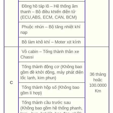
Đồng hồ táp lô – Hệ thống âm
thanh – Bộ điều khiển điện tử
(ECU,ABS, ECM, CAN, BCM)
Phuộc nhún – Bộ tăng nhiệt khí
nạp
Bộ làm khô khí – Moter xịt kính
Vỏ cabin – Tổng thành thân xe
Chassi
Tổng thành động cơ (Không bao
gồm đề khởi động, máy phát điện
36 tháng
lốc lạnh, kim phun)
hoặc
C
100.0000
Tổng thành hộp số (Không bao
Km
gồm li hợp)
Tổng thành cầu trước sau
(Không bao gồm hệ thống phanh,