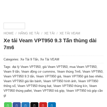
HOME
/
HÃNG XE TẢI
/
XE TẢI
/
XE TẢI VEAM
Xe tải Veam VPT950 9.3 Tấn thùng dài
7m6
Categories:
Xe Tải 9 Tấn
,
Xe Tải VEAM
Tags:
đại lý Veam VPT950
,
giá Veam VPT950
,
mua Veam VPT950
,
Veam 9 tấn
,
Veam động cơ cummins
,
Veam thùng 7m6
,
Veam VPT950
,
Veam VPT950 9.3 tấn
,
Veam VPT950 giá
,
Veam VPT950 giá bao nhiêu
,
Veam VPT950 giá lăn bánh
,
Veam VPT950 hình ảnh
,
Veam VPT950
thông số
,
Veam VPT950 thùng bạt
,
Veam VPT950 thùng kín
,
Veam
VPT950 thùng pallet
,
Veam VPT950 trả góp
,
Veam VPT950 trả góp cần
gì