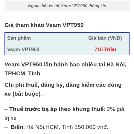
Ngoại thất xe tải Veam VPT950 thùng kín
Giá tham khảo Veam VPT950
Sản phẩm
Giá bán (VND)
Veam VPT950
715 Triệu
Veam VPT950 lăn bánh bao nhiêu tại Hà Nội,
TPHCM, Tỉnh
Chi phí thuế, đăng ký, đăng kiểm các dòng
xe (bắt buộc)
.
–
Thuế trước bạ áp theo khung thuế
: 2% giá
trị xe
–
Biển
: Hà Nội,HCM, Tỉnh 150.000 vnđ.