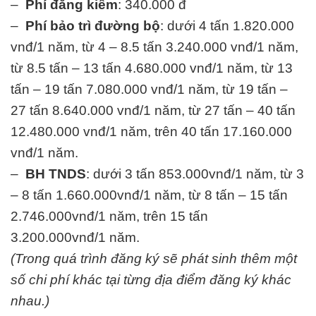
–
Phí đăng kiểm
: 340.000 đ
–
Phí bảo trì đường bộ
: dưới 4 tấn 1.820.000
vnđ/1 năm, từ 4 – 8.5 tấn 3.240.000 vnđ/1 năm,
từ 8.5 tấn – 13 tấn 4.680.000 vnđ/1 năm, từ 13
tấn – 19 tấn 7.080.000 vnđ/1 năm, từ 19 tấn –
27 tấn 8.640.000 vnđ/1 năm, từ 27 tấn – 40 tấn
12.480.000 vnđ/1 năm, trên 40 tấn 17.160.000
vnđ/1 năm.
–
BH TNDS
: dưới 3 tấn 853.000vnđ/1 năm, từ 3
– 8 tấn 1.660.000vnđ/1 năm, từ 8 tấn – 15 tấn
2.746.000vnđ/1 năm, trên 15 tấn
3.200.000vnđ/1 năm.
(Trong quá trình đăng ký sẽ phát sinh thêm một
số chi phí khác tại từng địa điểm đăng ký khác
nhau.)