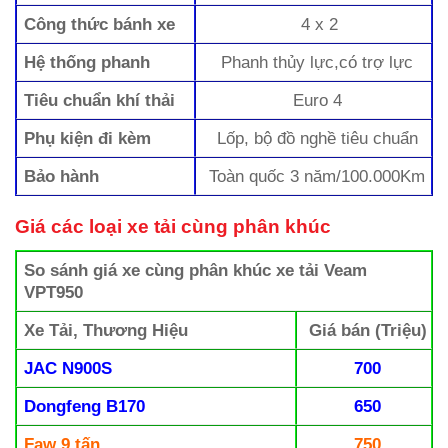
Công thức bánh xe
4 x 2
Hệ thống phanh
Phanh thủy lực,có trợ lực
Tiêu chuẩn khí thải
Euro 4
Phụ kiện đi kèm
Lốp, bộ đồ nghề tiêu chuẩn
Bảo hành
Toàn quốc 3 năm/100.000Km
Giá các loại xe tải cùng phân khúc
So sánh giá xe cùng phân khúc xe tải Veam
VPT950
Xe Tải, Thương Hiệu
Giá bán (Triệu)
JAC N900S
700
Dongfeng B170
650
Faw 9 tấn
750