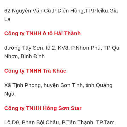
62 Nguyễn Văn Cừ,P.Diên Hồng,TP.Pleiku,Gia
Lai
Công ty TNHH ô tô Hải Thành
đường Tây Sơn, tổ 2, KV8, P.Nhơn Phú, TP Qui
Nhơn, Bình Định
Công ty TNHH Trà Khúc
Xã Tịnh Phong, huyện Sơn Tịnh, tỉnh Quảng
Ngãi
Công ty TNHH Hồng Sơn Star
Lô D9, Phan Bội Châu, P.Tân Thạnh, TP.Tam