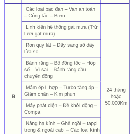
Các loại bạc đạn – Van an toàn
– Công tắc – Bơm
Linh kiện hệ thống gạt mưa (Trừ
lưỡi gạt mưa)
Ron quy lát – Dây sang số dây
lừa số
Bánh răng – Bộ đồng tốc – Hộp
số – Vi sai – Bánh răng cầu
chuyển động
Mâm ép li hợp – Turbo tăng áp –
24 tháng
Giảm chấn – Kim phun
B
hoặc
50.000Km
Máy phát điện – Đề khởi động –
Compa
Nâng hạ kính – Ghế ngồi – tappi
trong & ngoài cabi – Các loại kính