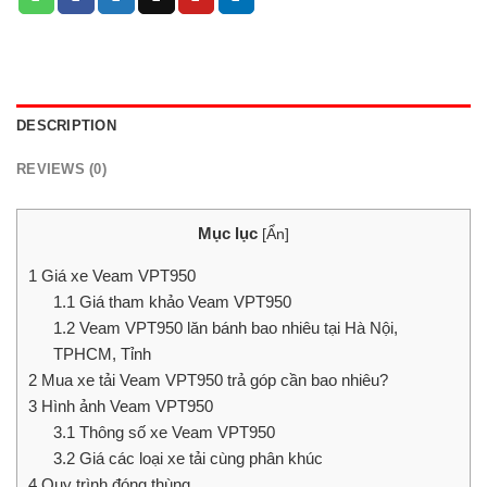
DESCRIPTION
REVIEWS (0)
Mục lục
[
Ẩn
]
1
Giá xe Veam VPT950
1.1
Giá tham khảo Veam VPT950
1.2
Veam VPT950 lăn bánh bao nhiêu tại Hà Nội,
TPHCM, Tỉnh
2
Mua xe tải Veam VPT950 trả góp cần bao nhiêu?
3
Hình ảnh Veam VPT950
3.1
Thông số xe Veam VPT950
3.2
Giá các loại xe tải cùng phân khúc
4
Quy trình đóng thùng