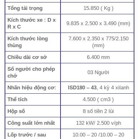
Tổng tải trọng
15.850 ( Kg )
Kích thước xe : D x
9.835 x 2.500 x 3.490 (mm)
R x C
Kích thước lòng
7.600 x 2.350 x 775/2.150
thùng
(mm)
Chiều dài cơ sở
6.400 mm
Số người cho phép
03 Người
chở
Nhãn hiệu động cơ:
ISD180 – 43
, 4 kỳ 4 xilanh
Thể tích
4.500 ( cm3 )
Hộp số
8 số tiền 2 lùi
Công suất lớn nhất
132 kW/ 2.500 v/ph
Lốp trước / sau
10.00 – 20 /10.00 – 20