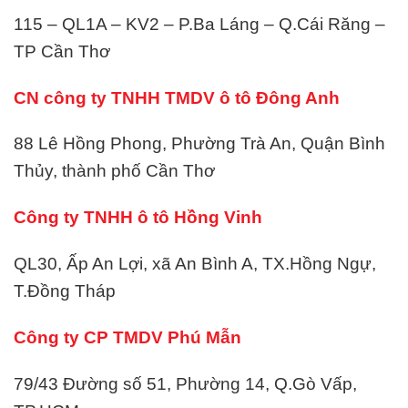
115 – QL1A – KV2 – P.Ba Láng – Q.Cái Răng –
TP Cần Thơ
CN công ty TNHH TMDV ô tô Đông Anh
88 Lê Hồng Phong, Phường Trà An, Quận Bình
Thủy, thành phố Cần Thơ
Công ty TNHH ô tô Hồng Vinh
QL30, Ấp An Lợi, xã An Bình A, TX.Hồng Ngự,
T.Đồng Tháp
Công ty CP TMDV Phú Mẫn
79/43 Đường số 51, Phường 14, Q.Gò Vấp,