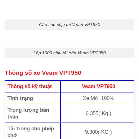
Cầu sau chịu tải Veam VPT950
Lốp 1000 chịu tải trên Veam VPT950
Thông số xe Veam VPT950
Thông số kỹ thuật
Veam VPT950
Tình trạng
Xe Mới 100%
Trọng lượng bản
6.355( Kg )
thân
Tải trọng cho phép
9.300( KG )
chở