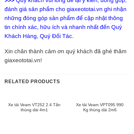
>>>
Quý khách vui lòng để lại ý kiến, đóng góp,
đánh giá sản phẩm cho giaxeototai.vn ghi nhận
những đóng góp sản phẩm để cập nhật thông
tin chính xác, hữu ích và nhanh nhất đến Quý
Khách Hàng, Quý Đối Tác.
Xin chân thành cảm ơn quý khách đã ghé thăm
giaxeototai.vn!
RELATED PRODUCTS
Xe tải Veam VT252 2.4 Tấn
Xe tải Veam VPT095 990
thùng dài 4m1
Kg thùng dài 2m6