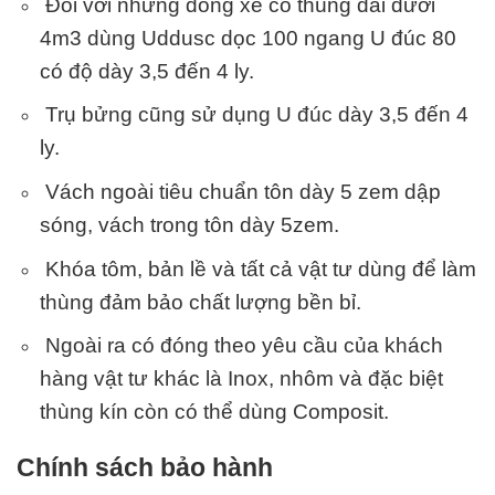
Đối với những dòng xe có thùng dài dưới
4m3 dùng Uddusc dọc 100 ngang U đúc 80
có độ dày 3,5 đến 4 ly.
Trụ bửng cũng sử dụng U đúc dày 3,5 đến 4
ly.
Vách ngoài tiêu chuẩn tôn dày 5 zem dập
sóng, vách trong tôn dày 5zem.
Khóa tôm, bản lề và tất cả vật tư dùng để làm
thùng đảm bảo chất lượng bền bỉ.
Ngoài ra có đóng theo yêu cầu của khách
hàng vật tư khác là Inox, nhôm và đặc biệt
thùng kín còn có thể dùng Composit.
Chính sách bảo hành