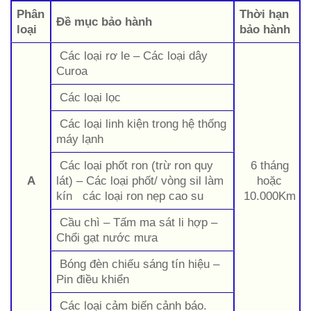
Phân
Thời hạn
Đề mục bảo hành
loại
bảo hành
Các loại rơ le – Các loại dây
Curoa
Các loại lọc
Các loại linh kiện trong hệ thống
máy lạnh
Các loại phốt ron (trừ ron quy
6 tháng
A
lát) – Các loại phốt/ vòng sil làm
hoặc
kín các loại ron nẹp cao su
10.000Km
Cầu chì – Tấm ma sát li hợp –
Chổi gạt nước mưa
Bóng đèn chiếu sáng tín hiệu –
Pin điều khiển
Các loại cảm biến cảnh báo.