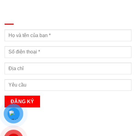
ĐĂNG KÝ TƯ VẤN
Bạn sẽ nhận được cuộc gọi tư vấn trong vòng 24h