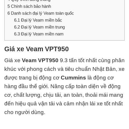
5
Chính sách bảo hành
6
Danh sách đại lý Veam toàn quốc
6.1
Đại lý Veam miền bắc
6.2
Đại lý Veam miền trung
6.3
Đại lý Veam miền nam
Giá xe Veam VPT950
Giá xe
Veam VPT950
9.3 tấn tốt nhất cùng phân
khúc với phong cách và
tiêu chuẩn Nhật Bản
, xe
được trang bị động cơ
Cummins
là động cơ
hàng đầu thế giới. Nâng cấp toàn diện về động
cơ, chất lượng, chịu tải, an toàn, thoải mái mang
đến hiệu quả vận tải và cảm nhận lái xe tốt nhất
cho người dùng.