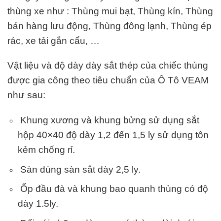
thùng xe như : Thùng mui bạt, Thùng kín, Thùng
bán hàng lưu động, Thùng đông lạnh, Thùng ép
rác, xe tải gắn cẩu, …
Vật liệu và độ dày dày sắt thép của chiếc thùng
được gia công theo tiêu chuẩn của Ô Tô VEAM
như sau:
Khung xương và khung bửng sử dụng sắt
hộp 40×40 độ dày 1,2 đến 1,5 ly sử dụng tôn
kẻm chống rỉ.
Sàn dùng sàn sắt dày 2,5 ly.
Ốp đầu đà và khung bao quanh thùng có độ
dày 1.5ly.