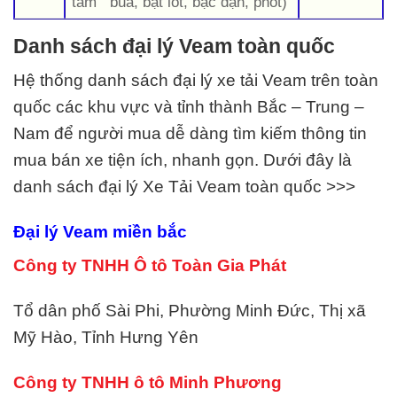
tam bua, bạt lót, bạc đạn, phốt)
Danh sách đại lý Veam toàn quốc
Hệ thống danh sách đại lý xe tải Veam trên toàn
quốc các khu vực và tỉnh thành Bắc – Trung –
Nam để người mua dễ dàng tìm kiếm thông tin
mua bán xe tiện ích, nhanh gọn. Dưới đây là
danh sách đại lý
Xe Tải Veam
toàn quốc >>>
Đại lý Veam miền bắc
Công ty TNHH Ô tô Toàn Gia Phát
Tổ dân phố Sài Phi, Phường Minh Đức, Thị xã
Mỹ Hào, Tỉnh Hưng Yên
Công ty TNHH ô tô Minh Phương