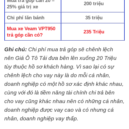
Mua trả góp cần 20 –
200 triệu
25% giá trị xe
Chi phí lăn bánh
35 triệu
Mua xe Veam VPT950
235 Triệu
trả góp cần có?
Ghi chú:
Chi phí mua trả góp sẽ chênh lệch
nên
Giá Ô Tô Tải
đưa bên lên xuống 20 Triệu
tùy thuộc hồ sơ khách hàng. Vì sao lại có sự
chênh lệch cho vay này là do mỗi cá nhân,
doanh nghiệp có một hồ sơ xác định khác nhau,
cùng với đó là tiềm năng tài chính chi trả bên
cho vay cũng khác nhau nên có những cá nhân,
doanh nghiệp được vay cao và có nhưng cá
nhân, doanh nghiệp vay thấp.