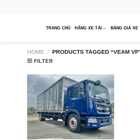
Skip
to
content
TRANG CHỦ
HÃNG XE TẢI
BẢNG GIÁ XE 
HOME
/
PRODUCTS TAGGED “VEAM VPT
FILTER