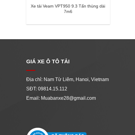
Xe tải Veam VPT950 9.3 Tấn thùng dài
7m6
GIÁ XE Ô TÔ TẢI
Địa chỉ: Nam Từ Liêm, Hanoi, Vietnam
SĐT: 09814.15.112
Email: Muabanxe28@gmail.com