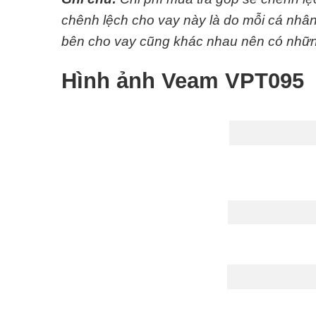
chênh lệch cho vay này là do mỗi cá nhân,
bên cho vay cũng khác nhau nên có nhữn
Hình ảnh Veam VPT095