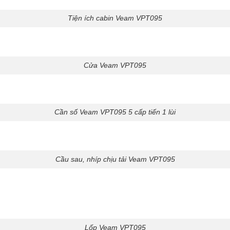
Tiện ích cabin Veam VPT095
Cửa Veam VPT095
Cần số Veam VPT095 5 cấp tiến 1 lùi
Cầu sau, nhíp chịu tải Veam VPT095
Lốp Veam VPT095