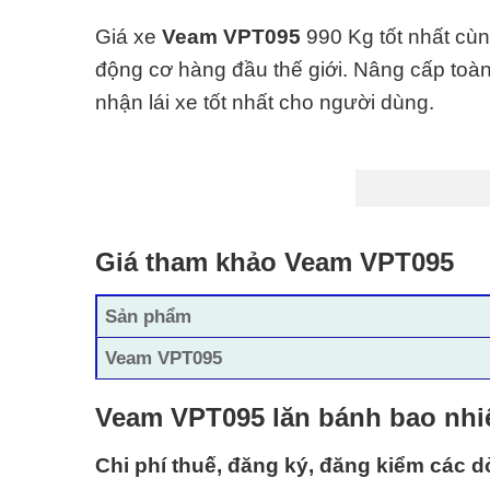
Giá xe
Veam VPT095
990 Kg tốt nhất cù
động cơ hàng đầu thế giới. Nâng cấp toàn 
nhận lái xe tốt nhất cho người dùng.
Giá tham khảo Veam VPT095
Sản phẩm
Veam VPT095
Veam VPT095 lăn bánh bao nhiê
Chi phí thuế, đăng ký, đăng kiểm các d