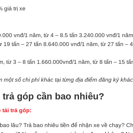
% giá trị xe
0.000 vnđ/1 năm, từ 4 – 8.5 tấn 3.240.000 vnđ/1 năm
ừ 19 tấn – 27 tấn 8.640.000 vnđ/1 năm, từ 27 tấn – 
m, từ 3 – 8 tấn 1.660.000vnđ/1 năm, từ 8 tấn – 15 t
m một số chi phí khác tại từng địa điểm đăng ký khác
 trả góp cần bao nhiêu?
tải trả góp:
ao lâu? Trả bao nhiêu tiền để nhận xe về chạy? Chi