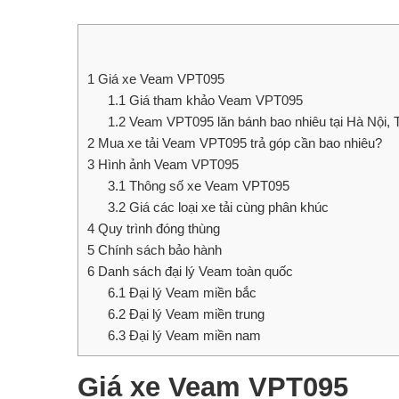
1
Giá xe Veam VPT095
1.1
Giá tham khảo Veam VPT095
1.2
Veam VPT095 lăn bánh bao nhiêu tại Hà Nội,
2
Mua xe tải Veam VPT095 trả góp cần bao nhiêu?
3
Hình ảnh Veam VPT095
3.1
Thông số xe Veam VPT095
3.2
Giá các loại xe tải cùng phân khúc
4
Quy trình đóng thùng
5
Chính sách bảo hành
6
Danh sách đại lý Veam toàn quốc
6.1
Đại lý Veam miền bắc
6.2
Đại lý Veam miền trung
6.3
Đại lý Veam miền nam
Giá xe Veam VPT095