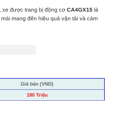
, xe được trang bị động cơ
CA4GX15
là
ải mái mang đến hiệu quả vận tải và cảm
Giá bán (VND)
180 Triệu