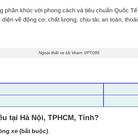
ng phân khúc với phong cách và
tiêu chuẩn Quốc Tế
diện về động cơ, chất lượng, chịu tải, an toàn, tho
Ngoại thất xe tải Veam VPT095
u tại Hà Nội, TPHCM, Tỉnh?
òng xe (bắt buộc)
.