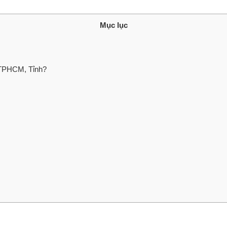
Mục lục
 TPHCM, Tỉnh?