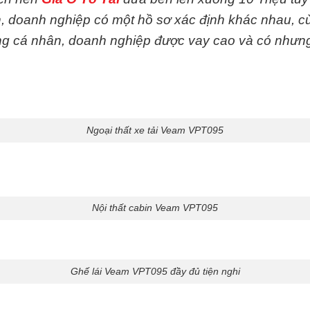
 doanh nghiệp có một hồ sơ xác định khác nhau, cùng
g cá nhân, doanh nghiệp được vay cao và có nhưng
Ngoại thất xe tải Veam VPT095
Nội thất cabin Veam VPT095
Ghế lái Veam VPT095 đầy đủ tiện nghi