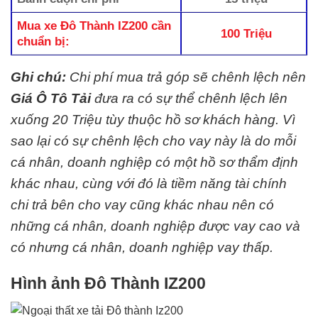
Mua xe Đô Thành IZ200 cần
100 Triệu
chuẩn bị:
Ghi chú:
Chi phí mua trả góp sẽ chênh lệch nên
Giá Ô Tô Tải
đưa ra có sự thể chênh lệch lên
xuống 20 Triệu tùy thuộc hồ sơ khách hàng. Vì
sao lại có sự chênh lệch cho vay này là do mỗi
cá nhân, doanh nghiệp có một hồ sơ thẩm định
khác nhau, cùng với đó là tiềm năng tài chính
chi trả bên cho vay cũng khác nhau nên có
những cá nhân, doanh nghiệp được vay cao và
có nhưng cá nhân, doanh nghiệp vay thấp.
Hình ảnh Đô Thành IZ200