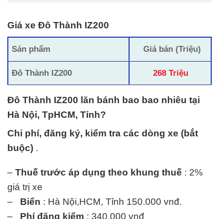
Giá xe Đô Thành IZ200
Sản phẩm
Giá bán (Triệu)
Đô Thành IZ200
268 Triệu
Đô Thành IZ200 lăn bánh bao bao nhiêu tại
Hà Nội, TpHCM, Tỉnh?
Chi phí, đăng ký, kiểm tra các dòng xe (bắt
buộc)
.
–
Thuế trước áp dụng theo khung thuế
: 2%
giá trị xe
–
Biển
: Hà Nội,HCM, Tỉnh 150.000 vnđ.
–
Phí đăng kiểm
: 340.000 vnđ