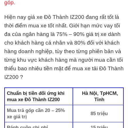
góp.
Hiện nay giá xe Đô Thành IZ200 đang rất tốt là
thời điểm mua xe tốt nhất. Giới hạn mức vay tối
đa của ngân hàng là 75% – 90% giá trị xe dành
cho khách hàng cá nhân và 80% đối với khách
hàng doanh nghiệp, tùy theo từng phiên bản và
từng khu vực khách hàng mà người mua cần tối
thiểu bao nhiêu tiền mặt để mua xe tải Đô Thành
IZ200 ?
Chuẩn bị tiền đối ứng khi
Hà Nội, TpHCM,
mua xe Đô Thành IZ200
Tỉnh
Mua trả góp cần 20 – 25%
85 triệu
xe giá trị
Bánh cuộn chi phí
15 triệu