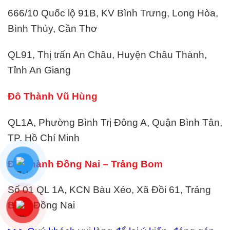
666/10 Quốc lộ 91B, KV Bình Trưng, Long Hòa,
Bình Thủy, Cần Thơ
QL91, Thị trấn An Châu, Huyện Châu Thành,
Tỉnh An Giang
Đô Thành Vũ Hùng
QL1A, Phường Bình Trị Đông A, Quận Bình Tân,
TP. Hồ Chí Minh
Đô Thành Đồng Nai – Trảng Bom
Số 01 QL 1A, KCN Bàu Xéo, Xã Đồi 61, Trảng
Bom, Đồng Nai