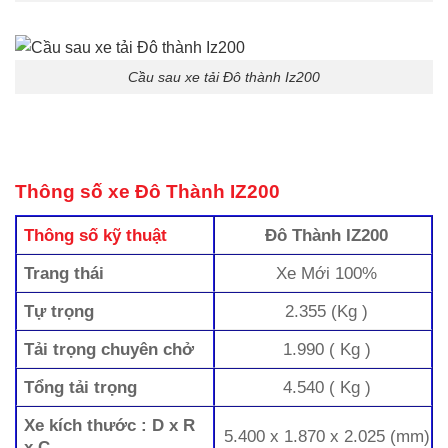
Cầu sau xe tải Đô thành Iz200
Thông số xe Đô Thành IZ200
Thông số kỹ thuật
Đô Thành IZ200
Trang thái
Xe Mới 100%
Tự trọng
2.355 (Kg )
Tải trọng chuyên chở
1.990 ( Kg )
Tổng tải trọng
4.540 ( Kg )
Xe kích thước : D x R
5.400 x 1.870 x 2.025 (mm)
x C