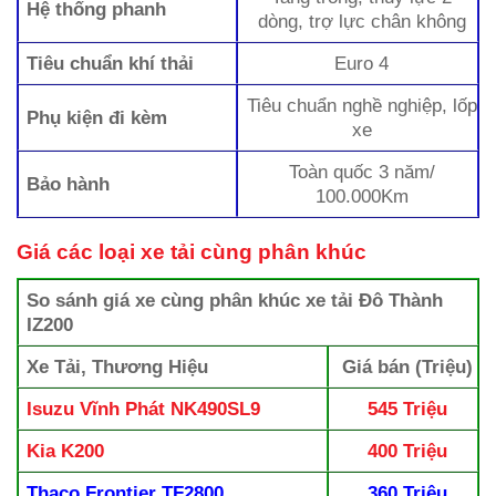
Hệ thống phanh
dòng, trợ lực chân không
Tiêu chuẩn khí thải
Euro 4
Tiêu chuẩn nghề nghiệp, lốp
Phụ kiện đi kèm
xe
Toàn quốc 3 năm/
Bảo hành
100.000Km
Giá các loại xe tải cùng phân khúc
So sánh giá xe cùng phân khúc xe tải Đô Thành
IZ200
Xe Tải, Thương Hiệu
Giá bán (Triệu)
Isuzu Vĩnh Phát NK490SL9
545 Triệu
Kia K200
400 Triệu
Thaco Frontier TF2800
360 Triệu