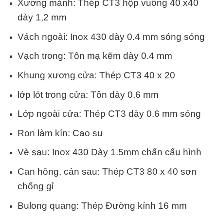
Xương mảnh: Thép CT3 hộp vuông 40 x40
dày 1,2 mm
Vách ngoài: Inox 430 dày 0.4 mm sóng sóng
Vạch trong: Tôn mạ kẽm dày 0.4 mm
Khung xương cửa: Thép CT3 40 x 20
lớp lót trong cửa: Tôn dày 0,6 mm
Lớp ngoài cửa: Thép CT3 dày 0.6 mm sóng
Ron làm kín: Cao su
Vè sau: Inox 430 Dày 1.5mm chấn cấu hình
Can hông, cản sau: Thép CT3 80 x 40 sơn
chống gỉ
Bulong quang: Thép Đường kính 16 mm