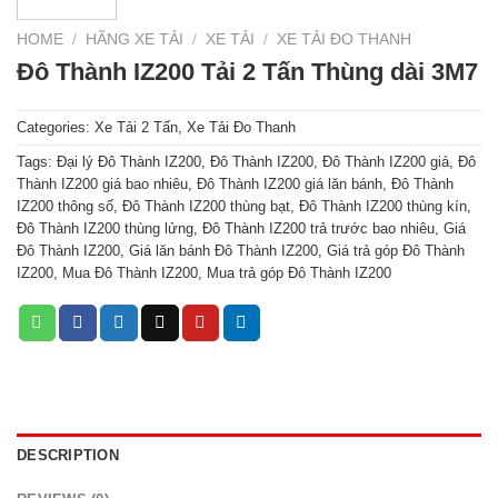
HOME
/
HÃNG XE TẢI
/
XE TẢI
/
XE TẢI ĐO THANH
Đô Thành IZ200 Tải 2 Tấn Thùng dài 3M7
Categories:
Xe Tải 2 Tấn
,
Xe Tải Đo Thanh
Tags:
Đại lý Đô Thành IZ200
,
Đô Thành IZ200
,
Đô Thành IZ200 giá
,
Đô
Thành IZ200 giá bao nhiêu
,
Đô Thành IZ200 giá lăn bánh
,
Đô Thành
IZ200 thông số
,
Đô Thành IZ200 thùng bạt
,
Đô Thành IZ200 thùng kín
,
Đô Thành IZ200 thùng lửng
,
Đô Thành IZ200 trả trước bao nhiêu
,
Giá
Đô Thành IZ200
,
Giá lăn bánh Đô Thành IZ200
,
Giá trả góp Đô Thành
IZ200
,
Mua Đô Thành IZ200
,
Mua trả góp Đô Thành IZ200
DESCRIPTION