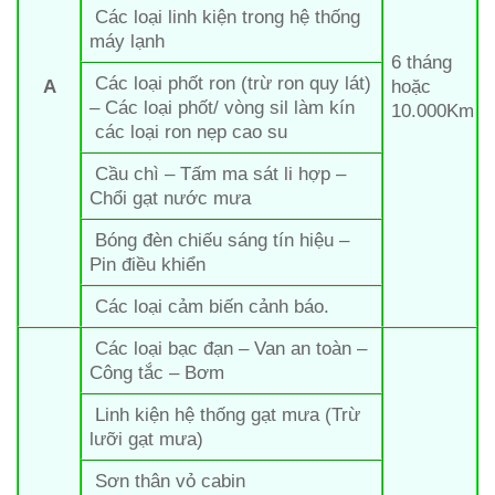
Các loại linh kiện trong hệ thống
máy lạnh
6 tháng
Các loại phốt ron (trừ ron quy lát)
A
hoặc
– Các loại phốt/ vòng sil làm kín
10.000Km
các loại ron nẹp cao su
Cầu chì – Tấm ma sát li hợp –
Chổi gạt nước mưa
Bóng đèn chiếu sáng tín hiệu –
Pin điều khiển
Các loại cảm biến cảnh báo.
Các loại bạc đạn – Van an toàn –
Công tắc – Bơm
Linh kiện hệ thống gạt mưa (Trừ
lưỡi gạt mưa)
Sơn thân vỏ cabin