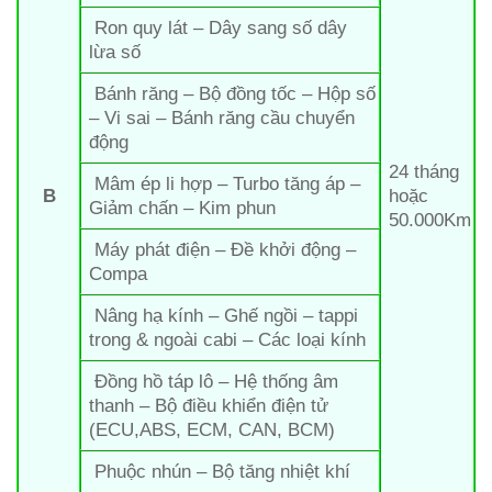
Ron quy lát – Dây sang số dây
lừa số
Bánh răng – Bộ đồng tốc – Hộp số
– Vi sai – Bánh răng cầu chuyển
động
24 tháng
Mâm ép li hợp – Turbo tăng áp –
B
hoặc
Giảm chấn – Kim phun
50.000Km
Máy phát điện – Đề khởi động –
Compa
Nâng hạ kính – Ghế ngồi – tappi
trong & ngoài cabi – Các loại kính
Đồng hồ táp lô – Hệ thống âm
thanh – Bộ điều khiển điện tử
(ECU,ABS, ECM, CAN, BCM)
Phuộc nhún – Bộ tăng nhiệt khí