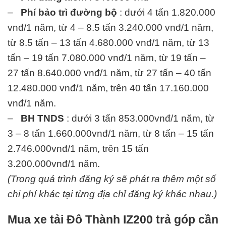
–
Phí bảo trì đường bộ
: dưới 4 tấn 1.820.000
vnđ/1 năm, từ 4 – 8.5 tấn 3.240.000 vnđ/1 năm,
từ 8.5 tấn – 13 tấn 4.680.000 vnđ/1 năm, từ 13
tấn – 19 tấn 7.080.000 vnđ/1 năm, từ 19 tấn –
27 tấn 8.640.000 vnđ/1 năm, từ 27 tấn – 40 tấn
12.480.000 vnđ/1 năm, trên 40 tấn 17.160.000
vnđ/1 năm.
–
BH TNDS
: dưới 3 tấn 853.000vnđ/1 năm, từ
3 – 8 tấn 1.660.000vnđ/1 năm, từ 8 tấn – 15 tấn
2.746.000vnđ/1 năm, trên 15 tấn
3.200.000vnđ/1 năm.
(Trong quá trình đăng ký sẽ phát ra thêm một số
chi phí khác tại từng địa chỉ đăng ký khác nhau.)
Mua xe tải Đô Thành IZ200 trả góp cần