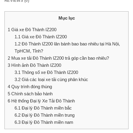
REVIEWS (0)
Mục lục
1
Giá xe Đô Thành IZ200
1.1
Giá xe Đô Thành IZ200
1.2
Đô Thành IZ200 lăn bánh bao bao nhiêu tại Hà Nội,
TpHCM, Tỉnh?
2
Mua xe tải Đô Thành IZ200 trả góp cần bao nhiêu?
3
Hình ảnh Đô Thành IZ200
3.1
Thông số xe Đô Thành IZ200
3.2
Giá các loại xe tải cùng phân khúc
4
Quy trình đóng thùng
5
Chính sách bảo hành
6
Hệ thống Đại lý Xe Tải Đô Thành
6.1
Đại lý Đô Thành miền bắc
6.2
Đại lý Đô Thành miền trung
6.3
Đại lý Đô Thành miền nam