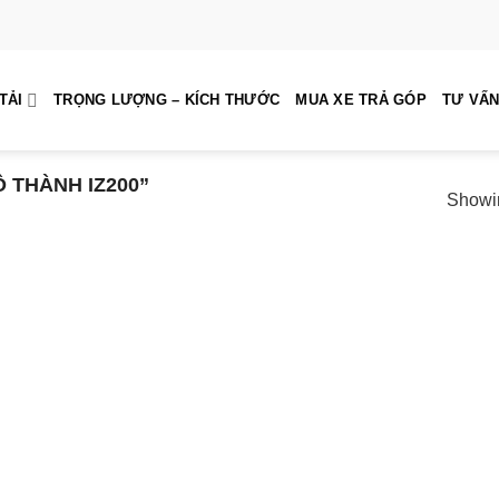
TẢI
TRỌNG LƯỢNG – KÍCH THƯỚC
MUA XE TRẢ GÓP
TƯ VẤN
 THÀNH IZ200”
Showin