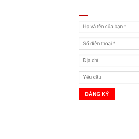
ĐĂNG KÝ TƯ VẤN
Bạn sẽ nhận được cuộc gọi