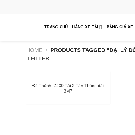
Skip
to
content
TRANG CHỦ
HÃNG XE TẢI
BẢNG GIÁ XE 
HOME
/
PRODUCTS TAGGED “ĐẠI LÝ ĐÔ
FILTER
Đô Thành IZ200 Tải 2 Tấn Thùng dài
3M7