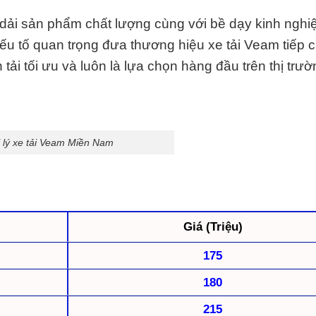
dải sản phẩm chất lượng cùng với bề dạy kinh ngh
yếu tố quan trọng đưa thương hiệu xe tải Veam tiếp 
 tải tối ưu và luôn là lựa chọn hàng đầu trên thị trư
 lý xe tải Veam Miền Nam
Giá (Triệu)
175
180
215