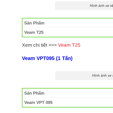
Hình ảnh xe t
Sản Phẩm
Veam T25
Xem chi tiết >>>
Veam T25
Veam VPT095 (1 Tấn)
Hình ảnh xe
Sản Phẩm
Veam VPT 095