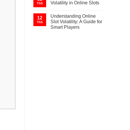
Volatility in Online Slots
Th5
Understanding Online
12
Slot Volatility: A Guide for
Th5
Smart Players