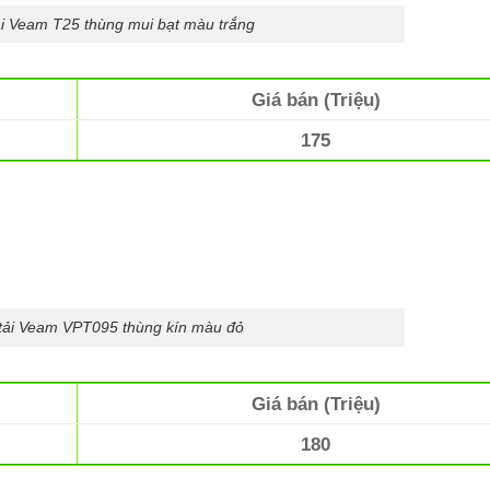
ải Veam T25 thùng mui bạt màu trắng
Giá bán (Triệu)
175
 tải Veam VPT095 thùng kín màu đỏ
Giá bán (Triệu)
180