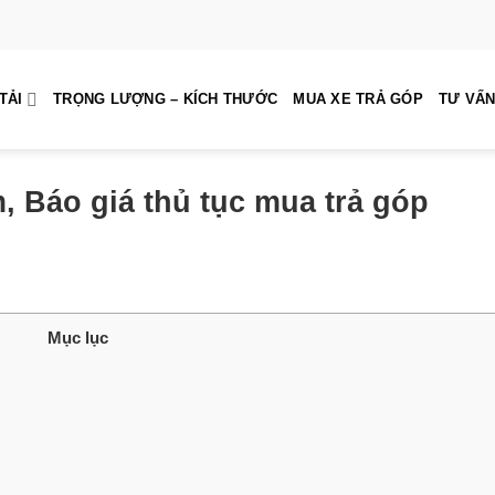
TẢI
TRỌNG LƯỢNG – KÍCH THƯỚC
MUA XE TRẢ GÓP
TƯ VẤN
m, Báo giá thủ tục mua trả góp
Mục lục