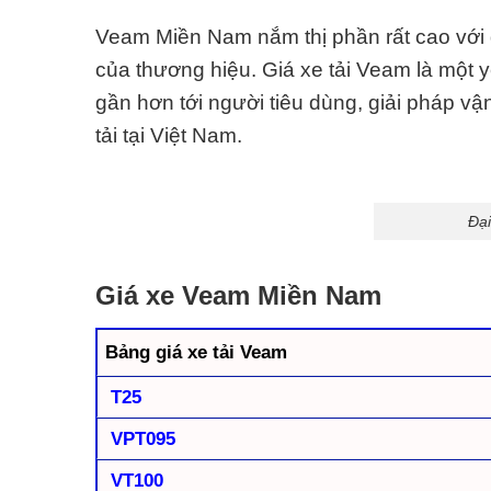
Veam Miền Nam nắm thị phần rất cao với 
của thương hiệu. Giá xe tải Veam là một 
gần hơn tới người tiêu dùng, giải pháp vận
tải tại
Việt Nam
.
Đại
Giá xe Veam Miền Nam
Bảng giá xe tải Veam
T25
VPT095
VT100