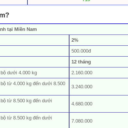
am?
ánh tại Miền Nam
2%
500.000đ
12 tháng
 bộ dưới 4.000 kg
2.160.000
 bộ từ 4.000 kg đến dưới 8.500
3.240.000
 bộ từ 8.500 kg đến dưới
4.680.000
 bộ từ 8.500 kg đến dưới
7.080.000