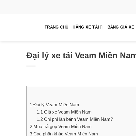
Skip
to
content
TRANG CHỦ
HÃNG XE TẢI
BẢNG GIÁ XE 
Đại lý xe tải Veam Miền Na
1
Đại lý Veam Miền Nam
1.1
Giá xe Veam Miền Nam
1.2
Chi phí lăn bánh Veam Miền Nam?
2
Mua trả góp Veam Miền Nam
3
Các phân khúc Veam Miền Nam