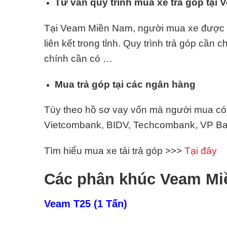
Tư vấn quy trình mua xe trả góp tại
Tại Veam Miền Nam, người mua xe được tư 
liên kết trong tỉnh. Quy trình trả góp cần 
chính cần có …
Mua trả góp tại các ngân hàng
Tùy theo hồ sơ vay vốn mà người mua có t
Vietcombank, BIDV, Techcombank, VP Ban
Tìm hiểu mua xe tải trả góp >>>
Tại đây
Các phân khúc Veam M
Veam T25 (1 Tấn)