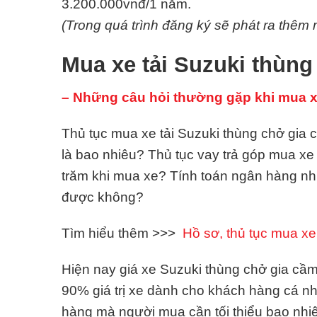
3.200.000vnđ/1 năm.
(Trong quá trình đăng ký sẽ phát ra thêm m
Mua xe tải Suzuki thùng
– Những câu hỏi thường gặp khi mua xe
Thủ tục mua xe tải Suzuki thùng chở gia c
là bao nhiêu? Thủ tục vay trả góp mua 
trăm khi mua xe? Tính toán ngân hàng n
được không?
Tìm hiểu thêm >>>
Hồ sơ, thủ tục mua xe 
Hiện nay giá xe Suzuki thùng chở gia cầm 
90% giá trị xe dành cho khách hàng cá n
hàng mà người mua cần tối thiểu bao nhiê