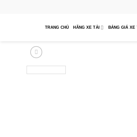
Skip
to
content
TRANG CHỦ
HÃNG XE TẢI
BẢNG GIÁ XE 