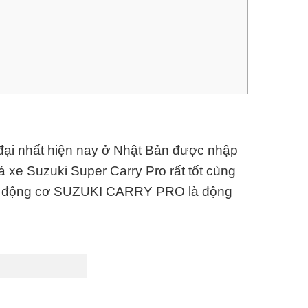
 đại nhất hiện nay ở Nhật Bản được nhập
 xe Suzuki Super Carry Pro rất tốt cùng
ng bị động cơ SUZUKI CARRY PRO
là động