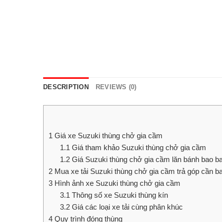
DESCRIPTION
REVIEWS (0)
1
Giá xe Suzuki thùng chở gia cầm
1.1
Giá tham khảo Suzuki thùng chở gia cầm
1.2
Giá Suzuki thùng chở gia cầm lăn bánh bao b
2
Mua xe tải Suzuki thùng chở gia cầm trả góp cần b
3
Hình ảnh xe Suzuki thùng chở gia cầm
3.1
Thông số xe Suzuki thùng kín
3.2
Giá các loại xe tải cùng phân khúc
4
Quy trình đóng thùng