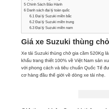
5
Chính Sách Bảo Hành
6
Danh sách đại lý toàn quốc
6.1
Đại lý Suzuki miền bắc
6.2
Đại lý Suzuki miền trung
6.3
Đại lý Suzuki miền nam
Giá xe Suzuki thùng ch
Xe tải Suzuki thùng chở gia cầm 520Kg
l
khẩu trang thiết 100% về Việt Nam sản xu
với phong cách và
tiêu chuẩn Quốc Tế
đư
cơ hàng đầu thế giới về dòng xe tải nhẹ.