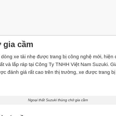
ở gia cầm
à dòng xe tải nhẹ được trang bị công nghệ mới, hiện
ất và lắp ráp tại Công Ty TNHH Việt Nam Suzuki. Giá
ợc đánh giá rất cao trên thị trường, xe được tra
Ngoại thất Suzuki thùng chở gia cầm