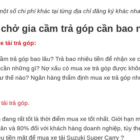
ột số chi phí khác tại từng địa chỉ đăng ký khác nha
 chở gia cầm trả góp cần bao 
 tải trả góp:
ầm trả góp bao lâu? Trả bao nhiêu tiền để nhận xe 
xe cần những gì? Nợ xấu có mua xe trả góp được kh
hư thế nào? Ngân hàng thẩm định mua xe trả góp n
tải trả góp.
đang rất tốt là thời điểm mua xe tốt nhất. Giới hạn
hân và 80% đối với khách hàng doanh nghiệp, tùy t
u tiền mặt để mua xe tải Suzuki Super Carry ?