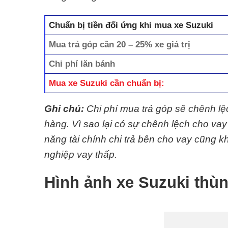
Chuẩn bị tiền đối ứng khi mua xe Suzuki
Mua trả góp cần 20 – 25% xe giá trị
Chi phí lăn bánh
Mua xe Suzuki cần chuẩn bị:
Ghi chú:
Chi phí mua trả góp sẽ chênh l
hàng. Vì sao lại có sự chênh lệch cho va
năng tài chính chi trả bên cho vay cũng
nghiệp vay thấp.
Hình ảnh xe Suzuki thù