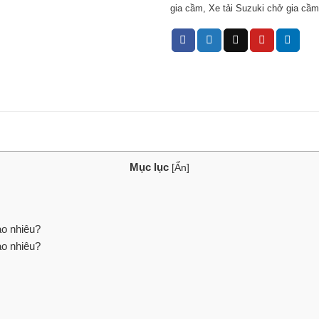
gia cầm
,
Xe tải Suzuki chở gia cầm
Mục lục
[
Ẩn
]
ao nhiêu?
ao nhiêu?