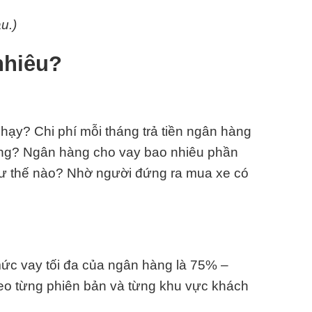
u.)
nhiêu?
chạy? Chi phí mỗi tháng trả tiền ngân hàng
ông? Ngân hàng cho vay bao nhiêu phần
hư thế nào? Nhờ người đứng ra mua xe có
 mức vay tối đa của ngân hàng là 75% –
heo từng phiên bản và từng khu vực khách