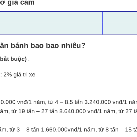
hở gia cầm
lăn bánh bao bao nhiêu?
(bắt buộc)
.
: 2% giá trị xe
20.000 vnđ/1 năm, từ 4 – 8.5 tấn 3.240.000 vnđ/1 nă
ăm, từ 19 tấn – 27 tấn 8.640.000 vnđ/1 năm, từ 27 t
m, từ 3 – 8 tấn 1.660.000vnđ/1 năm, từ 8 tấn – 15 