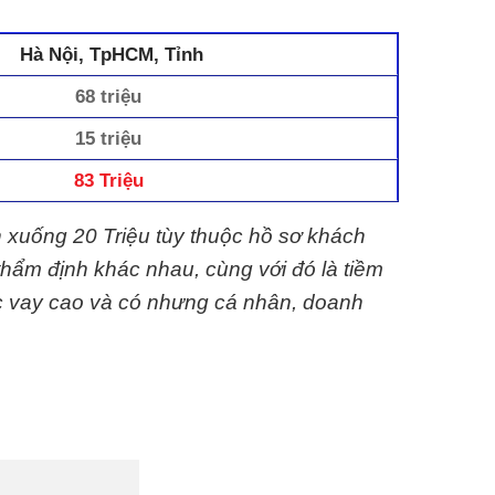
Hà Nội, TpHCM, Tỉnh
68 triệu
15 triệu
83 Triệu
n xuống 20 Triệu tùy thuộc hồ sơ khách
thẩm định khác nhau, cùng với đó là tiềm
c vay cao và có nhưng cá nhân, doanh