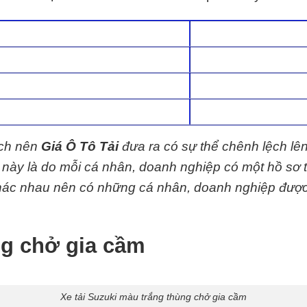
ệch nên
Giá Ô Tô Tải
đưa ra có sự thể chênh lệch lê
y này là do mỗi cá nhân, doanh nghiệp có một hồ sơ 
 khác nhau nên có những cá nhân, doanh nghiệp đượ
ng chở gia cầm
Xe tải Suzuki màu trắng thùng chở gia cầm