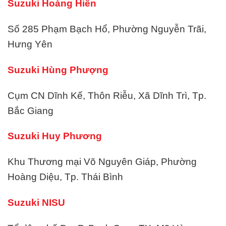
Suzuki Hoàng Hiền
Số 285 Phạm Bạch Hổ, Phường Nguyễn Trãi,
Hưng Yên
Suzuki Hùng Phượng
Cụm CN Dĩnh Kế, Thôn Riễu, Xã Dĩnh Trì, Tp.
Bắc Giang
Suzuki Huy Phương
Khu Thương mại Võ Nguyên Giáp, Phường
Hoàng Diệu, Tp. Thái Bình
Suzuki NISU