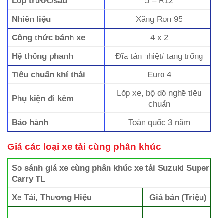
Lốp trước/sau
5 – R12
Nhiên liệu
Xăng Ron 95
Công thức bánh xe
4 x 2
Hệ thống phanh
Đĩa tản nhiệt/ tang trống
Tiêu chuẩn khí thải
Euro 4
Lốp xe, bộ đồ nghề tiêu
Phụ kiện đi kèm
chuẩn
Bảo hành
Toàn quốc 3 năm
Giá các loại xe tải cùng phân khúc
So sánh giá xe cùng phân khúc xe tải Suzuki Super
Carry TL
Xe Tải, Thương Hiệu
Giá bán (Triệu)