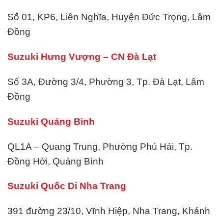
Số 01, KP6, Liên Nghĩa, Huyện Đức Trọng, Lâm
Đồng
Suzuki Hưng Vượng – CN Đà Lạt
Số 3A, Đường 3/4, Phường 3, Tp. Đà Lạt, Lâm
Đồng
Suzuki Quảng Bình
QL1A – Quang Trung, Phường Phú Hải, Tp.
Đồng Hới, Quảng Bình
Suzuki Quốc Di Nha Trang
391 đường 23/10, Vĩnh Hiệp, Nha Trang, Khánh