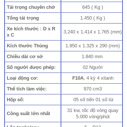
Tải trọng chuyên chở
645 ( Kg )
Tổng tải trọng
1.450 ( Kg )
Xe kích thước : D x R
3.240 x 1.414 x 1.765 (mm)
x C
Kích thước Thùng
1.950 x 1.325 x 290 (mm)
Chiều dài cơ sở
1.840 mm
Số người được phép:
02 Người
Loại động cơ:
F10A
, 4 kỳ 4 xilanh
Thể tích làm việc:
970 cm3
Hộp số:
05 số tiến 01 số lùi
31 kw, tốc độ vòng quay
Công suất lớn nhất
5.000 vòng/phút