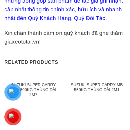
những đóng góp sản phẩm để tác giả ghi nhận,
cập nhật thông tin chính xác, hữu ích và nhanh
nhất đến Quý Khách Hàng, Quý Đối Tác.
Xin chân thành cảm ơn quý khách đã ghé thăm
giaxeototai.vn!
RELATED PRODUCTS
SUZUKI SUPER CARRY
SUZUKI SUPER CARRY MB
PRO 800KG THÙNG DÀI
550KG THÙNG DÀI 2M1
2M7