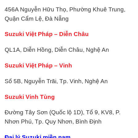
456A Nguyễn Hữu Thọ, Phường Khuê Trung,
Quận Cẩm Lệ, Đà Nẵng
Suzuki Việt Pháp – Diễn Châu
QL1A, Diễn Hồng, Diễn Châu, Nghệ An
Suzuki Việt Pháp – Vinh
Số 5B, Nguyễn Trãi, Tp. Vinh, Nghệ An
Suzuki Vinh Tùng
Đường Tây Sơn (Quốc lộ 1D), Tổ 9, KV8, P.
Nhơn Phú, Tp. Quy Nhơn, Bình Định
Đại lý Suzuki miền nam