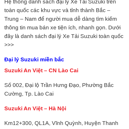
Hệ thống danh sách đại lý Xe Tải Suzuki trên
toàn quốc các khu vực và tỉnh thành Bắc –
Trung – Nam để người mua dễ dàng tìm kiếm
thông tin mua bán xe tiện ích, nhanh gọn. Dưới
đây là danh sách đại lý
Xe Tải Suzuki
toàn quốc
>>>
Đại lý Suzuki miền bắc
Suzuki An Việt – CN Lào Cai
Số 002, Đại lộ Trần Hưng Đạo, Phường Bắc
Cường, Tp. Lào Cai
Suzuki An Việt – Hà Nội
Km12+300, QL1A, Vĩnh Quỳnh, Huyện Thanh