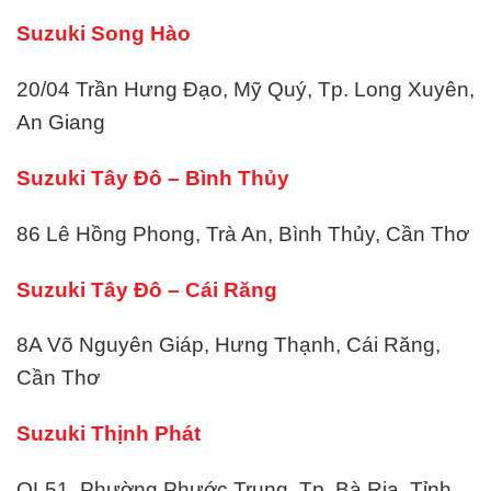
Suzuki Song Hào
20/04 Trần Hưng Đạo, Mỹ Quý, Tp. Long Xuyên,
An Giang
Suzuki Tây Đô – Bình Thủy
86 Lê Hồng Phong, Trà An, Bình Thủy, Cần Thơ
Suzuki Tây Đô – Cái Răng
8A Võ Nguyên Giáp, Hưng Thạnh, Cái Răng,
Cần Thơ
Suzuki Thịnh Phát
QL51, Phường Phước Trung, Tp. Bà Rịa, Tỉnh