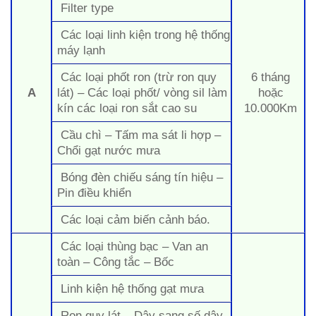
Filter type
Các loại linh kiện trong hệ thống
máy lạnh
Các loại phốt ron (trừ ron quy
6 tháng
A
lát) – Các loại phốt/ vòng sil làm
hoặc
kín các loại ron sắt cao su
10.000Km
Cầu chì – Tấm ma sát li hợp –
Chổi gạt nước mưa
Bóng đèn chiếu sáng tín hiệu –
Pin điều khiển
Các loại cảm biến cảnh báo.
Các loại thùng bạc – Van an
toàn – Công tắc – Bốc
Linh kiện hệ thống gạt mưa
Ron quy lát – Dây sang số dây