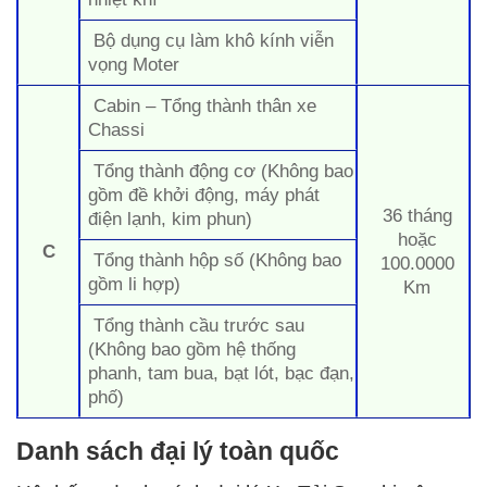
Bộ dụng cụ làm khô kính viễn
vọng Moter
Cabin – Tổng thành thân xe
Chassi
Tổng thành động cơ (Không bao
gồm đề khởi động, máy phát
36 tháng
điện lạnh, kim phun)
hoặc
C
Tổng thành hộp số (Không bao
100.0000
gồm li hợp)
Km
Tổng thành cầu trước sau
(Không bao gồm hệ thống
phanh, tam bua, bạt lót, bạc đạn,
phố)
Danh sách đại lý toàn quốc