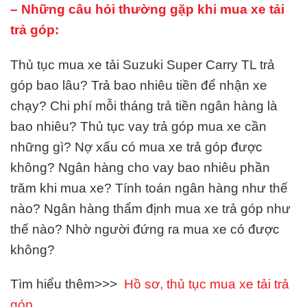
– Những câu hỏi thường gặp khi mua xe tải
trả góp:
Thủ tục mua xe tải Suzuki Super Carry TL trả
góp bao lâu? Trả bao nhiêu tiền để nhận xe
chạy? Chi phí mỗi tháng trả tiền ngân hàng là
bao nhiêu? Thủ tục vay trả góp mua xe cần
những gì? Nợ xấu có mua xe trả góp được
không? Ngân hàng cho vay bao nhiêu phần
trăm khi mua xe? Tính toán ngân hàng như thế
nào? Ngân hàng thẩm định mua xe trả góp như
thế nào? Nhờ người đứng ra mua xe có được
không?
Tìm hiểu thêm>>>
Hồ sơ, thủ tục mua xe tải trả
góp.