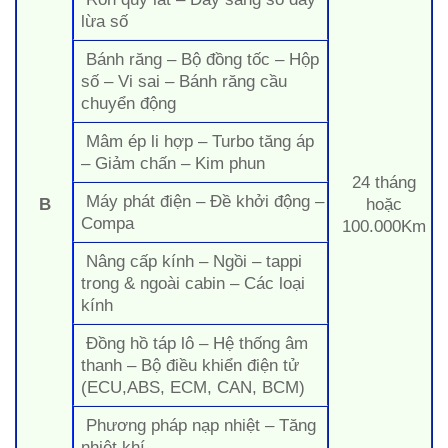
lừa số
Bánh răng – Bộ đồng tốc – Hộp
số – Vi sai – Bánh răng cầu
chuyển động
Mâm ép li hợp – Turbo tăng áp
– Giảm chấn – Kim phun
24 tháng
Máy phát điện – Đề khởi động –
B
hoặc
Compa
100.000Km
Nâng cấp kính – Ngồi – tappi
trong & ngoài cabin – Các loại
kính
Đồng hồ táp lô – Hệ thống âm
thanh – Bộ điều khiển điện tử
(ECU,ABS, ECM, CAN, BCM)
Phương pháp nạp nhiệt – Tăng
nhiệt khí