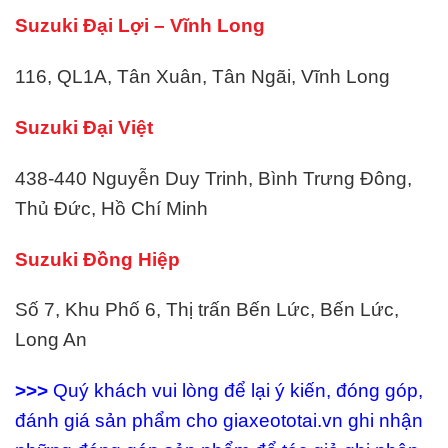
Suzuki Đại Lợi – Vĩnh Long
116, QL1A, Tân Xuân, Tân Ngãi, Vĩnh Long
Suzuki Đại Việt
438-440 Nguyễn Duy Trinh, Bình Trưng Đông,
Thủ Đức, Hồ Chí Minh
Suzuki Đồng Hiệp
Số 7, Khu Phố 6, Thị trấn Bến Lức, Bến Lức,
Long An
>>>
Quý khách vui lòng để lại ý kiến, đóng góp,
đánh giá sản phẩm cho giaxeototai.vn ghi nhận