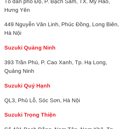
Tổ dân phố Đọ, P. Bạch Sam, TX. Mỹ Hào,
Hưng Yên
449 Nguyễn Văn Linh, Phúc Đồng, Long Biên,
Hà Nội
Suzuki Quảng Ninh
393 Trần Phú, P. Cao Xanh, Tp. Hạ Long,
Quảng Ninh
Suzuki Quý Hạnh
QL3, Phủ Lỗ, Sóc Sơn, Hà Nội
Suzuki Trọng Thiện