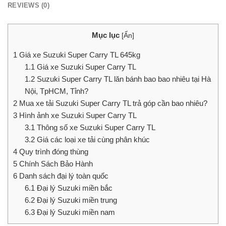
REVIEWS (0)
Mục lục
[
Ẩn
]
1
Giá xe Suzuki Super Carry TL 645kg
1.1
Giá xe Suzuki Super Carry TL
1.2
Suzuki Super Carry TL lăn bánh bao bao nhiêu tại Hà
Nội, TpHCM, Tỉnh?
2
Mua xe tải Suzuki Super Carry TL trả góp cần bao nhiêu?
3
Hình ảnh xe Suzuki Super Carry TL
3.1
Thông số xe Suzuki Super Carry TL
3.2
Giá các loại xe tải cùng phân khúc
4
Quy trình đóng thùng
5
Chính Sách Bảo Hành
6
Danh sách đại lý toàn quốc
6.1
Đại lý Suzuki miền bắc
6.2
Đại lý Suzuki miền trung
6.3
Đại lý Suzuki miền nam