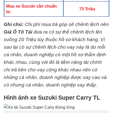
Mua xe Suzuki cần chuẩn
73 Triệu
bị:
Ghi chú:
Chi phí mua trả góp sẽ chênh lệch nên
Giá Ô Tô Tải
đưa ra có sự thể chênh lệch lên
xuống 20 Triệu tùy thuộc hồ sơ khách hàng. Vì
sao lại có sự chênh lệch cho vay này là do mỗi
cá nhân, doanh nghiệp có một hồ sơ thẩm định
khác nhau, cùng với đó là tiềm năng tài chính
chi trả bên cho vay cũng khác nhau nên có
những cá nhân, doanh nghiệp được vay cao và
có nhưng cá nhân, doanh nghiệp vay thấp.
Hình ảnh xe Suzuki Super Carry TL