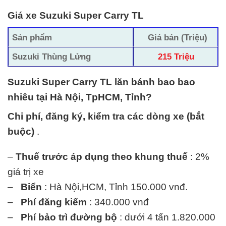
Giá xe Suzuki Super Carry TL
Sản phẩm
Giá bán (Triệu)
Suzuki Thùng Lửng
215 Triệu
Suzuki Super Carry TL lăn bánh bao bao
nhiêu tại Hà Nội, TpHCM, Tỉnh?
Chi phí, đăng ký, kiểm tra các dòng xe (bắt
buộc)
.
–
Thuế trước áp dụng theo khung thuế
: 2%
giá trị xe
–
Biển
: Hà Nội,HCM, Tỉnh 150.000 vnđ.
–
Phí đăng kiểm
: 340.000 vnđ
–
Phí bảo trì đường bộ
: dưới 4 tấn 1.820.000