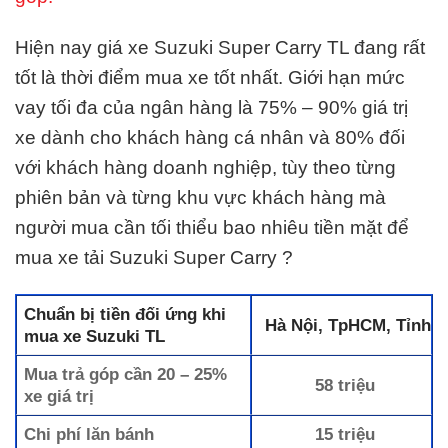
Hiện nay giá xe Suzuki Super Carry TL đang rất
tốt là thời điểm mua xe tốt nhất. Giới hạn mức
vay tối đa của ngân hàng là 75% – 90% giá trị
xe dành cho khách hàng cá nhân và 80% đối
với khách hàng doanh nghiệp, tùy theo từng
phiên bản và từng khu vực khách hàng mà
người mua cần tối thiểu bao nhiêu tiền mặt để
mua xe tải Suzuki Super Carry ?
Chuẩn bị tiền đối ứng khi
Hà Nội, TpHCM, Tỉnh
mua xe Suzuki TL
Mua trả góp cần 20 – 25%
58 triệu
xe giá trị
Chi phí lăn bánh
15 triệu