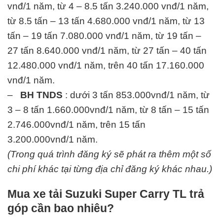
vnđ/1 năm, từ 4 – 8.5 tấn 3.240.000 vnđ/1 năm,
từ 8.5 tấn – 13 tấn 4.680.000 vnđ/1 năm, từ 13
tấn – 19 tấn 7.080.000 vnđ/1 năm, từ 19 tấn –
27 tấn 8.640.000 vnđ/1 năm, từ 27 tấn – 40 tấn
12.480.000 vnđ/1 năm, trên 40 tấn 17.160.000
vnđ/1 năm.
–
BH TNDS
: dưới 3 tấn 853.000vnđ/1 năm, từ
3 – 8 tấn 1.660.000vnđ/1 năm, từ 8 tấn – 15 tấn
2.746.000vnđ/1 năm, trên 15 tấn
3.200.000vnđ/1 năm.
(Trong quá trình đăng ký sẽ phát ra thêm một số
chi phí khác tại từng địa chỉ đăng ký khác nhau.)
Mua xe tải Suzuki Super Carry TL trả
góp cần bao nhiêu?