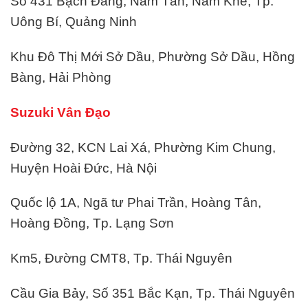
Số 431 Bạch Đằng, Nam Tân, Nam Khê, Tp.
Uông Bí, Quảng Ninh
Khu Đô Thị Mới Sở Dầu, Phường Sở Dầu, Hồng
Bàng, Hải Phòng
Suzuki Vân Đạo
Đường 32, KCN Lai Xá, Phường Kim Chung,
Huyện Hoài Đức, Hà Nội
Quốc lộ 1A, Ngã tư Phai Trần, Hoàng Tân,
Hoàng Đồng, Tp. Lạng Sơn
Km5, Đường CMT8, Tp. Thái Nguyên
Cầu Gia Bảy, Số 351 Bắc Kạn, Tp. Thái Nguyên