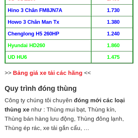
Hino 3 Chân FM8JN7A
1.730
Howo 3 Chân Man Tx
1.380
Chenglong H5 260HP
1.240
Hyundai HD260
1.860
UD HU6
1.475
>>
Bảng giá xe tải các hãng
<<
Quy trình đóng thùng
Công ty chúng tôi chuyên
đ
óng mới các loại
thùng xe
như : Thùng mui bạt, Thùng kín,
Thùng bán hàng lưu động, Thùng đông lạnh,
Thùng ép rác, xe tải gắn cẩu, …