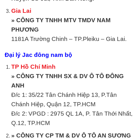
Gia Lai
» CÔNG TY TNHH MTV TMDV NAM
PHƯƠNG
1181A Trường Chinh – TP.Pleiku – Gia Lai.
Đại lý Jac đông nam bộ
TP Hồ Chí Minh
» CÔNG TY TNHH SX & DV Ô TÔ ĐÔNG
ANH
Đ/c 1: 35/22 Tân Chánh Hiệp 13, P.Tân
Chánh Hiệp, Quận 12, TP.HCM
Đ/c 2: VPGD : 2975 QL 1A, P. Tân Thới Nhất,
Q.12, TP.HCM
» CÔNG TY CP TM & DV Ô TÔ AN SƯƠNG