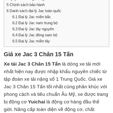
5
Chính sách bảo hành
6
Danh sách đại lý Jac toàn quốc
6.1
Đại lý Jac miền bắc
6.2
Đại lý Jac nam trung bộ
6.3
Đại lý Jac tây nguyên
6.4
Đại lý Jac đông nam bộ
6.5
Đại lý Jac miền tây
Giá xe Jac 3 Chân 15 Tấn
Xe tải Jac 3 Chân 15 Tấn
là dòng xe tải mới
nhất hiện nay được nhập khẩu nguyên chiếc từ
tập đoàn xe tải nặng số 1
Trung Quốc
. Giá xe
Jac 3 Chân 15 Tấn tốt nhất cùng phân khúc với
phong cách và tiêu chuẩn Âu Mỹ, xe được trang
bị động cơ
Yuichai
là động cơ hàng đầu thế
giới. Nâng cấp toàn diện về động cơ, chất