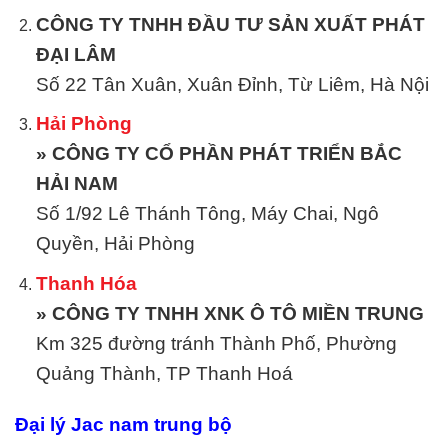
CÔNG TY TNHH ĐẦU TƯ SẢN XUẤT PHÁT
ĐẠI LÂM
Số 22 Tân Xuân, Xuân Đỉnh, Từ Liêm, Hà Nội
Hải Phòng
» CÔNG TY CỔ PHẦN PHÁT TRIỂN BẮC
HẢI NAM
Số 1/92 Lê Thánh Tông, Máy Chai, Ngô
Quyền, Hải Phòng
Thanh Hóa
» CÔNG TY TNHH XNK Ô TÔ MIỀN TRUNG
Km 325 đường tránh Thành Phố, Phường
Quảng Thành, TP Thanh Hoá
Đại lý Jac nam trung bộ