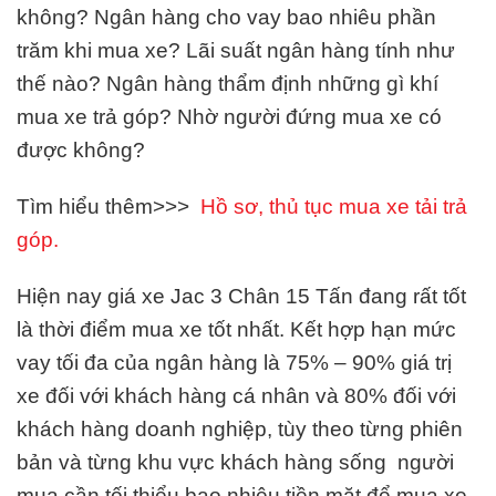
không? Ngân hàng cho vay bao nhiêu phần
trăm khi mua xe? Lãi suất ngân hàng tính như
thế nào? Ngân hàng thẩm định những gì khí
mua xe trả góp? Nhờ người đứng mua xe có
được không?
Tìm hiểu thêm>>>
Hồ sơ, thủ tục mua xe tải trả
góp.
Hiện nay giá xe Jac 3 Chân 15 Tấn đang rất tốt
là thời điểm mua xe tốt nhất. Kết hợp hạn mức
vay tối đa của ngân hàng là 75% – 90% giá trị
xe đối với khách hàng cá nhân và 80% đối với
khách hàng doanh nghiệp, tùy theo từng phiên
bản và từng khu vực khách hàng sống người
mua cần tối thiểu bao nhiêu tiền mặt để mua xe