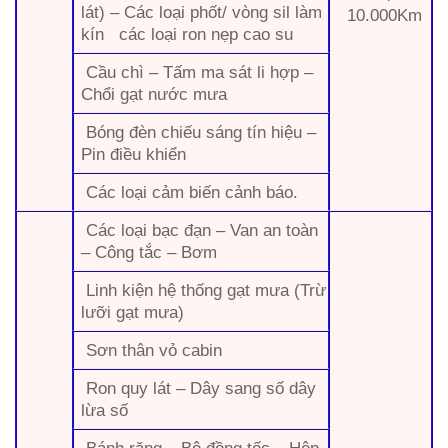
lát) – Các loại phốt/ vòng sil làm
10.000Km
kín các loại ron nẹp cao su
Cầu chì – Tấm ma sát li hợp –
Chổi gạt nước mưa
Bóng đèn chiếu sáng tín hiệu –
Pin điều khiển
Các loại cảm biến cảnh báo.
Các loại bạc đạn – Van an toàn
– Công tắc – Bơm
Linh kiện hệ thống gạt mưa (Trừ
lưỡi gạt mưa)
Sơn thân vỏ cabin
Ron quy lát – Dây sang số dây
lừa số
Bánh răng – Bộ đồng tốc – Hộp