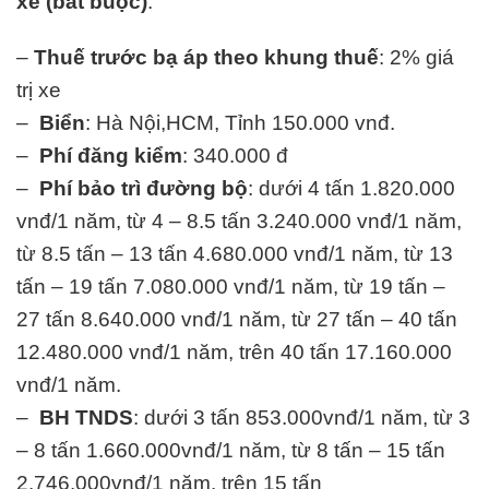
xe (bắt buộc)
.
–
Thuế trước bạ áp theo khung thuế
: 2% giá
trị xe
–
Biển
: Hà Nội,HCM, Tỉnh 150.000 vnđ.
–
Phí đăng kiểm
: 340.000 đ
–
Phí bảo trì đường bộ
: dưới 4 tấn 1.820.000
vnđ/1 năm, từ 4 – 8.5 tấn 3.240.000 vnđ/1 năm,
từ 8.5 tấn – 13 tấn 4.680.000 vnđ/1 năm, từ 13
tấn – 19 tấn 7.080.000 vnđ/1 năm, từ 19 tấn –
27 tấn 8.640.000 vnđ/1 năm, từ 27 tấn – 40 tấn
12.480.000 vnđ/1 năm, trên 40 tấn 17.160.000
vnđ/1 năm.
–
BH TNDS
: dưới 3 tấn 853.000vnđ/1 năm, từ 3
– 8 tấn 1.660.000vnđ/1 năm, từ 8 tấn – 15 tấn
2.746.000vnđ/1 năm, trên 15 tấn