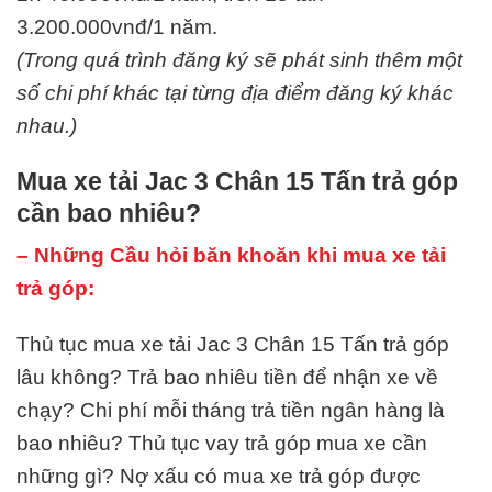
3.200.000vnđ/1 năm.
(Trong quá trình đăng ký sẽ phát sinh thêm một
số chi phí khác tại từng địa điểm đăng ký khác
nhau.)
Mua xe tải Jac 3 Chân 15 Tấn trả góp
cần bao nhiêu?
– Những Cầu hỏi băn khoăn khi mua xe tải
trả góp:
Thủ tục mua xe tải Jac 3 Chân 15 Tấn trả góp
lâu không? Trả bao nhiêu tiền để nhận xe về
chạy? Chi phí mỗi tháng trả tiền ngân hàng là
bao nhiêu? Thủ tục vay trả góp mua xe cần
những gì? Nợ xấu có mua xe trả góp được