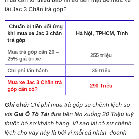
tải Jac 3 Chân trả góp?
Chuẩn bị tiền đối ứng
khi mua xe Jac 3 chân
Hà Nội, TPHCM, Tỉnh
trả góp
Mua trả góp cần 20 –
255 triệu
25% giá trị xe
Chi phí lăn bánh
35 triệu
Mua xe Jac 3 Chân trả
290 Triệu
góp cần có?
Ghi chú:
Chi phí mua trả góp sẽ chênh lệch so
với
Giá Ô Tô Tải
đưa bên lên xuống 20 Triệu tuỳ
thuộc hồ sơ khách hàng. Vì sao lại có sự chênh
lệch cho vay này là bởi vì mỗi cá nhân, doanh