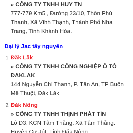
» CÔNG TY TNHH HUY TN
777-779 Km5 , Đường 23/10, Thôn Phú
Thạnh, Xã Vĩnh Thạnh, Thành Phố Nha
Trang, Tỉnh Khánh Hòa.
Đại lý Jac tây nguyên
Đăk Lăk
» CÔNG TY TNHH CÔNG NGHIỆP Ô TÔ
ĐAKLAK
144 Nguyễn Chí Thanh, P. Tân An, TP Buôn
Mê Thuột, Đăk Lăk
Đăk Nông
» CÔNG TY TNHH THỊNH PHÁT TÍN
Lô D3, KCN Tâm Thắng, Xã Tâm Thắng,
Huyện Cư Jút, Tỉnh Đắk Nông.