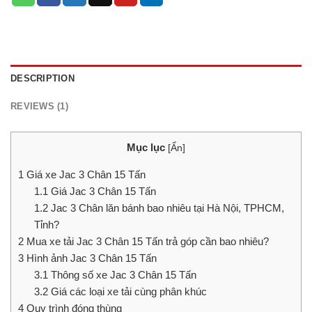
DESCRIPTION
REVIEWS (1)
Mục lục
[
Ẩn
]
1
Giá xe Jac 3 Chân 15 Tấn
1.1
Giá Jac 3 Chân 15 Tấn
1.2
Jac 3 Chân lăn bánh bao nhiêu tại Hà Nội, TPHCM,
Tỉnh?
2
Mua xe tải Jac 3 Chân 15 Tấn trả góp cần bao nhiêu?
3
Hình ảnh Jac 3 Chân 15 Tấn
3.1
Thông số xe Jac 3 Chân 15 Tấn
3.2
Giá các loại xe tải cùng phân khúc
4
Quy trình đóng thùng