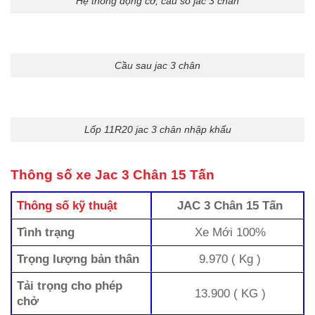
Hệ thông động cơ, cầu số jac 3 chân
Cầu sau jac 3 chân
Lốp 11R20 jac 3 chân nhập khẩu
Thông số xe Jac 3 Chân 15 Tấn
Thông số kỹ thuật
JAC 3 Chân 15 Tấn
Tình trạng
Xe Mới 100%
Trọng lượng bản thân
9.970 ( Kg )
Tải trọng cho phép
13.900 ( KG )
chở