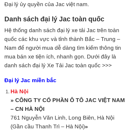
Đại lý ủy quyền của
Jac việt nam.
Danh sách đại lý Jac toàn quốc
Hệ thống danh sách đại lý xe tải Jac
trên toàn
quốc các khu vực và tỉnh thành Bắc – Trung –
Nam để người mua dễ dàng tìm kiếm thông tin
mua bán xe tiện ích, nhanh gọn. Dưới đây là
danh sách đại lý
Xe Tải Jac
toàn quốc >>>
Đại lý Jac miền bắc
Hà Nội
» CÔNG TY CỔ PHẦN Ô TÔ JAC VIỆT NAM
– CN HÀ NỘI
761 Nguyễn Văn Linh, Long Biên, Hà Nội
(Gần cầu Thanh Trì – Hà Nội)
»