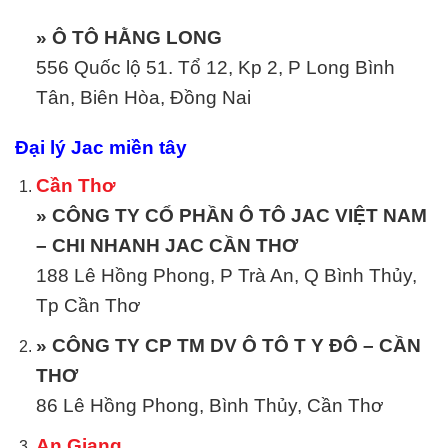
» Ô TÔ HẰNG LONG
556 Quốc lộ 51. Tổ 12, Kp 2, P Long Bình
Tân, Biên Hòa, Đồng Nai
Đại lý Jac miền tây
Cần Thơ
» CÔNG TY CỔ PHẦN Ô TÔ JAC VIỆT NAM
– CHI NHANH JAC CẦN THƠ
188 Lê Hồng Phong, P Trà An, Q Bình Thủy,
Tp Cần Thơ
» CÔNG TY CP TM DV Ô TÔ T Y ĐÔ – CẦN
THƠ
86 Lê Hồng Phong, Bình Thủy, Cần Thơ
An Giang