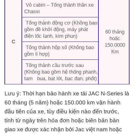
Vỏ cabin – Tổng thành thân xe
Chassi
Tổng thành động cơ (Không bao
gồm đề khởi động, máy phát
60 tháng
điện lốc lạnh, kim phun)
hoặc
C
150.0000
Tổng thành hộp số (Không bao
Km
gồm li hợp)
Tổng thành cầu trước sau
(Không bao gồm hệ thống phanh,
tam bua, bạt lót, bạc đạn, phốt)
Lưu ý: Thời hạn bảo hành xe tải JAC N-Series là
60 tháng (5 năm) hoặc 150.000 km vận hành
đầu tiên của xe, tùy điều kiện nào đến trước,
tính từ ngày trên hóa đơn hoặc biên bản bàn
giao xe được xác nhận bởi
Jac việt nam
hoặc