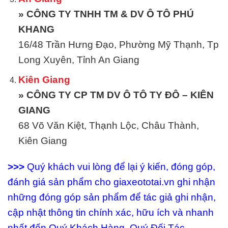
» CÔNG TY TNHH TM & DV Ô TÔ PHÚ
KHANG
16/48 Trần Hưng Đạo, Phường Mỹ Thạnh, Tp
Long Xuyên, Tỉnh An Giang
Kiên Giang
» CÔNG TY CP TM DV Ô TÔ TY ĐÔ – KIÊN
GIANG
68 Võ Văn Kiệt, Thạnh Lộc, Châu Thành,
Kiên Giang
>>>
Quý khách vui lòng để lại ý kiến, đóng góp,
đánh giá sản phẩm cho giaxeototai.vn ghi nhận
những đóng góp sản phẩm để tác giả ghi nhận,
cập nhật thông tin chính xác, hữu ích và nhanh
nhất đến Quý Khách Hàng, Quý Đối Tác.