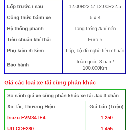
Lốp trước / sau
12.00R22.5/ 12.00R22.5
Công thức bánh xe
6 x 4
Hệ thống phanh
Tang trống /khí nén
Tiêu chuẩn khí thải
Euro 5
Phụ kiện đi kèm
Lốp, bộ đồ nghề tiêu chuẩn
Toàn quốc 3 năm/
Bảo hành
100.000Km
Giá các loại xe tải cùng phân khúc
So sánh giá xe cùng phân khúc xe tải Jac 3 chân
Xe Tải, Thương Hiệu
Giá bán (Triệu)
Isuzu FVM34TE4
1.250
UD CDE280
1.455