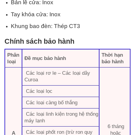
Bản lề cửa: Inox
Tay khóa cửa: Inox
Khung bao đèn: Thép CT3
Chính sách bảo hành
Phân
Thời hạn
Đề mục bảo hành
loại
bảo hành
Các loại rơ le – Các loại dây
Curoa
Các loại lọc
Các loại càng bố thắng
Các loại linh kiện trong hệ thống
máy lạnh
6 tháng
Các loại phốt ron (trừ ron quy
A
hoặc