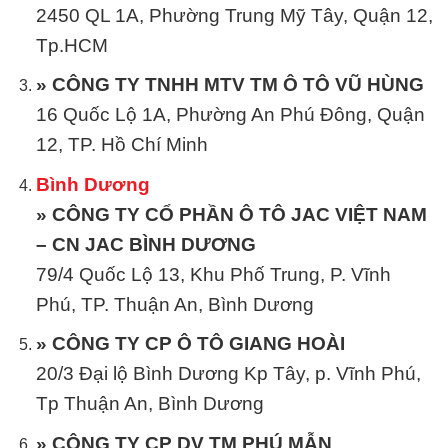
2450 QL 1A, Phường Trung Mỹ Tây, Quận 12,
Tp.HCM
» CÔNG TY TNHH MTV TM Ô TÔ VŨ HÙNG
16 Quốc Lộ 1A, Phường An Phú Đông, Quận
12, TP. Hồ Chí Minh
Bình Dương
» CÔNG TY CỔ PHẦN Ô TÔ JAC VIỆT NAM
– CN JAC BÌNH DƯƠNG
79/4 Quốc Lộ 13, Khu Phố Trung, P. Vĩnh
Phú, TP. Thuận An, Bình Dương
» CÔNG TY CP Ô TÔ GIANG HOÀI
20/3 Đại lộ Bình Dương Kp Tây, p. Vĩnh Phú,
Tp Thuận An, Bình Dương
» CÔNG TY CP DV TM PHÚ MẪN