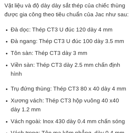
Vật liệu và độ dày dày sắt thép của chiếc thùng
được gia công theo tiêu chuẩn của Jac như sau:
Đà dọc: Thép CT3 U đúc 120 dày 4 mm
Đà ngang: Thép CT3 U đúc 100 dày 3.5 mm
Tôn sàn: Thép CT3 dày 3 mm
Viền sàn: Thép CT3 dày 2.5 mm chấn định
hình
Trụ đứng thùng: Thép CT3 80 x 40 dày 4 mm
Xương vách: Thép CT3 hộp vuông 40 x40
dày 1.2 mm
Vách ngoài: Inox 430 dày 0.4 mm chấn sóng
Vách trong: Tôn mạ kẽm phẳng, dày 0.4 mm