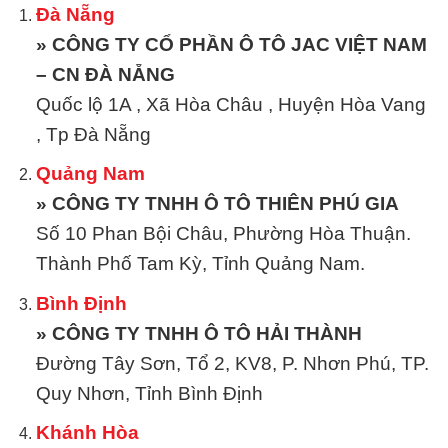
Đà Nẵng
» CÔNG TY CỔ PHẦN Ô TÔ JAC VIỆT NAM
– CN ĐÀ NẴNG
Quốc lộ 1A , Xã Hòa Châu , Huyện Hòa Vang
, Tp Đà Nẵng
Quảng Nam
» CÔNG TY TNHH Ô TÔ THIÊN PHÚ GIA
Số 10 Phan Bội Châu, Phường Hòa Thuận.
Thành Phố Tam Kỳ, Tỉnh Quảng Nam.
Bình Định
» CÔNG TY TNHH Ô TÔ HẢI THÀNH
Đường Tây Sơn, Tổ 2, KV8, P. Nhơn Phú, TP.
Quy Nhơn, Tỉnh Bình Định
Khánh Hòa