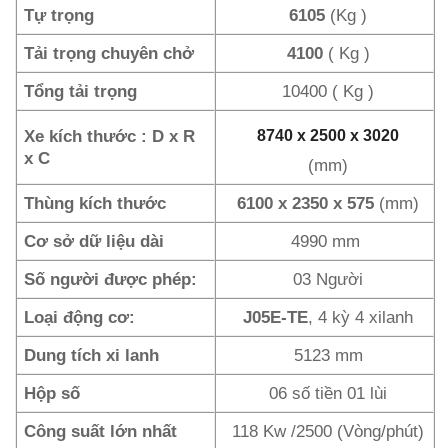
Tự trọng
6105
(Kg )
Tải trọng chuyên chở
4100
( Kg )
Tổng tải trọng
10400 ( Kg )
Xe kích thước : D x R
8740 x 2500 x 3020
x C
(mm)
Thùng kích thước
6100 x 2350 x 575
(mm)
Cơ sở dữ liệu dài
4990 mm
Số người được phép:
03 Người
Loại động cơ:
J05E-TE
, 4 kỳ 4 xilanh
Dung tích xi lanh
5123 mm
Hộp số
06 số tiền 01 lùi
Công suất lớn nhất
118 Kw /2500 (Vòng/phút)