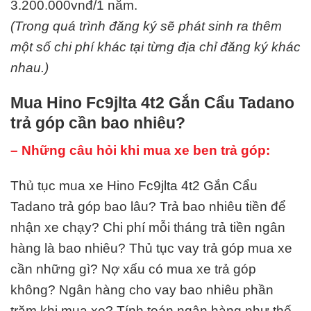
3.200.000vnđ/1 năm.
(Trong quá trình đăng ký sẽ phát sinh ra thêm
một số chi phí khác tại từng địa chỉ đăng ký khác
nhau.)
Mua Hino Fc9jlta 4t2 Gắn Cẩu Tadano
trả góp cần bao nhiêu?
– Những câu hỏi khi mua xe ben trả góp:
Thủ tục mua xe Hino Fc9jlta 4t2 Gắn Cẩu
Tadano trả góp bao lâu? Trả bao nhiêu tiền để
nhận xe chạy? Chi phí mỗi tháng trả tiền ngân
hàng là bao nhiêu? Thủ tục vay trả góp mua xe
cần những gì? Nợ xấu có mua xe trả góp
không? Ngân hàng cho vay bao nhiêu phần
trăm khi mua xe? Tính toán ngân hàng như thế