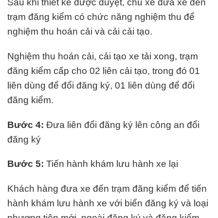
Sau khi thiết kế được duyệt, chủ xe đưa xe đến
trạm đăng kiểm có chức năng nghiệm thu để
nghiệm thu hoán cải và cải cải tạo.
Nghiệm thu hoán cải, cải tạo xe tải xong, trạm
đăng kiểm cấp cho 02 liên cải tạo, trong đó 01
liên dùng để đổi đăng ký, 01 liên dùng để đổi
đăng kiểm.
Bước 4:
Đưa liên đổi đăng ký lên công an đổi
đăng ký
Bước 5:
Tiến hành khám lưu hành xe lại
Khách hàng đưa xe đến trạm đăng kiểm để tiến
hành khám lưu hành xe với biển đăng ký và loại
phương tiện mới, ngoài đăng ký và đăng kiểm