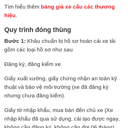
Tìm hiểu thêm
bảng giá xe cẩu các thương
hiệu
.
Quy trình đóng thùng
Bước 1:
Khâu chuẩn bị hồ sơ hoán cải xe tải
gồm các loại hồ sơ như sau
Đăng ký, đăng kiểm xe
Giấy xuất xưởng, giấy chứng nhận an toàn kỹ
thuật và bảo vệ môi trường (xe đã đăng ký
nhưng chưa đăng kiểm).
Giấy tờ nhập khẩu, mua bán đến chủ xe (Xe
nhập khẩu đã qua sử dụng, cải tạo được ngay,
không cần đăng ký, không cần đợi 06 tháng)