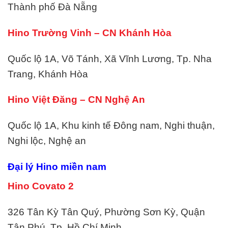
Thành phố Đà Nẵng
Hino Trường Vinh – CN Khánh Hòa
Quốc lộ 1A, Võ Tánh, Xã Vĩnh Lương, Tp. Nha
Trang, Khánh Hòa
Hino Việt Đăng – CN Nghệ An
Quốc lộ 1A, Khu kinh tế Đông nam, Nghi thuận,
Nghi lộc, Nghệ an
Đại lý Hino miền nam
Hino Covato 2
326 Tân Kỳ Tân Quý, Phường Sơn Kỳ, Quận
Tân Phú, Tp. Hồ Chí Minh