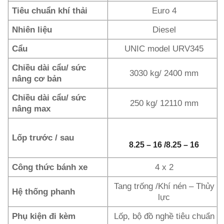
Tiêu chuẩn khí thải
Euro 4
Nhiên liệu
Diesel
Cẩu
UNIC model URV345
Chiều dài cẩu/ sức
3030 kg/ 2400 mm
nâng cơ bản
Chiều dài cẩu/ sức
250 kg/ 12110 mm
nâng max
Lốp trước / sau
8.25 – 16 /8.25 – 16
Công thức bánh xe
4 x 2
Tang trống /Khí nén – Thủy
Hệ thống phanh
lực
Phụ kiện đi kèm
Lốp, bộ đồ nghề tiêu chuẩn