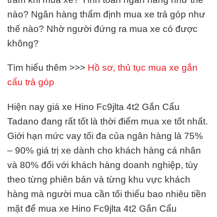
nào? Ngân hàng thẩm định mua xe trả góp như
thế nào? Nhờ người đứng ra mua xe có được
không?
Tìm hiểu thêm >>>
Hồ sơ, thủ tục mua xe gắn
cẩu trả góp
Hiện nay giá xe Hino Fc9jlta 4t2 Gắn Cẩu
Tadano đang rất tốt là thời điểm mua xe tốt nhất.
Giới hạn mức vay tối đa của ngân hàng là 75%
– 90% giá trị xe dành cho khách hàng cá nhân
và 80% đối với khách hàng doanh nghiệp, tùy
theo từng phiên bản và từng khu vực khách
hàng mà người mua cần tối thiểu bao nhiêu tiền
mặt để mua xe Hino Fc9jlta 4t2 Gắn Cẩu