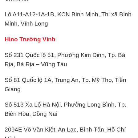
Lô A11-A12-1A-1B, KCN Bình Minh, Thị xã Bình
Minh, Vĩnh Long
Hino Trường Vinh
Số 231 Quốc lộ 51, Phường Kim Dinh, Tp. Bà
Rịa, Bà Rịa – Vũng Tàu
Số 81 Quốc lộ 1A, Trung An, Tp. Mỹ Tho, Tiền
Giang
Số 513 Xa Lộ Hà Nội, Phường Long Bình, Tp.
Biên Hòa, Đồng Nai
2094E Võ Văn Kiệt, An Lạc, Bình Tân, Hồ Chí