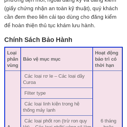
(giấy chứng nhận an toàn kỹ thuật), quý khách
cần đem theo liên cải tạo dùng cho đăng kiểm
để hoàn thiện thủ tục khám lưu hành.
Chính Sách Bảo Hành
Loại
Hoạt động
phân
Bảo vệ mục mục
bảo trì có
vùng
thời hạn
Các loại rơ le – Các loại dây
Curoa
Filter type
Các loại linh kiện trong hệ
thống máy lạnh
Các loại phốt ron (trừ ron quy
6 tháng
A
lát) – Các loại phốt/ vòng sil làm
hoặc