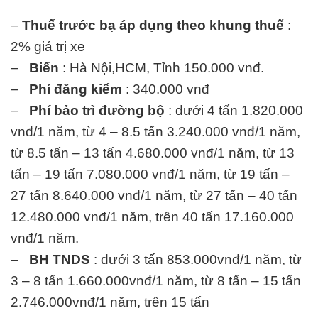
–
Thuế trước bạ áp dụng theo khung thuế
:
2% giá trị xe
–
Biển
: Hà Nội,HCM, Tỉnh 150.000 vnđ.
–
Phí đăng kiểm
: 340.000 vnđ
–
Phí bảo trì đường bộ
: dưới 4 tấn 1.820.000
vnđ/1 năm, từ 4 – 8.5 tấn 3.240.000 vnđ/1 năm,
từ 8.5 tấn – 13 tấn 4.680.000 vnđ/1 năm, từ 13
tấn – 19 tấn 7.080.000 vnđ/1 năm, từ 19 tấn –
27 tấn 8.640.000 vnđ/1 năm, từ 27 tấn – 40 tấn
12.480.000 vnđ/1 năm, trên 40 tấn 17.160.000
vnđ/1 năm.
–
BH TNDS
: dưới 3 tấn 853.000vnđ/1 năm, từ
3 – 8 tấn 1.660.000vnđ/1 năm, từ 8 tấn – 15 tấn
2.746.000vnđ/1 năm, trên 15 tấn