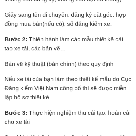
Giấy sang tên di chuyển, đăng ký cắt góc, hợp
đồng mua bán(nếu có), sổ đăng kiểm xe.
Bước 2:
Thiến hành làm các mẫu thiết kế cải
tạo xe tải, các bản vẽ…
Bản vẽ kỹ thuật (bản chính) theo quy định
Nếu xe tải của bạn làm theo thiết kế mẫu do Cục
Đăng kiểm Việt Nam công bố thì sẽ được miễn
lập hồ sơ thiết kế.
Bước 3:
Thực hiện nghiệm thu cải tạo, hoán cải
cho xe tải