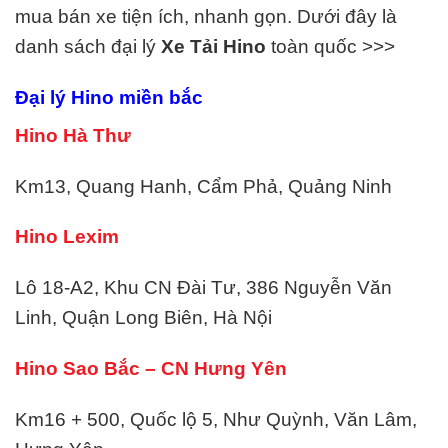
mua bán xe tiện ích, nhanh gọn. Dưới đây là
danh sách đại lý
Xe Tải
Hino
toàn quốc >>>
Đại lý Hino miền bắc
Hino Hà Thư
Km13, Quang Hanh, Cẩm Phả, Quảng Ninh
Hino Lexim
Lô 18-A2, Khu CN Đài Tư, 386 Nguyễn Văn
Linh, Quận Long Biên, Hà Nội
Hino Sao Bắc – CN Hưng Yên
Km16 + 500, Quốc lộ 5, Như Quỳnh, Văn Lâm,