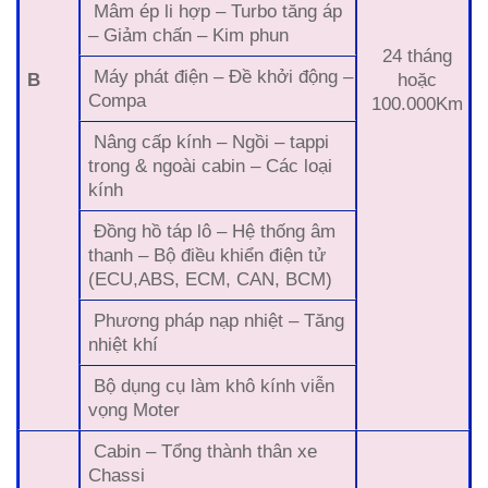
Mâm ép li hợp – Turbo tăng áp
– Giảm chấn – Kim phun
24 tháng
Máy phát điện – Đề khởi động –
B
hoặc
Compa
100.000Km
Nâng cấp kính – Ngồi – tappi
trong & ngoài cabin – Các loại
kính
Đồng hồ táp lô – Hệ thống âm
thanh – Bộ điều khiển điện tử
(ECU,ABS, ECM, CAN, BCM)
Phương pháp nạp nhiệt – Tăng
nhiệt khí
Bộ dụng cụ làm khô kính viễn
vọng Moter
Cabin – Tổng thành thân xe
Chassi