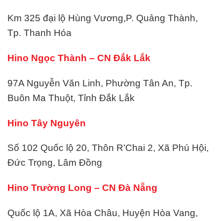
Km 325 đại lộ Hùng Vương,P. Quảng Thành,
Tp. Thanh Hóa
Hino Ngọc Thành – CN Đắk Lắk
97A Nguyễn Văn Linh, Phường Tân An, Tp.
Buôn Ma Thuột, Tỉnh Đắk Lắk
Hino Tây Nguyên
Số 102 Quốc lộ 20, Thôn R’Chai 2, Xã Phú Hội,
Đức Trọng, Lâm Đồng
Hino Trường Long – CN Đà Nẵng
Quốc lộ 1A, Xã Hòa Châu, Huyện Hòa Vang,