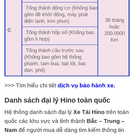
Tổng thành động cơ (Không bao
gồm đề khởi động, máy phát
36 tháng
điện lạnh, kim phun)
hoặc
C
Tổng thành hộp số (Không bao
200.0000
gồm li hợp)
Km
Tổng thành cầu trước sau
(Không bao gồm hệ thống
phanh, tam bua, bạt lót, bạc
đạn, phố)
>>> Tìm hiểu chi tiết
dịch vụ bảo hành xe.
Danh sách đại lý Hino toàn quốc
Hệ thống danh sách đại lý
Xe Tải
Hino
trên toàn
quốc các khu vực và tỉnh thành
Bắc – Trung –
Nam
để người mua dễ dàng tìm kiếm thông tin