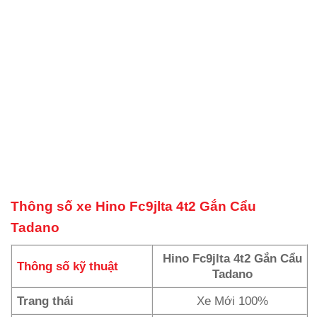
Thông số xe Hino Fc9jlta 4t2 Gắn Cẩu
Tadano
Hino Fc9jlta 4t2 Gắn Cẩu
Thông số kỹ thuật
Tadano
Trang thái
Xe Mới 100%