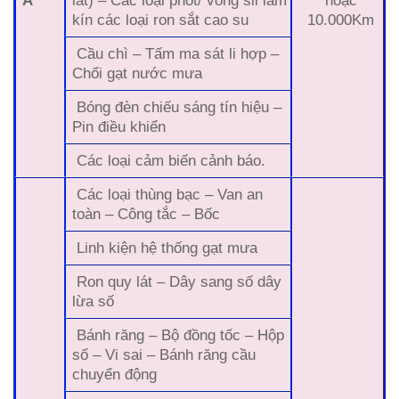
kín các loại ron sắt cao su
10.000Km
Cầu chì – Tấm ma sát li hợp –
Chổi gạt nước mưa
Bóng đèn chiếu sáng tín hiệu –
Pin điều khiển
Các loại cảm biến cảnh báo.
Các loại thùng bạc – Van an
toàn – Công tắc – Bốc
Linh kiện hệ thống gạt mưa
Ron quy lát – Dây sang số dây
lừa số
Bánh răng – Bộ đồng tốc – Hộp
số – Vi sai – Bánh răng cầu
chuyển động