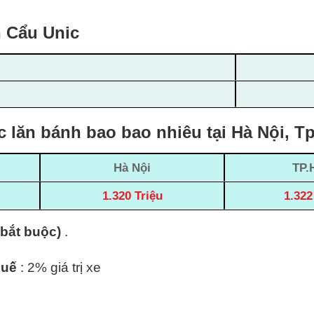
n Cẩu Unic
c lăn bánh bao bao nhiêu tại Hà Nội, 
Hà Nội
TP.
1.320 Triệu
1.322
(bắt buộc)
.
huế
: 2% giá trị xe