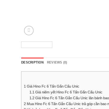
DESCRIPTION
REVIEWS (0)
1
Giá Hino Fc 6 Tấn Gắn Cẩu Unic
1.1
Giá niêm yết Hino Fc 6 Tấn Gắn Cẩu Unic
1.2
Giá Hino Fc 6 Tấn Gắn Cẩu Unic lăn bánh bao
2
Mua Hino Fc 6 Tấn Gắn Cẩu Unic trả góp cần bao 