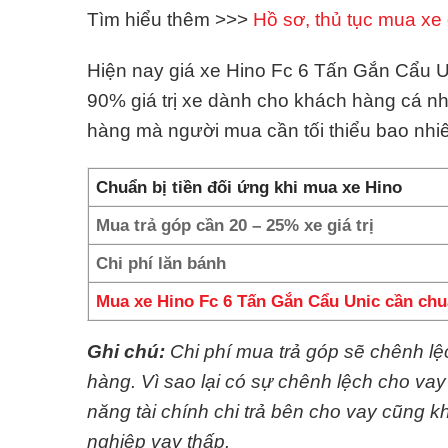
Tìm hiểu thêm >>>
Hồ sơ, thủ tục mua xe 
Hiện nay giá xe Hino Fc 6 Tấn Gắn Cẩu Uni
90% giá trị xe dành cho khách hàng cá n
hàng mà người mua cần tối thiểu bao nhi
Chuẩn bị tiền đối ứng khi mua xe Hino
Mua trả góp cần 20 – 25% xe giá trị
Chi phí lăn bánh
Mua xe Hino Fc 6 Tấn Gắn Cẩu Unic cần chu
Ghi chú:
Chi phí mua trả góp sẽ chênh l
hàng. Vì sao lại có sự chênh lệch cho va
năng tài chính chi trả bên cho vay cũng
nghiệp vay thấp.