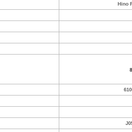
Hino 
8
610
J0