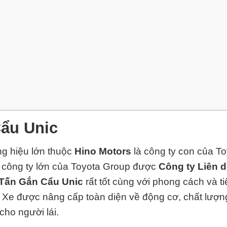
Cẩu Unic
ng hiệu lớn thuộc
Hino Motors
là công ty con của
To
 công ty lớn của
Toyota Group
được
Công ty Liên 
 Tấn Gắn Cẩu Unic
rất tốt cùng với phong cách và 
. Xe được nâng cấp toàn diện về động cơ, chất lượng,
cho người lái.