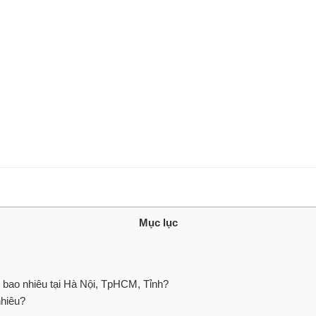
Mục lục
 bao nhiêu tại Hà Nội, TpHCM, Tỉnh?
nhiêu?