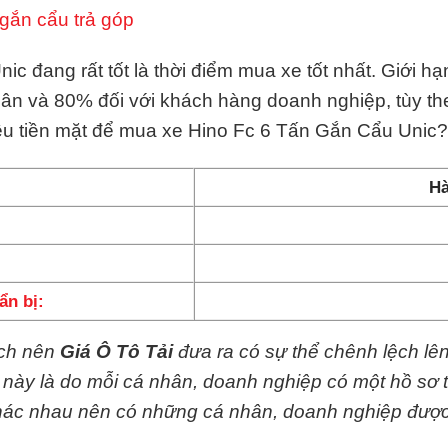
gắn cẩu trả góp
c đang rất tốt là thời điểm mua xe tốt nhất. Giới 
hân và 80% đối với khách hàng doanh nghiệp, tùy t
êu tiền mặt để mua xe Hino Fc 6 Tấn Gắn Cẩu Unic?
Hà
ẩn bị:
ệch nên
Giá Ô Tô Tải
đưa ra có sự thể chênh lệch lê
y này là do mỗi cá nhân, doanh nghiệp có một hồ sơ 
 khác nhau nên có những cá nhân, doanh nghiệp đượ