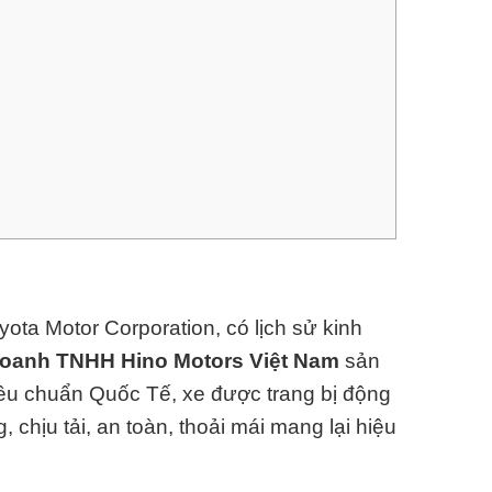
yota Motor Corporation
, có lịch sử kinh
doanh TNHH Hino Motors Việt Nam
sản
tiêu chuẩn Quốc Tế, xe được trang bị động
 chịu tải, an toàn, thoải mái mang lại hiệu