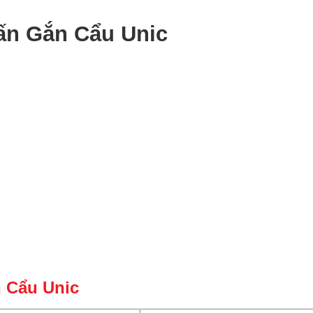
Tấn Gắn Cẩu Unic
n Cẩu Unic