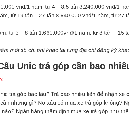
20.000 vnđ/1 năm, từ 4 – 8.5 tấn 3.240.000 vnđ/1 nă
ăm, từ 19 tấn – 27 tấn 8.640.000 vnđ/1 năm, từ 27 t
m, từ 3 – 8 tấn 1.660.000vnđ/1 năm, từ 8 tấn – 15 
hêm một số chi phí khác tại từng địa chỉ đăng ký khá
Cẩu Unic trả góp cần bao nhiê
p:
c trả góp bao lâu? Trả bao nhiêu tiền để nhận xe c
e cần những gì? Nợ xấu có mua xe trả góp không? 
ế nào? Ngân hàng thẩm định mua xe trả góp như th