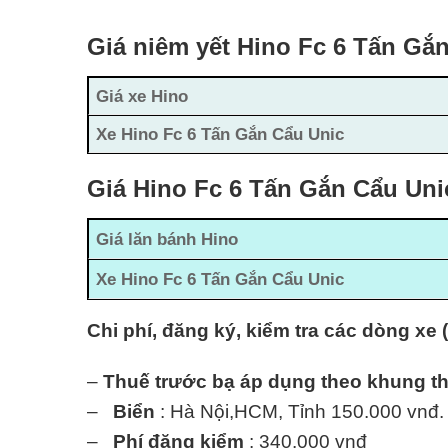
Giá niêm yết Hino Fc 6 Tấn Gắ
Giá xe Hino
Xe Hino Fc 6 Tấn Gắn Cẩu Unic
Giá Hino Fc 6 Tấn Gắn Cẩu Uni
Giá lăn bánh Hino
Xe Hino Fc 6 Tấn Gắn Cẩu Unic
Chi phí, đăng ký, kiểm tra các dòng xe 
–
Thuế trước bạ áp dụng theo khung t
–
Biển
: Hà Nội,HCM, Tỉnh 150.000 vnđ.
–
Phí đăng kiểm
: 340.000 vnđ