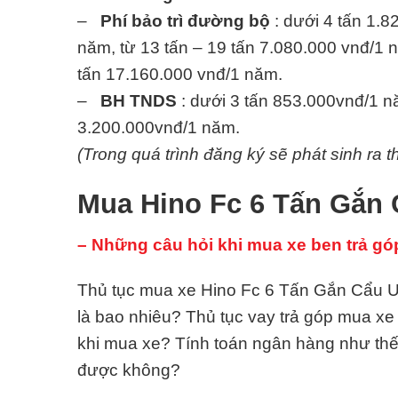
–
Phí bảo trì đường bộ
: dưới 4 tấn 1.8
năm, từ 13 tấn – 19 tấn 7.080.000 vnđ/1 n
tấn 17.160.000 vnđ/1 năm.
–
BH TNDS
: dưới 3 tấn 853.000vnđ/1 nă
3.200.000vnđ/1 năm.
(Trong quá trình đăng ký sẽ phát sinh ra t
Mua Hino Fc 6 Tấn Gắn 
– Những câu hỏi khi mua xe ben trả gó
Thủ tục mua xe Hino Fc 6 Tấn Gắn Cẩu Uni
là bao nhiêu? Thủ tục vay trả góp mua x
khi mua xe? Tính toán ngân hàng như th
được không?