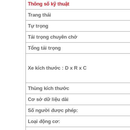
Thông số kỹ thuật
Trang thái
Tự trọng
Tải trọng chuyên chở
Tổng tải trọng
Xe kích thước : D x R x C
Thùng kích thước
Cơ sở dữ liệu dài
Số người được phép:
Loại động cơ: