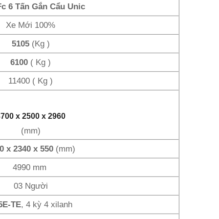
Fc 6 Tấn Gắn Cẩu Unic
Xe Mới 100%
5105
(Kg )
6100
( Kg )
11400 ( Kg )
700 x 2500 x 2960
(mm)
0 x 2340 x 550
(mm)
4990 mm
03 Người
5E-TE
, 4 kỳ 4 xilanh