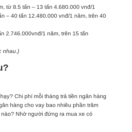
m, từ 8.5 tấn – 13 tấn 4.680.000 vnđ/1
ấn – 40 tấn 12.480.000 vnđ/1 năm, trên 40
tấn 2.746.000vnđ/1 năm, trên 15 tấn
c nhau.)
u?
hạy? Chi phí mỗi tháng trả tiền ngân hàng
Ngân hàng cho vay bao nhiêu phần trăm
ế nào? Nhờ người đứng ra mua xe có