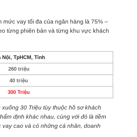
hạn mức vay tối đa của ngân hàng là 75% –
heo từng phiên bản và từng khu vực khách
 Nội, TpHCM, Tỉnh
260 triệu
40 triệu
300 Triệu
n xuống 30 Triệu tùy thuộc hồ sơ khách
thẩm định khác nhau, cùng với đó là tiềm
c vay cao và có những cá nhân, doanh