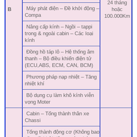
24 tháng
Máy phát điện – Đề khởi động –
B
hoặc
Compa
100.000Km
Nâng cấp kính – Ngồi – tappi
trong & ngoài cabin – Các loại
kính
Đồng hồ táp lô – Hệ thống âm
thanh – Bộ điều khiển điện tử
(ECU,ABS, ECM, CAN, BCM)
Phương pháp nạp nhiệt – Tăng
nhiệt khí
Bộ dụng cụ làm khô kính viễn
vọng Moter
Cabin – Tổng thành thân xe
Chassi
Tổng thành động cơ (Không bao