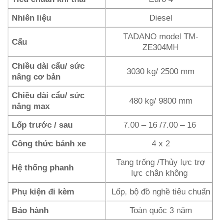
Nhiên liệu
Diesel
TADANO model TM-
Cẩu
ZE304MH
Chiều dài cẩu/ sức
3030 kg/ 2500 mm
nâng cơ bản
Chiều dài cẩu/ sức
480 kg/ 9800 mm
nâng max
Lốp trước / sau
7.00 – 16 /7.00 – 16
Công thức bánh xe
4 x 2
Tang trống /Thủy lực trợ
Hệ thống phanh
lực chân không
Phụ kiện đi kèm
Lốp, bộ đồ nghề tiêu chuẩn
Bảo hành
Toàn quốc 3 năm