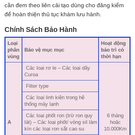
cần đem theo liên cải tạo dùng cho đăng kiểm
để hoàn thiện thủ tục khám lưu hành.
Chính Sách Bảo Hành
Loại
Hoạt động
phân
Bảo vệ mục mục
bảo trì có
vùng
thời hạn
Các loại rơ le – Các loại dây
Curoa
Filter type
Các loại linh kiện trong hệ
thống máy lạnh
Các loại phốt ron (trừ ron quy
6 tháng
A
lát) – Các loại phốt/ vòng sil làm
hoặc
kín các loại ron sắt cao su
10.000Km