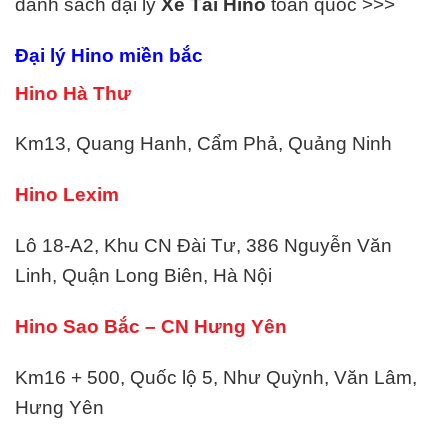
danh sách đại lý
Xe Tải
Hino
toàn quốc >>>
Đại lý Hino miền bắc
Hino Hà Thư
Km13, Quang Hanh, Cẩm Phả, Quảng Ninh
Hino Lexim
Lô 18-A2, Khu CN Đài Tư, 386 Nguyễn Văn
Linh, Quận Long Biên, Hà Nội
Hino Sao Bắc – CN Hưng Yên
Km16 + 500, Quốc lộ 5, Như Quỳnh, Văn Lâm,
Hưng Yên