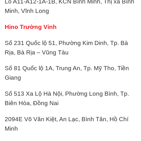
Lô A11-A12-1A-1B, KCN Bình Minh, Thị xã Bình
Minh, Vĩnh Long
Hino Trường Vinh
Số 231 Quốc lộ 51, Phường Kim Dinh, Tp. Bà
Rịa, Bà Rịa – Vũng Tàu
Số 81 Quốc lộ 1A, Trung An, Tp. Mỹ Tho, Tiền
Giang
Số 513 Xa Lộ Hà Nội, Phường Long Bình, Tp.
Biên Hòa, Đồng Nai
2094E Võ Văn Kiệt, An Lạc, Bình Tân, Hồ Chí
Minh