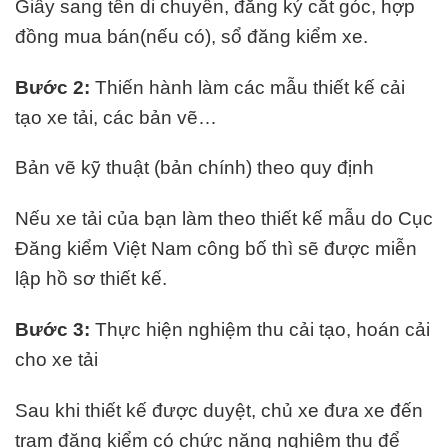
Giấy sang tên di chuyển, đăng ký cắt góc, hợp
đồng mua bán(nếu có), sổ đăng kiểm xe.
Bước 2:
Thiến hành làm các mẫu thiết kế cải
tạo xe tải, các bản vẽ…
Bản vẽ kỹ thuật (bản chính) theo quy định
Nếu xe tải của bạn làm theo thiết kế mẫu do Cục
Đăng kiểm Việt Nam công bố thì sẽ được miễn
lập hồ sơ thiết kế.
Bước 3:
Thực hiện nghiệm thu cải tạo, hoán cải
cho xe tải
Sau khi thiết kế được duyệt, chủ xe đưa xe đến
trạm đăng kiểm có chức năng nghiệm thu để