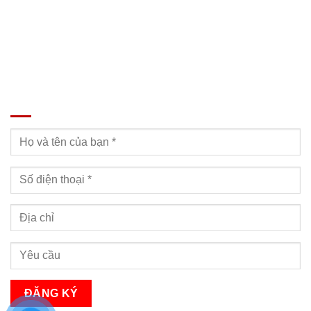
ĐĂNG KÝ TƯ VẤN