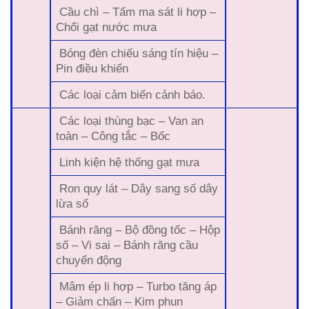
Cầu chì – Tấm ma sát li hợp –
Chổi gạt nước mưa
Bóng đèn chiếu sáng tín hiệu –
Pin điều khiển
Các loại cảm biến cảnh báo.
Các loại thùng bạc – Van an
toàn – Công tắc – Bốc
Linh kiện hệ thống gạt mưa
Ron quy lát – Dây sang số dây
lừa số
Bánh răng – Bộ đồng tốc – Hộp
số – Vi sai – Bánh răng cầu
chuyển động
Mâm ép li hợp – Turbo tăng áp
– Giảm chấn – Kim phun