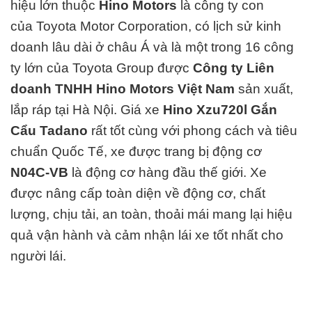
hiệu lớn thuộc
Hino Motors
là công ty con
của
Toyota Motor Corporation
, có lịch sử kinh
doanh lâu dài ở châu Á và là một trong 16 công
ty lớn của
Toyota Group
được
Công ty Liên
doanh TNHH Hino Motors Việt Nam
sản xuất,
lắp ráp tại Hà Nội. Giá xe
Hino Xzu720l Gắn
Cẩu Tadano
rất tốt cùng với phong cách và tiêu
chuẩn Quốc Tế, xe được trang bị động cơ
N04C-VB
là động cơ hàng đ
ầu thế giới. Xe
được nâng cấp toàn diện về động cơ, chất
lượng, chịu tải, an toàn, thoải mái mang lại hiệu
quả vận hành và cảm nhận lái xe tốt nhất cho
người lái.