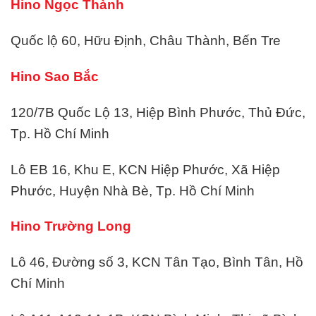
Hino Ngọc Thành
Quốc lộ 60, Hữu Định, Châu Thành, Bến Tre
Hino Sao Bắc
120/7B Quốc Lộ 13, Hiệp Bình Phước, Thủ Đức,
Tp. Hồ Chí Minh
Lô EB 16, Khu E, KCN Hiệp Phước, Xã Hiệp
Phước, Huyện Nhà Bè, Tp. Hồ Chí Minh
Hino Trường Long
Lô 46, Đường số 3, KCN Tân Tạo, Bình Tân, Hồ
Chí Minh