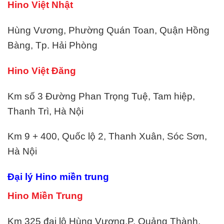
Hino Việt Nhật
Hùng Vương, Phường Quán Toan, Quận Hồng
Bàng, Tp. Hải Phòng
Hino Việt Đăng
Km số 3 Đường Phan Trọng Tuệ, Tam hiệp,
Thanh Trì, Hà Nội
Km 9 + 400, Quốc lộ 2, Thanh Xuân, Sóc Sơn,
Hà Nội
Đại lý Hino miền trung
Hino Miền Trung
Km 325 đại lộ Hùng Vương,P. Quảng Thành,