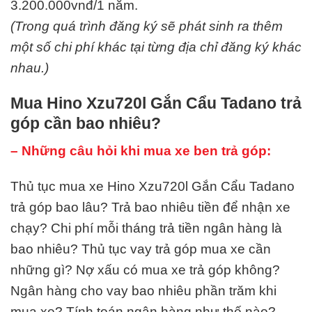
3.200.000vnđ/1 năm.
(Trong quá trình đăng ký sẽ phát sinh ra thêm
một số chi phí khác tại từng địa chỉ đăng ký khác
nhau.)
Mua Hino Xzu720l Gắn Cẩu Tadano trả
góp cần bao nhiêu?
– Những câu hỏi khi mua xe ben trả góp:
Thủ tục mua xe Hino Xzu720l Gắn Cẩu Tadano
trả góp bao lâu? Trả bao nhiêu tiền để nhận xe
chạy? Chi phí mỗi tháng trả tiền ngân hàng là
bao nhiêu? Thủ tục vay trả góp mua xe cần
những gì? Nợ xấu có mua xe trả góp không?
Ngân hàng cho vay bao nhiêu phần trăm khi
mua xe? Tính toán ngân hàng như thế nào?