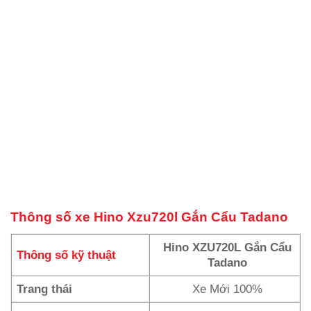
Thông số xe Hino Xzu720l Gắn Cẩu Tadano
Hino XZU720L Gắn Cẩu
Thông số kỹ thuật
Tadano
Trang thái
Xe Mới 100%