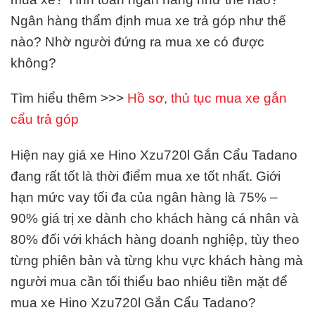
Ngân hàng thẩm định mua xe trả góp như thế
nào? Nhờ người đứng ra mua xe có được
không?
Tìm hiểu thêm >>>
Hồ sơ, thủ tục mua xe gắn
cẩu trả góp
Hiện nay giá xe Hino Xzu720l Gắn Cẩu Tadano
đang rất tốt là thời điểm mua xe tốt nhất. Giới
hạn mức vay tối đa của ngân hàng là 75% –
90% giá trị xe dành cho khách hàng cá nhân và
80% đối với khách hàng doanh nghiệp, tùy theo
từng phiên bản và từng khu vực khách hàng mà
người mua cần tối thiểu bao nhiêu tiền mặt để
mua xe Hino Xzu720l Gắn Cẩu Tadano?