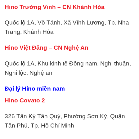
Hino Trường Vinh – CN Khánh Hòa
Quốc lộ 1A, Võ Tánh, Xã Vĩnh Lương, Tp. Nha
Trang, Khánh Hòa
Hino Việt Đăng – CN Nghệ An
Quốc lộ 1A, Khu kinh tế Đông nam, Nghi thuận,
Nghi lộc, Nghệ an
Đại lý Hino miền nam
Hino Covato 2
326 Tân Kỳ Tân Quý, Phường Sơn Kỳ, Quận
Tân Phú, Tp. Hồ Chí Minh