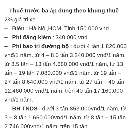
–
Thuế trước bạ áp dụng theo khung thuế
:
2% giá trị xe
–
Biển
: Hà Nội,HCM, Tỉnh 150.000 vnđ.
–
Phí đăng kiểm
: 340.000 vnđ
–
Phí bảo trì đường bộ
: dưới 4 tấn 1.820.000
vnđ/1 năm, từ 4 – 8.5 tấn 3.240.000 vnđ/1 năm,
từ 8.5 tấn – 13 tấn 4.680.000 vnđ/1 năm, từ 13
tấn – 19 tấn 7.080.000 vnđ/1 năm, từ 19 tấn –
27 tấn 8.640.000 vnđ/1 năm, từ 27 tấn – 40 tấn
12.480.000 vnđ/1 năm, trên 40 tấn 17.160.000
vnđ/1 năm.
–
BH TNDS
: dưới 3 tấn 853.000vnđ/1 năm, từ
3 – 8 tấn 1.660.000vnđ/1 năm, từ 8 tấn – 15 tấn
2.746.000vnđ/1 năm, trên 15 tấn