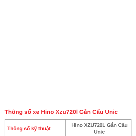
Thông số xe Hino Xzu720l Gắn Cẩu Unic
Hino XZU720L Gắn Cẩu
Thông số kỹ thuật
Unic