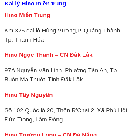
Đại lý Hino miền trung
Hino Miền Trung
Km 325 đại lộ Hùng Vương,P. Quảng Thành,
Tp. Thanh Hóa
Hino Ngọc Thành – CN Đắk Lắk
97A Nguyễn Văn Linh, Phường Tân An, Tp.
Buôn Ma Thuột, Tỉnh Đắk Lắk
Hino Tây Nguyên
Số 102 Quốc lộ 20, Thôn R’Chai 2, Xã Phú Hội,
Đức Trọng, Lâm Đồng
Hino Trường Long – CN Đà Nẵng