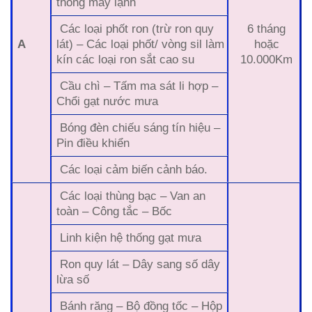
thống máy lạnh
Các loại phốt ron (trừ ron quy
6 tháng
A
lát) – Các loại phốt/ vòng sil làm
hoặc
kín các loại ron sắt cao su
10.000Km
Cầu chì – Tấm ma sát li hợp –
Chổi gạt nước mưa
Bóng đèn chiếu sáng tín hiệu –
Pin điều khiển
Các loại cảm biến cảnh báo.
Các loại thùng bạc – Van an
toàn – Công tắc – Bốc
Linh kiện hệ thống gạt mưa
Ron quy lát – Dây sang số dây
lừa số
Bánh răng – Bộ đồng tốc – Hộp