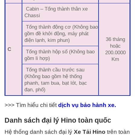
Cabin – Tổng thành thân xe
Chassi
Tổng thành động cơ (Không bao
gồm đề khởi động, máy phát
36 tháng
điện lạnh, kim phun)
hoặc
C
Tổng thành hộp số (Không bao
200.0000
gồm li hợp)
Km
Tổng thành cầu trước sau
(Không bao gồm hệ thống
phanh, tam bua, bạt lót, bạc
đạn, phố)
>>> Tìm hiểu chi tiết
dịch vụ bảo hành xe.
Danh sách đại lý Hino toàn quốc
Hệ thống danh sách đại lý
Xe Tải
Hino
trên toàn