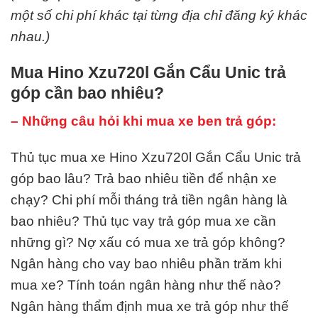
một số chi phí khác tại từng địa chỉ đăng ký khác
nhau.)
Mua Hino Xzu720l Gắn Cẩu Unic trả
góp cần bao nhiêu?
– Những câu hỏi khi mua xe ben trả góp:
Thủ tục mua xe Hino Xzu720l Gắn Cẩu Unic trả
góp bao lâu? Trả bao nhiêu tiền để nhận xe
chạy? Chi phí mỗi tháng trả tiền ngân hàng là
bao nhiêu? Thủ tục vay trả góp mua xe cần
những gì? Nợ xấu có mua xe trả góp không?
Ngân hàng cho vay bao nhiêu phần trăm khi
mua xe? Tính toán ngân hàng như thế nào?
Ngân hàng thẩm định mua xe trả góp như thế