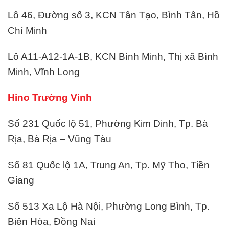
Lô 46, Đường số 3, KCN Tân Tạo, Bình Tân, Hồ
Chí Minh
Lô A11-A12-1A-1B, KCN Bình Minh, Thị xã Bình
Minh, Vĩnh Long
Hino Trường Vinh
Số 231 Quốc lộ 51, Phường Kim Dinh, Tp. Bà
Rịa, Bà Rịa – Vũng Tàu
Số 81 Quốc lộ 1A, Trung An, Tp. Mỹ Tho, Tiền
Giang
Số 513 Xa Lộ Hà Nội, Phường Long Bình, Tp.
Biên Hòa, Đồng Nai