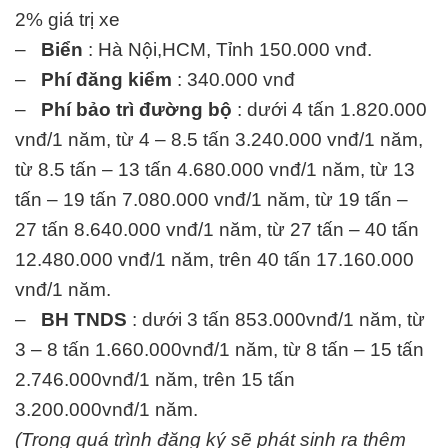
2% giá trị xe
–
Biển
: Hà Nội,HCM, Tỉnh 150.000 vnđ.
–
Phí đăng kiểm
: 340.000 vnđ
–
Phí bảo trì đường bộ
: dưới 4 tấn 1.820.000
vnđ/1 năm, từ 4 – 8.5 tấn 3.240.000 vnđ/1 năm,
từ 8.5 tấn – 13 tấn 4.680.000 vnđ/1 năm, từ 13
tấn – 19 tấn 7.080.000 vnđ/1 năm, từ 19 tấn –
27 tấn 8.640.000 vnđ/1 năm, từ 27 tấn – 40 tấn
12.480.000 vnđ/1 năm, trên 40 tấn 17.160.000
vnđ/1 năm.
–
BH TNDS
: dưới 3 tấn 853.000vnđ/1 năm, từ
3 – 8 tấn 1.660.000vnđ/1 năm, từ 8 tấn – 15 tấn
2.746.000vnđ/1 năm, trên 15 tấn
3.200.000vnđ/1 năm.
(Trong quá trình đăng ký sẽ phát sinh ra thêm