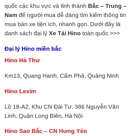
quốc các khu vực và tỉnh thành
Bắc – Trung –
Nam
để người mua dễ dàng tìm kiếm thông tin
mua bán xe tiện ích, nhanh gọn. Dưới đây là
danh sách đại lý
Xe Tải
Hino
toàn quốc >>>
Đại lý Hino miền bắc
Hino Hà Thư
Km13, Quang Hanh, Cẩm Phả, Quảng Ninh
Hino Lexim
Lô 18-A2, Khu CN Đài Tư, 386 Nguyễn Văn
Linh, Quận Long Biên, Hà Nội
Hino Sao Bắc – CN Hưng Yên