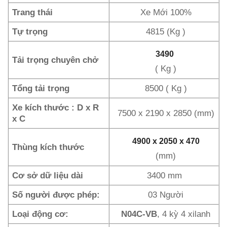
Trang thái
Xe Mới 100%
Tự trọng
4815 (Kg )
3490
Tải trọng chuyên chở
( Kg )
Tổng tải trọng
8500 ( Kg )
Xe kích thước : D x R
7500 x 2190 x 2850 (mm)
x C
4900 x 2050 x 470
Thùng kích thước
(mm)
Cơ sở dữ liệu dài
3400 mm
Số người được phép:
03 Người
Loại động cơ:
N04C-VB
, 4 kỳ 4 xilanh