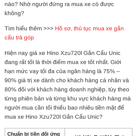
nào? Nhờ người đứng ra mua xe có được
không?
Tìm hiểu thêm >>>
Hồ sơ, thủ tục mua xe gắn
cẩu trả góp
Hiện nay giá xe Hino Xzu720l Gắn Cẩu Unic
đang rất tốt là thời điểm mua xe tốt nhất. Giới
hạn mức vay tối đa của ngân hàng là 75% –
90% giá trị xe dành cho khách hàng cá nhân và
80% đối với khách hàng doanh nghiệp, tùy theo
từng phiên bản và từng khu vực khách hàng mà
người mua cần tối thiểu bao nhiêu tiền mặt để
mua xe Hino Xzu720l Gắn Cẩu Unic?
Chuẩn bị tiền đối ứng