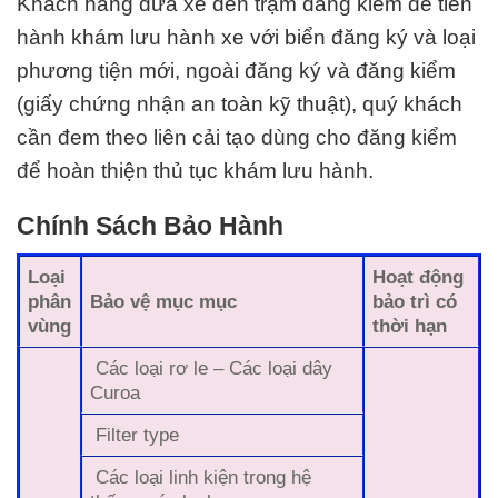
Khách hàng đưa xe đến trạm đăng kiểm để tiến
hành khám lưu hành xe với biển đăng ký và loại
phương tiện mới, ngoài đăng ký và đăng kiểm
(giấy chứng nhận an toàn kỹ thuật), quý khách
cần đem theo liên cải tạo dùng cho đăng kiểm
để hoàn thiện thủ tục khám lưu hành.
Chính Sách Bảo Hành
Loại
Hoạt động
phân
Bảo vệ mục mục
bảo trì có
vùng
thời hạn
Các loại rơ le – Các loại dây
Curoa
Filter type
Các loại linh kiện trong hệ