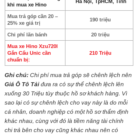
Hà Nội, TpHCM, Tỉnh
khi mua xe Hino
Mua trả góp cần 20 –
190 triệu
25% xe giá trị
Chi phí lăn bánh
20 triệu
Mua xe Hino Xzu720l
Gắn Cẩu Unic cần
210 Triệu
chuẩn bị:
Ghi chú:
Chi phí mua trả góp sẽ chênh lệch nên
Giá Ô Tô Tải
đưa ra có sự thể chênh lệch lên
xuống 30 Triệu tùy thuộc hồ sơ khách hàng. Vì
sao lại có sự chênh lệch cho vay này là do mỗi
cá nhân, doanh nghiệp có một hồ sơ thẩm định
khác nhau, cùng với đó là tiềm năng tài chính
chi trả bên cho vay cũng khác nhau nên có