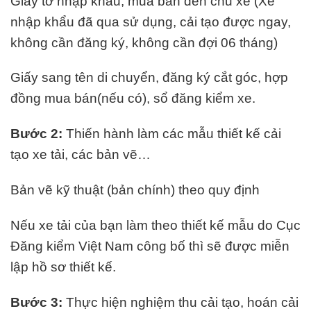
Giấy tờ nhập khẩu, mua bán đến chủ xe (Xe
nhập khẩu đã qua sử dụng, cải tạo được ngay,
không cần đăng ký, không cần đợi 06 tháng)
Giấy sang tên di chuyển, đăng ký cắt góc, hợp
đồng mua bán(nếu có), sổ đăng kiểm xe.
Bước 2:
Thiến hành làm các mẫu thiết kế cải
tạo xe tải, các bản vẽ…
Bản vẽ kỹ thuật (bản chính) theo quy định
Nếu xe tải của bạn làm theo thiết kế mẫu do Cục
Đăng kiểm Việt Nam công bố thì sẽ được miễn
lập hồ sơ thiết kế.
Bước 3:
Thực hiện nghiệm thu cải tạo, hoán cải