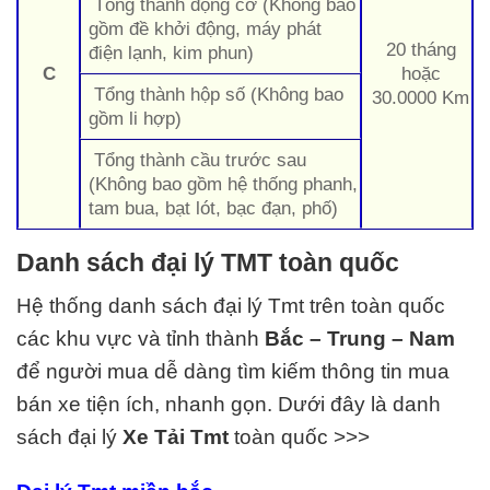
Tổng thành động cơ (Không bao
gồm đề khởi động, máy phát
20 tháng
điện lạnh, kim phun)
C
hoặc
Tổng thành hộp số (Không bao
30.0000 Km
gồm li hợp)
Tổng thành cầu trước sau
(Không bao gồm hệ thống phanh,
tam bua, bạt lót, bạc đạn, phố)
Danh sách đại lý TMT toàn quốc
Hệ thống danh sách đại lý Tmt trên toàn quốc
các khu vực và tỉnh thành
Bắc – Trung – Nam
để người mua dễ dàng tìm kiếm thông tin mua
bán xe tiện ích, nhanh gọn. Dưới đây là danh
sách đại lý
Xe Tải
Tmt
toàn quốc >>>