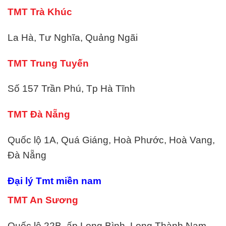
TMT Trà Khúc
La Hà, Tư Nghĩa, Quảng Ngãi
TMT Trung Tuyến
Số 157 Trần Phú, Tp Hà Tĩnh
TMT Đà Nẵng
Quốc lộ 1A, Quá Giáng, Hoà Phước, Hoà Vang,
Đà Nẵng
Đại lý Tmt miền nam
TMT An Sương
Quốc lộ 22B, ấp Long Bình, Long Thành Nam,