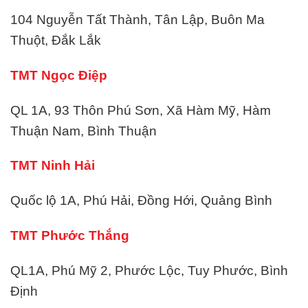
104 Nguyễn Tất Thành, Tân Lập, Buôn Ma
Thuột, Đắk Lắk
TMT Ngọc Điệp
QL 1A, 93 Thôn Phú Sơn, Xã Hàm Mỹ, Hàm
Thuận Nam, Bình Thuận
TMT Ninh Hải
Quốc lộ 1A, Phú Hải, Đồng Hới, Quảng Bình
TMT Phước Thắng
QL1A, Phú Mỹ 2, Phước Lộc, Tuy Phước, Bình
Định