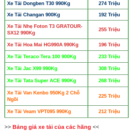
Xe Tải Dongben T30 990Kg
274 Triệu
Xe Tải Changan 900Kg
192 Triệu
Xe Tải Nhẹ Foton T3 GRATOUR-
255 Triệu
SX12 990Kg
Xe Tải Hoa Mai HG990A 990Kg
196 Triệu
Xe Tải Teraco Tera 100 900Kg
233 Triệu
Xe Tải Jac X99 990Kg
308 Triệu
Xe Tải Tata Super ACE 990Kg
268 Triệu
Xe Tải Van Kenbo 950Kg 2 Chỗ
225 Triệu
Ngồi
Xe Tải Veam VPT095 990Kg
212 Triệu
>>
Bảng giá xe tải của các hãng
<<