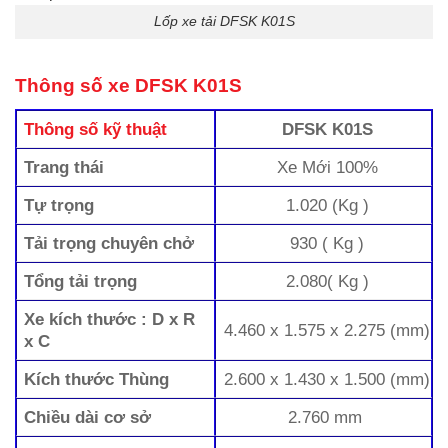
Lốp xe tải DFSK K01S
Thông số xe DFSK K01S
Thông số kỹ thuật
DFSK K01S
Trang thái
Xe Mới 100%
Tự trọng
1.020 (Kg )
Tải trọng chuyên chở
930 ( Kg )
Tổng tải trọng
2.080( Kg )
Xe kích thước : D x R
4.460 x 1.575 x 2.275 (mm)
x C
Kích thước Thùng
2.600 x 1.430 x 1.500 (mm)
Chiều dài cơ sở
2.760 mm