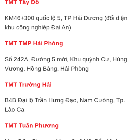
TMT Tây Đô
KM46+300 quốc lộ 5, TP Hải Dương (đối diện
khu công nghiệp Đại An)
TMT TMP Hải Phòng
Số 242A, Đường 5 mới, Khu quỳnh Cư, Hùng
Vương, Hồng Bàng, Hải Phòng
TMT Trường Hải
B4B Đại lộ Trần Hưng Đạo, Nam Cường, Tp.
Lào Cai
TMT Tuấn Phương