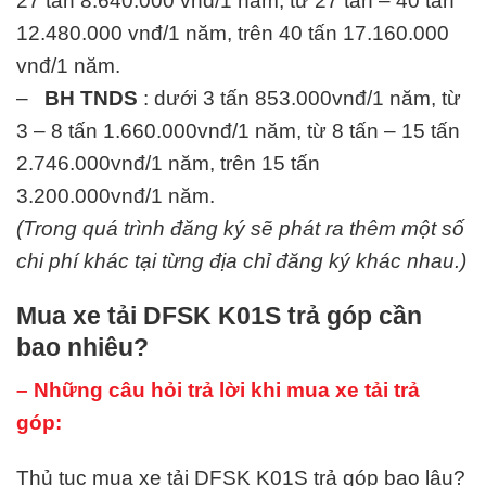
27 tấn 8.640.000 vnđ/1 năm, từ 27 tấn – 40 tấn
12.480.000 vnđ/1 năm, trên 40 tấn 17.160.000
vnđ/1 năm.
–
BH TNDS
: dưới 3 tấn 853.000vnđ/1 năm, từ
3 – 8 tấn 1.660.000vnđ/1 năm, từ 8 tấn – 15 tấn
2.746.000vnđ/1 năm, trên 15 tấn
3.200.000vnđ/1 năm.
(Trong quá trình đăng ký sẽ phát ra thêm một số
chi phí khác tại từng địa chỉ đăng ký khác nhau.)
Mua xe tải DFSK K01S trả góp cần
bao nhiêu?
– Những câu hỏi trả lời khi mua xe tải trả
góp:
Thủ tục mua xe tải DFSK K01S trả góp bao lâu?