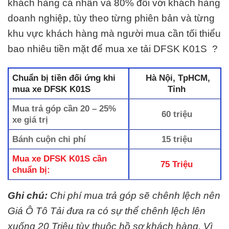
khách hàng cá nhân và 80% đối với khách hàng
doanh nghiệp, tùy theo từng phiên bản và từng
khu vực khách hàng mà người mua cần tối thiểu
bao nhiêu tiền mặt để mua xe tải DFSK K01S ?
Chuẩn bị tiền đối ứng khi
Hà Nội, TpHCM,
mua xe DFSK K01S
Tỉnh
Mua trả góp cần 20 – 25%
60 triệu
xe giá trị
Bánh cuộn chi phí
15 triệu
Mua xe DFSK K01S cần
75 Triệu
chuẩn bị:
Ghi chú:
Chi phí mua trả góp sẽ chênh lệch nên
Giá Ô Tô Tải
đưa ra có sự thể chênh lệch lên
xuống 20 Triệu tùy thuộc hồ sơ khách hàng. Vì