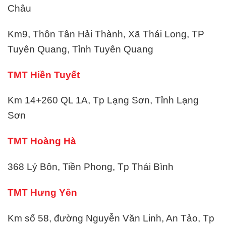
Châu
Km9, Thôn Tân Hải Thành, Xã Thái Long, TP
Tuyên Quang, Tỉnh Tuyên Quang
TMT Hiền Tuyết
Km 14+260 QL 1A, Tp Lạng Sơn, Tỉnh Lạng
Sơn
TMT Hoàng Hà
368 Lý Bôn, Tiền Phong, Tp Thái Bình
TMT Hưng Yên
Km số 58, đường Nguyễn Văn Linh, An Tảo, Tp