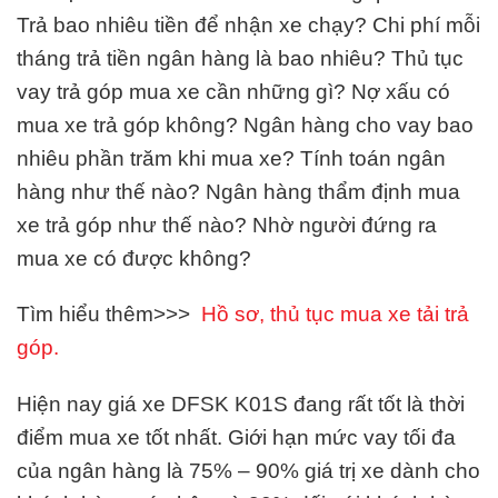
Trả bao nhiêu tiền để nhận xe chạy? Chi phí mỗi
tháng trả tiền ngân hàng là bao nhiêu? Thủ tục
vay trả góp mua xe cần những gì? Nợ xấu có
mua xe trả góp không? Ngân hàng cho vay bao
nhiêu phần trăm khi mua xe? Tính toán ngân
hàng như thế nào? Ngân hàng thẩm định mua
xe trả góp như thế nào? Nhờ người đứng ra
mua xe có được không?
Tìm hiểu thêm>>>
Hồ sơ, thủ tục mua xe tải trả
góp.
Hiện nay giá xe DFSK K01S đang rất tốt là thời
điểm mua xe tốt nhất. Giới hạn mức vay tối đa
của ngân hàng là 75% – 90% giá trị xe dành cho