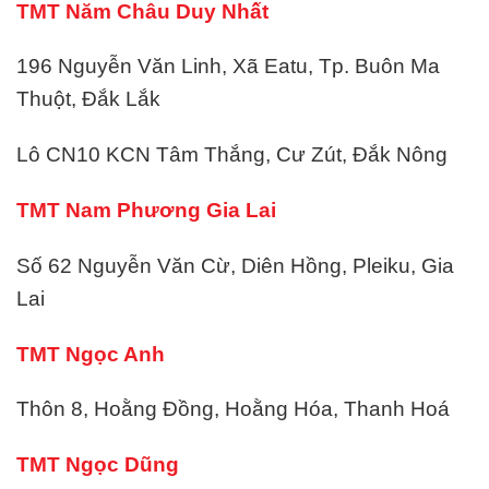
TMT Năm Châu Duy Nhất
196 Nguyễn Văn Linh, Xã Eatu, Tp. Buôn Ma
Thuột, Đắk Lắk
Lô CN10 KCN Tâm Thắng, Cư Zút, Đắk Nông
TMT Nam Phương Gia Lai
Số 62 Nguyễn Văn Cừ, Diên Hồng, Pleiku, Gia
Lai
TMT Ngọc Anh
Thôn 8, Hoằng Đồng, Hoằng Hóa, Thanh Hoá
TMT Ngọc Dũng