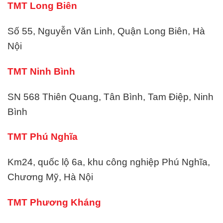
TMT Long Biên
Số 55, Nguyễn Văn Linh, Quận Long Biên, Hà
Nội
TMT Ninh Bình
SN 568 Thiên Quang, Tân Bình, Tam Điệp, Ninh
Bình
TMT Phú Nghĩa
Km24, quốc lộ 6a, khu công nghiệp Phú Nghĩa,
Chương Mỹ, Hà Nội
TMT Phương Kháng