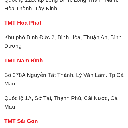
Hòa Thành, Tây Ninh
TMT Hòa Phát
Khu phố Bình Đức 2, Bình Hòa, Thuận An, Bình
Dương
TMT Nam Bình
Số 378A Nguyễn Tất Thành, Lý Văn Lâm, Tp Cà
Mau
Quốc lộ 1A, Sở Tại, Thạnh Phú, Cái Nước, Cà
Mau
TMT Sài Gòn