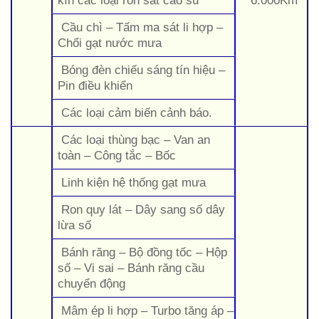
Cầu chì – Tấm ma sát li hợp –
Chổi gạt nước mưa
Bóng đèn chiếu sáng tín hiệu –
Pin điều khiển
Các loại cảm biến cảnh báo.
Các loại thùng bạc – Van an
toàn – Công tắc – Bốc
Linh kiện hệ thống gạt mưa
Ron quy lát – Dây sang số dây
lừa số
Bánh răng – Bộ đồng tốc – Hộp
số – Vi sai – Bánh răng cầu
chuyển động
Mâm ép li hợp – Turbo tăng áp –