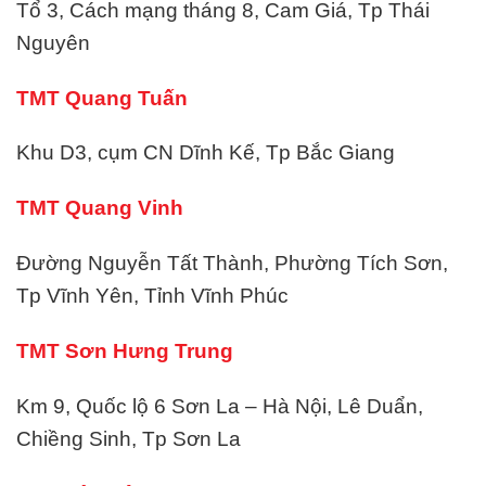
Tổ 3, Cách mạng tháng 8, Cam Giá, Tp Thái
Nguyên
TMT Quang Tuấn
Khu D3, cụm CN Dĩnh Kế, Tp Bắc Giang
TMT Quang Vinh
Đường Nguyễn Tất Thành, Phường Tích Sơn,
Tp Vĩnh Yên, Tỉnh Vĩnh Phúc
TMT Sơn Hưng Trung
Km 9, Quốc lộ 6 Sơn La – Hà Nội, Lê Duẩn,
Chiềng Sinh, Tp Sơn La