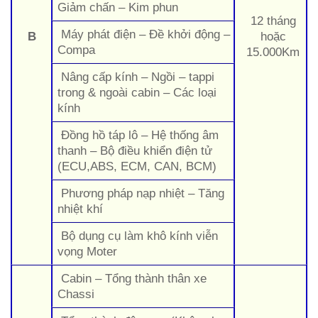
Giảm chấn – Kim phun
12 tháng
Máy phát điện – Đề khởi động –
B
hoặc
Compa
15.000Km
Nâng cấp kính – Ngồi – tappi
trong & ngoài cabin – Các loại
kính
Đồng hồ táp lô – Hệ thống âm
thanh – Bộ điều khiển điện tử
(ECU,ABS, ECM, CAN, BCM)
Phương pháp nạp nhiệt – Tăng
nhiệt khí
Bộ dụng cụ làm khô kính viễn
vọng Moter
Cabin – Tổng thành thân xe
Chassi