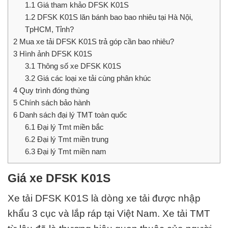
1.1
Giá tham khảo DFSK K01S
1.2
DFSK K01S lăn bánh bao bao nhiêu tại Hà Nội,
TpHCM, Tỉnh?
2
Mua xe tải DFSK K01S trả góp cần bao nhiêu?
3
Hình ảnh DFSK K01S
3.1
Thông số xe DFSK K01S
3.2
Giá các loại xe tải cùng phân khúc
4
Quy trình đóng thùng
5
Chính sách bảo hành
6
Danh sách đại lý TMT toàn quốc
6.1
Đại lý Tmt miền bắc
6.2
Đại lý Tmt miền trung
6.3
Đại lý Tmt miền nam
Giá xe DFSK K01S
Xe tải DFSK K01S
là dòng xe tải được nhập
khẩu 3 cục và lắp ráp tại Việt Nam. Xe tải TMT