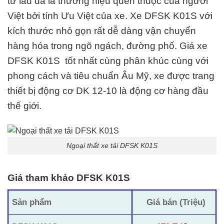
từ lâu đã là thương hiệu quen thuộc của người
Việt bởi tính Ưu Việt của xe. Xe DFSK K01S với
kích thước nhỏ gọn rất dễ dàng vận chuyển
hàng hóa trong ngõ ngách, đường phố. Giá xe
DFSK K01S tốt nhất cùng phân khúc cùng với
phong cách và
tiêu chuẩn Âu Mỹ
, xe được trang
thiết bị động cơ DK 12-10
là động cơ hàng đầu
thế giới.
Ngoại thất xe tải DFSK K01S
Giá tham khảo DFSK K01S
Sản phẩm
Giá bán (Triệu)