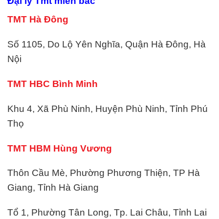
Đại lý Tmt miền bắc
TMT Hà Đông
Số 1105, Do Lộ Yên Nghĩa, Quận Hà Đông, Hà
Nội
TMT HBC Bình Minh
Khu 4, Xã Phù Ninh, Huyện Phù Ninh, Tỉnh Phú
Thọ
TMT HBM Hùng Vương
Thôn Cầu Mè, Phường Phương Thiện, TP Hà
Giang, Tỉnh Hà Giang
Tổ 1, Phường Tân Long, Tp. Lai Châu, Tỉnh Lai