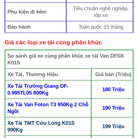
Tiêu chuẩn nghề nghiệp,
Phụ kiện đi kèm
lốp xe
Bảo hành
Toàn quốc 15 tháng
Giá các loại xe tải cùng phân khúc
So sánh giá xe cùng phân khúc xe tải Van DFSK
K01S
Xe Tải, Thương Hiệu
Giá bán (Triệu)
Xe Tải Trường Giang DF-
180 Triệu
0.995TL05 800Kg
Xe Tải Van Foton T3 950Kg 2 Chỗ
190 Triệu
Ngồi
Xe Tải TMT Cửu Long K01S
199 Triệu
990Kg