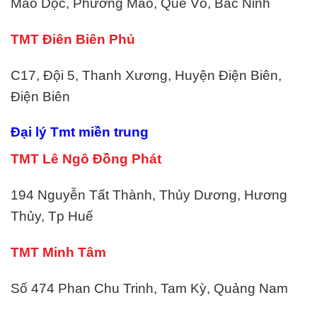
Mao Dộc, Phương Mao, Quế Võ, Bắc Ninh
TMT Điên Biên Phủ
C17, Đội 5, Thanh Xương, Huyện Điện Biên,
Điện Biên
Đại lý Tmt miền trung
TMT Lê Ngô Đồng Phát
194 Nguyễn Tất Thành, Thủy Dương, Hương
Thủy, Tp Huế
TMT Minh Tâm
Số 474 Phan Chu Trinh, Tam Kỳ, Quảng Nam