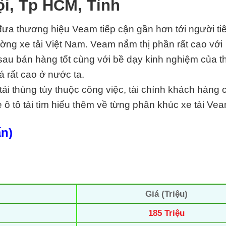
ội, Tp HCM, Tỉnh
 đưa thương hiệu Veam tiếp cận gần hơn tới người ti
ờng xe tải Việt Nam. Veam nắm thị phần rất cao với
au bán hàng tốt cùng với bề dạy kinh nghiệm của 
á rất cao ở nước ta.
i thùng tùy thuộc công việc, tài chính khách hàng 
ô tô tải tìm hiểu thêm về từng phân khúc xe tải Ve
ấn)
Giá (Triệu)
185 Triệu