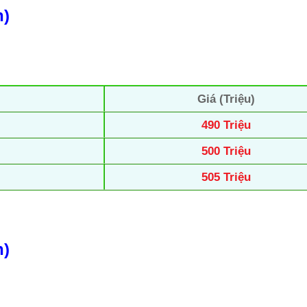
n)
Giá (Triệu)
490 Triệu
500 Triệu
505 Triệu
n)