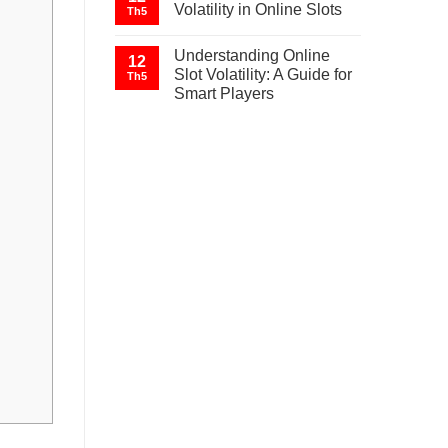
Volatility in Online Slots
Th5
Understanding Online
12
Slot Volatility: A Guide for
Th5
Smart Players