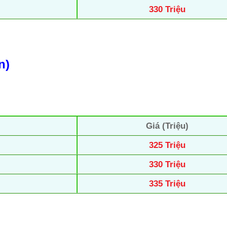
330 Triệu
n)
Giá (Triệu)
325 Triệu
330 Triệu
335 Triệu