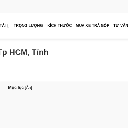
TẢI
TRỌNG LƯỢNG – KÍCH THƯỚC
MUA XE TRẢ GÓP
TƯ VẤN
 Tp HCM, Tỉnh
Mục lục
[
Ẩn
]