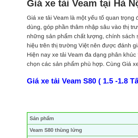
Giá xe tải Veam tại Hà N
Giá xe tải Veam là một yếu tố quan trọng
dùng, góp phần thâm nhập sâu vào thị trư
những sản phẩm chất lượng, chính sách s
hiệu trên thị trường Việt nên được đánh gi
Hiện nay xe tải Veam đa dạng phân khúc tả
chọn các sản phẩm phù hợp. Cùng Giá xe 
Giá xe tải Veam S80 ( 1.5 -1.8 T
Sản phẩm
Veam S80 thùng lửng