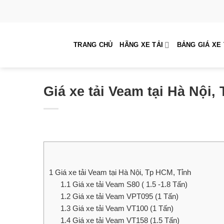
Skip
to
content
TRANG CHỦ
HÃNG XE TẢI
BẢNG GIÁ XE 
Giá xe tải Veam tại Hà Nội,
1
Giá xe tải Veam tại Hà Nội, Tp HCM, Tỉnh
1.1
Giá xe tải Veam S80 ( 1.5 -1.8 Tấn)
1.2
Giá xe tải Veam VPT095 (1 Tấn)
1.3
Giá xe tải Veam VT100 (1 Tấn)
1.4
Giá xe tải Veam VT158 (1.5 Tấn)