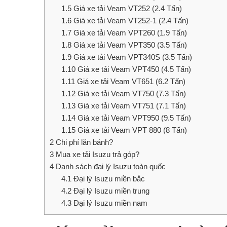
1.5
Giá xe tải Veam VT252 (2.4 Tấn)
1.6
Giá xe tải Veam VT252-1 (2.4 Tấn)
1.7
Giá xe tải Veam VPT260 (1.9 Tấn)
1.8
Giá xe tải Veam VPT350 (3.5 Tấn)
1.9
Giá xe tải Veam VPT340S (3.5 Tấn)
1.10
Giá xe tải Veam VPT450 (4.5 Tấn)
1.11
Giá xe tải Veam VT651 (6.2 Tấn)
1.12
Giá xe tải Veam VT750 (7.3 Tấn)
1.13
Giá xe tải Veam VT751 (7.1 Tấn)
1.14
Giá xe tải Veam VPT950 (9.5 Tấn)
1.15
Giá xe tải Veam VPT 880 (8 Tấn)
2
Chi phí lăn bánh?
3
Mua xe tải Isuzu trả góp?
4
Danh sách đại lý Isuzu toàn quốc
4.1
Đại lý Isuzu miền bắc
4.2
Đại lý Isuzu miền trung
4.3
Đại lý Isuzu miền nam