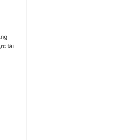
àng
ực tài