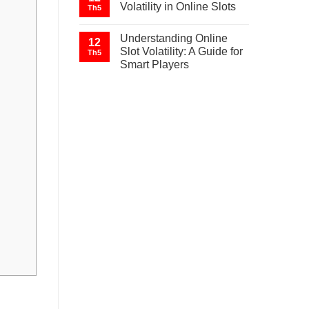
Volatility in Online Slots
Th5
Understanding Online
12
Slot Volatility: A Guide for
Th5
Smart Players