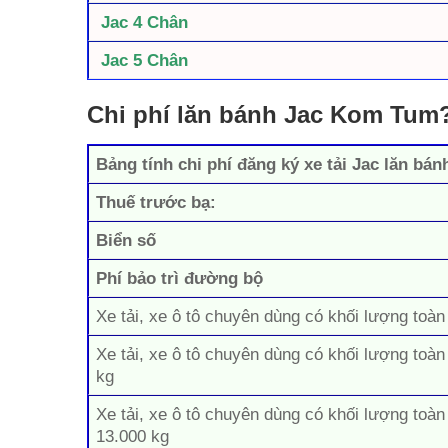
Jac 4 Chân
Jac 5 Chân
Chi phí lăn bánh Jac Kom Tum
Bảng tính chi phí đăng ký xe tải Jac lăn bá
Thuế trước bạ:
Biển số
Phí bảo trì đường bộ
Xe tải, xe ô tô chuyên dùng có khối lượng toàn
Xe tải, xe ô tô chuyên dùng có khối lượng toàn
kg
Xe tải, xe ô tô chuyên dùng có khối lượng toàn
13.000 kg