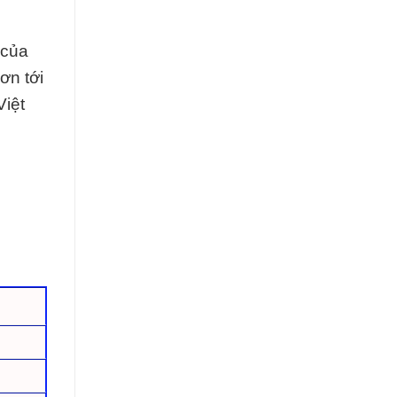
 của
ơn tới
Việt