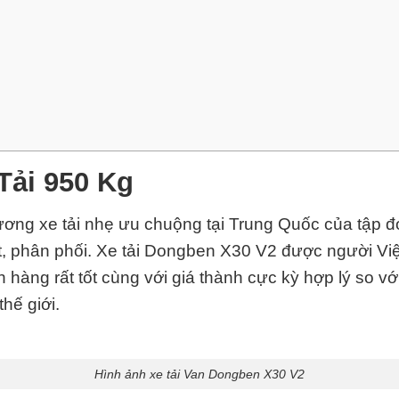
Tải 950 Kg
ương xe tải nhẹ ưu chuộng tại
Trung Quốc
của tập đ
, phân phối.
Xe tải Dongben X30 V2 được người Việt 
 hàng rất tốt cùng với giá thành cực kỳ hợp lý so 
hế giới.
Hình ảnh xe tải Van Dongben X30 V2