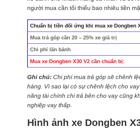
người mua cần tối thiểu bao nhiêu tiền 
Chuẩn bị tiền đối ứng khi mua xe Dongben 
Mua trả góp cần 20 – 25% xe giá trị
Chi phí lăn bánh
Mua xe Dongben X30 V2 cần chuẩn bị:
Ghi chú:
Chi phí mua trả góp sẽ chênh l
hàng. Vì sao lại có sự chênh lệch cho va
năng tài chính chi trả bên cho vay cũng
nghiệp vay thấp.
Hình ảnh xe Dongben X