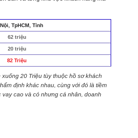
Nội, TpHCM, Tỉnh
62 triệu
20 triệu
82 Triệu
n xuống 20 Triệu tùy thuộc hồ sơ khách
thẩm định khác nhau, cùng với đó là tiềm
c vay cao và có nhưng cá nhân, doanh