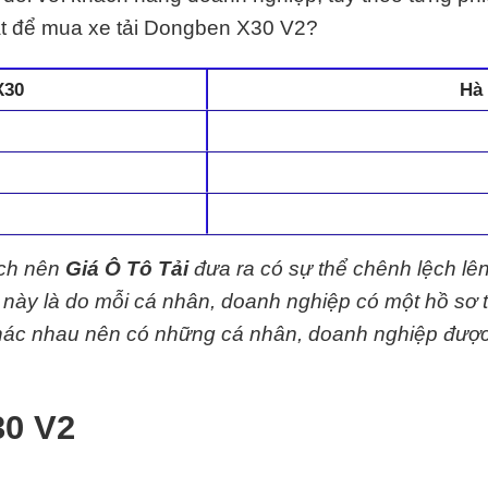
mặt để mua xe tải Dongben X30 V2?
X30
Hà 
ệch nên
Giá Ô Tô Tải
đưa ra có sự thể chênh lệch lê
y này là do mỗi cá nhân, doanh nghiệp có một hồ sơ 
 khác nhau nên có những cá nhân, doanh nghiệp đượ
30 V2