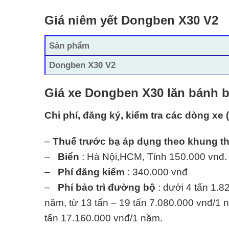
Giá niêm yết Dongben X30 V2
Sản phẩm
Dongben X30 V2
Giá xe Dongben X30 lăn bánh b
Chi phí, đăng ký, kiểm tra các dòng xe 
–
Thuế trước bạ áp dụng theo khung t
–
Biển
: Hà Nội,HCM, Tỉnh 150.000 vnđ.
–
Phí đăng kiểm
: 340.000 vnđ
–
Phí bảo trì đường bộ
: dưới 4 tấn 1.8
năm, từ 13 tấn – 19 tấn 7.080.000 vnđ/1 n
tấn 17.160.000 vnđ/1 năm.