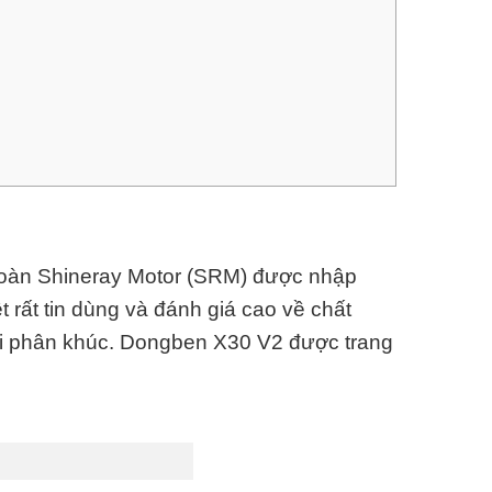
oàn Shineray Motor (SRM) được nhập
rất tin dùng và đánh giá cao về chất
với phân khúc. Dongben X30 V2 được trang