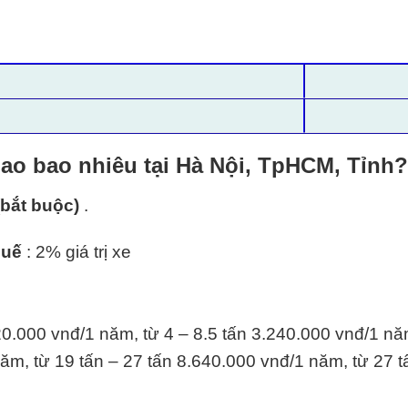
ao bao nhiêu tại Hà Nội, TpHCM, Tỉnh?
(bắt buộc)
.
huế
: 2% giá trị xe
20.000 vnđ/1 năm, từ 4 – 8.5 tấn 3.240.000 vnđ/1 nă
ăm, từ 19 tấn – 27 tấn 8.640.000 vnđ/1 năm, từ 27 t