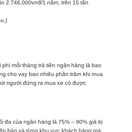
tấn 2.746.000vnđ/1 năm, trên 15 tấn
u.)
phí mỗi tháng trả tiền ngân hàng là bao
ng cho vay bao nhiêu phần trăm khi mua
Nhờ người đứng ra mua xe có được
ối đa của ngân hàng là 75% – 90% giá trị
iên bản và từng khu vực khách hàng mà