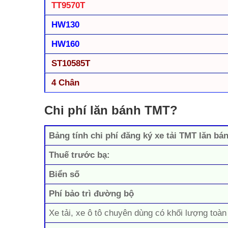
TT9570T
HW130
HW160
ST10585T
4 Chân
Chi phí lăn bánh TMT?
Bảng tính chi phí đăng ký xe tải TMT lăn bá
Thuế trước bạ:
Biển số
Phí bảo trì đường bộ
Xe tải, xe ô tô chuyên dùng có khối lượng toàn