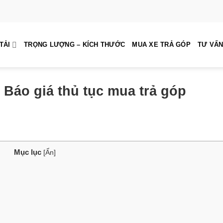
TẢI
TRỌNG LƯỢNG – KÍCH THƯỚC
MUA XE TRẢ GÓP
TƯ VẤN
 Báo giá thủ tục mua trả góp
Mục lục
[
Ẩn
]