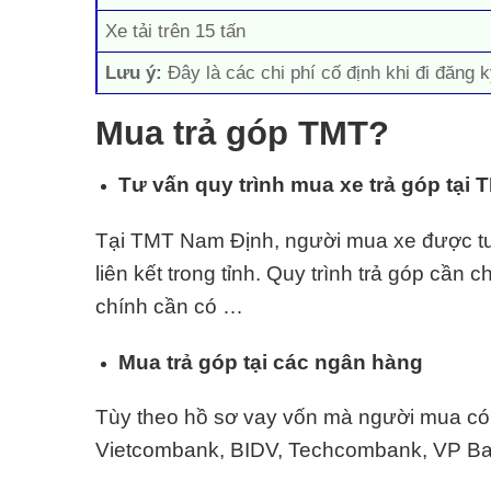
Xe tải trên 15 tấn
Lưu ý:
Đây là các chi phí cố định khi đi đăng k
Mua trả góp TMT?
Tư vấn quy trình mua xe trả góp tại
Tại TMT Nam Định, người mua xe được tư v
liên kết trong tỉnh. Quy trình trả góp cần 
chính cần có …
Mua trả góp tại các ngân hàng
Tùy theo hồ sơ vay vốn mà người mua có t
Vietcombank, BIDV, Techcombank, VP Ban