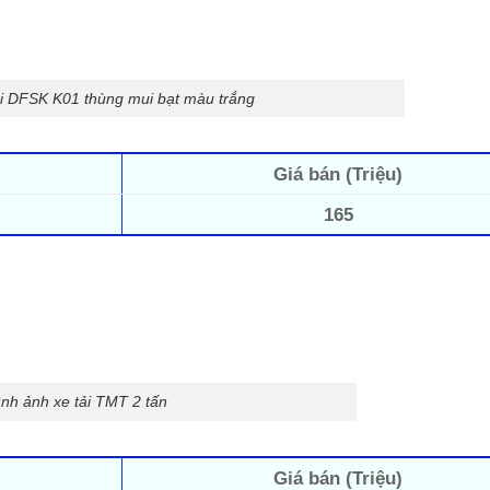
ải DFSK K01 thùng mui bạt màu trắng
Giá bán (Triệu)
165
ình ảnh xe tải TMT 2 tấn
Giá bán (Triệu)