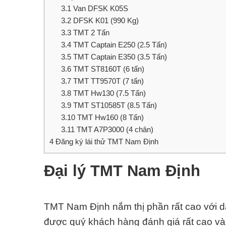
3.1
Van DFSK K05S
3.2
DFSK K01 (990 Kg)
3.3
TMT 2 Tấn
3.4
TMT Captain E250 (2.5 Tấn)
3.5
TMT Captain E350 (3.5 Tấn)
3.6
TMT ST8160T (6 tấn)
3.7
TMT TT9570T (7 tấn)
3.8
TMT Hw130 (7.5 Tấn)
3.9
TMT ST10585T (8.5 Tấn)
3.10
TMT Hw160 (8 Tấn)
3.11
TMT A7P3000 (4 chân)
4
Đăng ký lái thử TMT Nam Định
Đại lý TMT Nam Định
TMT Nam Định nắm thị phần rất cao với d
được quý khách hàng đánh giá rất cao và 