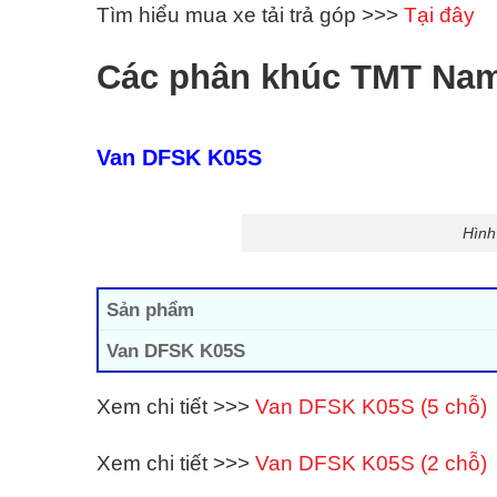
Tìm hiểu mua xe tải trả góp >>>
Tại đây
Các phân khúc TMT Na
Van DFSK K05S
Hình
Sản phẩm
Van DFSK K05S
Xem chi tiết >>>
Van DFSK K05S (5 chỗ)
Xem chi tiết >>>
Van DFSK K05S (2 chỗ)