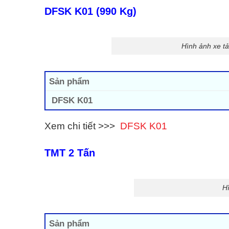
DFSK K01 (990 Kg)
Hình ảnh xe t
Sản phẩm
DFSK K01
Xem chi tiết >>>
DFSK K01
TMT 2 Tấn
H
Sản phẩm