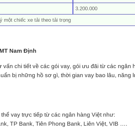
3.200.000
ý một chiếc xe tải theo tải trọng
 TMT Nam Định
ấn chi tiết về các gói vay, gói ưu đãi từ các ngân
chuẩn bị những hồ sơ gì, thời gian vay bao lâu, năng l
hể vay trực tiếp từ các ngân hàng Việt như:
k, TP Bank, Tiên Phong Bank, Liên Việt,
VIB
….