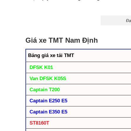
Đạ
Giá xe TMT Nam Định
Bảng giá xe tải TMT
DFSK K01
Van DFSK K05S
Captain T200
Captain E250 E5
Captain E350 E5
ST8160T