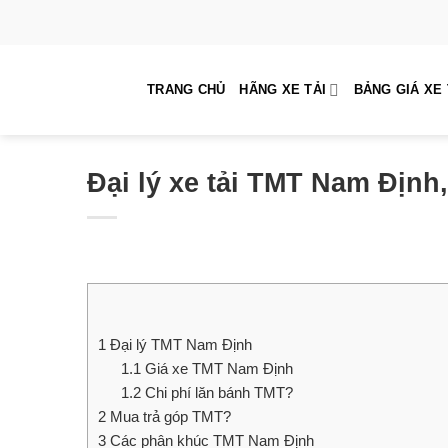
Skip
to
content
TRANG CHỦ
HÃNG XE TẢI
BẢNG GIÁ XE 
Đại lý xe tải TMT Nam Định,
1
Đại lý TMT Nam Định
1.1
Giá xe TMT Nam Định
1.2
Chi phí lăn bánh TMT?
2
Mua trả góp TMT?
3
Các phân khúc TMT Nam Định