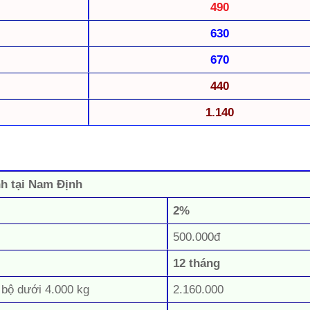
490
630
670
440
1.140
nh tại Nam Định
2%
500.000đ
12 tháng
 bộ dưới 4.000 kg
2.160.000