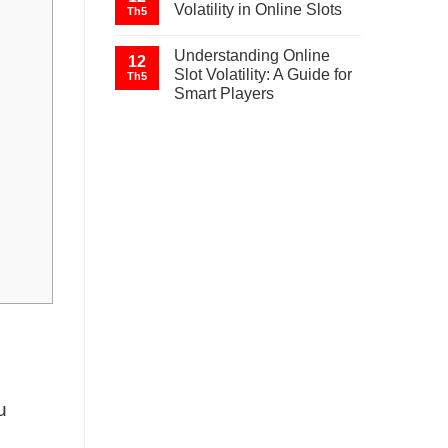
Volatility in Online Slots
Th5
Understanding Online
12
Slot Volatility: A Guide for
Th5
Smart Players
u