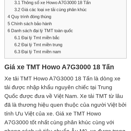
3.1
Thông số xe Howo A7G3000 18 Tấn
3.2
Giá các loại xe tải cùng phân khúc
4
Quy trình đóng thùng
5
Chính sách bảo hành
6
Danh sách đại lý TMT toàn quốc
6.1
Đại lý Tmt miền bắc
6.2
Đại lý Tmt miền trung
6.3
Đại lý Tmt miền nam
Giá xe TMT Howo A7G3000 18 Tấn
Xe tải TMT Howo A7G3000 18 Tấn
là dòng xe
tải được nhập khẩu nguyên chiếc tại Trung
Quốc được đưa về Việt Nam. Xe tải TMT từ lâu
đã là thương hiệu quen thuộc của người Việt bởi
tính Ưu Việt của xe. Giá xe TMT Howo
A7G3000 tốt nhất cùng phân khúc cùng với