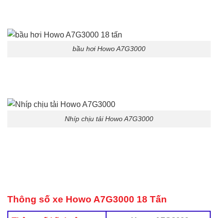
bầu hơi Howo A7G3000
Nhíp chịu tải Howo A7G3000
Thông số xe Howo A7G3000 18 Tấn