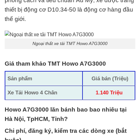
phong cách và
tiêu chuẩn Âu Mỹ
, xe được trang
thiết bị động cơ D10.34-50
là động cơ hàng đầu
thế giới.
Ngoại thất xe tải TMT Howo A7G3000
Giá tham khảo TMT Howo A7G3000
Sản phẩm
Giá bán (Triệu)
Xe Tải
Howo 4 Chân
1.140 Triệu
Howo A7G3000 lăn bánh bao bao nhiêu tại
Hà Nội, TpHCM, Tỉnh?
Chi phí, đăng ký, kiểm tra các dòng xe (bắt