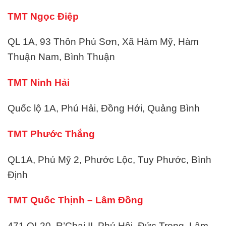
TMT Ngọc Điệp
QL 1A, 93 Thôn Phú Sơn, Xã Hàm Mỹ, Hàm
Thuận Nam, Bình Thuận
TMT Ninh Hải
Quốc lộ 1A, Phú Hải, Đồng Hới, Quảng Bình
TMT Phước Thắng
QL1A, Phú Mỹ 2, Phước Lộc, Tuy Phước, Bình
Định
TMT Quốc Thịnh – Lâm Đồng
471 QL20, R’Chai II, Phú Hội, Đức Trọng, Lâm