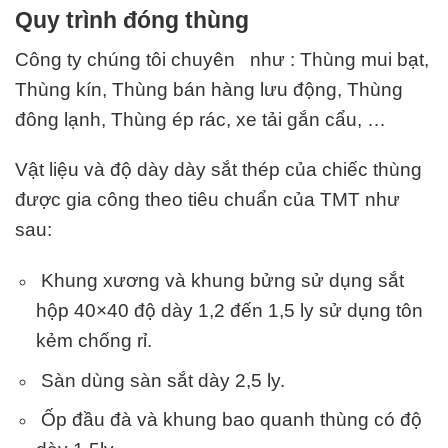
Quy trình đóng thùng
Công ty chúng tôi chuyên như : Thùng mui bạt,
Thùng kín, Thùng bán hàng lưu động, Thùng
đông lạnh, Thùng ép rác, xe tải gắn cẩu, …
Vật liệu và độ dày dày sắt thép của chiếc thùng
được gia công theo tiêu chuẩn của TMT như
sau:
Khung xương và khung bửng sử dụng sắt
hộp 40×40 độ dày 1,2 đến 1,5 ly sử dụng tôn
kẻm chống rỉ.
Sàn dùng sàn sắt dày 2,5 ly.
Ốp đầu đà và khung bao quanh thùng có độ