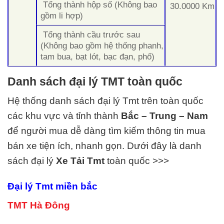
Tổng thành hộp số (Không bao
30.0000 Km
gồm li hợp)
Tổng thành cầu trước sau
(Không bao gồm hệ thống phanh,
tam bua, bạt lót, bạc đạn, phố)
Danh sách đại lý TMT toàn quốc
Hệ thống danh sách đại lý Tmt trên toàn quốc
các khu vực và tỉnh thành
Bắc – Trung – Nam
để người mua dễ dàng tìm kiếm thông tin mua
bán xe tiện ích, nhanh gọn. Dưới đây là danh
sách đại lý
Xe Tải
Tmt
toàn quốc >>>
Đại lý Tmt miền bắc
TMT Hà Đông