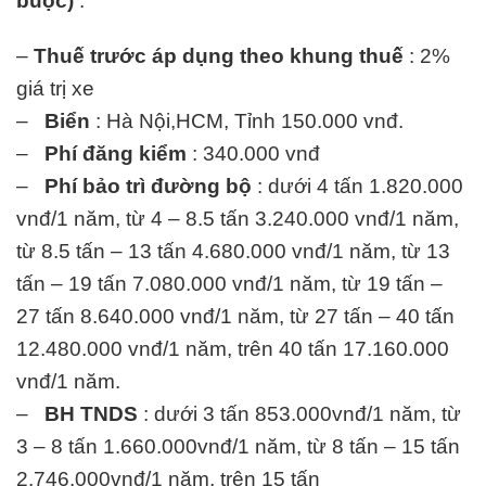
buộc)
.
–
Thuế trước áp dụng theo khung thuế
: 2%
giá trị xe
–
Biển
: Hà Nội,HCM, Tỉnh 150.000 vnđ.
–
Phí đăng kiểm
: 340.000 vnđ
–
Phí bảo trì đường bộ
: dưới 4 tấn 1.820.000
vnđ/1 năm, từ 4 – 8.5 tấn 3.240.000 vnđ/1 năm,
từ 8.5 tấn – 13 tấn 4.680.000 vnđ/1 năm, từ 13
tấn – 19 tấn 7.080.000 vnđ/1 năm, từ 19 tấn –
27 tấn 8.640.000 vnđ/1 năm, từ 27 tấn – 40 tấn
12.480.000 vnđ/1 năm, trên 40 tấn 17.160.000
vnđ/1 năm.
–
BH TNDS
: dưới 3 tấn 853.000vnđ/1 năm, từ
3 – 8 tấn 1.660.000vnđ/1 năm, từ 8 tấn – 15 tấn
2.746.000vnđ/1 năm, trên 15 tấn