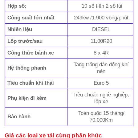
Hộp số:
10 số tiến 2 số lùi
Công suất lớn nhất
249kw /1.900 vòng/phút
Nhiên liệu
DIESEL
Lốp trước/sau
11.00R20
Công thức bánh xe
8 x 4R
Tang trống dẫn động khí
Hệ thống phanh
nén
Tiêu chuẩn khí thải
Euro 5
Tiêu chuẩn nghề nghiệp,
Phụ kiện đi kèm
lốp xe
Toàn quốc 15 tháng/
Bảo hành
70.000Km
Giá các loại xe tải cùng phân khúc