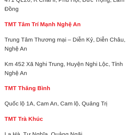
Đồng
TMT Tâm Trí Mạnh Nghệ An
Trung Tâm Thương mại – Diễn Kỷ, Diễn Châu,
Nghệ An
Km 452 Xã Nghi Trung, Huyện Nghi Lộc, Tỉnh
Nghệ An
TMT Thăng Bình
Quốc lộ 1A, Cam An, Cam lộ, Quảng Trị
TMT Trà Khúc
La Hà, Tư Nghĩa, Quảng Ngãi