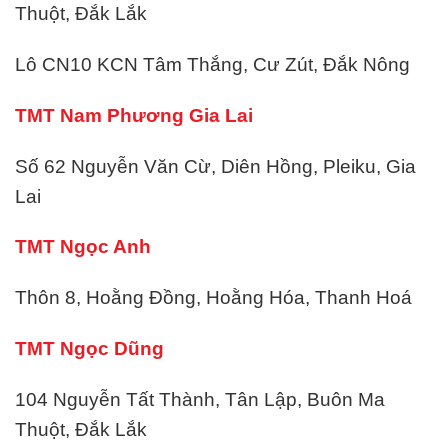
Thuột, Đắk Lắk
Lô CN10 KCN Tâm Thắng, Cư Zút, Đắk Nông
TMT Nam Phương Gia Lai
Số 62 Nguyễn Văn Cừ, Diên Hồng, Pleiku, Gia
Lai
TMT Ngọc Anh
Thôn 8, Hoằng Đồng, Hoằng Hóa, Thanh Hoá
TMT Ngọc Dũng
104 Nguyễn Tất Thành, Tân Lập, Buôn Ma
Thuột, Đắk Lắk