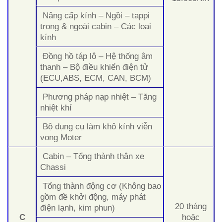
Nâng cấp kính – Ngồi – tappi
trong & ngoài cabin – Các loại
kính
Đồng hồ táp lô – Hệ thống âm
thanh – Bộ điều khiển điện tử
(ECU,ABS, ECM, CAN, BCM)
Phương pháp nạp nhiệt – Tăng
nhiệt khí
Bộ dụng cụ làm khô kính viễn
vọng Moter
Cabin – Tổng thành thân xe
Chassi
Tổng thành động cơ (Không bao
gồm đề khởi động, máy phát
20 tháng
điện lạnh, kim phun)
C
hoặc