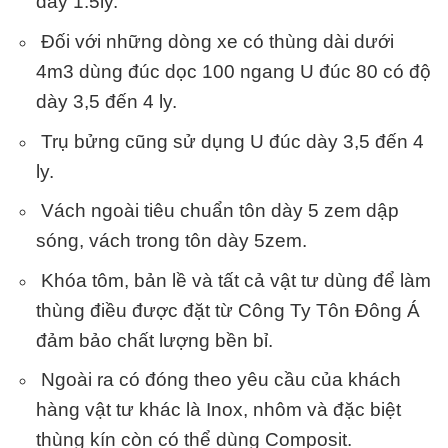
dày 1.5ly.
Đối với những dòng xe có thùng dài dưới
4m3 dùng đúc dọc 100 ngang U đúc 80 có độ
dày 3,5 đến 4 ly.
Trụ bửng cũng sử dụng U đúc dày 3,5 đến 4
ly.
Vách ngoài tiêu chuẩn tôn dày 5 zem dập
sóng, vách trong tôn dày 5zem.
Khóa tôm, bản lề và tất cả vật tư dùng để làm
thùng điều được đặt từ Công Ty Tôn Đông Á
đảm bảo chất lượng bền bỉ.
Ngoài ra có đóng theo yêu cầu của khách
hàng vật tư khác là Inox, nhôm và đặc biệt
thùng kín còn có thể dùng Composit.