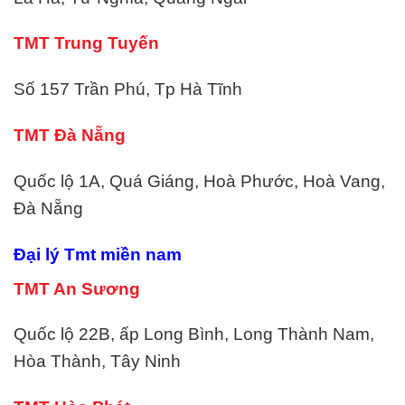
TMT Trung Tuyến
Số 157 Trần Phú, Tp Hà Tĩnh
TMT Đà Nẵng
Quốc lộ 1A, Quá Giáng, Hoà Phước, Hoà Vang,
Đà Nẵng
Đại lý Tmt miền nam
TMT An Sương
Quốc lộ 22B, ấp Long Bình, Long Thành Nam,
Hòa Thành, Tây Ninh