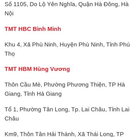
Số 1105, Do Lộ Yên Nghĩa, Quận Hà Đông, Hà
Nội
TMT HBC Bình Minh
Khu 4, Xã Phù Ninh, Huyện Phù Ninh, Tỉnh Phú
Thọ
TMT HBM Hùng Vương
Thôn Cầu Mè, Phường Phương Thiện, TP Hà
Giang, Tỉnh Hà Giang
Tổ 1, Phường Tân Long, Tp. Lai Châu, Tỉnh Lai
Châu
Km9, Thôn Tân Hải Thành, Xã Thái Long, TP