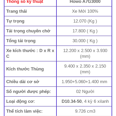
Thông số kỹ thuật
Howo A7G3000
Trang thái
Xe Mới 100%
Tự trọng
12.070 (Kg )
Tải trọng chuyên chở
17.800 ( Kg )
Tổng tải trọng
30.000 ( Kg )
Xe kích thước : D x R x
12.200 x 2.500 x 3.930
C
(mm)
9.400 x 2.350 x 2.150
Kích thước Thùng
(mm)
Chiều dài cơ sở
1.950+5.060+1.400 mm
Số người được phép:
02 Người
Loại động cơ:
D10.34-50
, 4 kỳ 6 xilanh
Thể tích làm việc:
9.726 cm3