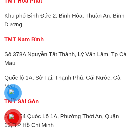
TMT Hòa Phát
Khu phố Bình Đức 2, Bình Hòa, Thuận An, Bình
Dương
TMT Nam Bình
Số 378A Nguyễn Tất Thành, Lý Văn Lâm, Tp Cà
Mau
Quốc lộ 1A, Sở Tại, Thạnh Phú, Cái Nước, Cà
Mau
TMT Sài Gòn
Số 1454 Quốc Lộ 1A, Phường Thới An, Quận
12, TP Hồ Chí Minh