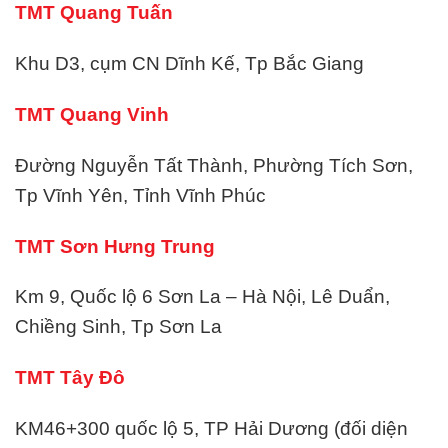
TMT Quang Tuấn
Khu D3, cụm CN Dĩnh Kế, Tp Bắc Giang
TMT Quang Vinh
Đường Nguyễn Tất Thành, Phường Tích Sơn,
Tp Vĩnh Yên, Tỉnh Vĩnh Phúc
TMT Sơn Hưng Trung
Km 9, Quốc lộ 6 Sơn La – Hà Nội, Lê Duẩn,
Chiềng Sinh, Tp Sơn La
TMT Tây Đô
KM46+300 quốc lộ 5, TP Hải Dương (đối diện