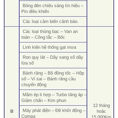
Bóng đèn chiếu sáng tín hiệu –
Pin điều khiển
Các loại cảm biến cảnh báo.
Các loại thùng bạc – Van an
toàn – Công tắc – Bốc
Linh kiện hệ thống gạt mưa
Ron quy lát – Dây sang số dây
lừa số
Bánh răng – Bộ đồng tốc – Hộp
số – Vi sai – Bánh răng cầu
chuyển động
Mâm ép li hợp – Turbo tăng áp –
Giảm chấn – Kim phun
12 tháng
Máy phát điện – Đề khởi động –
B
hoặc
Compa
15.000Km