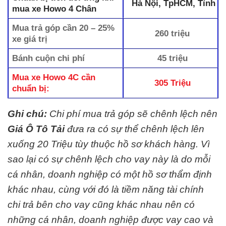
Hà Nội, TpHCM, Tỉnh
mua xe Howo 4 Chân
Mua trả góp cần 20 – 25%
260 triệu
xe giá trị
Bánh cuộn chi phí
45 triệu
Mua xe
Howo 4C
cần
305 Triệu
chuẩn bị:
Ghi chú:
Chi phí mua trả góp sẽ chênh lệch nên
Giá Ô Tô Tải
đưa ra có sự thể chênh lệch lên
xuống 20 Triệu tùy thuộc hồ sơ khách hàng. Vì
sao lại có sự chênh lệch cho vay này là do mỗi
cá nhân, doanh nghiệp có một hồ sơ thẩm định
khác nhau, cùng với đó là tiềm năng tài chính
chi trả bên cho vay cũng khác nhau nên có
những cá nhân, doanh nghiệp được vay cao và