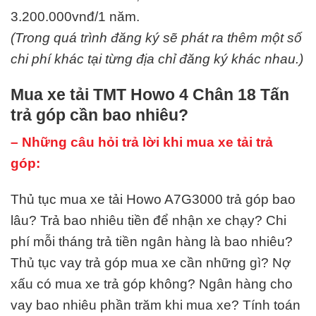
3.200.000vnđ/1 năm.
(Trong quá trình đăng ký sẽ phát ra thêm một số
chi phí khác tại từng địa chỉ đăng ký khác nhau.)
Mua xe tải TMT Howo 4 Chân 18 Tấn
trả góp cần bao nhiêu?
– Những câu hỏi trả lời khi mua xe tải trả
góp:
Thủ tục mua xe tải Howo A7G3000 trả góp bao
lâu? Trả bao nhiêu tiền để nhận xe chạy? Chi
phí mỗi tháng trả tiền ngân hàng là bao nhiêu?
Thủ tục vay trả góp mua xe cần những gì? Nợ
xấu có mua xe trả góp không? Ngân hàng cho
vay bao nhiêu phần trăm khi mua xe? Tính toán