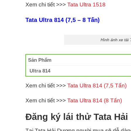
Xem chi tiết >>>
Tata Ultra 1518
Tata Ultra 814 (7,5 – 8 Tấn)
Hình ảnh xe tải
Sản Phẩm
Ultra 814
Xem chi tiết >>>
Tata Ultra 814 (7,5 Tấn)
Xem chi tiết >>>
Tata Ultra 814 (8 Tấn)
Đăng ký lái thử Tata Hả
Tại Tata Hải Dương
người mua sẽ dễ dàng