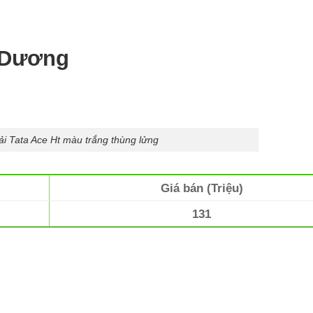
i Dương
ải Tata Ace Ht màu trắng thùng lửng
Giá bán (Triệu)
131