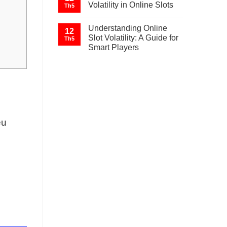
Volatility in Online Slots
Th5
Understanding Online
12
Slot Volatility: A Guide for
Th5
Smart Players
ệu