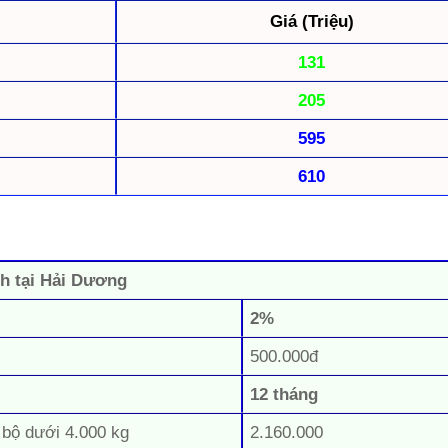
Giá (Triệu)
131
205
595
610
nh tại Hải Dương
2%
500.000đ
12 tháng
 bộ dưới 4.000 kg
2.160.000