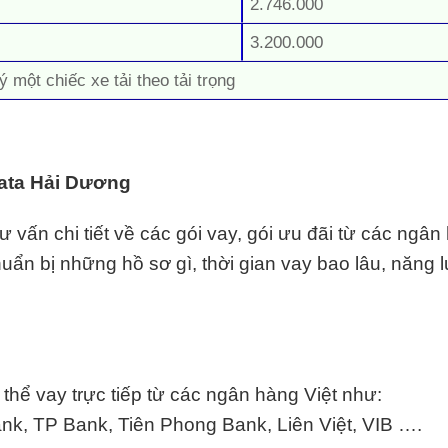
2.746.000
3.200.000
ý một chiếc xe tải theo tải trọng
Tata Hải Dương
vấn chi tiết về các gói vay, gói ưu đãi từ các ngân
chuẩn bị những hồ sơ gì, thời gian vay bao lâu, năng l
hể vay trực tiếp từ các ngân hàng Việt như:
k, TP Bank, Tiên Phong Bank, Liên Việt,
VIB
….