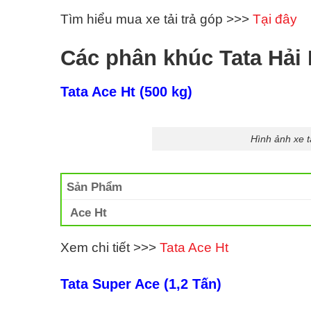
Tìm hiểu mua xe tải trả góp >>>
Tại đây
Các phân khúc Tata Hả
Tata Ace Ht (500 kg)
Hình ảnh xe t
Sản Phẩm
Ace Ht
Xem chi tiết >>>
Tata Ace Ht
Tata Super Ace (1,2 Tấn)