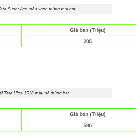
Tata Super Ace màu xanh thùng mui bạt
Giá bán (Triệu)
205
ải Tata Ultra 1518 màu đỏ thùng bạt
Giá bán (Triệu)
595