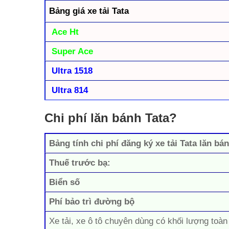
Bảng giá xe tải Tata
Ace Ht
Super Ace
Ultra 1518
Ultra 814
Chi phí lăn bánh Tata?
Bảng tính chi phí đăng ký xe tải Tata lăn bá
Thuế trước bạ:
Biển số
Phí bảo trì đường bộ
Xe tải, xe ô tô chuyên dùng có khối lượng toàn