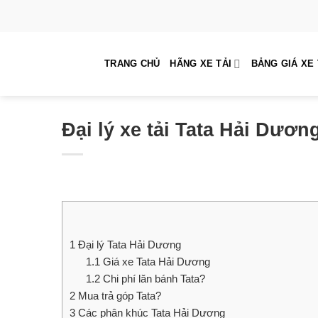
Skip
to
content
TRANG CHỦ
HÃNG XE TẢI
BẢNG GIÁ XE 
Đại lý xe tải Tata Hải Dươn
1
Đại lý Tata Hải Dương
1.1
Giá xe Tata Hải Dương
1.2
Chi phí lăn bánh Tata?
2
Mua trả góp Tata?
3
Các phân khúc Tata Hải Dương