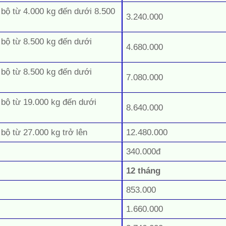
 bộ từ 4.000 kg đến dưới 8.500
3.240.000
 bộ từ 8.500 kg đến dưới
4.680.000
 bộ từ 8.500 kg đến dưới
7.080.000
 bộ từ 19.000 kg đến dưới
8.640.000
 bộ từ 27.000 kg trở lên
12.480.000
340.000đ
12 tháng
853.000
1.660.000