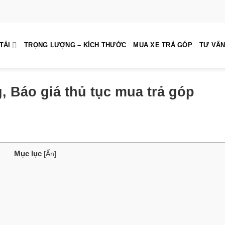
TẢI
TRỌNG LƯỢNG – KÍCH THƯỚC
MUA XE TRẢ GÓP
TƯ VẤN
g, Báo giá thủ tục mua trả góp
Mục lục
[
Ẩn
]