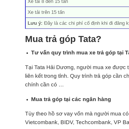
Xe tải 8 đến 15 tấn
Xe tải trên 15 tấn
Lưu ý:
Đây là các chi phí cố định khi đi đăng k
Mua trả góp Tata?
Tư vấn quy trình mua xe trả góp tại 
Tại Tata Hải Dương, người mua xe được tư 
liên kết trong tỉnh. Quy trình trả góp cần 
chính cần có …
Mua trả góp tại các ngân hàng
Tùy theo hồ sơ vay vốn mà người mua có t
Vietcombank, BIDV, Techcombank, VP Ban