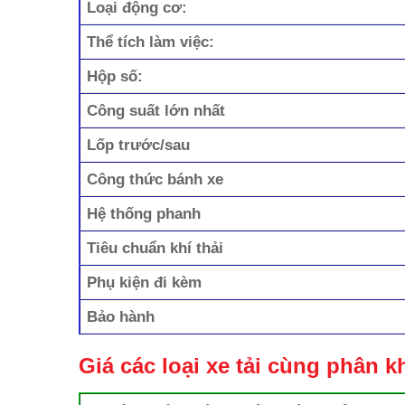
Loại động cơ:
Thể tích làm việc:
Hộp số:
Công suất lớn nhất
Lốp trước/sau
Công thức bánh xe
Hệ thống phanh
Tiêu chuẩn khí thải
Phụ kiện đi kèm
Bảo hành
Giá các loại xe tải cùng phân 