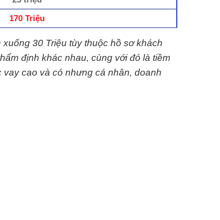
170 Triệu
n xuống 30 Triệu tùy thuộc hồ sơ khách
thẩm định khác nhau, cùng với đó là tiềm
c vay cao và có nhưng cá nhân, doanh