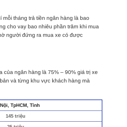
í mỗi tháng trả tiền ngân hàng là bao
ng cho vay bao nhiêu phần trăm khi mua
Nhờ người đứng ra mua xe có được
 đa của ngân hàng là 75% – 90% giá trị xe
n bản và từng khu vực khách hàng mà
Nội, TpHCM, Tỉnh
145 triệu
25 triệu