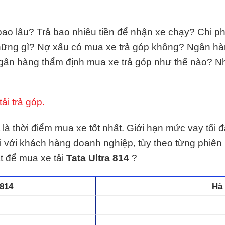
 bao lâu? Trả bao nhiêu tiền để nhận xe chạy? Chi ph
những gì? Nợ xấu có mua xe trả góp không? Ngân hà
gân hàng thẩm định mua xe trả góp như thế nào? 
ải trả góp.
t là thời điểm mua xe tốt nhất. Giới hạn mức vay tối
 với khách hàng doanh nghiệp, tùy theo từng phiê
t để mua xe tải
Tata Ultra 814
?
 814
Hà 