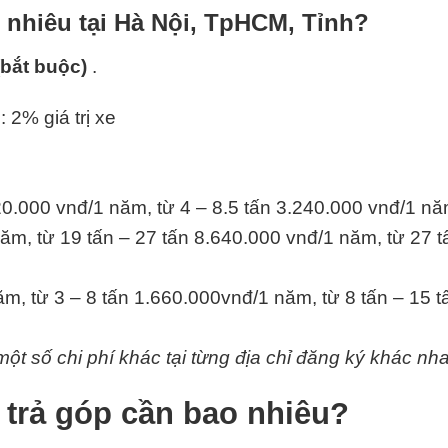
o nhiêu tại Hà Nội, TpHCM, Tỉnh?
(bắt buộc)
.
: 2% giá trị xe
20.000 vnđ/1 năm, từ 4 – 8.5 tấn 3.240.000 vnđ/1 nă
ăm, từ 19 tấn – 27 tấn 8.640.000 vnđ/1 năm, từ 27 t
m, từ 3 – 8 tấn 1.660.000vnđ/1 năm, từ 8 tấn – 15 
ột số chi phí khác tại từng địa chỉ đăng ký khác nha
4 trả góp cần bao nhiêu?