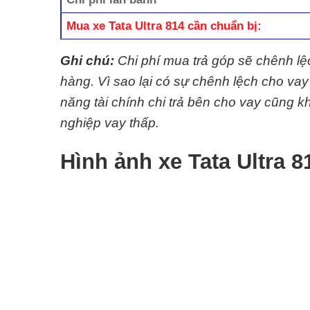
Mua xe Tata Ultra 814 cần chuẩn bị:
Ghi chú:
Chi phí mua trả góp sẽ chênh l
hàng. Vì sao lại có sự chênh lệch cho va
năng tài chính chi trả bên cho vay cũng
nghiệp vay thấp.
Hình ảnh xe Tata Ultra 8