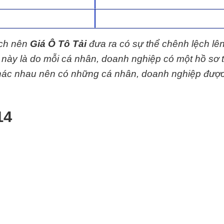
ệch nên
Giá Ô Tô Tải
đưa ra có sự thể chênh lệch lê
y này là do mỗi cá nhân, doanh nghiệp có một hồ sơ 
 khác nhau nên có những cá nhân, doanh nghiệp đượ
14