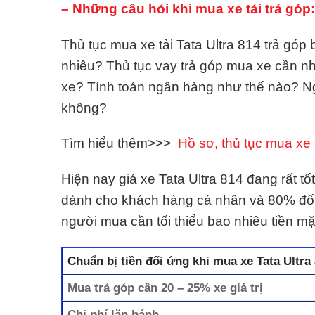
– Những câu hỏi khi mua xe tải trả góp:
Thủ tục mua xe tải Tata Ultra 814 trả góp
nhiêu? Thủ tục vay trả góp mua xe cần 
xe? Tính toán ngân hàng như thế nào? N
không?
Tìm hiểu thêm>>>
Hồ sơ, thủ tục mua xe t
Hiện nay giá xe Tata Ultra 814 đang rất tố
dành cho khách hàng cá nhân và 80% đối
người mua cần tối thiểu bao nhiêu tiền mặ
Chuẩn bị tiền đối ứng khi mua xe Tata Ultra
Mua trả góp cần 20 – 25% xe giá trị
Chi phí lăn bánh