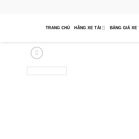
Skip
to
content
TRANG CHỦ
HÃNG XE TẢI
BẢNG GIÁ XE 