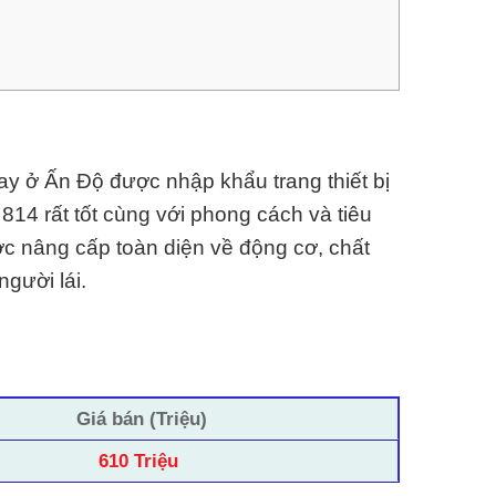
nay ở Ấn Độ được nhập khẩu trang thiết bị
a 814 rất tốt cùng với phong cách và
tiêu
ợc nâng cấp toàn diện về động cơ, chất
người lái.
Giá bán (Triệu)
610 Triệu