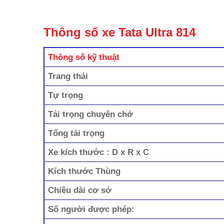
Thông số xe Tata Ultra 814
Thông số kỹ thuật
Trang thái
Tự trọng
Tải trọng chuyên chở
Tổng tải trọng
Xe kích thước : D x R x C
Kích thước Thùng
Chiều dài cơ sở
Số người được phép: