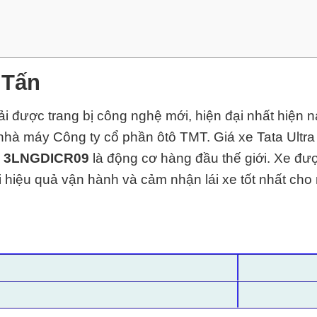
 Tấn
ải được trang bị công nghệ mới, hiện đại nhất hiện 
i nhà máy Công ty cổ phần ôtô TMT
. Giá xe Tata Ultr
ơ
3LNGDICR09
là động cơ hàng đầu thế giới. Xe đư
ại hiệu quả vận hành và cảm nhận lái xe tốt nhất cho 