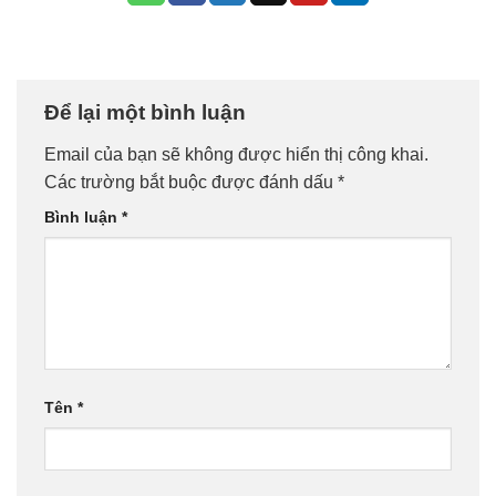
Để lại một bình luận
Email của bạn sẽ không được hiển thị công khai.
Các trường bắt buộc được đánh dấu
*
Bình luận
*
Tên
*