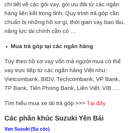
chi tiết về các gói vay, gói ưu đãi từ các ngân
hàng liên kết trong tỉnh. Quy trình trả góp cần
chuẩn bị những hồ sơ gì, thời gian vay bao lâu,
năng lực tài chính cần có …
Mua trả góp tại các ngân hàng
Tùy theo hồ sơ vay vốn mà người mua có thể
vay trực tiếp từ các ngân hàng Việt như:
Vietcombank, BIDV, Techcombank, VP Bank,
TP Bank, Tiên Phong Bank, Liên Việt,
VIB
….
Tìm hiểu mua xe tải trả góp >>>
Tại đây
Các phân khúc Suzuki Yên Bái
Van Suzuki (Su cóc)