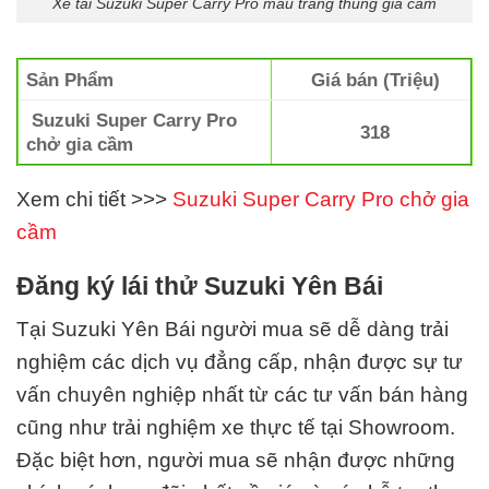
Xe tải Suzuki Super Carry Pro màu trắng thùng gia cầm
Sản Phẩm
Giá bán (Triệu)
Suzuki Super Carry Pro
318
chở gia cầm
Xem chi tiết >>>
Suzuki Super Carry Pro chở gia
cầm
Đăng ký lái thử Suzuki Yên Bái
Tại Suzuki Yên Bái
người mua sẽ dễ dàng trải
nghiệm các dịch vụ đẳng cấp, nhận được sự tư
vấn chuyên nghiệp nhất từ các tư vấn bán hàng
cũng như trải nghiệm xe thực tế tại Showroom.
Đặc biệt hơn, người mua sẽ nhận được những