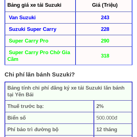
Bảng giá xe tải Suzuki
Giá (Triệu)
Van Suzuki
243
Suzuki Super Carry
228
Super Carry Pro
290
Super Carry Pro Chở Gia
318
Cầm
Chi phí lăn bánh Suzuki?
Bảng tính chi phí đăng ký xe tải Suzuki lăn bánh
tại Yên Bái
Thuế trước bạ:
2%
Biển số
500.000đ
Phí bảo trì đường bộ
12 tháng