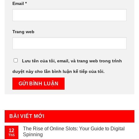
Email
*
Trang web
Lưu tên của tôi, email, và trang web trong trình
duyệt này cho lần bình luận kế tiếp của tôi.
BÀI VIẾT MỚI
The Rise of Online Slots: Your Guide to Digital
12
Spinning
Th5