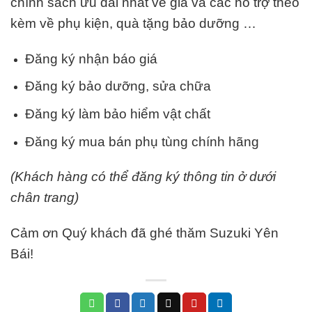
chính sách ưu đãi nhất về giá và các hỗ trợ theo
kèm về phụ kiện, quà tặng bảo dưỡng …
Đăng ký nhận báo giá
Đăng ký bảo dưỡng, sửa chữa
Đăng ký làm bảo hiểm vật chất
Đăng ký mua bán phụ tùng chính hãng
(Khách hàng có thể đăng ký thông tin ở dưới
chân trang)
Cảm ơn Quý khách đã ghé thăm Suzuki Yên
Bái!