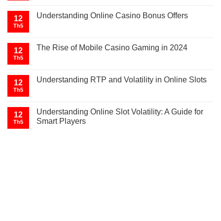
Understanding Online Casino Bonus Offers
12
Th5
The Rise of Mobile Casino Gaming in 2024
12
Th5
Understanding RTP and Volatility in Online Slots
12
Th5
Understanding Online Slot Volatility: A Guide for
12
Smart Players
Th5
GIÁ XE Ô TÔ TẢI