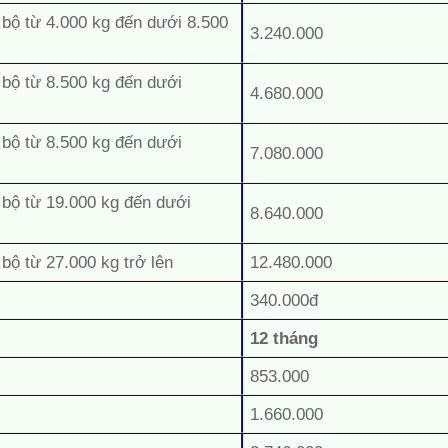
 bộ từ 4.000 kg đến dưới 8.500
3.240.000
 bộ từ 8.500 kg đến dưới
4.680.000
 bộ từ 8.500 kg đến dưới
7.080.000
 bộ từ 19.000 kg đến dưới
8.640.000
 bộ từ 27.000 kg trở lên
12.480.000
340.000đ
12 tháng
853.000
1.660.000