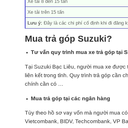
Xe tải 8 đến 15 tấn
Xe tải trên 15 tấn
Lưu ý:
Đây là các chi phí cố định khi đi đăng k
Mua trả góp Suzuki?
Tư vấn quy trình mua xe trả góp tại 
Tại Suzuki Bạc Liêu, người mua xe được tư
liên kết trong tỉnh. Quy trình trả góp cần 
chính cần có …
Mua trả góp tại các ngân hàng
Tùy theo hồ sơ vay vốn mà người mua có t
Vietcombank, BIDV, Techcombank, VP Ban