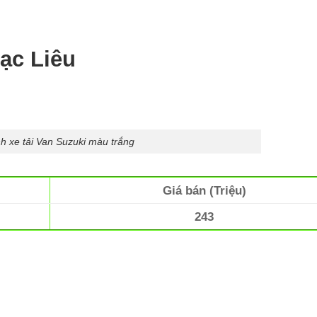
ạc Liêu
h xe tải Van Suzuki màu trắng
Giá bán (Triệu)
243