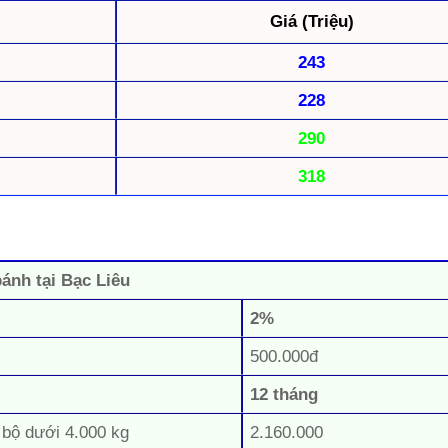
Giá (Triệu)
243
228
290
318
bánh tại Bạc Liêu
2%
500.000đ
12 tháng
 bộ dưới 4.000 kg
2.160.000