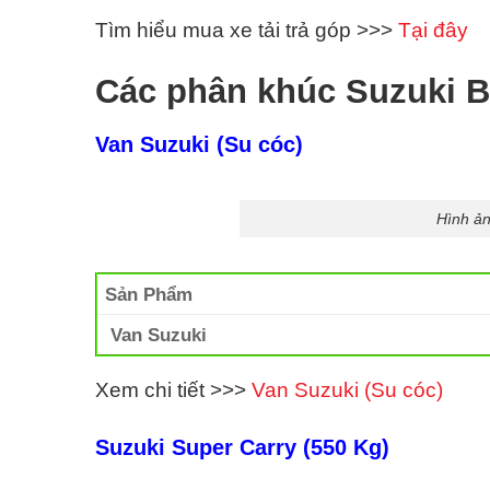
Tìm hiểu mua xe tải trả góp >>>
Tại đây
Các phân khúc Suzuki B
Van Suzuki (Su cóc)
Hình ản
Sản Phẩm
Van Suzuki
Xem chi tiết >>>
Van Suzuki (Su cóc)
Suzuki Super Carry (550 Kg)