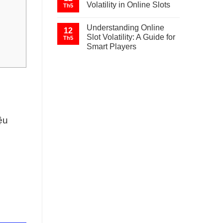
Volatility in Online Slots
Th5
Understanding Online
12
Slot Volatility: A Guide for
Th5
Smart Players
ệu