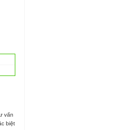
tư vấn
c biệt