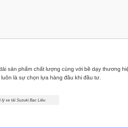
 dải sản phẩm chất lượng cùng với bề dạy thương hi
luôn là sự chọn lựa hàng đầu khi đầu tư.
 lý xe tải Suzuki Bạc Liêu