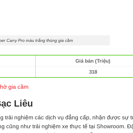
uper Carry Pro màu trắng thùng gia cầm
Giá bán (Triệu)
318
chở gia cầm
Bạc Liêu
 trải nghiệm các dịch vụ đẳng cấp, nhận được sự 
g cũng như trải nghiệm xe thực tế tại Showroom. Đặ