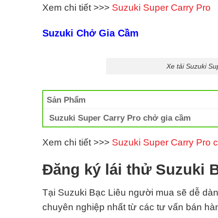
Xem chi tiết >>>
Suzuki Super Carry Pro
Suzuki Chở Gia Cầm
Xe tải Suzuki S
Sản Phẩm
Suzuki Super Carry Pro chở gia cầm
Xem chi tiết >>>
Suzuki Super Carry Pro 
Đăng ký lái thử Suzuki 
Tại Suzuki Bạc Liêu
người mua sẽ dễ dàng
chuyên nghiệp nhất từ các tư vấn bán hàn