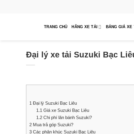
Skip
to
content
TRANG CHỦ
HÃNG XE TẢI
BẢNG GIÁ XE 
Đại lý xe tải Suzuki Bạc Li
1
Đại lý Suzuki Bạc Liêu
1.1
Giá xe Suzuki Bạc Liêu
1.2
Chi phí lăn bánh Suzuki?
2
Mua trả góp Suzuki?
3
Các phân khúc Suzuki Bạc Liêu