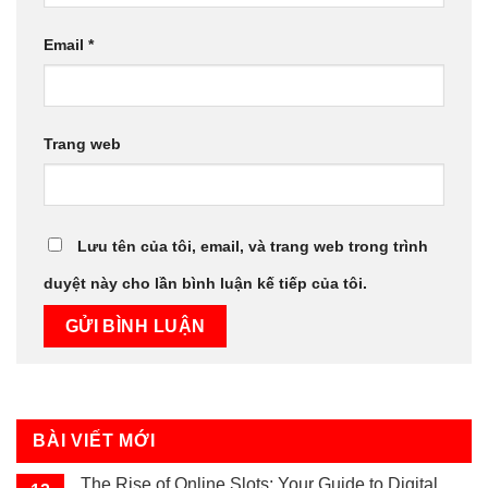
Email
*
Trang web
Lưu tên của tôi, email, và trang web trong trình
duyệt này cho lần bình luận kế tiếp của tôi.
BÀI VIẾT MỚI
The Rise of Online Slots: Your Guide to Digital