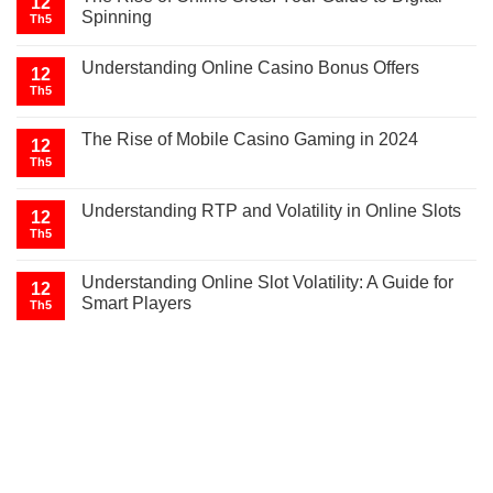
12
Spinning
Th5
Understanding Online Casino Bonus Offers
12
Th5
The Rise of Mobile Casino Gaming in 2024
12
Th5
Understanding RTP and Volatility in Online Slots
12
Th5
Understanding Online Slot Volatility: A Guide for
12
Smart Players
Th5