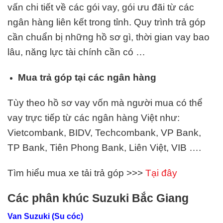
vấn chi tiết về các gói vay, gói ưu đãi từ các
ngân hàng liên kết trong tỉnh. Quy trình trả góp
cần chuẩn bị những hồ sơ gì, thời gian vay bao
lâu, năng lực tài chính cần có …
Mua trả góp tại các ngân hàng
Tùy theo hồ sơ vay vốn mà người mua có thể
vay trực tiếp từ các ngân hàng Việt như:
Vietcombank, BIDV, Techcombank, VP Bank,
TP Bank, Tiên Phong Bank, Liên Việt,
VIB
….
Tìm hiểu mua xe tải trả góp >>>
Tại đây
Các phân khúc Suzuki Bắc Giang
Van Suzuki (Su cóc)