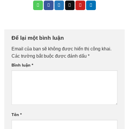
Để lại một bình luận
Email của bạn sẽ không được hiển thị công khai.
Các trường bắt buộc được đánh dấu
*
Bình luận
*
Tên
*