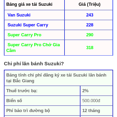
Bảng giá xe tải Suzuki
Giá (Triệu)
Van Suzuki
243
Suzuki Super Carry
228
Super Carry Pro
290
Super Carry Pro Chở Gia
318
Cầm
Chi phí lăn bánh Suzuki?
Bảng tính chi phí đăng ký xe tải Suzuki lăn bánh
tại Bắc Giang
Thuế trước bạ:
2%
Biển số
500.000đ
Phí bảo trì đường bộ
12 tháng