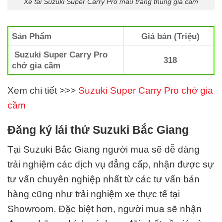
Xe tải Suzuki Super Carry Pro màu trắng thùng gia cầm
Sản Phẩm
Giá bán (Triệu)
Suzuki Super Carry Pro
318
chở gia cầm
Xem chi tiết >>>
Suzuki Super Carry Pro chở gia
cầm
Đăng ký lái thử Suzuki Bắc Giang
Tại Suzuki Bắc Giang
người mua sẽ dễ dàng
trải nghiệm các dịch vụ đẳng cấp, nhận được sự
tư vấn chuyên nghiệp nhất từ các tư vấn bán
hàng cũng như trải nghiệm xe thực tế tại
Showroom. Đặc biệt hơn, người mua sẽ nhận