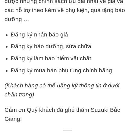
được những chính sách ưu đãi nhất về giá và
các hỗ trợ theo kèm về phụ kiện, quà tặng bảo
dưỡng …
Đăng ký nhận báo giá
Đăng ký bảo dưỡng, sửa chữa
Đăng ký làm bảo hiểm vật chất
Đăng ký mua bán phụ tùng chính hãng
(Khách hàng có thể đăng ký thông tin ở dưới
chân trang)
Cảm ơn Quý khách đã ghé thăm Suzuki Bắc
Giang!