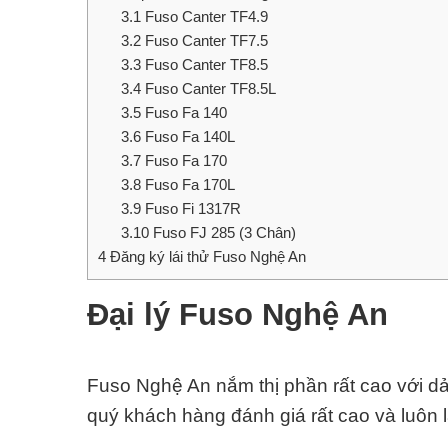
3.1
Fuso Canter TF4.9
3.2
Fuso Canter TF7.5
3.3
Fuso Canter TF8.5
3.4
Fuso Canter TF8.5L
3.5
Fuso Fa 140
3.6
Fuso Fa 140L
3.7
Fuso Fa 170
3.8
Fuso Fa 170L
3.9
Fuso Fi 1317R
3.10
Fuso FJ 285 (3 Chân)
4
Đăng ký lái thử Fuso Nghệ An
Đại lý Fuso Nghệ An
Fuso Nghệ An nắm thị phần rất cao với d
quý khách hàng đánh giá rất cao và luôn 