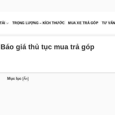
TẢI
TRỌNG LƯỢNG – KÍCH THƯỚC
MUA XE TRẢ GÓP
TƯ VẤN
 Báo giá thủ tục mua trả góp
Mục lục
[
Ẩn
]