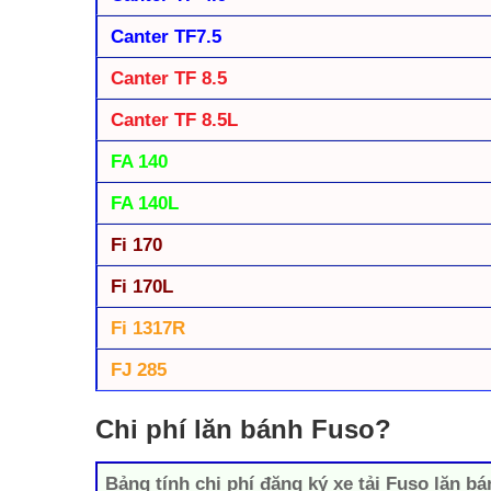
Canter TF7.5
Canter TF 8.5
Canter TF 8.5L
FA 140
FA 140L
Fi 170
Fi 170L
Fi 1317R
FJ 285
Chi phí lăn bánh Fuso?
Bảng tính chi phí đăng ký xe tải Fuso lăn b