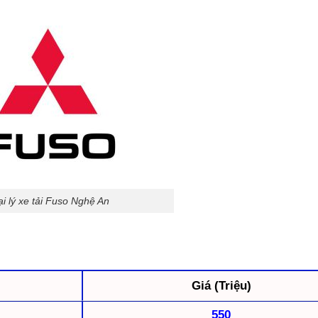
i lý xe tải Fuso Nghệ An
Giá (Triệu)
550