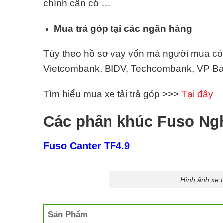
chính cần có …
Mua trả góp tại các ngân hàng
Tùy theo hồ sơ vay vốn mà người mua có t
Vietcombank, BIDV, Techcombank, VP Ban
Tìm hiểu mua xe tải trả góp >>>
Tại đây
Các phân khúc Fuso Ng
Fuso Canter TF4.9
Hình ảnh xe 
Sản Phẩm