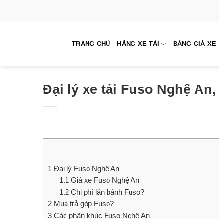
Skip
to
content
TRANG CHỦ
HÃNG XE TẢI
BẢNG GIÁ XE 
Đại lý xe tải Fuso Nghệ An,
1
Đại lý Fuso Nghệ An
1.1
Giá xe Fuso Nghệ An
1.2
Chi phí lăn bánh Fuso?
2
Mua trả góp Fuso?
3
Các phân khúc Fuso Nghệ An