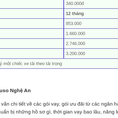
340.000đ
12 tháng
853.000
1.660.000
2.746.000
3.200.000
ý một chiếc xe tải theo tải trọng
 Fuso Nghệ An
ấn chi tiết về các gói vay, gói ưu đãi từ các ngân 
chuẩn bị những hồ sơ gì, thời gian vay bao lâu, năng l