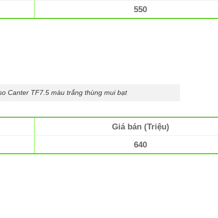
550
uso Canter TF7.5 màu trắng thùng mui bạt
Giá bán (Triệu)
640