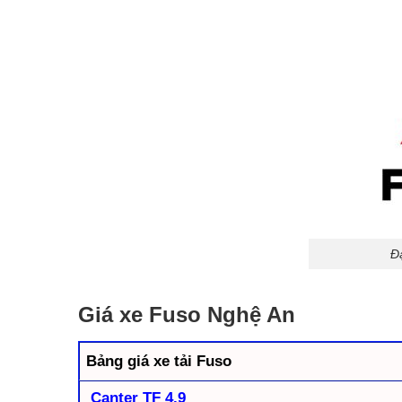
Đạ
Giá xe Fuso Nghệ An
Bảng giá xe tải Fuso
Canter TF 4.9