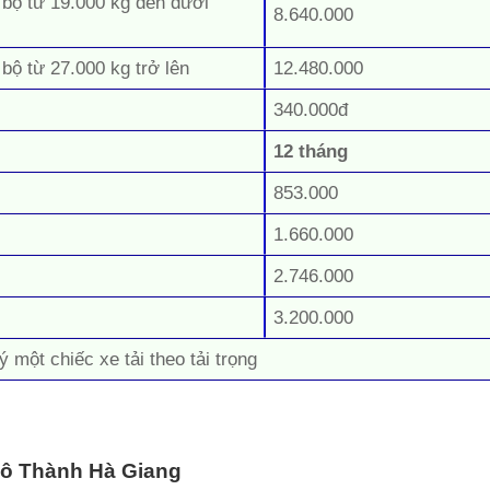
 bộ từ 19.000 kg đến dưới
8.640.000
 bộ từ 27.000 kg trở lên
12.480.000
340.000đ
12 tháng
853.000
1.660.000
2.746.000
3.200.000
ý một chiếc xe tải theo tải trọng
 Đô Thành Hà Giang