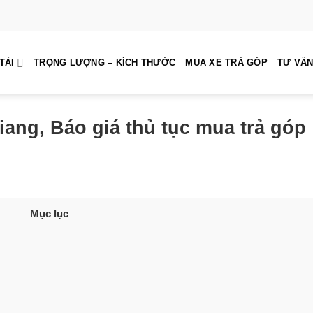
TẢI
TRỌNG LƯỢNG – KÍCH THƯỚC
MUA XE TRẢ GÓP
TƯ VẤN
iang, Báo giá thủ tục mua trả góp
Mục lục