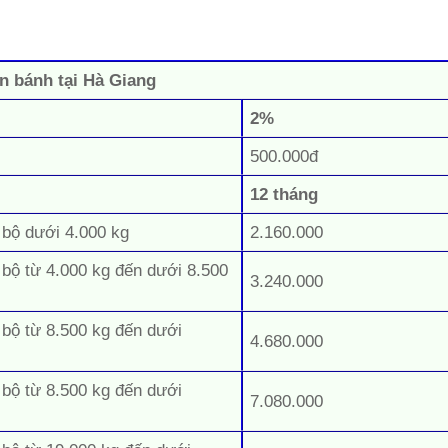
ăn bánh tại Hà Giang
2%
500.000đ
12 tháng
 bộ dưới 4.000 kg
2.160.000
 bộ từ 4.000 kg đến dưới 8.500
3.240.000
 bộ từ 8.500 kg đến dưới
4.680.000
 bộ từ 8.500 kg đến dưới
7.080.000