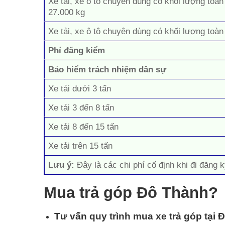
Xe tải, xe ô tô chuyên dùng có khối lượng toàn
27.000 kg
Xe tải, xe ô tô chuyên dùng có khối lượng toàn
Phí đăng kiểm
Bảo hiểm trách nhiệm dân sự
Xe tải dưới 3 tấn
Xe tải 3 đến 8 tấn
Xe tải 8 đến 15 tấn
Xe tải trên 15 tấn
Lưu ý:
Đây là các chi phí cố định khi đi đăng k
Mua trả góp Đô Thành?
Tư vấn quy trình mua xe trả góp tại