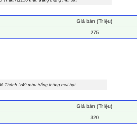
Giá bán (Triệu)
275
 Đô Thành Iz49 màu trắng thùng mui bạt
Giá bán (Triệu)
320