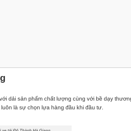
ng
với dải sản phẩm chất lượng cùng với bề dạy thươn
luôn là sự chọn lựa hàng đầu khi đầu tư.
lý xe tải Đô Thành Hà Giang