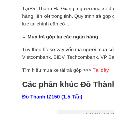
Tại Đô Thành Hà Giang, người mua xe được
hàng liên kết trong tỉnh. Quy trình trả gó
lực tài chính cần có …
Mua trả góp tại các ngân hàng
Tùy theo hồ sơ vay vốn mà người mua có t
Vietcombank, BIDV, Techcombank, VP Ban
Tìm hiểu mua xe tải trả góp >>>
Tại đây
Các phân khúc Đô Thàn
Đô Thành IZ150 (1.5 Tấn)
Hình ảnh xe tải 