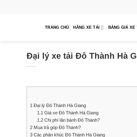
Skip
to
content
TRANG CHỦ
HÃNG XE TẢI
BẢNG GIÁ XE 
Đại lý xe tải Đô Thành Hà G
1
Đại lý Đô Thành Hà Giang
1.1
Giá xe Đô Thành Hà Giang
1.2
Chi phí lăn bánh Đô Thành?
2
Mua trả góp Đô Thành?
3
Các phân khúc Đô Thành Hà Giang