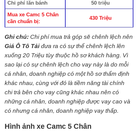
Chi phí lăn bánh
50 triệu
Mua xe Camc 5 Chân
430 Triệu
cần chuẩn bị:
Ghi chú:
Chi phí mua trả góp sẽ chênh lệch nên
Giá Ô Tô Tải
đưa ra có sự thể chênh lệch lên
xuống 20 Triệu tùy thuộc hồ sơ khách hàng. Vì
sao lại có sự chênh lệch cho vay này là do mỗi
cá nhân, doanh nghiệp có một hồ sơ thẩm định
khác nhau, cùng với đó là tiềm năng tài chính
chi trả bên cho vay cũng khác nhau nên có
những cá nhân, doanh nghiệp được vay cao và
có nhưng cá nhân, doanh nghiệp vay thấp.
Hình ảnh xe Camc 5 Chân