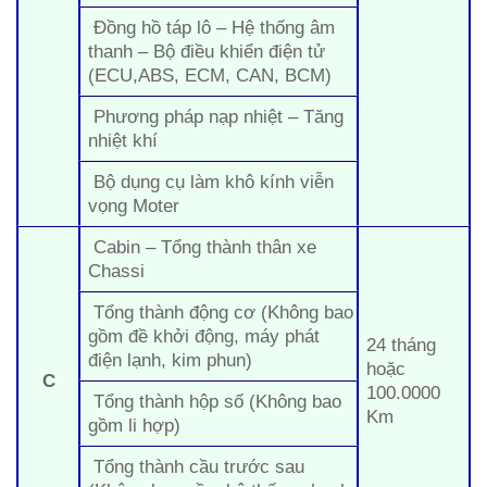
Đồng hồ táp lô – Hệ thống âm
thanh – Bộ điều khiển điện tử
(ECU,ABS, ECM, CAN, BCM)
Phương pháp nạp nhiệt – Tăng
nhiệt khí
Bộ dụng cụ làm khô kính viễn
vọng Moter
Cabin – Tổng thành thân xe
Chassi
Tổng thành động cơ (Không bao
gồm đề khởi động, máy phát
24 tháng
điện lạnh, kim phun)
hoặc
C
100.0000
Tổng thành hộp số (Không bao
Km
gồm li hợp)
Tổng thành cầu trước sau