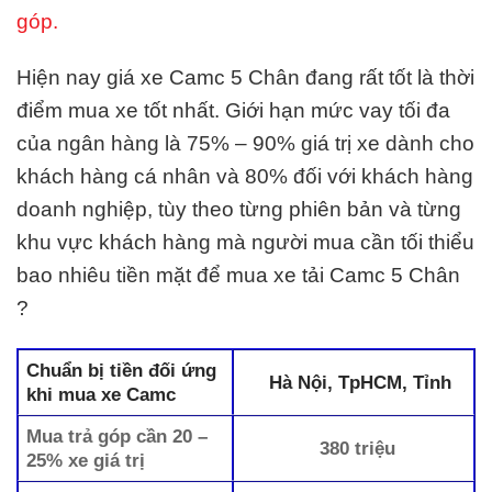
góp.
Hiện nay giá xe Camc 5 Chân đang rất tốt là thời
điểm mua xe tốt nhất. Giới hạn mức vay tối đa
của ngân hàng là 75% – 90% giá trị xe dành cho
khách hàng cá nhân và 80% đối với khách hàng
doanh nghiệp, tùy theo từng phiên bản và từng
khu vực khách hàng mà người mua cần tối thiểu
bao nhiêu tiền mặt để mua xe tải Camc 5 Chân
?
Chuẩn bị tiền đối ứng
Hà Nội, TpHCM, Tỉnh
khi mua xe Camc
Mua trả góp cần 20 –
380 triệu
25% xe giá trị