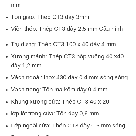
mm
Tôn giáo: Thép CT3 dày 3mm
Viền thép: Thép CT3 dày 2,5 mm Cấu hình
Trụ dựng: Thép CT3 100 x 40 dày 4 mm
Xương mảnh: Thép CT3 hộp vuông 40 x40
dày 1,2 mm
Vách ngoài: Inox 430 dày 0.4 mm sóng sóng
Vạch trong: Tôn mạ kẽm dày 0.4 mm
Khung xương cửa: Thép CT3 40 x 20
lớp lót trong cửa: Tôn dày 0,6 mm
Lớp ngoài cửa: Thép CT3 dày 0.6 mm sóng