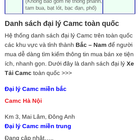
(Không bao gồm hệ thống phanh,
tam bua, bạt lót, bạc đạn, phố)
Danh sách đại lý Camc toàn quốc
Hệ thống danh sách đại lý Camc trên toàn quốc
các khu vực và tỉnh thành
Bắc – Nam
để người
mua dễ dàng tìm kiếm thông tin mua bán xe tiện
ích, nhanh gọn. Dưới đây là danh sách đại lý
Xe
Tải Camc
toàn quốc >>>
Đại lý
Camc
miền bắc
Camc Hà Nội
Km 3, Mai Lâm, Đông Anh
Đại lý
Camc
miền trung
Đang cập nhật…..