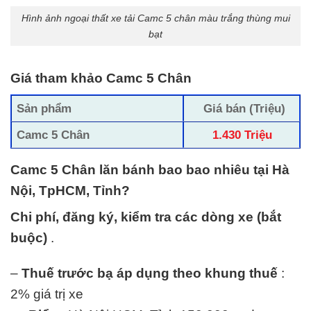
Hình ảnh ngoại thất xe tải Camc 5 chân màu trắng thùng mui
bạt
Giá tham khảo Camc 5 Chân
Sản phẩm
Giá bán (Triệu)
Camc 5 Chân
1.430 Triệu
Camc 5 Chân lăn bánh bao bao nhiêu tại Hà
Nội, TpHCM, Tỉnh?
Chi phí, đăng ký, kiểm tra các dòng xe (bắt
buộc)
.
–
Thuế trước bạ áp dụng theo khung thuế
:
2% giá trị xe