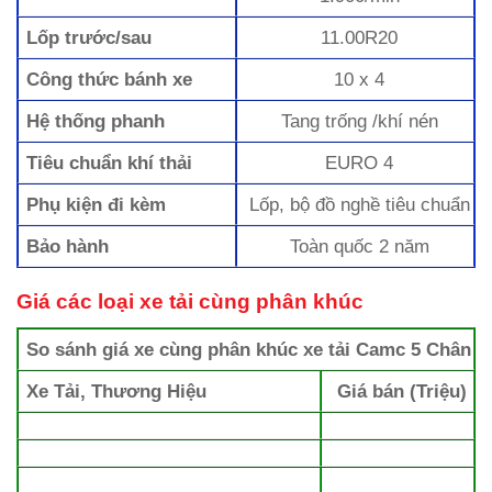
Lốp trước/sau
11.00R20
Công thức bánh xe
10 x 4
Hệ thống phanh
Tang trống /khí nén
Tiêu chuẩn khí thải
EURO 4
Phụ kiện đi kèm
Lốp, bộ đồ nghề tiêu chuẩn
Bảo hành
Toàn quốc 2 năm
Giá các loại xe tải cùng phân khúc
So sánh giá xe cùng phân khúc xe tải Camc 5 Chân
Xe Tải, Thương Hiệu
Giá bán (Triệu)