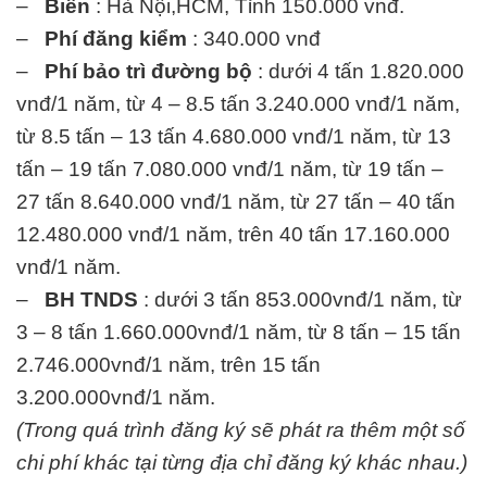
–
Biển
: Hà Nội,HCM, Tỉnh 150.000 vnđ.
–
Phí đăng kiểm
: 340.000 vnđ
–
Phí bảo trì đường bộ
: dưới 4 tấn 1.820.000
vnđ/1 năm, từ 4 – 8.5 tấn 3.240.000 vnđ/1 năm,
từ 8.5 tấn – 13 tấn 4.680.000 vnđ/1 năm, từ 13
tấn – 19 tấn 7.080.000 vnđ/1 năm, từ 19 tấn –
27 tấn 8.640.000 vnđ/1 năm, từ 27 tấn – 40 tấn
12.480.000 vnđ/1 năm, trên 40 tấn 17.160.000
vnđ/1 năm.
–
BH TNDS
: dưới 3 tấn 853.000vnđ/1 năm, từ
3 – 8 tấn 1.660.000vnđ/1 năm, từ 8 tấn – 15 tấn
2.746.000vnđ/1 năm, trên 15 tấn
3.200.000vnđ/1 năm.
(Trong quá trình đăng ký sẽ phát ra thêm một số
chi phí khác tại từng địa chỉ đăng ký khác nhau.)