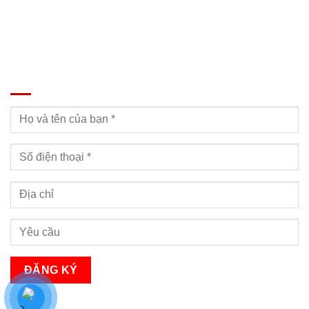
ĐĂNG KÝ TƯ VẤN