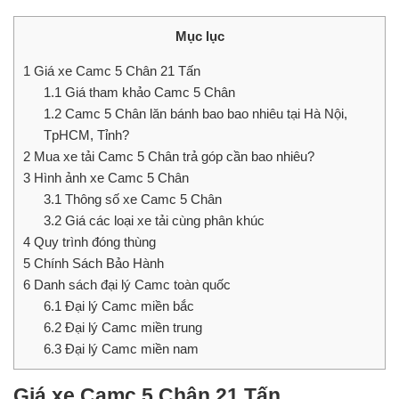
Mục lục
1
Giá xe Camc 5 Chân 21 Tấn
1.1
Giá tham khảo Camc 5 Chân
1.2
Camc 5 Chân lăn bánh bao bao nhiêu tại Hà Nội,
TpHCM, Tỉnh?
2
Mua xe tải Camc 5 Chân trả góp cần bao nhiêu?
3
Hình ảnh xe Camc 5 Chân
3.1
Thông số xe Camc 5 Chân
3.2
Giá các loại xe tải cùng phân khúc
4
Quy trình đóng thùng
5
Chính Sách Bảo Hành
6
Danh sách đại lý Camc toàn quốc
6.1
Đại lý Camc miền bắc
6.2
Đại lý Camc miền trung
6.3
Đại lý Camc miền nam
Giá xe Camc 5 Chân 21 Tấn