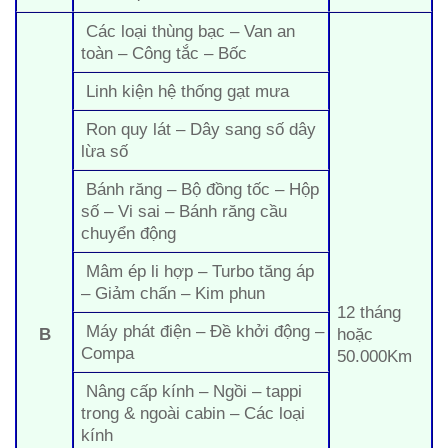
Các loại thùng bạc – Van an
toàn – Công tắc – Bốc
Linh kiện hệ thống gạt mưa
Ron quy lát – Dây sang số dây
lừa số
Bánh răng – Bộ đồng tốc – Hộp
số – Vi sai – Bánh răng cầu
chuyển động
Mâm ép li hợp – Turbo tăng áp
– Giảm chấn – Kim phun
12 tháng
Máy phát điện – Đề khởi động –
B
hoặc
Compa
50.000Km
Nâng cấp kính – Ngồi – tappi
trong & ngoài cabin – Các loại
kính