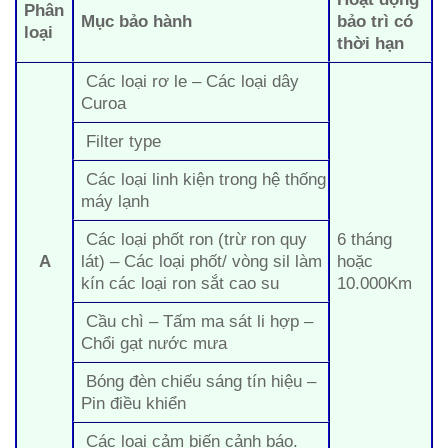
Phân
Mục bảo hành
bảo trì có
loại
thời hạn
Các loại rơ le – Các loại dây
Curoa
Filter type
Các loại linh kiện trong hệ thống
máy lạnh
Các loại phốt ron (trừ ron quy
6 tháng
A
lát) – Các loại phốt/ vòng sil làm
hoặc
kín các loại ron sắt cao su
10.000Km
Cầu chì – Tấm ma sát li hợp –
Chổi gạt nước mưa
Bóng đèn chiếu sáng tín hiệu –
Pin điều khiển
Các loại cảm biến cảnh báo.