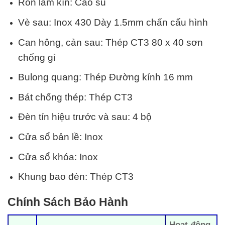
Ron làm kín: Cao su
Vè sau: Inox 430 Dày 1.5mm chấn cấu hình
Can hông, cản sau: Thép CT3 80 x 40 sơn
chống gỉ
Bulong quang: Thép Đường kính 16 mm
Bát chống thép: Thép CT3
Đèn tín hiệu trước và sau: 4 bộ
Cửa sổ bản lề: Inox
Cửa sổ khóa: Inox
Khung bao đèn: Thép CT3
Chính Sách Bảo Hành
Hoạt động