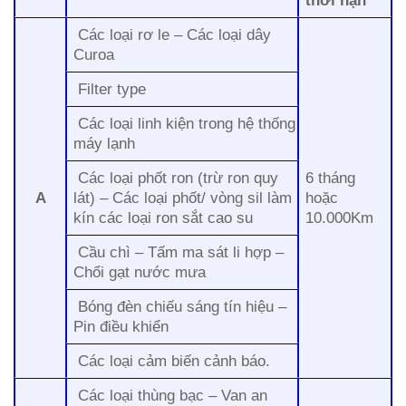
Các loại rơ le – Các loại dây
Curoa
Filter type
Các loại linh kiện trong hệ thống
máy lạnh
Các loại phốt ron (trừ ron quy
6 tháng
A
lát) – Các loại phốt/ vòng sil làm
hoặc
kín các loại ron sắt cao su
10.000Km
Cầu chì – Tấm ma sát li hợp –
Chổi gạt nước mưa
Bóng đèn chiếu sáng tín hiệu –
Pin điều khiển
Các loại cảm biến cảnh báo.
Các loại thùng bạc – Van an