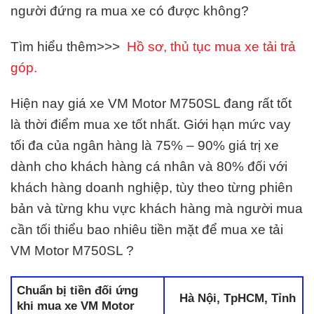
người đứng ra mua xe có được không?
Tìm hiểu thêm>>>
Hồ sơ, thủ tục mua xe tải trả
góp.
Hiện nay giá xe VM Motor M750SL đang rất tốt
là thời điểm mua xe tốt nhất. Giới hạn mức vay
tối đa của ngân hàng là 75% – 90% giá trị xe
dành cho khách hàng cá nhân và 80% đối với
khách hàng doanh nghiệp, tùy theo từng phiên
bản và từng khu vực khách hàng mà người mua
cần tối thiểu bao nhiêu tiền mặt để mua xe tải
VM Motor M750SL ?
Chuẩn bị tiền đối ứng
Hà Nội, TpHCM, Tỉnh
khi mua xe VM Motor