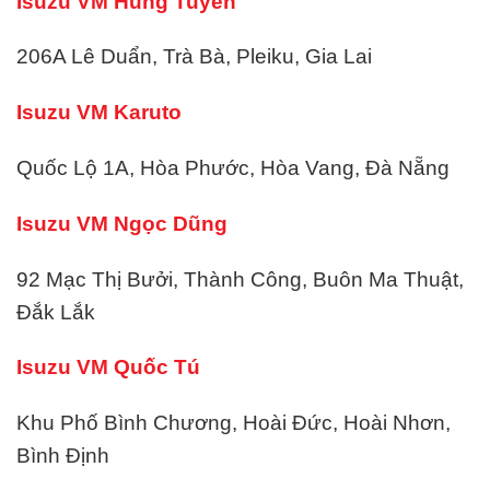
Isuzu VM Hùng Tuyến
206A Lê Duẩn, Trà Bà, Pleiku, Gia Lai
Isuzu VM Karuto
Quốc Lộ 1A, Hòa Phước, Hòa Vang, Đà Nẵng
Isuzu VM Ngọc Dũng
92 Mạc Thị Bưởi, Thành Công, Buôn Ma Thuật,
Đắk Lắk
Isuzu VM Quốc Tú
Khu Phố Bình Chương, Hoài Đức, Hoài Nhơn,
Bình Định