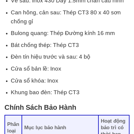
Vè sau: Inox 430 Dày 1.5mm chấn cấu hình
Can hông, cản sau: Thép CT3 80 x 40 sơn
chống gỉ
Bulong quang: Thép Đường kính 16 mm
Bát chống thép: Thép CT3
Đèn tín hiệu trước và sau: 4 bộ
Cửa sổ bản lề: Inox
Cửa sổ khóa: Inox
Khung bao đèn: Thép CT3
Chính Sách Bảo Hành
Hoạt động
Phân
Mục lục bảo hành
bảo trì có
loại
thời hạn