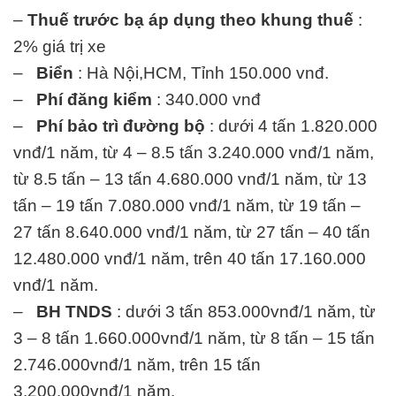
–
Thuế trước bạ áp dụng theo khung thuế
:
2% giá trị xe
–
Biển
: Hà Nội,HCM, Tỉnh 150.000 vnđ.
–
Phí đăng kiểm
: 340.000 vnđ
–
Phí bảo trì đường bộ
: dưới 4 tấn 1.820.000
vnđ/1 năm, từ 4 – 8.5 tấn 3.240.000 vnđ/1 năm,
từ 8.5 tấn – 13 tấn 4.680.000 vnđ/1 năm, từ 13
tấn – 19 tấn 7.080.000 vnđ/1 năm, từ 19 tấn –
27 tấn 8.640.000 vnđ/1 năm, từ 27 tấn – 40 tấn
12.480.000 vnđ/1 năm, trên 40 tấn 17.160.000
vnđ/1 năm.
–
BH TNDS
: dưới 3 tấn 853.000vnđ/1 năm, từ
3 – 8 tấn 1.660.000vnđ/1 năm, từ 8 tấn – 15 tấn
2.746.000vnđ/1 năm, trên 15 tấn
3.200.000vnđ/1 năm.