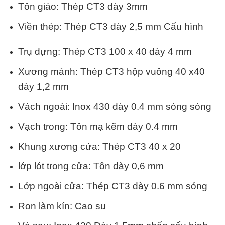
Tôn giáo: Thép CT3 dày 3mm
Viền thép: Thép CT3 dày 2,5 mm Cấu hình
Trụ dựng: Thép CT3 100 x 40 dày 4 mm
Xương mảnh: Thép CT3 hộp vuông 40 x40
dày 1,2 mm
Vách ngoài: Inox 430 dày 0.4 mm sóng sóng
Vạch trong: Tôn mạ kẽm dày 0.4 mm
Khung xương cửa: Thép CT3 40 x 20
lớp lót trong cửa: Tôn dày 0,6 mm
Lớp ngoài cửa: Thép CT3 dày 0.6 mm sóng
Ron làm kín: Cao su