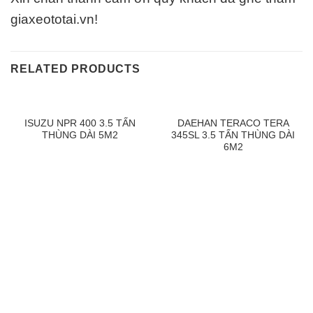
giaxeototai.vn!
RELATED PRODUCTS
ISUZU NPR 400 3.5 TẤN
DAEHAN TERACO TERA
THÙNG DÀI 5M2
345SL 3.5 TẤN THÙNG DÀI
6M2