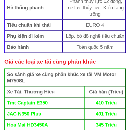
Phanh thủy lực 02 dòng,
Hệ thống phanh
trợ lực thủy lực. Kiểu tang
trống
Tiêu chuẩn khí thải
EURO 4
Phụ kiện đi kèm
Lốp, bộ đồ nghề tiêu chuẩn
Bảo hành
Toàn quốc 5 năm
Giá các loại xe tải cùng phân khúc
So sánh giá xe cùng phân khúc xe tải VM Motor
M750SL
Xe Tải, Thương Hiệu
Giá bán (Triệu)
Tmt Captain E350
410 Triệu
JAC N350 Plus
491 Triệu
Hoa Mai HD3450A
345 Triệu