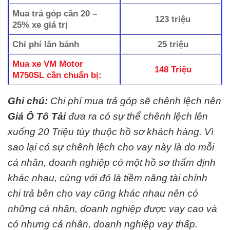
Mua trả góp cần 20 –
123 triệu
25% xe giá trị
Chi phí lăn bánh
25 triệu
Mua xe VM Motor
148 Triệu
M750SL cần chuẩn bị:
Ghi chú:
Chi phí mua trả góp sẽ chênh lệch nên
Giá Ô Tô Tải
đưa ra có sự thể chênh lệch lên
xuống 20 Triệu tùy thuộc hồ sơ khách hàng. Vì
sao lại có sự chênh lệch cho vay này là do mỗi
cá nhân, doanh nghiệp có một hồ sơ thẩm định
khác nhau, cùng với đó là tiềm năng tài chính
chi trả bên cho vay cũng khác nhau nên có
những cá nhân, doanh nghiệp được vay cao và
có nhưng cá nhân, doanh nghiệp vay thấp.