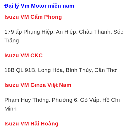
Đại lý Vm Motor miền nam
Isuzu VM Cẩm Phong
179 ấp Phụng Hiệp, An Hiệp, Châu Thành, Sóc
Trăng
Isuzu VM CKC
18B QL 91B, Long Hòa, Bình Thủy, Cần Thơ
Isuzu VM Ginza Việt Nam
Phạm Huy Thông, Phường 6, Gò Vấp, Hồ Chí
Minh
Isuzu VM Hải Hoàng