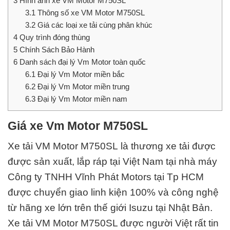
3
Hình ảnh xe VM Motor M750SL
3.1
Thông số xe VM Motor M750SL
3.2
Giá các loại xe tải cùng phân khúc
4
Quy trình đóng thùng
5
Chính Sách Bảo Hành
6
Danh sách đại lý Vm Motor toàn quốc
6.1
Đại lý Vm Motor miền bắc
6.2
Đại lý Vm Motor miền trung
6.3
Đại lý Vm Motor miền nam
Giá xe Vm Motor M750SL
Xe tải VM Motor M750SL
là thương xe tải được
được sản xuất, lắp ráp tại
Việt Nam
tại nhà máy
Công ty TNHH Vĩnh Phát Motors
tại Tp HCM
được chuyển giao linh kiện 100% và công nghệ
từ hãng xe lớn trên thế giới Isuzu tại Nhật Bản.
Xe tải VM Motor M750SL được người Việt rất tin