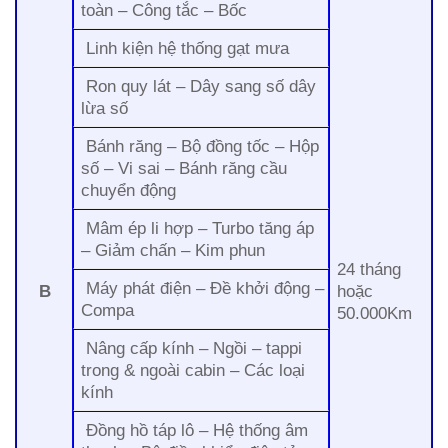
toàn – Công tắc – Bốc
Linh kiện hệ thống gạt mưa
Ron quy lát – Dây sang số dây
lừa số
Bánh răng – Bộ đồng tốc – Hộp
số – Vi sai – Bánh răng cầu
chuyển động
Mâm ép li hợp – Turbo tăng áp
– Giảm chấn – Kim phun
24 tháng
Máy phát điện – Đề khởi động –
B
hoặc
Compa
50.000Km
Nâng cấp kính – Ngồi – tappi
trong & ngoài cabin – Các loại
kính
Đồng hồ táp lô – Hệ thống âm