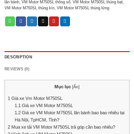
lăn bánh
,
VM Motor M750SL thông số
,
VM Motor M750SL thùng bạt
,
VM Motor M750SL thùng kín
,
VM Motor M750SL thùng lửng
DESCRIPTION
REVIEWS (0)
Mục lục
[
Ẩn
]
1
Giá xe Vm Motor M750SL
1.1
Giá xe VM Motor M750SL
1.2
Giá xe VM Motor M750SL lăn bánh bao bao nhiêu tại
Hà Nội, TpHCM, Tỉnh?
2
Mua xe tải VM Motor M750SL trả góp cần bao nhiêu?