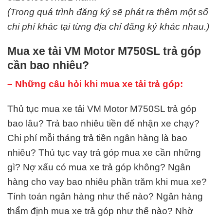
(Trong quá trình đăng ký sẽ phát ra thêm một số
chi phí khác tại từng địa chỉ đăng ký khác nhau.)
Mua xe tải VM Motor M750SL trả góp
cần bao nhiêu?
– Những câu hỏi khi mua xe tải trả góp:
Thủ tục mua xe tải VM Motor M750SL trả góp
bao lâu? Trả bao nhiêu tiền để nhận xe chạy?
Chi phí mỗi tháng trả tiền ngân hàng là bao
nhiêu? Thủ tục vay trả góp mua xe cần những
gì? Nợ xấu có mua xe trả góp không? Ngân
hàng cho vay bao nhiêu phần trăm khi mua xe?
Tính toán ngân hàng như thế nào? Ngân hàng
thẩm định mua xe trả góp như thế nào? Nhờ