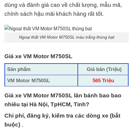
dùng và đánh giá cao về chất lượng, mẫu mã,
chính sách hậu mãi khách hàng rất tốt.
Ngoại thất VM Motor M750SL màu trắng thùng bạt
Giá xe VM Motor M750SL
Sản phẩm
Giá bán (Triệu)
VM Motor M750SL
565 Triệu
Giá xe VM Motor M750SL lăn bánh bao bao
nhiêu tại Hà Nội, TpHCM, Tỉnh?
Chi phí, đăng ký, kiểm tra các dòng xe (bắt
buộc)
.