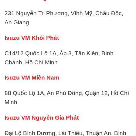
231 Nguyễn Tri Phương, Vĩnh Mỹ, Châu Đốc,
An Giang
Isuzu VM Khôi Phát
C14/12 Quốc Lộ 1A, Ấp 3, Tân Kiên, Bình
Chánh, Hồ Chí Minh
Isuzu VM Miền Nam
88 Quốc Lộ 1A, An Phú Đông, Quận 12, Hồ Chí
Minh
Isuzu VM Nguyên Gia Phát
Đại Lộ Bình Dương, Lái Thiêu, Thuận An, Bình