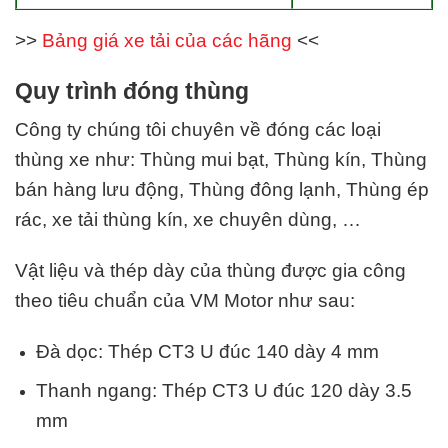
>>
Bảng giá xe tải của các hãng
<<
Quy trình đóng thùng
Công ty chúng tôi chuyên về đóng
các
loại
thùng xe
như: Thùng mui bạt, Thùng kín, Thùng
bán hàng lưu động, Thùng đông lạnh, Thùng ép
rác, xe tải thùng kín, xe chuyên dùng, …
Vật liệu và thép dày của thùng được gia công
theo tiêu chuẩn của VM Motor như sau:
Đà dọc: Thép CT3 U đúc 140 dày 4 mm
Thanh ngang: Thép CT3 U đúc 120 dày 3.5
mm