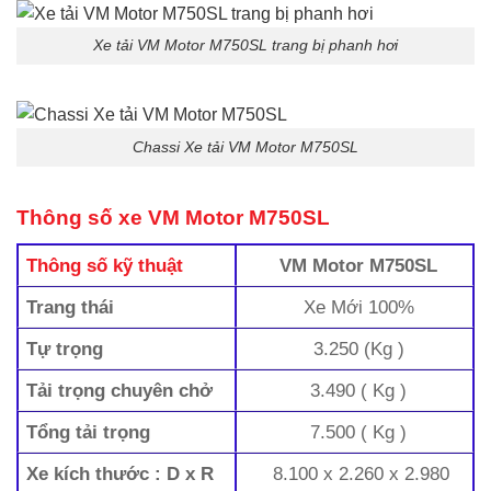
Xe tải VM Motor M750SL trang bị phanh hơi
Chassi Xe tải VM Motor M750SL
Thông số xe VM Motor M750SL
Thông số kỹ thuật
VM Motor M750SL
Trang thái
Xe Mới 100%
Tự trọng
3.250 (Kg )
Tải trọng chuyên chở
3.490 ( Kg )
Tổng tải trọng
7.500 ( Kg )
Xe kích thước : D x R
8.100 x 2.260 x 2.980