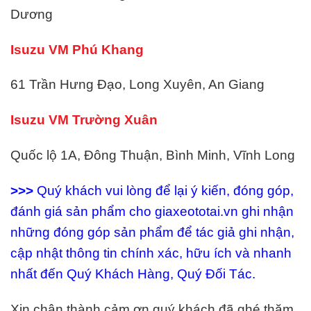
Dương
Isuzu VM Phú Khang
61 Trần Hưng Đạo, Long Xuyên, An Giang
Isuzu VM Trường Xuân
Quốc lộ 1A, Đông Thuận, Bình Minh, Vĩnh Long
>>>
Quý khách vui lòng để lại ý kiến, đóng góp,
đánh giá sản phẩm cho giaxeototai.vn ghi nhận
những đóng góp sản phẩm để tác giả ghi nhận,
cập nhật thông tin chính xác, hữu ích và nhanh
nhất đến Quý Khách Hàng, Quý Đối Tác.
Xin chân thành cảm ơn quý khách đã ghé thăm