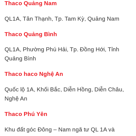
Thaco Quảng Nam
QL1A, Tân Thạnh, Tp. Tam Kỳ, Quảng Nam
Thaco Quảng Bình
QL1A, Phường Phú Hải, Tp. Đồng Hới, Tỉnh
Quảng Bình
Thaco haco Nghệ An
Quốc lộ 1A, Khối Bắc, Diễn Hồng, Diễn Châu,
Nghệ An
Thaco Phú Yên
Khu đất góc Đông – Nam ngã tư QL 1A và