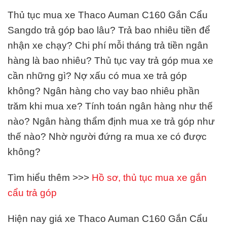
Thủ tục mua xe Thaco Auman C160 Gắn Cẩu
Sangdo trả góp bao lâu? Trả bao nhiêu tiền để
nhận xe chạy? Chi phí mỗi tháng trả tiền ngân
hàng là bao nhiêu? Thủ tục vay trả góp mua xe
cần những gì? Nợ xấu có mua xe trả góp
không? Ngân hàng cho vay bao nhiêu phần
trăm khi mua xe? Tính toán ngân hàng như thế
nào? Ngân hàng thẩm định mua xe trả góp như
thế nào? Nhờ người đứng ra mua xe có được
không?
Tìm hiểu thêm >>>
Hồ sơ, thủ tục mua xe gắn
cẩu trả góp
Hiện nay giá xe Thaco Auman C160 Gắn Cẩu