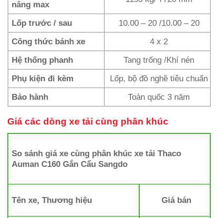
nâng max
Lốp trước / sau
10.00 – 20 /10.00 – 20
Công thức bánh xe
4 x 2
Hệ thống phanh
Tang trống /Khí nén
Phụ kiện đi kèm
Lốp, bộ đồ nghề tiêu chuẩn
Bảo hành
Toàn quốc 3 năm
Giá các dòng xe tải cùng phân khúc
So sánh giá xe cùng phân khúc xe tải
Thaco
Auman C160 Gắn Cẩu Sangdo
Tên xe, Thương hiệu
Giá bán