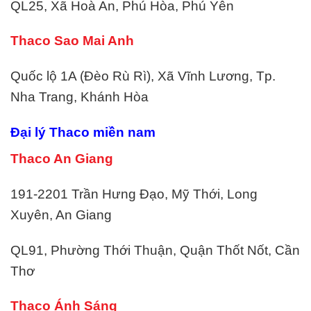
QL25, Xã Hoà An, Phú Hòa, Phú Yên
Thaco Sao Mai Anh
Quốc lộ 1A (Đèo Rù Rì), Xã Vĩnh Lương, Tp.
Nha Trang, Khánh Hòa
Đại lý Thaco miền nam
Thaco An Giang
191-2201 Trần Hưng Đạo, Mỹ Thới, Long
Xuyên, An Giang
QL91, Phường Thới Thuận, Quận Thốt Nốt, Cần
Thơ
Thaco Ánh Sáng