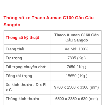
Thông số xe
Thaco Auman C160 Gắn Cẩu
Sangdo
Thaco Auman C160 Gắn
Thông số kỹ thuật
Cẩu Sangdo
Trang thái
Xe Mới 100%
Tự trọng
7805 (Kg )
Tải trọng chuyên chở
7650
( Kg )
Tổng tải trọng
15650 ( Kg )
Xe kích thước : D x R
9700 x 2500 x 3300 (mm)
x C
Thùng kích thước
6500 x 2350 x 630
(mm)