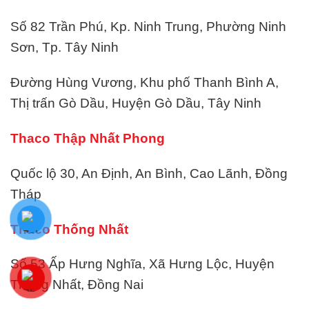
Số 82 Trần Phú, Kp. Ninh Trung, Phường Ninh
Sơn, Tp. Tây Ninh
Đường Hùng Vương, Khu phố Thanh Bình A,
Thị trấn Gò Dầu, Huyện Gò Dầu, Tây Ninh
Thaco Thập Nhất Phong
Quốc lộ 30, An Định, An Bình, Cao Lãnh, Đồng
Tháp
Thaco Thống Nhất
Số 53 Ấp Hưng Nghĩa, Xã Hưng Lộc, Huyện
Thống Nhất, Đồng Nai