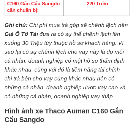
C160 Gắn Cẩu Sangdo
220 Triệu
cần chuẩn bị:
Ghi chú:
Chi phí mua trả góp sẽ chênh lệch nên
Giá Ô Tô Tải
đưa ra có sự thể chênh lệch lên
xuống 30 Triệu tùy thuộc hồ sơ khách hàng. Vì
sao lại có sự chênh lệch cho vay này là do mỗi
cá nhân, doanh nghiệp có một hồ sơ thẩm định
khác nhau, cùng với đó là tiềm năng tài chính
chi trả bên cho vay cũng khác nhau nên có
những cá nhân, doanh nghiệp được vay cao và
có những cá nhân, doanh nghiệp vay thấp.
Hình ảnh xe Thaco Auman C160 Gắn
Cẩu Sangdo