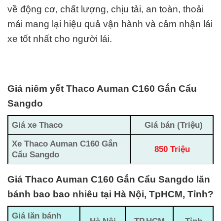
về động cơ, chất lượng, chịu tải, an toàn, thoải
mái mang lại hiệu quả vận hành và cảm nhận lái
xe tốt nhất cho người lái.
Giá niêm yết Thaco Auman C160 Gắn Cẩu
Sangdo
Giá xe Thaco
Giá bán (Triệu)
Xe Thaco Auman C160 Gắn
850 Triệu
Cẩu Sangdo
Giá Thaco Auman C160 Gắn Cẩu Sangdo lăn
bánh bao bao nhiêu tại Hà Nội, TpHCM, Tỉnh?
Giá lăn bánh