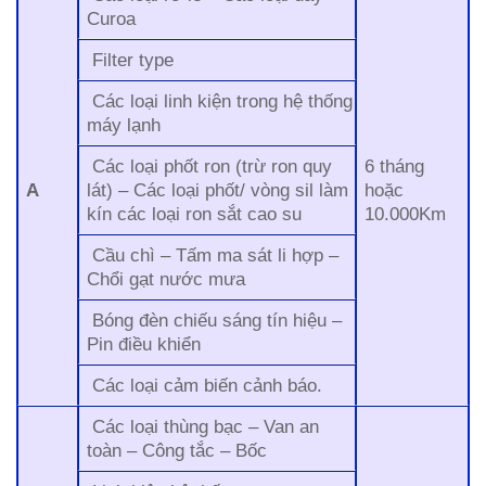
Curoa
Filter type
Các loại linh kiện trong hệ thống
máy lạnh
Các loại phốt ron (trừ ron quy
6 tháng
A
lát) – Các loại phốt/ vòng sil làm
hoặc
kín các loại ron sắt cao su
10.000Km
Cầu chì – Tấm ma sát li hợp –
Chổi gạt nước mưa
Bóng đèn chiếu sáng tín hiệu –
Pin điều khiển
Các loại cảm biến cảnh báo.
Các loại thùng bạc – Van an
toàn – Công tắc – Bốc