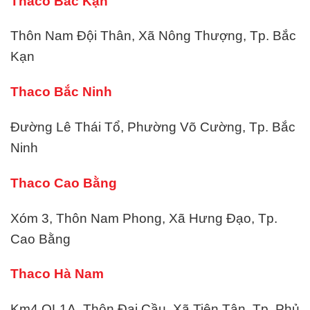
Thaco Bắc Kạn
Thôn Nam Đội Thân, Xã Nông Thượng, Tp. Bắc
Kạn
Thaco Bắc Ninh
Đường Lê Thái Tổ, Phường Võ Cường, Tp. Bắc
Ninh
Thaco Cao Bằng
Xóm 3, Thôn Nam Phong, Xã Hưng Đạo, Tp.
Cao Bằng
Thaco Hà Nam
Km4 QL1A, Thôn Đại Cầu, Xã Tiên Tân, Tp. Phủ