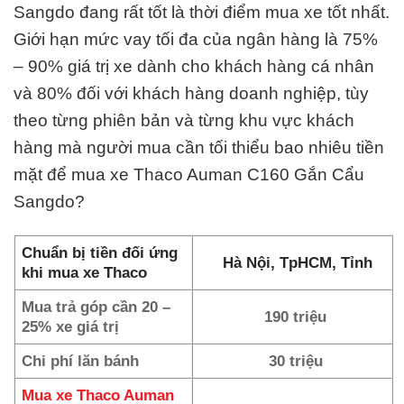
Sangdo đang rất tốt là thời điểm mua xe tốt nhất.
Giới hạn mức vay tối đa của ngân hàng là 75%
– 90% giá trị xe dành cho khách hàng cá nhân
và 80% đối với khách hàng doanh nghiệp, tùy
theo từng phiên bản và từng khu vực khách
hàng mà người mua cần tối thiểu bao nhiêu tiền
mặt để mua xe Thaco Auman C160 Gắn Cẩu
Sangdo?
Chuẩn bị tiền đối ứng
Hà Nội, TpHCM, Tỉnh
khi mua xe Thaco
Mua trả góp cần 20 –
190 triệu
25% xe giá trị
Chi phí lăn bánh
30 triệu
Mua xe Thaco Auman