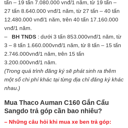
tấn – 19 tấn 7.080.000 vnđ/1 năm, từ 19 tấn –
27 tấn 8.640.000 vnđ/1 năm, từ 27 tấn – 40 tấn
12.480.000 vnđ/1 năm, trên 40 tấn 17.160.000
vnđ/1 năm.
–
BH TNDS
: dưới 3 tấn 853.000vnđ/1 năm, từ
3 – 8 tấn 1.660.000vnđ/1 năm, từ 8 tấn – 15 tấn
2.746.000vnđ/1 năm, trên 15 tấn
3.200.000vnđ/1 năm.
(Trong quá trình đăng ký sẽ phát sinh ra thêm
một số chi phí khác tại từng địa chỉ đăng ký khác
nhau.)
Mua Thaco Auman C160 Gắn Cẩu
Sangdo trả góp cần bao nhiêu?
– Những câu hỏi khi mua xe ben trả góp: