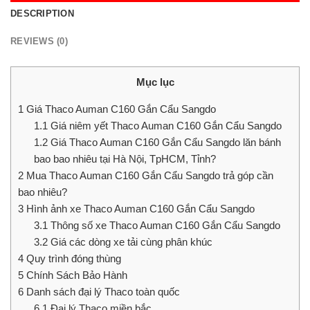
DESCRIPTION
REVIEWS (0)
Mục lục
1
Giá Thaco Auman C160 Gắn Cẩu Sangdo
1.1
Giá niêm yết Thaco Auman C160 Gắn Cẩu Sangdo
1.2
Giá Thaco Auman C160 Gắn Cẩu Sangdo lăn bánh
bao bao nhiêu tại Hà Nội, TpHCM, Tỉnh?
2
Mua Thaco Auman C160 Gắn Cẩu Sangdo trả góp cần
bao nhiêu?
3
Hình ảnh xe Thaco Auman C160 Gắn Cẩu Sangdo
3.1
Thông số xe Thaco Auman C160 Gắn Cẩu Sangdo
3.2
Giá các dòng xe tải cùng phân khúc
4
Quy trình đóng thùng
5
Chính Sách Bảo Hành
6
Danh sách đại lý Thaco toàn quốc
6.1
Đại lý Thaco miền bắc