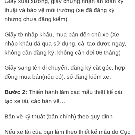
Giấy xuất xưởng, giấy chứng nhận an toàn kỹ
thuật và bảo vệ môi trường (xe đã đăng ký
nhưng chưa đăng kiểm).
Giấy tờ nhập khẩu, mua bán đến chủ xe (Xe
nhập khẩu đã qua sử dụng, cải tạo được ngay,
không cần đăng ký, không cần đợi 06 tháng)
Giấy sang tên di chuyển, đăng ký cắt góc, hợp
đồng mua bán(nếu có), sổ đăng kiểm xe.
Bước 2:
Thiến hành làm các mẫu thiết kế cải
tạo xe tải, các bản vẽ…
Bản vẽ kỹ thuật (bản chính) theo quy định
Nếu xe tải của bạn làm theo thiết kế mẫu do Cục