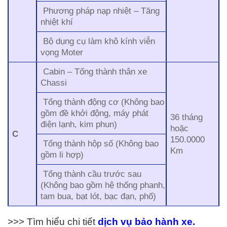
Phương pháp nạp nhiệt – Tăng
nhiệt khí
Bộ dụng cụ làm khô kính viễn
vọng Moter
Cabin – Tổng thành thân xe
Chassi
Tổng thành động cơ (Không bao
gồm đề khởi động, máy phát
36 tháng
điện lạnh, kim phun)
hoặc
C
150.0000
Tổng thành hộp số (Không bao
Km
gồm li hợp)
Tổng thành cầu trước sau
(Không bao gồm hệ thống phanh,
tam bua, bạt lót, bạc đạn, phố)
>>> Tìm hiểu chi tiết
dịch vụ bảo hành xe.