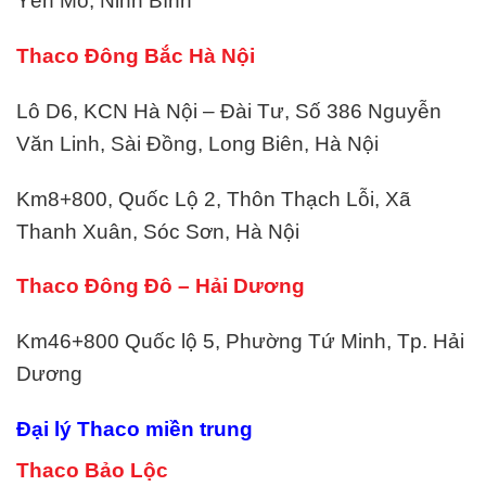
Yên Mô, Ninh Bình
Thaco Đông Bắc Hà Nội
Lô D6, KCN Hà Nội – Đài Tư, Số 386 Nguyễn
Văn Linh, Sài Đồng, Long Biên, Hà Nội
Km8+800, Quốc Lộ 2, Thôn Thạch Lỗi, Xã
Thanh Xuân, Sóc Sơn, Hà Nội
Thaco Đông Đô – Hải Dương
Km46+800 Quốc lộ 5, Phường Tứ Minh, Tp. Hải
Dương
Đại lý Thaco miền trung
Thaco Bảo Lộc