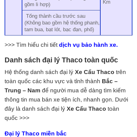
Km
gồm li hợp)
Tổng thành cầu trước sau
(Không bao gồm hệ thống phanh,
tam bua, bạt lót, bạc đạn, phố)
>>> Tìm hiểu chi tiết
dịch vụ bảo hành xe.
Danh sách đại lý Thaco toàn quốc
Hệ thống danh sách đại lý
Xe Cẩu Thaco
trên
toàn quốc các khu vực và tỉnh thành
Bắc –
Trung – Nam
để người mua dễ dàng tìm kiếm
thông tin mua bán xe tiện ích, nhanh gọn. Dưới
đây là danh sách đại lý
Xe Cẩu
Thaco
toàn
quốc >>>
Đại lý Thaco miền bắc