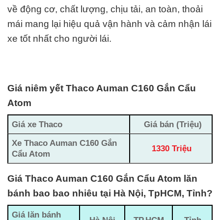
về động cơ, chất lượng, chịu tải, an toàn, thoải
mái mang lại hiệu quả vận hành và cảm nhận lái
xe tốt nhất cho người lái.
Giá niêm yết Thaco Auman C160 Gắn Cẩu
Atom
Giá xe Thaco
Giá bán (Triệu)
Xe Thaco Auman C160 Gắn
1330 Triệu
Cẩu Atom
Giá Thaco Auman C160 Gắn Cẩu Atom lăn
bánh bao bao nhiêu tại Hà Nội, TpHCM, Tỉnh?
Giá lăn bánh