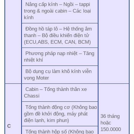
Nâng cấp kính – Ngồi – tappi
trong & ngoài cabin – Các loại
kính
Đồng hồ táp lô – Hệ thống âm
thanh – Bộ điều khiển điện tử
(ECU,ABS, ECM, CAN, BCM)
Phương pháp nạp nhiệt – Tăng
nhiệt khí
Bộ dụng cụ làm khô kính viễn
vọng Moter
Cabin – Tổng thành thân xe
Chassi
Tổng thành động cơ (Không bao
gồm đề khởi động, máy phát
36 tháng
điện lạnh, kim phun)
hoặc
C
150.0000
Tổng thành hộp số (Không bao