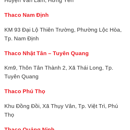
Huyện Văn Lâm, Hưng Yên
Thaco Nam Định
KM 93 Đại Lộ Thiên Trường, Phường Lộc Hòa,
Tp. Nam Định
Thaco Nhật Tân – Tuyên Quang
Km9, Thôn Tân Thành 2, Xã Thái Long, Tp.
Tuyên Quang
Thaco Phú Thọ
Khu Đồng Đồi, Xã Thụy Vân, Tp. Việt Trì, Phú
Thọ
Thaco Quảng Ninh