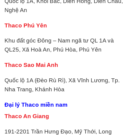
Quốc lộ 1A, Khối Bắc, Diễn Hồng, Diễn Châu,
Nghệ An
Thaco Phú Yên
Khu đất góc Đông – Nam ngã tư QL 1A và
QL25, Xã Hoà An, Phú Hòa, Phú Yên
Thaco Sao Mai Anh
Quốc lộ 1A (Đèo Rù Rì), Xã Vĩnh Lương, Tp.
Nha Trang, Khánh Hòa
Đại lý Thaco miền nam
Thaco An Giang
191-2201 Trần Hưng Đạo, Mỹ Thới, Long