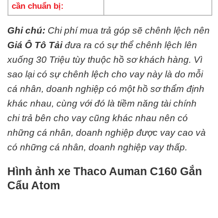
cần chuẩn bị:
Ghi chú:
Chi phí mua trả góp sẽ chênh lệch nên
Giá Ô Tô Tải
đưa ra có sự thể chênh lệch lên
xuống 30 Triệu tùy thuộc hồ sơ khách hàng. Vì
sao lại có sự chênh lệch cho vay này là do mỗi
cá nhân, doanh nghiệp có một hồ sơ thẩm định
khác nhau, cùng với đó là tiềm năng tài chính
chi trả bên cho vay cũng khác nhau nên có
những cá nhân, doanh nghiệp được vay cao và
có những cá nhân, doanh nghiệp vay thấp.
Hình ảnh xe Thaco Auman C160 Gắn
Cẩu Atom