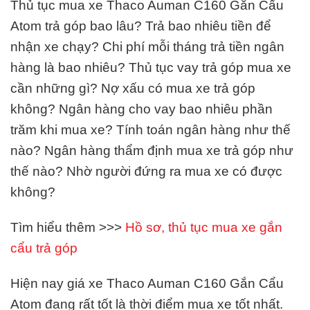
Thủ tục mua xe Thaco Auman C160 Gắn Cẩu
Atom trả góp bao lâu? Trả bao nhiêu tiền để
nhận xe chạy? Chi phí mỗi tháng trả tiền ngân
hàng là bao nhiêu? Thủ tục vay trả góp mua xe
cần những gì? Nợ xấu có mua xe trả góp
không? Ngân hàng cho vay bao nhiêu phần
trăm khi mua xe? Tính toán ngân hàng như thế
nào? Ngân hàng thẩm định mua xe trả góp như
thế nào? Nhờ người đứng ra mua xe có được
không?
Tìm hiểu thêm >>>
Hồ sơ, thủ tục mua xe gắn
cẩu trả góp
Hiện nay giá xe Thaco Auman C160 Gắn Cẩu
Atom đang rất tốt là thời điểm mua xe tốt nhất.