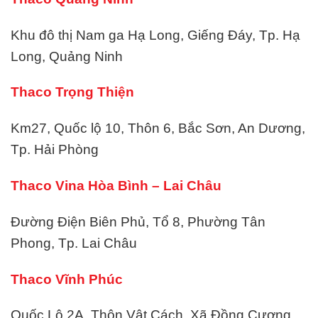
Khu đô thị Nam ga Hạ Long, Giếng Đáy, Tp. Hạ
Long, Quảng Ninh
Thaco Trọng Thiện
Km27, Quốc lộ 10, Thôn 6, Bắc Sơn, An Dương,
Tp. Hải Phòng
Thaco Vina Hòa Bình – Lai Châu
Đường Điện Biên Phủ, Tổ 8, Phường Tân
Phong, Tp. Lai Châu
Thaco Vĩnh Phúc
Quốc Lộ 2A, Thôn Vật Cách, Xã Đồng Cương,