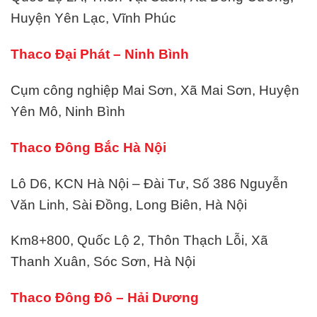
Huyện Yên Lạc, Vĩnh Phúc
Thaco Đại Phát – Ninh Bình
Cụm công nghiệp Mai Sơn, Xã Mai Sơn, Huyện
Yên Mô, Ninh Bình
Thaco Đông Bắc Hà Nội
Lô D6, KCN Hà Nội – Đài Tư, Số 386 Nguyễn
Văn Linh, Sài Đồng, Long Biên, Hà Nội
Km8+800, Quốc Lộ 2, Thôn Thạch Lỗi, Xã
Thanh Xuân, Sóc Sơn, Hà Nội
Thaco Đông Đô – Hải Dương