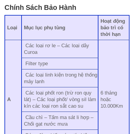
Chính Sách Bảo Hành
Hoạt động
Loại
Mục lục phụ tùng
bảo trì có
thời hạn
Các loại rơ le – Các loại dây
Curoa
Filter type
Các loại linh kiện trong hệ thống
máy lạnh
Các loại phốt ron (trừ ron quy
6 tháng
A
lát) – Các loại phốt/ vòng sil làm
hoặc
kín các loại ron sắt cao su
10.000Km
Cầu chì – Tấm ma sát li hợp –
Chổi gạt nước mưa