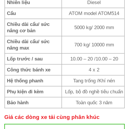
Nhiên liệu
Diesel
Cẩu
ATOM model ATOM514
Chiều dài cẩu/ sức
5000 kg/ 2000 mm
nâng cơ bản
Chiều dài cẩu/ sức
700 kg/ 10000 mm
nâng max
Lốp trước / sau
10.00 – 20 /10.00 – 20
Công thức bánh xe
4 x 2
Hệ thống phanh
Tang trống /Khí nén
Phụ kiện đi kèm
Lốp, bộ đồ nghề tiêu chuẩn
Bảo hành
Toàn quốc 3 năm
Giá các dòng xe tải cùng phân khúc