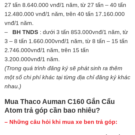
27 tấn 8.640.000 vnđ/1 năm, từ 27 tấn – 40 tấn
12.480.000 vnđ/1 năm, trên 40 tấn 17.160.000
vnđ/1 năm.
–
BH TNDS
: dưới 3 tấn 853.000vnđ/1 năm, từ
3 – 8 tấn 1.660.000vnđ/1 năm, từ 8 tấn – 15 tấn
2.746.000vnđ/1 năm, trên 15 tấn
3.200.000vnđ/1 năm.
(Trong quá trình đăng ký sẽ phát sinh ra thêm
một số chi phí khác tại từng địa chỉ đăng ký khác
nhau.)
Mua Thaco Auman C160 Gắn Cẩu
Atom trả góp cần bao nhiêu?
– Những câu hỏi khi mua xe ben trả góp: