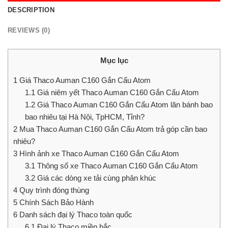
DESCRIPTION
REVIEWS (0)
Mục lục
1
Giá Thaco Auman C160 Gắn Cẩu Atom
1.1
Giá niêm yết Thaco Auman C160 Gắn Cẩu Atom
1.2
Giá Thaco Auman C160 Gắn Cẩu Atom lăn bánh bao
bao nhiêu tại Hà Nội, TpHCM, Tỉnh?
2
Mua Thaco Auman C160 Gắn Cẩu Atom trả góp cần bao
nhiêu?
3
Hình ảnh xe Thaco Auman C160 Gắn Cẩu Atom
3.1
Thông số xe Thaco Auman C160 Gắn Cẩu Atom
3.2
Giá các dòng xe tải cùng phân khúc
4
Quy trình đóng thùng
5
Chính Sách Bảo Hành
6
Danh sách đại lý Thaco toàn quốc
6.1
Đại lý Thaco miền bắc