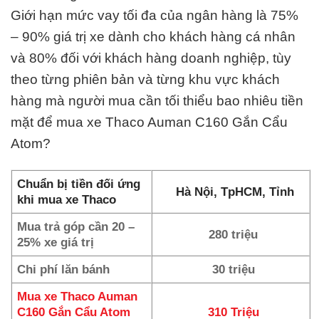
Giới hạn mức vay tối đa của ngân hàng là 75%
– 90% giá trị xe dành cho khách hàng cá nhân
và 80% đối với khách hàng doanh nghiệp, tùy
theo từng phiên bản và từng khu vực khách
hàng mà người mua cần tối thiểu bao nhiêu tiền
mặt để mua xe Thaco Auman C160 Gắn Cẩu
Atom?
Chuẩn bị tiền đối ứng
Hà Nội, TpHCM, Tỉnh
khi mua xe Thaco
Mua trả góp cần 20 –
280 triệu
25% xe giá trị
Chi phí lăn bánh
30 triệu
Mua xe Thaco Auman
C160 Gắn Cẩu Atom
310 Triệu