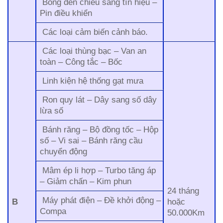
Bóng đèn chiếu sáng tín hiệu –
Pin điều khiển
Các loại cảm biến cảnh báo.
Các loại thùng bạc – Van an
toàn – Công tắc – Bốc
Linh kiện hệ thống gạt mưa
Ron quy lát – Dây sang số dây
lừa số
Bánh răng – Bộ đồng tốc – Hộp
số – Vi sai – Bánh răng cầu
chuyển động
Mâm ép li hợp – Turbo tăng áp
– Giảm chấn – Kim phun
24 tháng
Máy phát điện – Đề khởi động –
B
hoặc
Compa
50.000Km