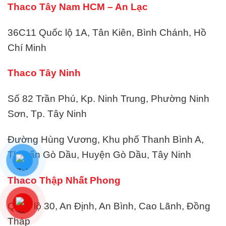
Thaco Tây Nam HCM – An Lạc
36C11 Quốc lộ 1A, Tân Kiên, Bình Chánh, Hồ
Chí Minh
Thaco Tây Ninh
Số 82 Trần Phú, Kp. Ninh Trung, Phường Ninh
Sơn, Tp. Tây Ninh
Đường Hùng Vương, Khu phố Thanh Bình A,
Thị trấn Gò Dầu, Huyện Gò Dầu, Tây Ninh
Thaco Thập Nhất Phong
Quốc lộ 30, An Định, An Bình, Cao Lãnh, Đồng
Tháp