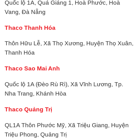
Quốc lộ 1A, Quá Giáng 1, Hoà Phước, Hoà
Vang, Đà Nẵng
Thaco Thanh Hóa
Thôn Hữu Lễ, Xã Thọ Xương, Huyện Thọ Xuân,
Thanh Hóa
Thaco Sao Mai Anh
Quốc lộ 1A (Đèo Rù Rì), Xã Vĩnh Lương, Tp.
Nha Trang, Khánh Hòa
Thaco Quảng Trị
QL1A Thôn Phước Mỹ, Xã Triệu Giang, Huyện
Triệu Phong, Quảng Trị