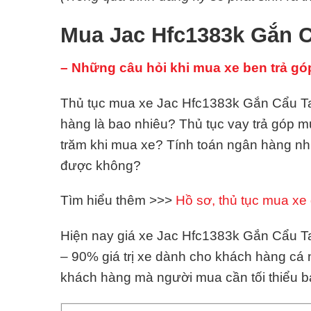
Mua Jac Hfc1383k Gắn C
– Những câu hỏi khi mua xe ben trả gó
Thủ tục mua xe Jac Hfc1383k Gắn Cẩu Tada
hàng là bao nhiêu? Thủ tục vay trả góp
trăm khi mua xe? Tính toán ngân hàng n
được không?
Tìm hiểu thêm >>>
Hồ sơ, thủ tục mua xe 
Hiện nay giá xe Jac Hfc1383k Gắn Cẩu Tad
– 90% giá trị xe dành cho khách hàng cá
khách hàng mà người mua cần tối thiểu 