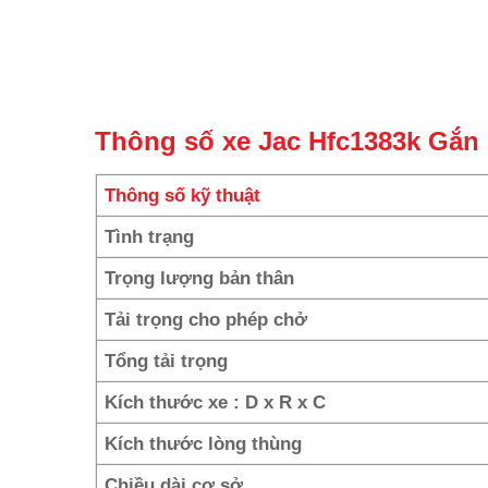
Thông số xe Jac Hfc1383k Gắn
Thông số kỹ thuật
Tình trạng
Trọng lượng bản thân
Tải trọng cho phép chở
Tổng tải trọng
Kích thước xe : D x R x C
Kích thước lòng thùng
Chiều dài cơ sở