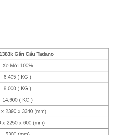
c1383k Gắn Cẩu Tadano
Xe Mới 100%
6.405 ( KG )
8.000 ( KG )
14.600 ( KG )
 x 2390 x 3340 (mm)
0 x 2250 x 600 (mm)
5300 (mm)