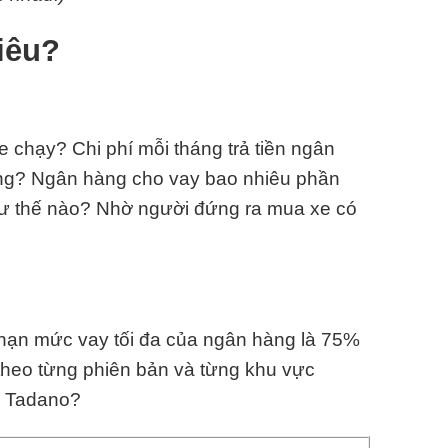
iêu?
 chạy? Chi phí mỗi tháng trả tiền ngân
ông? Ngân hàng cho vay bao nhiêu phần
hư thế nào? Nhờ người đứng ra mua xe có
i hạn mức vay tối đa của ngân hàng là 75%
theo từng phiên bản và từng khu vực
u Tadano?