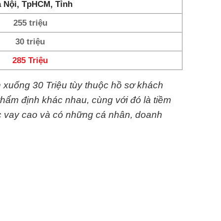
 Nội, TpHCM, Tỉnh
255 triệu
30 triệu
285 Triệu
n xuống 30 Triệu tùy thuộc hồ sơ khách
thẩm định khác nhau, cùng với đó là tiềm
c vay cao và có những cá nhân, doanh