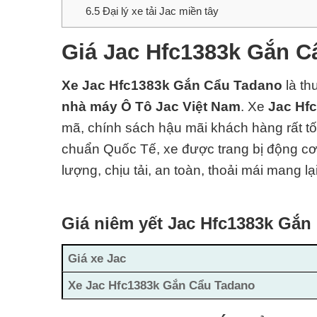
6.5
Đại lý xe tải Jac miền tây
Giá Jac Hfc1383k Gắn C
Xe Jac Hfc1383k Gắn Cẩu Tadano
là th
nhà máy Ô Tô Jac Việt Nam
.
Xe
Jac Hf
mã, chính sách hậu mãi khách hàng rất tố
chuẩn Quốc Tế, xe được trang bị động c
lượng, chịu tải, an toàn, thoải mái mang l
Giá niêm yết Jac Hfc1383k Gắn
Giá xe Jac
Xe Jac Hfc1383k Gắn Cẩu Tadano