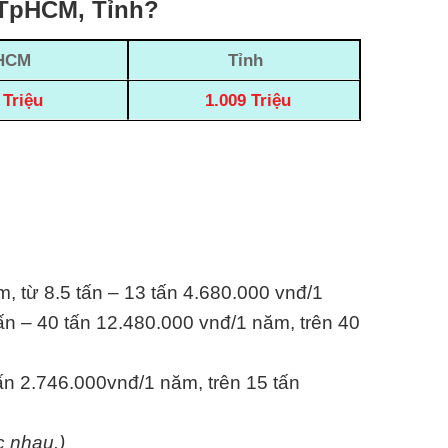
 TpHCM, Tỉnh?
HCM
Tỉnh
 Triệu
1.009 Triệu
m, từ 8.5 tấn – 13 tấn 4.680.000 vnđ/1
ấn – 40 tấn 12.480.000 vnđ/1 năm, trên 40
tấn 2.746.000vnđ/1 năm, trên 15 tấn
c nhau.)