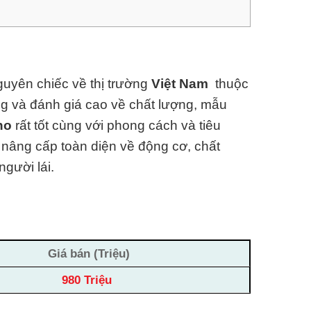
uyên chiếc về thị trường
Việt Nam
thuộc
ùng và đánh giá cao về chất lượng, mẫu
ano
rất tốt cùng với phong cách và tiêu
 nâng cấp toàn diện về động cơ, chất
người lái.
Giá bán (Triệu)
980 Triệu