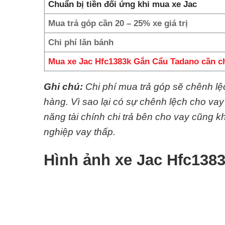
Chuẩn bị tiền đối ứng khi mua xe Jac
Mua trả góp cần 20 – 25% xe giá trị
Chi phí lăn bánh
Mua xe Jac Hfc1383k Gắn Cẩu Tadano cần c
Ghi chú:
Chi phí mua trả góp sẽ chênh l
hàng. Vì sao lại có sự chênh lệch cho va
năng tài chính chi trả bên cho vay cũng
nghiệp vay thấp.
Hình ảnh xe Jac Hfc138