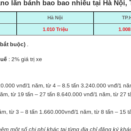
no lăn bánh bao bao nhiêu tại Hà Nội,
Hà Nội
TP.
1.010 Triệu
1.008
(bắt buộc)
.
huế
: 2% giá trị xe
20.000 vnđ/1 năm, từ 4 – 8.5 tấn 3.240.000 vnđ/1 nă
ăm, từ 19 tấn – 27 tấn 8.640.000 vnđ/1 năm, từ 27 t
m, từ 3 – 8 tấn 1.660.000vnđ/1 năm, từ 8 tấn – 15 
hêm một số chi phí khác tại từng địa chỉ đăng ký khá