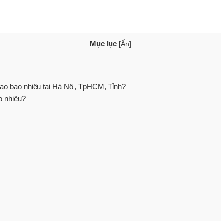
Mục lục
[
Ẩn
]
o bao nhiêu tại Hà Nội, TpHCM, Tỉnh?
o nhiêu?