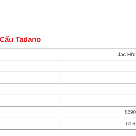
 Cẩu Tadano
Jac Hf
8890
615