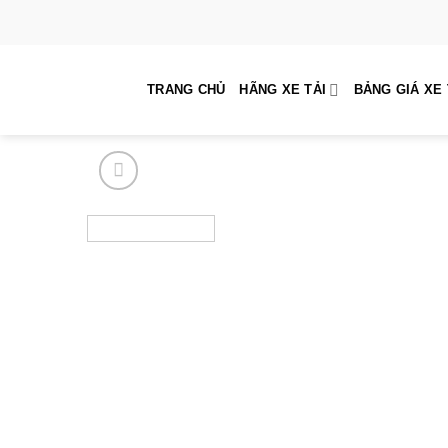
Skip
to
content
TRANG CHỦ
HÃNG XE TẢI
BẢNG GIÁ XE 