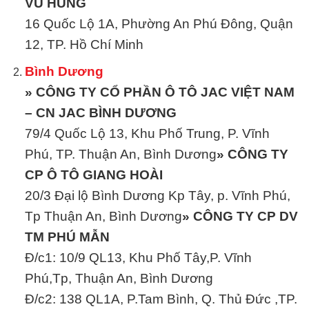
VŨ HÙNG
16 Quốc Lộ 1A, Phường An Phú Đông, Quận
12, TP. Hồ Chí Minh
Bình Dương
» CÔNG TY CỔ PHẦN Ô TÔ JAC VIỆT NAM
– CN JAC BÌNH DƯƠNG
79/4 Quốc Lộ 13, Khu Phố Trung, P. Vĩnh
Phú, TP. Thuận An, Bình Dương
» CÔNG TY
CP Ô TÔ GIANG HOÀI
20/3 Đại lộ Bình Dương Kp Tây, p. Vĩnh Phú,
Tp Thuận An, Bình Dương
» CÔNG TY CP DV
TM PHÚ MẪN
Đ/c1: 10/9 QL13, Khu Phố Tây,P. Vĩnh
Phú,Tp, Thuận An, Bình Dương
Đ/c2: 138 QL1A, P.Tam Bình, Q. Thủ Đức ,TP.