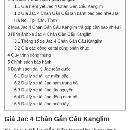
1.1
Giá niêm yết Jac 4 Chân Gắn Cẩu Kanglim
1.2
Giá Jac 4 Chân Gắn Cẩu lăn bánh bao bao nhiêu tại
Hà Nội, TpHCM, Tỉnh?
2
Mua Jac 4 Chân Gắn Cẩu Kanglim trả góp cần bao nhiêu?
3
Hình ảnh xe Jac 4 Chân Gắn Cẩu Kanglim
3.1
Thông số xe Jac 4 Chân Gắn Cẩu Kanglim
3.2
Giá các dòng xe tải cùng phân khúc
4
Quy trình đóng thùng
5
Chính sách bảo hành
6
Danh sách đại lý Jac toàn quốc
6.1
Đại lý xe tải jac miền bắc
6.2
Đại lý xe tải Jac nam trung bộ
6.3
Đại lý xe tải Jac tây nguyên
6.4
Đại lý xe tải Jac đông nam bộ
6.5
Đại lý xe tải Jac miền tây
Giá Jac 4 Chân Gắn Cẩu Kanglim