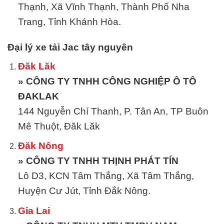
Thạnh, Xã Vĩnh Thạnh, Thành Phố Nha
Trang, Tỉnh Khánh Hòa.
Đại lý xe tải Jac tây nguyên
Đăk Lăk
» CÔNG TY TNHH CÔNG NGHIỆP Ô TÔ
ĐAKLAK
144 Nguyễn Chí Thanh, P. Tân An, TP Buôn
Mê Thuột, Đăk Lăk
Đăk Nông
» CÔNG TY TNHH THỊNH PHÁT TÍN
Lô D3, KCN Tâm Thắng, Xã Tâm Thắng,
Huyện Cư Jút, Tỉnh Đắk Nông.
Gia Lai