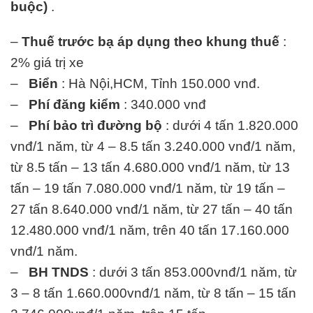
buộc)
.
–
Thuế trước bạ áp dụng theo khung thuế
:
2% giá trị xe
–
Biển
: Hà Nội,HCM, Tỉnh 150.000 vnđ.
–
Phí đăng kiểm
: 340.000 vnđ
–
Phí bảo trì đường bộ
: dưới 4 tấn 1.820.000
vnđ/1 năm, từ 4 – 8.5 tấn 3.240.000 vnđ/1 năm,
từ 8.5 tấn – 13 tấn 4.680.000 vnđ/1 năm, từ 13
tấn – 19 tấn 7.080.000 vnđ/1 năm, từ 19 tấn –
27 tấn 8.640.000 vnđ/1 năm, từ 27 tấn – 40 tấn
12.480.000 vnđ/1 năm, trên 40 tấn 17.160.000
vnđ/1 năm.
–
BH TNDS
: dưới 3 tấn 853.000vnđ/1 năm, từ
3 – 8 tấn 1.660.000vnđ/1 năm, từ 8 tấn – 15 tấn