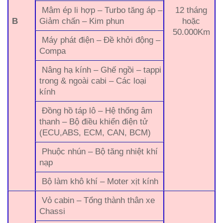
Mâm ép li hợp – Turbo tăng áp –
12 tháng
B
Giảm chấn – Kim phun
hoặc
50.000Km
Máy phát điện – Đề khởi động –
Compa
Nâng hạ kính – Ghế ngồi – tappi
trong & ngoài cabi – Các loại
kính
Đồng hồ táp lô – Hệ thống âm
thanh – Bộ điều khiển điện tử
(ECU,ABS, ECM, CAN, BCM)
Phuộc nhún – Bộ tăng nhiệt khí
nạp
Bộ làm khô khí – Moter xịt kính
Vỏ cabin – Tổng thành thân xe
Chassi