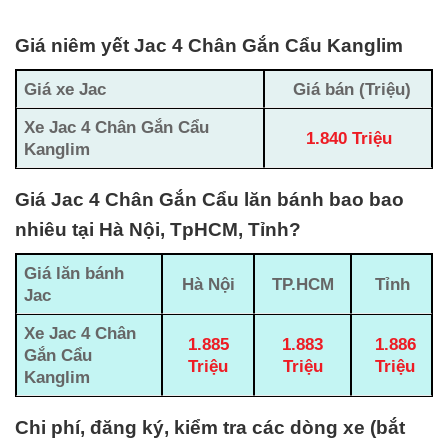
Giá niêm yết Jac 4 Chân Gắn Cẩu Kanglim
Giá xe Jac
Giá bán (Triệu)
Xe Jac 4 Chân Gắn Cẩu
1.840 Triệu
Kanglim
Giá Jac 4 Chân Gắn Cẩu lăn bánh bao bao
nhiêu tại Hà Nội, TpHCM, Tỉnh?
Giá lăn bánh
Hà Nội
TP.HCM
Tỉnh
Jac
Xe Jac 4 Chân
1.885
1.883
1.886
Gắn Cẩu
Triệu
Triệu
Triệu
Kanglim
Chi phí, đăng ký, kiểm tra các dòng xe (bắt