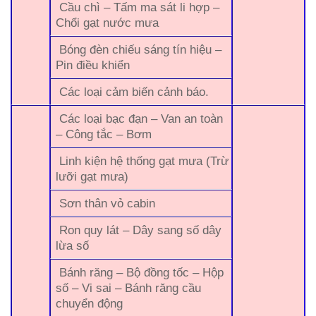
Cầu chì – Tấm ma sát li hợp –
Chổi gạt nước mưa
Bóng đèn chiếu sáng tín hiệu –
Pin điều khiển
Các loại cảm biến cảnh báo.
Các loại bạc đạn – Van an toàn
– Công tắc – Bơm
Linh kiện hệ thống gạt mưa (Trừ
lưỡi gạt mưa)
Sơn thân vỏ cabin
Ron quy lát – Dây sang số dây
lừa số
Bánh răng – Bộ đồng tốc – Hộp
số – Vi sai – Bánh răng cầu
chuyển động