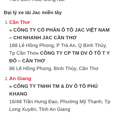
Đại lý xe tải Jac miền tây
Cần Thơ
» CÔNG TY CỔ PHẦN Ô TÔ JAC VIỆT NAM
– CHI NHANH JAC CẦN THƠ
188 Lê Hồng Phong, P Trà An, Q Bình Thủy,
Tp Cần Thơ
» CÔNG TY CP TM DV Ô TÔ T Y
ĐÔ – CẦN THƠ
86 Lê Hồng Phong, Bình Thủy, Cần Thơ
An Giang
» CÔNG TY TNHH TM & DV Ô TÔ PHÚ
KHANG
16/48 Trần Hưng Đạo, Phường Mỹ Thạnh, Tp
Long Xuyên, Tỉnh An Giang