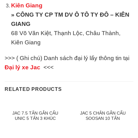
Kiên Giang
» CÔNG TY CP TM DV Ô TÔ TY ĐÔ – KIÊN
GIANG
68 Võ Văn Kiệt, Thạnh Lộc, Châu Thành,
Kiên Giang
>>> ( Ghi chú) Danh sách đại lý lấy thông tin tại
Đại lý xe Jac
<<<
RELATED PRODUCTS
JAC 7.5 TẤN GẮN CẨU
JAC 5 CHÂN GẮN CẨU
UNIC 5 TẤN 3 KHÚC
SOOSAN 10 TẤN