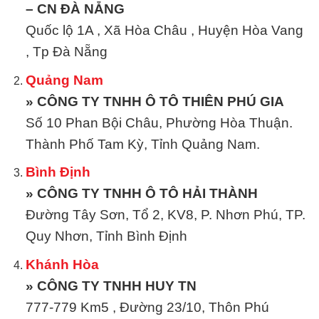
– CN ĐÀ NẴNG
Quốc lộ 1A , Xã Hòa Châu , Huyện Hòa Vang
, Tp Đà Nẵng
Quảng Nam
» CÔNG TY TNHH Ô TÔ THIÊN PHÚ GIA
Số 10 Phan Bội Châu, Phường Hòa Thuận.
Thành Phố Tam Kỳ, Tỉnh Quảng Nam.
Bình Định
» CÔNG TY TNHH Ô TÔ HẢI THÀNH
Đường Tây Sơn, Tổ 2, KV8, P. Nhơn Phú, TP.
Quy Nhơn, Tỉnh Bình Định
Khánh Hòa
» CÔNG TY TNHH HUY TN
777-779 Km5 , Đường 23/10, Thôn Phú