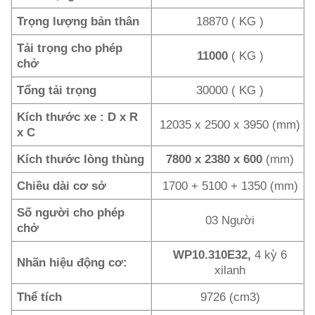
Trọng lượng bản thân
18870 ( KG )
Tải trọng cho phép
11000
( KG )
chở
Tổng tải trọng
30000 ( KG )
Kích thước xe : D x R
12035 x 2500 x 3950 (mm)
x C
Kích thước lòng thùng
7800 x 2380 x 600
(mm)
Chiều dài cơ sở
1700 + 5100 + 1350 (mm)
Số người cho phép
03 Người
chở
WP10.310E32,
4 kỳ 6
Nhãn hiệu động cơ:
xilanh
Thể tích
9726 (cm3)