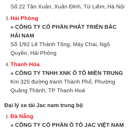
Số 22 Tân Xuân, Xuân Đỉnh, Từ Liêm, Hà Nội
Hải Phòng
» CÔNG TY CỔ PHẦN PHÁT TRIỂN BẮC
HẢI NAM
Số 1/92 Lê Thánh Tông, Máy Chai, Ngô
Quyền, Hải Phòng
Thanh Hóa
» CÔNG TY TNHH XNK Ô TÔ MIỀN TRUNG
Km 325 đường tránh Thành Phố, Phường
Quảng Thành, TP Thanh Hoá
Đại lý xe tải Jac nam trung bộ
Đà Nẵng
» CÔNG TY CỔ PHẦN Ô TÔ JAC VIỆT NAM