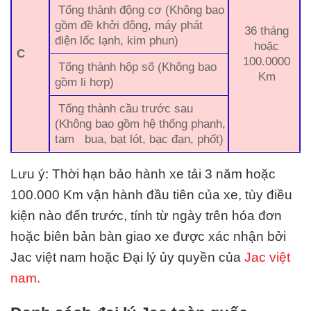
Tổng thành động cơ (Không bao
gồm đề khởi động, máy phát
36 tháng
điện lốc lạnh, kim phun)
hoặc
C
100.0000
Tổng thành hộp số (Không bao
Km
gồm li hợp)
Tổng thành cầu trước sau
(Không bao gồm hệ thống phanh,
tam bua, bạt lót, bạc đạn, phốt)
Lưu ý: Thời hạn bảo hành xe tải 3 năm hoặc
100.000 Km vận hành đầu tiên của xe, tùy điều
kiện nào đến trước, tính từ ngày trên hóa đơn
hoặc biên bản bàn giao xe được xác nhận bởi
Jac việt nam
hoặc Đại lý ủy quyền của
Jac việt
nam
.