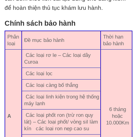
để hoàn thiện thủ tục khám lưu hành.
Chính sách bảo hành
Phân
Thời hạn
Đề mục bảo hành
loại
bảo hành
Các loại rơ le – Các loại dây
Curoa
Các loại lọc
Các loại càng bố thắng
Các loại linh kiện trong hệ thống
máy lạnh
6 tháng
Các loại phốt ron (trừ ron quy
A
hoặc
lát) – Các loại phốt/ vòng sil làm
10.000Km
kín các loại ron nẹp cao su