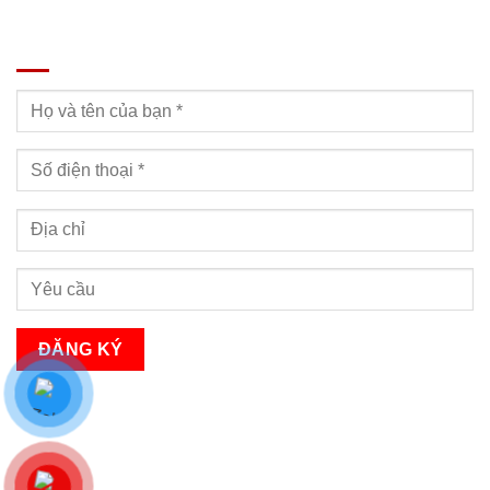
ĐĂNG KÝ TƯ VẤN
Bạn sẽ nhận được cuộc gọi tư vấn trong vòng 24h