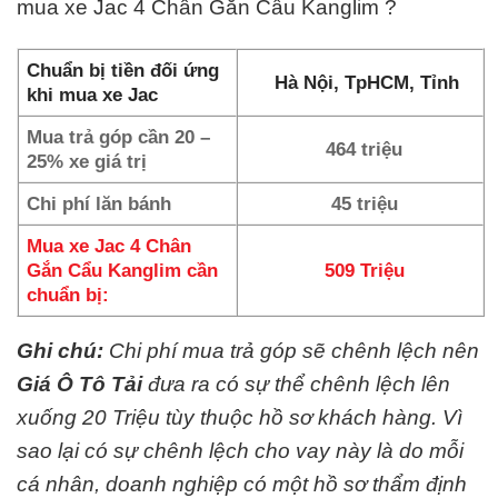
mua xe Jac 4 Chân Gắn Cẩu Kanglim ?
Chuẩn bị tiền đối ứng
Hà Nội, TpHCM, Tỉnh
khi mua xe Jac
Mua trả góp cần 20 –
464 triệu
25% xe giá trị
Chi phí lăn bánh
45 triệu
Mua xe Jac 4 Chân
Gắn Cẩu Kanglim cần
509 Triệu
chuẩn bị:
Ghi chú:
Chi phí mua trả góp sẽ chênh lệch nên
Giá Ô Tô Tải
đưa ra có sự thể chênh lệch lên
xuống 20 Triệu tùy thuộc hồ sơ khách hàng. Vì
sao lại có sự chênh lệch cho vay này là do mỗi
cá nhân, doanh nghiệp có một hồ sơ thẩm định