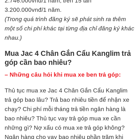
2.746.000vnđ/1 năm, trên 15 tấn
3.200.000vnđ/1 năm.
(Trong quá trình đăng ký sẽ phát sinh ra thêm
một số chi phí khác tại từng địa chỉ đăng ký khác
nhau.)
Mua Jac 4 Chân Gắn Cẩu Kanglim trả
góp cần bao nhiêu?
– Những câu hỏi khi mua xe ben trả góp:
Thủ tục mua xe Jac 4 Chân Gắn Cẩu Kanglim
trả góp bao lâu? Trả bao nhiêu tiền để nhận xe
chạy? Chi phí mỗi tháng trả tiền ngân hàng là
bao nhiêu? Thủ tục vay trả góp mua xe cần
những gì? Nợ xấu có mua xe trả góp không?
Ngân hàng cho vay bao nhiêu phần trăm khi