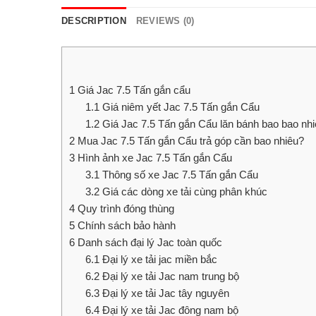
DESCRIPTION
REVIEWS (0)
1
Giá Jac 7.5 Tấn gắn cẩu
1.1
Giá niêm yết Jac 7.5 Tấn gắn Cẩu
1.2
Giá Jac 7.5 Tấn gắn Cẩu lăn bánh bao bao nhi
2
Mua Jac 7.5 Tấn gắn Cẩu trả góp cần bao nhiêu?
3
Hình ảnh xe Jac 7.5 Tấn gắn Cẩu
3.1
Thông số xe Jac 7.5 Tấn gắn Cẩu
3.2
Giá các dòng xe tải cùng phân khúc
4
Quy trình đóng thùng
5
Chính sách bảo hành
6
Danh sách đại lý Jac toàn quốc
6.1
Đại lý xe tải jac miền bắc
6.2
Đại lý xe tải Jac nam trung bộ
6.3
Đại lý xe tải Jac tây nguyên
6.4
Đại lý xe tải Jac đông nam bộ