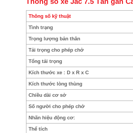
Thông số xe Jac 7.5 Tấn gắn C
Thông số kỹ thuật
Tình trạng
Trọng lượng bản thân
Tải trọng cho phép chở
Tổng tải trọng
Kích thước xe : D x R x C
Kích thước lòng thùng
Chiều dài cơ sở
Số người cho phép chở
Nhãn hiệu động cơ:
Thể tích