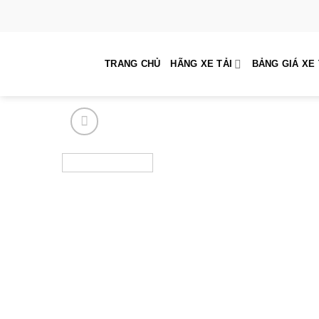
Skip
to
content
TRANG CHỦ
HÃNG XE TẢI
BẢNG GIÁ XE 