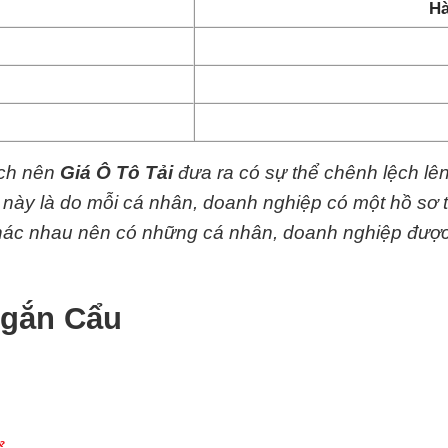
Hà
ệch nên
Giá Ô Tô Tải
đưa ra có sự thể chênh lệch lê
y này là do mỗi cá nhân, doanh nghiệp có một hồ sơ 
 khác nhau nên có những cá nhân, doanh nghiệp đượ
 gắn Cẩu