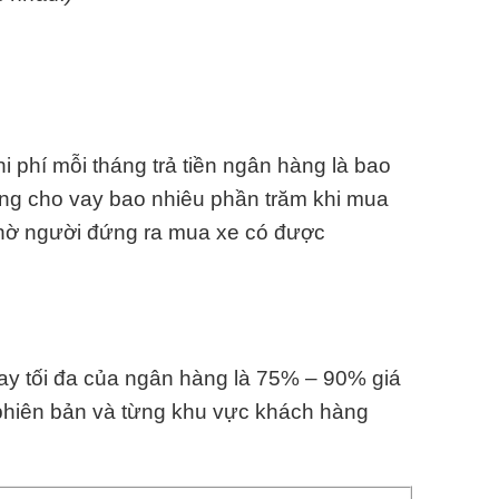
 phí mỗi tháng trả tiền ngân hàng là bao
ng cho vay bao nhiêu phần trăm khi mua
Nhờ người đứng ra mua xe có được
vay tối đa của ngân hàng là 75% – 90% giá
 phiên bản và từng khu vực khách hàng