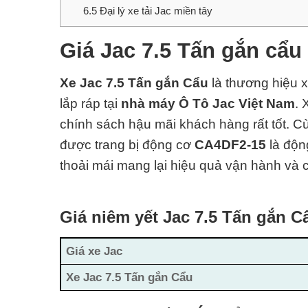
6.5
Đại lý xe tải Jac miền tây
Giá Jac 7.5 Tấn gắn cẩu
Xe Jac 7.5 Tấn gắn Cẩu
là thương hiệu x
lắp ráp tại
nhà máy Ô Tô Jac Việt Nam
.
chính sách hậu mãi khách hàng rất tốt. C
được trang bị động cơ
CA4DF2-15
là độn
thoải mái mang lại hiệu quả vận hành và c
Giá niêm yết Jac 7.5 Tấn gắn C
Giá xe Jac
Xe Jac 7.5 Tấn gắn Cẩu