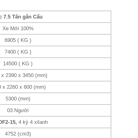
c 7.5 Tấn gắn Cẩu
Xe Mới 100%
6905 ( KG )
7400 ( KG )
14500 ( KG )
 x 2390 x 3450 (mm)
0 x 2260 x 600 (mm)
5300 (mm)
03 Người
DF2-15,
4 kỳ 4 xilanh
4752 (cm3)