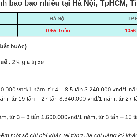
nh bao bao nhiêu tại Hà Nội, TpHCM, T
Hà Nội
TP.
1055 Triệu
1056 
(bắt buộc)
.
huế
: 2% giá trị xe
20.000 vnđ/1 năm, từ 4 – 8.5 tấn 3.240.000 vnđ/1 nă
ăm, từ 19 tấn – 27 tấn 8.640.000 vnđ/1 năm, từ 27 t
m, từ 3 – 8 tấn 1.660.000vnđ/1 năm, từ 8 tấn – 15 
hêm một số chi phí khác tại từng địa chỉ đăng ký khá