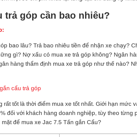
 trả góp cần bao nhiêu?
p:
óp bao lâu? Trả bao nhiêu tiền để nhận xe chạy? Chi
những gì? Nợ xấu có mua xe trả góp không? Ngân hà
gân hàng thẩm định mua xe trả góp như thế nào? 
gắn cẩu trả góp
rất tốt là thời điểm mua xe tốt nhất. Giới hạn mức 
0% đối với khách hàng doanh nghiệp, tùy theo từng
ền mặt để mua xe Jac 7.5 Tấn gắn Cẩu?