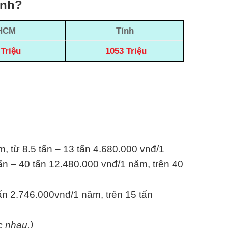
ỉnh?
HCM
Tỉnh
Triệu
1053 Triệu
m, từ 8.5 tấn – 13 tấn 4.680.000 vnđ/1
ấn – 40 tấn 12.480.000 vnđ/1 năm, trên 40
tấn 2.746.000vnđ/1 năm, trên 15 tấn
c nhau.)