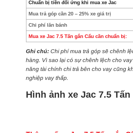
Chuẩn bị tiền đối ứng khi mua xe Jac
Mua trả góp cần 20 – 25% xe giá trị
Chi phí lăn bánh
Mua xe Jac 7.5 Tấn gắn Cẩu cần chuẩn bị:
Ghi chú:
Chi phí mua trả góp sẽ chênh l
hàng. Vì sao lại có sự chênh lệch cho va
năng tài chính chi trả bên cho vay cũng
nghiệp vay thấp.
Hình ảnh xe Jac 7.5 Tấn