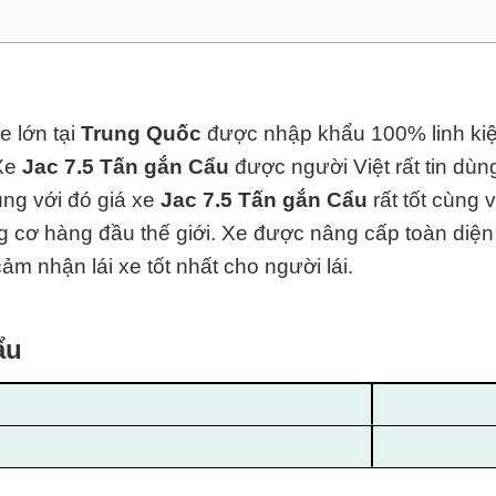
e lớn tại
Trung Quốc
được nhập khẩu 100% linh kiệ
Xe
Jac 7.5 Tấn gắn Cẩu
được người Việt rất tin dù
ùng với đó giá xe
Jac 7.5 Tấn gắn Cẩu
rất tốt cùng
g cơ hàng đ
ầu thế giới. Xe được nâng cấp toàn diện 
ảm nhận lái xe tốt nhất cho người lái.
ẩu