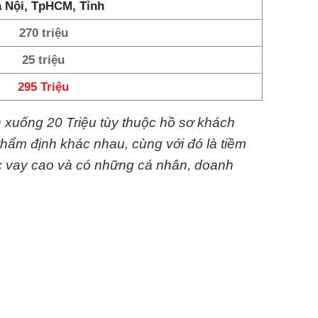
 Nội, TpHCM, Tỉnh
270 triệu
25 triệu
295 Triệu
n xuống 20 Triệu tùy thuộc hồ sơ khách
thẩm định khác nhau, cùng với đó là tiềm
c vay cao và có những cá nhân, doanh