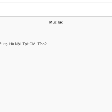
Mục lục
êu tại Hà Nội, TpHCM, Tỉnh?