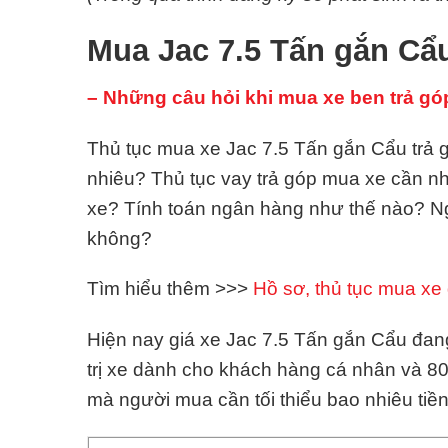
Mua Jac 7.5 Tấn gắn Cẩu
– Những câu hỏi khi mua xe ben trả gó
Thủ tục mua xe Jac 7.5 Tấn gắn Cẩu trả g
nhiêu? Thủ tục vay trả góp mua xe cần 
xe? Tính toán ngân hàng như thế nào? N
không?
Tìm hiểu thêm >>>
Hồ sơ, thủ tục mua xe 
Hiện nay giá xe Jac 7.5 Tấn gắn Cẩu đang 
trị xe dành cho khách hàng cá nhân và 8
mà người mua cần tối thiểu bao nhiêu ti