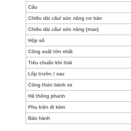
Cẩu
Chiều dài cẩu/ sức nâng cơ bản
Chiều dài cẩu/ sức nâng (max)
Hộp số
Công suất lớn nhất
Tiêu chuẩn khí thải
Lốp trước / sau
Công thức bánh xe
Hệ thống phanh
Phụ kiện đi kèm
Bảo hành