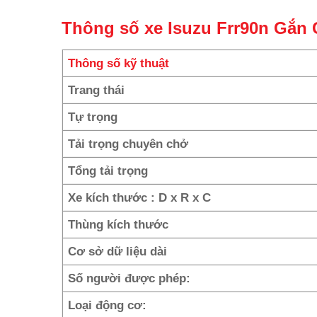
Thông số xe Isuzu Frr90n Gắn 
Thông số kỹ thuật
Trang thái
Tự trọng
Tải trọng chuyên chở
Tổng tải trọng
Xe kích thước : D x R x C
Thùng kích thước
Cơ sở dữ liệu dài
Số người được phép:
Loại động cơ: