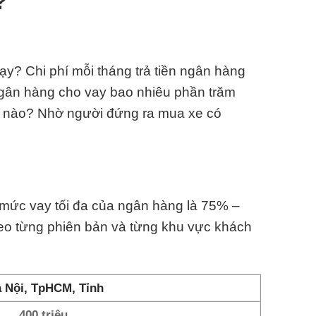
?
ạy? Chi phí mỗi tháng trả tiền ngân hàng
Ngân hàng cho vay bao nhiêu phần trăm
ế nào? Nhờ người đứng ra mua xe có
n mức vay tối đa của ngân hàng là 75% –
heo từng phiên bản và từng khu vực khách
 Nội, TpHCM, Tỉnh
400 triệu