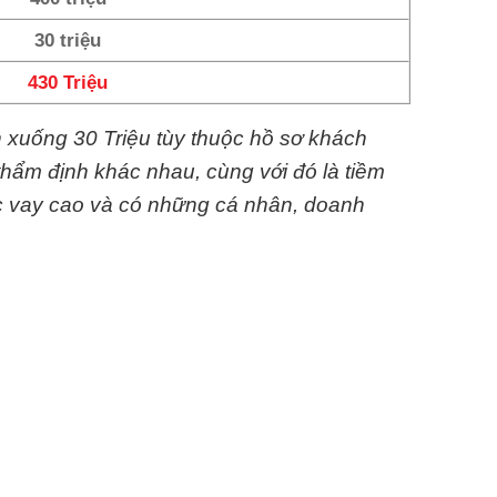
30 triệu
430 Triệu
n xuống 30 Triệu tùy thuộc hồ sơ khách
thẩm định khác nhau, cùng với đó là tiềm
c vay cao và có những cá nhân, doanh