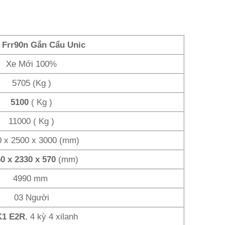
 Frr90n Gắn Cẩu Unic
Xe Mới 100%
5705 (Kg )
5100
( Kg )
11000 ( Kg )
0 x 2500 x 3000 (mm)
0 x 2330 x 570
(mm)
4990 mm
03 Người
K1 E2R
, 4 kỳ 4 xilanh