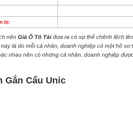
n bị:
ệch nên
Giá Ô Tô Tải
đưa ra có sự thể chênh lệch lê
y này là do mỗi cá nhân, doanh nghiệp có một hồ sơ 
 khác nhau nên có những cá nhân, doanh nghiệp đượ
0n Gắn Cẩu Unic