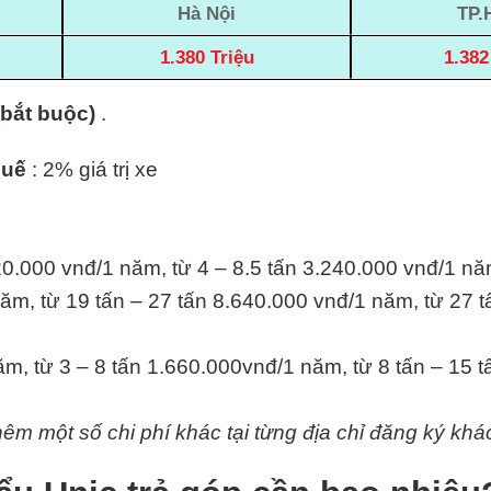
Hà Nội
TP.
1.380 Triệu
1.382
(bắt buộc)
.
huế
: 2% giá trị xe
20.000 vnđ/1 năm, từ 4 – 8.5 tấn 3.240.000 vnđ/1 nă
ăm, từ 19 tấn – 27 tấn 8.640.000 vnđ/1 năm, từ 27 t
m, từ 3 – 8 tấn 1.660.000vnđ/1 năm, từ 8 tấn – 15 
hêm một số chi phí khác tại từng địa chỉ đăng ký khá