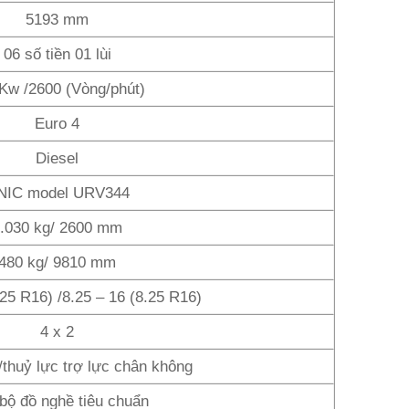
5193 mm
06 số tiền 01 lùi
Kw /2600 (Vòng/phút)
Euro 4
Diesel
NIC model URV344
.030 kg/ 2600 mm
480 kg/ 9810 mm
.25 R16) /8.25 – 16 (8.25 R16)
4 x 2
/thuỷ lực trợ lực chân không
 bộ đồ nghề tiêu chuẩn