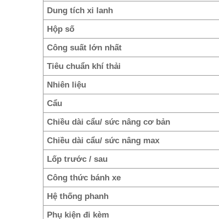
Dung tích xi lanh
Hộp số
Công suất lớn nhất
Tiêu chuẩn khí thải
Nhiên liệu
Cẩu
Chiều dài cẩu/ sức nâng cơ bản
Chiều dài cẩu/ sức nâng max
Lốp trước / sau
Công thức bánh xe
Hệ thống phanh
Phụ kiện đi kèm