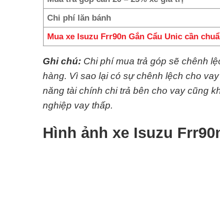
Chi phí lăn bánh
Mua xe Isuzu Frr90n Gắn Cẩu Unic cần chuẩ
Ghi chú:
Chi phí mua trả góp sẽ chênh l
hàng. Vì sao lại có sự chênh lệch cho va
năng tài chính chi trả bên cho vay cũng
nghiệp vay thấp.
Hình ảnh xe Isuzu Frr9