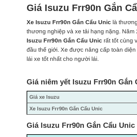
Giá Isuzu Frr90n Gắn C
Xe Isuzu Frr90n Gắn Cẩu Unic
là thương
thương nghiệp và xe tải hạng nặng. Năm 20
Isuzu Frr90n Gắn Cẩu Unic
rất tốt cùng
đ
ầu thế giới. Xe được nâng cấp toàn diện 
lái xe tốt nhất cho người lái.
Giá niêm yết Isuzu Frr90n Gắn
Giá xe Isuzu
Xe Isuzu Frr90n Gắn Cẩu Unic
Giá Isuzu Frr90n Gắn Cẩu Unic