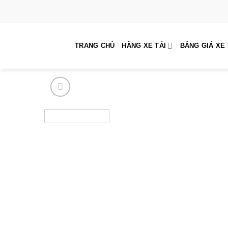
Skip
to
content
TRANG CHỦ
HÃNG XE TẢI
BẢNG GIÁ XE 