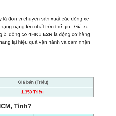
 là đơn vị chuyên sản xuất các dòng xe
hạng nặng lớn nhất trên thế giới.
Giá xe
ng bị động cơ
4HK1 E2R
là động cơ hàng
i mang lại hiệu quả vận hành và cảm nhận
Giá bán (Triệu)
1.350 Triệu
pHCM, Tỉnh?