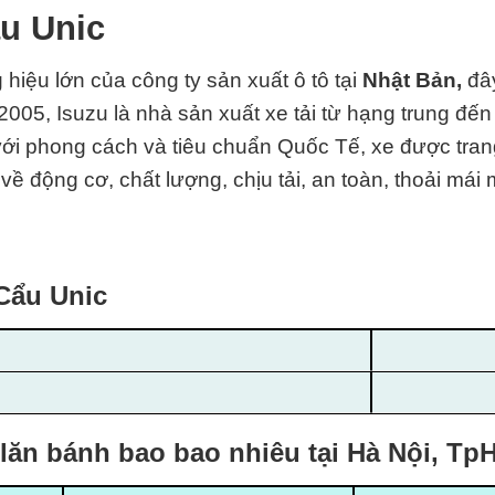
ẩu Unic
 hiệu lớn của công ty sản xuất ô tô tại
Nhật Bản,
đây
05, Isuzu là nhà sản xuất xe tải từ hạng trung đến 
 với phong cách và
tiêu chuẩn Quốc Tế
, xe được tra
về động cơ, chất lượng, chịu tải, an toàn, thoải má
 Cẩu Unic
 lăn bánh bao bao nhiêu tại Hà Nội, T