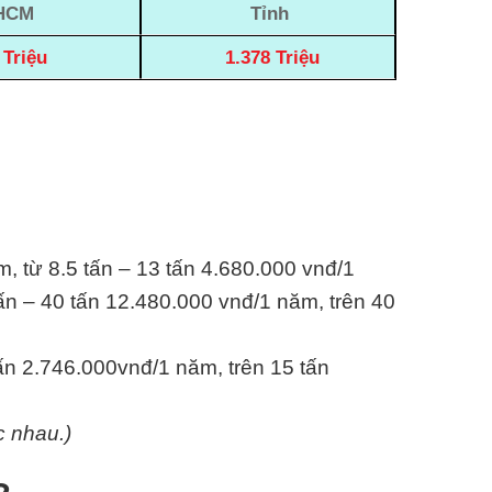
HCM
Tỉnh
 Triệu
1.378 Triệu
m, từ 8.5 tấn – 13 tấn 4.680.000 vnđ/1
ấn – 40 tấn 12.480.000 vnđ/1 năm, trên 40
tấn 2.746.000vnđ/1 năm, trên 15 tấn
c nhau.)