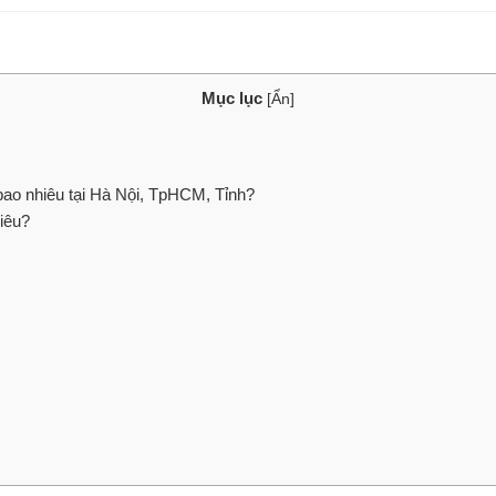
Mục lục
[
Ẩn
]
ao nhiêu tại Hà Nội, TpHCM, Tỉnh?
iêu?