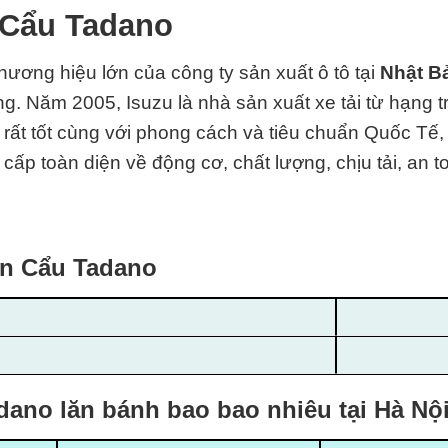
 Cẩu Tadano
thương hiệu lớn của công ty sản xuất ô tô tại
Nhật B
. Năm 2005, Isuzu là nhà sản xuất xe tải từ hạng tr
o
rất tốt cùng với phong cách và
tiêu chuẩn Quốc Tế
,
cấp toàn diện về động cơ, chất lượng, chịu tải, an 
ắn Cẩu Tadano
dano lăn bánh bao bao nhiêu tại Hà Nộ