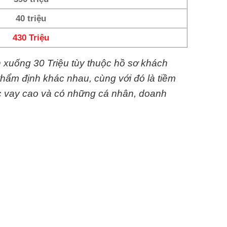
40 triệu
430 Triệu
n xuống 30 Triệu tùy thuộc hồ sơ khách
thẩm định khác nhau, cùng với đó là tiềm
c vay cao và có những cá nhân, doanh