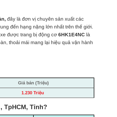
ản,
đây là đơn vị chuyên sản xuất các
ung đến hạng nặng lớn nhất trên thế giới.
 xe được trang bị động cơ
6HK1E4NC
là
toàn, thoải mái mang lại hiệu quả vận hành
Giá bán (Triệu)
1.230 Triệu
i, TpHCM, Tỉnh?