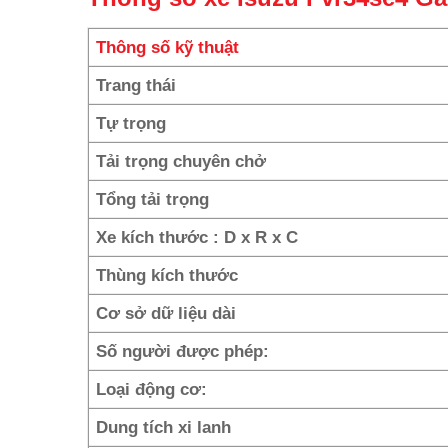
Thông số kỹ thuật
Trang thái
Tự trọng
Tải trọng chuyên chở
Tổng tải trọng
Xe kích thước : D x R x C
Thùng kích thước
Cơ sở dữ liệu dài
Số người được phép:
Loại động cơ:
Dung tích xi lanh