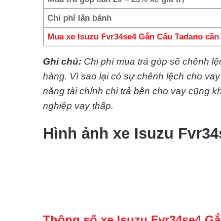
Chi phí lăn bánh
Mua xe Isuzu Fvr34se4 Gắn Cẩu Tadano cần 
Ghi chú:
Chi phí mua trả góp sẽ chênh l
hàng. Vì sao lại có sự chênh lệch cho va
năng tài chính chi trả bên cho vay cũng
nghiệp vay thấp.
Hình ảnh xe Isuzu Fvr3
Thông số xe Isuzu Fvr34se4 G