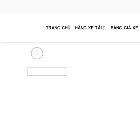
Skip
to
content
TRANG CHỦ
HÃNG XE TẢI
BẢNG GIÁ XE 