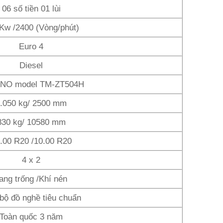
06 số tiền 01 lùi
Kw /2400 (Vòng/phút)
Euro 4
Diesel
NO model TM-ZT504H
.050 kg/ 2500 mm
830 kg/ 10580 mm
.00 R20 /10.00 R20
4 x 2
ang trống /Khí nén
 bộ đồ nghề tiêu chuẩn
Toàn quốc 3 năm