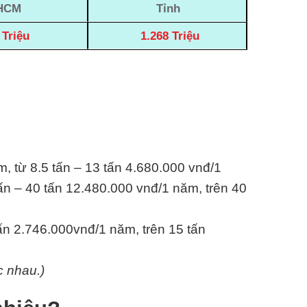
HCM
Tỉnh
 Triệu
1.268 Triệu
m, từ 8.5 tấn – 13 tấn 4.680.000 vnđ/1
ấn – 40 tấn 12.480.000 vnđ/1 năm, trên 40
tấn 2.746.000vnđ/1 năm, trên 15 tấn
c nhau.)