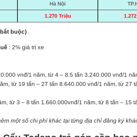
Hà Nội
TP.
1.270 Triệu
1.272
(bắt buộc)
.
huế
: 2% giá trị xe
20.000 vnđ/1 năm, từ 4 – 8.5 tấn 3.240.000 vnđ/1 nă
ăm, từ 19 tấn – 27 tấn 8.640.000 vnđ/1 năm, từ 27 t
m, từ 3 – 8 tấn 1.660.000vnđ/1 năm, từ 8 tấn – 15 
hêm một số chi phí khác tại từng địa chỉ đăng ký khá