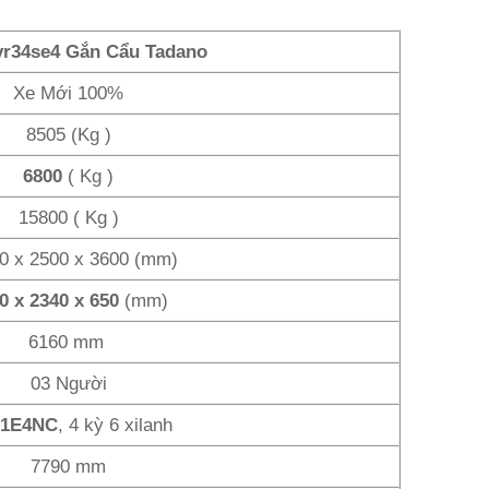
vr34se4 Gắn Cẩu Tadano
Xe Mới 100%
8505 (Kg )
6800
( Kg )
15800 ( Kg )
0 x 2500 x 3600 (mm)
0 x 2340 x 650
(mm)
6160 mm
03 Người
1E4NC
, 4 kỳ 6 xilanh
7790 mm