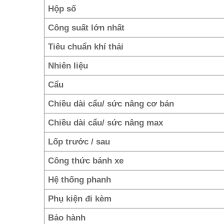
Hộp số
Công suất lớn nhất
Tiêu chuẩn khí thải
Nhiên liệu
Cẩu
Chiều dài cẩu/ sức nâng cơ bản
Chiều dài cẩu/ sức nâng max
Lốp trước / sau
Công thức bánh xe
Hệ thống phanh
Phụ kiện đi kèm
Bảo hành