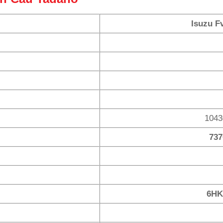
Isuzu F
1043
737
6HK