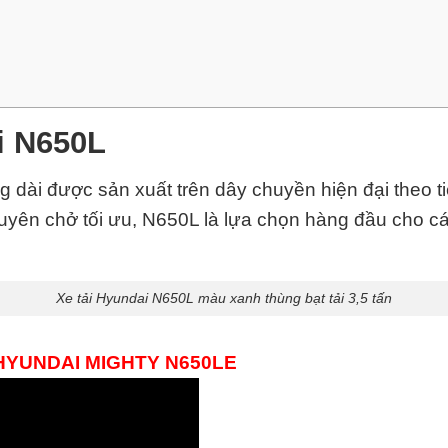
ai N650L
ng dài được sản xuất trên dây chuyền hiện đại theo 
yên chở tối ưu, N650L là lựa chọn hàng đầu cho cá
Xe tải Hyundai N650L màu xanh thùng bạt tải 3,5 tấn
 HYUNDAI MIGHTY N650LE