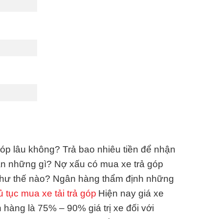
góp lâu không? Trả bao nhiêu tiền để nhận
cần những gì? Nợ xấu có mua xe trả góp
như thế nào? Ngân hàng thẩm định những
 tục mua xe tải trả góp
Hiện nay giá xe
 hàng là 75% – 90% giá trị xe đối với