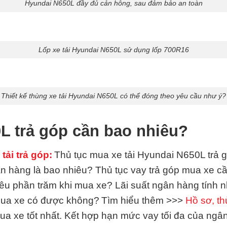
Hyundai N650L đầy đủ cản hông, sau đảm bảo an toàn
Lốp xe tải Hyundai N650L sử dụng lốp 700R16
Thiết kế thùng xe tải Hyundai N650L có thể đóng theo yêu cầu như ý?
0L trả góp cần bao nhiêu?
ải trả góp:
Thủ tục mua xe tải Hyundai N650L trả 
gân hàng là bao nhiêu? Thủ tục vay trả góp mua xe 
u phần trăm khi mua xe? Lãi suất ngân hàng tính 
mua xe có được không?
Tìm hiểu thêm >>>
Hồ sơ, thủ
ua xe tốt nhất. Kết hợp hạn mức vay tối đa của ngân