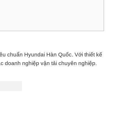
tiêu chuẩn
Hyundai Hàn Quốc
. Với thiết kế
c doanh nghiệp vận tải chuyên nghiệp.