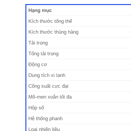
Hạng mục
Kích thước tổng thể
Kích thước thùng hàng
Tải trọng
Tổng tải trọng
Động cơ
Dung tích xi lanh
Công suất cực đại
Mô-men xoắn tối đa
Hộp số
Hệ thống phanh
Loại nhiên liệu