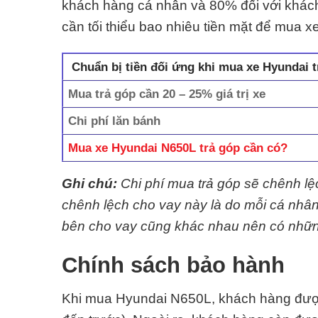
khách hàng cá nhân và 80% đối với khác
cần tối thiểu bao nhiêu tiền mặt để mua x
Chuẩn bị tiền đối ứng khi mua xe Hyundai t
Mua trả góp cần 20 – 25% giá trị xe
Chi phí lăn bánh
Mua xe Hyundai N650L trả góp cần có?
Ghi chú:
Chi phí mua trả góp sẽ chênh l
chênh lệch cho vay này là do mỗi cá nhân,
bên cho vay cũng khác nhau nên có nhữn
Chính sách bảo hành
Khi mua Hyundai N650L, khách hàng được