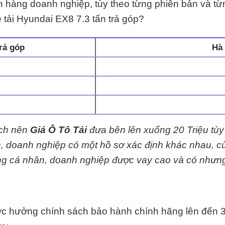
h hàng doanh nghiệp, tùy theo từng phiên bản và 
e tải Hyundai EX8 7.3 tấn trả góp?
rả góp
Hà 
ệch nên
Giá Ô Tô Tải
đưa bên lên xuống 20 Triệu tùy 
 doanh nghiệp có một hồ sơ xác định khác nhau, cùng
g cá nhân, doanh nghiệp được vay cao và có nhưng
 hưởng chính sách bảo hành chính hãng lên đến 3