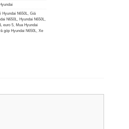
Hyundai
lý Hyundai N650L
,
Giá
ndai N650L
,
Hyundai N650L
,
L euro 5
,
Mua Hyundai
rả góp Hyundai N650L
,
Xe