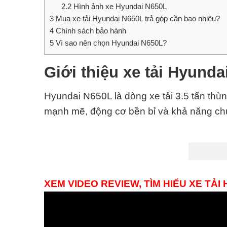
2.2
Hình ảnh xe Hyundai N650L
3
Mua xe tải Hyundai N650L trả góp cần bao nhiêu?
4
Chính sách bảo hành
5
Vì sao nên chọn Hyundai N650L?
Giới thiệu xe tải Hyund
Hyundai N650L là dòng xe tải 3.5 tấn thù
mạnh mẽ, động cơ bền bỉ và khả năng chu
XEM VIDEO REVIEW, TÌM HIỂU XE TẢI