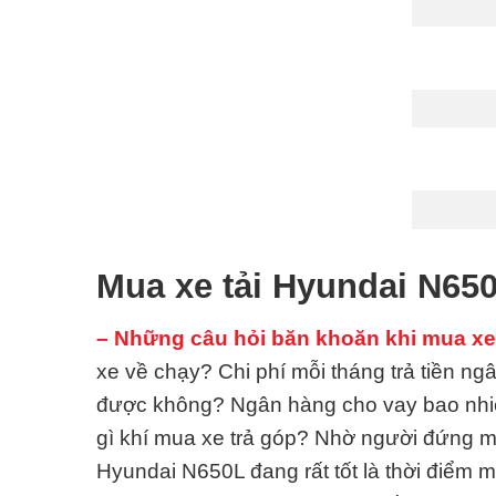
Mua xe tải Hyundai N65
– Những câu hỏi băn khoăn khi mua xe t
xe về chạy? Chi phí mỗi tháng trả tiền n
được không? Ngân hàng cho vay bao nhiê
gì khí mua xe trả góp? Nhờ người đứng 
Hyundai N650L đang rất tốt là thời điểm m