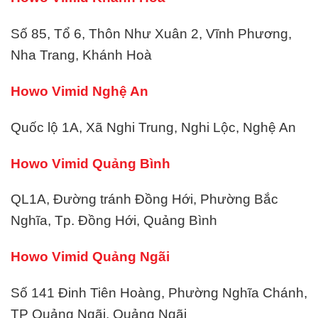
Số 85, Tổ 6, Thôn Như Xuân 2, Vĩnh Phương,
Nha Trang, Khánh Hoà
Howo Vimid Nghệ An
Quốc lộ 1A, Xã Nghi Trung, Nghi Lộc, Nghệ An
Howo Vimid Quảng Bình
QL1A, Đường tránh Đồng Hới, Phường Bắc
Nghĩa, Tp. Đồng Hới, Quảng Bình
Howo Vimid Quảng Ngãi
Số 141 Đinh Tiên Hoàng, Phường Nghĩa Chánh,
TP Quảng Ngãi, Quảng Ngãi