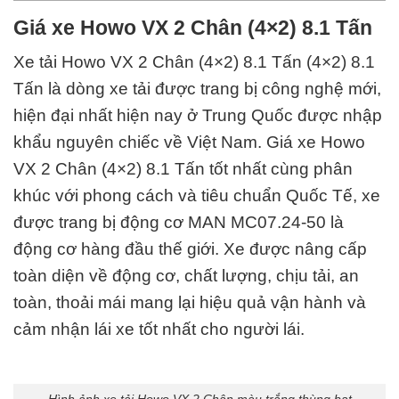
Giá xe Howo VX 2 Chân (4×2) 8.1 Tấn
Xe tải Howo VX 2 Chân (4×2) 8.1 Tấn (4×2) 8.1
Tấn
là dòng xe tải được trang bị công nghệ mới,
hiện đại nhất hiện nay ở
Trung Quốc
được nhập
khẩu nguyên chiếc về Việt Nam. Giá xe Howo
VX 2 Chân (4×2) 8.1 Tấn tốt nhất cùng phân
khúc với phong cách và tiêu chuẩn Quốc Tế, xe
được trang bị động cơ
MAN
MC07.24-50
là
động cơ hàng đầu thế giới. Xe được nâng cấp
toàn diện về động cơ, chất lượng, chịu tải, an
toàn, thoải mái mang lại hiệu quả vận hành và
cảm nhận lái xe tốt nhất cho người lái.
Hình ảnh xe tải Howo VX 2 Chân màu trắng thùng bạt