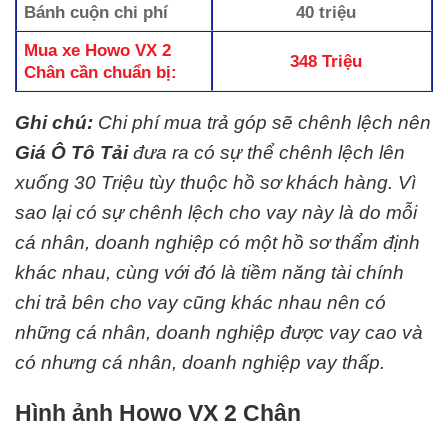
Bánh cuộn chi phí
40 triệu
Mua xe Howo VX 2
348 Triệu
Chân cần chuẩn bị:
Ghi chú:
Chi phí mua trả góp sẽ chênh lệch nên
Giá Ô Tô Tải
đưa ra có sự thể chênh lệch lên
xuống 30 Triệu tùy thuộc hồ sơ khách hàng. Vì
sao lại có sự chênh lệch cho vay này là do mỗi
cá nhân, doanh nghiệp có một hồ sơ thẩm định
khác nhau, cùng với đó là tiềm năng tài chính
chi trả bên cho vay cũng khác nhau nên có
những cá nhân, doanh nghiệp được vay cao và
có nhưng cá nhân, doanh nghiệp vay thấp.
Hình ảnh Howo VX 2 Chân