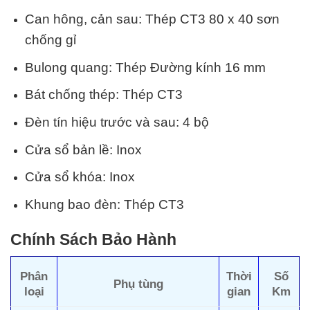
Can hông, cản sau: Thép CT3 80 x 40 sơn
chống gỉ
Bulong quang: Thép Đường kính 16 mm
Bát chống thép: Thép CT3
Đèn tín hiệu trước và sau: 4 bộ
Cửa sổ bản lề: Inox
Cửa sổ khóa: Inox
Khung bao đèn: Thép CT3
Chính Sách Bảo Hành
Phân
Thời
Số
Phụ tùng
loại
gian
Km