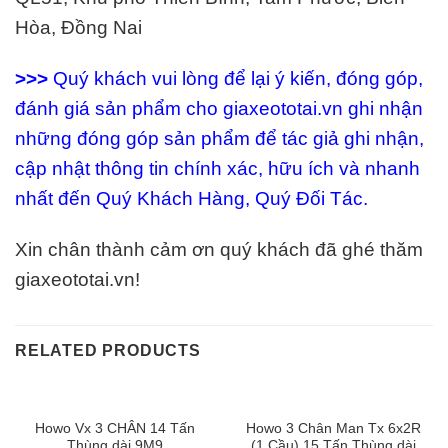
Hòa, Đồng Nai
>>>
Quý khách vui lòng để lại ý kiến, đóng góp,
đánh giá sản phẩm cho giaxeototai.vn ghi nhận
những đóng góp sản phẩm để tác giả ghi nhận,
cập nhật thông tin chính xác, hữu ích và nhanh
nhất đến Quý Khách Hàng, Quý Đối Tác.
Xin chân thành cảm ơn quý khách đã ghé thăm
giaxeototai.vn!
RELATED PRODUCTS
Howo Vx 3 CHÂN 14 Tấn
Howo 3 Chân Man Tx 6x2R
Thùng dài 9M9
(1 Cầu) 15 Tấn Thùng dài