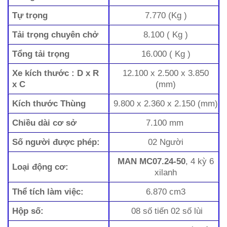
Tự trọng
7.770 (Kg )
Tải trọng chuyên chở
8.100 ( Kg )
Tổng tải trọng
16.000 ( Kg )
Xe kích thước : D x R
12.100 x 2.500 x 3.850
x C
(mm)
Kích thước Thùng
9.800 x 2.360 x 2.150 (mm)
Chiều dài cơ sở
7.100 mm
Số người được phép:
02 Người
MAN
MC07.24-50
, 4 kỳ 6
Loại động cơ:
xilanh
Thể tích làm việc:
6.870 cm3
Hộp số:
08 số tiến 02 số lùi