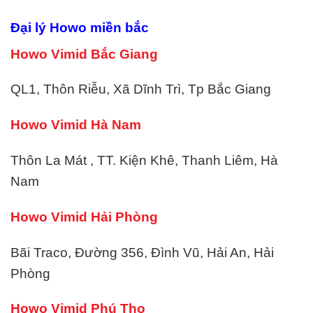
Đại lý Howo miền bắc
Howo Vimid Bắc Giang
QL1, Thôn Riễu, Xã Dĩnh Trì, Tp Bắc Giang
Howo Vimid Hà Nam
Thôn La Mát , TT. Kiện Khê, Thanh Liêm, Hà
Nam
Howo Vimid Hải Phòng
Bãi Traco, Đường 356, Đình Vũ, Hải An, Hải
Phòng
Howo Vimid Phú Thọ