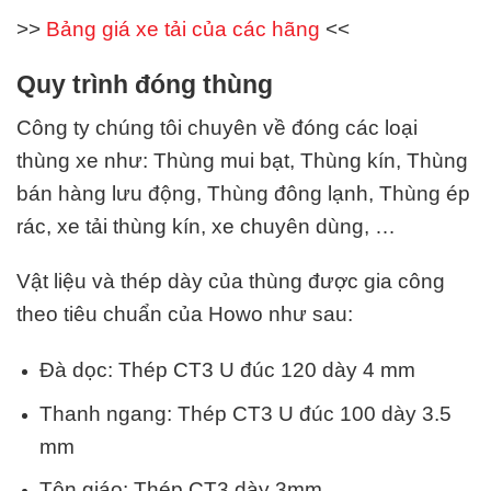
>>
Bảng giá xe tải của các hãng
<<
Quy trình đóng thùng
Công ty chúng tôi chuyên về đóng
các
loại
thùng xe
như: Thùng mui bạt, Thùng kín, Thùng
bán hàng lưu động, Thùng đông lạnh, Thùng ép
rác, xe tải thùng kín, xe chuyên dùng, …
Vật liệu và thép dày của thùng được gia công
theo tiêu chuẩn của Howo như sau:
Đà dọc: Thép CT3 U đúc 120 dày 4 mm
Thanh ngang: Thép CT3 U đúc 100 dày 3.5
mm
Tôn giáo: Thép CT3 dày 3mm