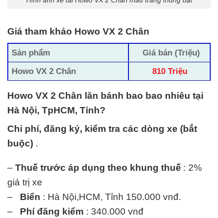
Giá tham khảo Howo VX 2 Chân
Sản phẩm
Giá bán (Triệu)
Howo VX 2 Chân
810 Triệu
Howo VX 2 Chân lăn bánh bao bao nhiêu tại
Hà Nội, TpHCM, Tỉnh?
Chi phí, đăng ký, kiểm tra các dòng xe (bắt
buộc)
.
–
Thuế trước áp dụng theo khung thuế
: 2%
giá trị xe
–
Biển
: Hà Nội,HCM, Tỉnh 150.000 vnđ.
–
Phí đăng kiểm
: 340.000 vnđ