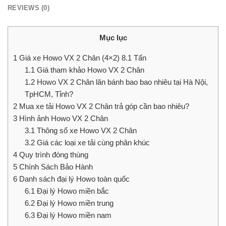
REVIEWS (0)
Mục lục
1
Giá xe Howo VX 2 Chân (4×2) 8.1 Tấn
1.1
Giá tham khảo Howo VX 2 Chân
1.2
Howo VX 2 Chân lăn bánh bao bao nhiêu tại Hà Nội,
TpHCM, Tỉnh?
2
Mua xe tải Howo VX 2 Chân trả góp cần bao nhiêu?
3
Hình ảnh Howo VX 2 Chân
3.1
Thông số xe Howo VX 2 Chân
3.2
Giá các loại xe tải cùng phân khúc
4
Quy trình đóng thùng
5
Chính Sách Bảo Hành
6
Danh sách đại lý Howo toàn quốc
6.1
Đại lý Howo miền bắc
6.2
Đại lý Howo miền trung
6.3
Đại lý Howo miền nam