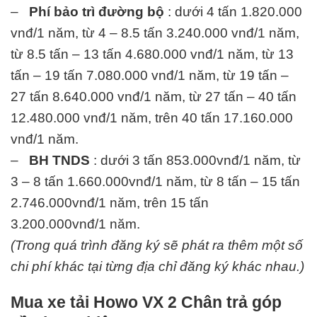
–
Phí bảo trì đường bộ
: dưới 4 tấn 1.820.000
vnđ/1 năm, từ 4 – 8.5 tấn 3.240.000 vnđ/1 năm,
từ 8.5 tấn – 13 tấn 4.680.000 vnđ/1 năm, từ 13
tấn – 19 tấn 7.080.000 vnđ/1 năm, từ 19 tấn –
27 tấn 8.640.000 vnđ/1 năm, từ 27 tấn – 40 tấn
12.480.000 vnđ/1 năm, trên 40 tấn 17.160.000
vnđ/1 năm.
–
BH TNDS
: dưới 3 tấn 853.000vnđ/1 năm, từ
3 – 8 tấn 1.660.000vnđ/1 năm, từ 8 tấn – 15 tấn
2.746.000vnđ/1 năm, trên 15 tấn
3.200.000vnđ/1 năm.
(Trong quá trình đăng ký sẽ phát ra thêm một số
chi phí khác tại từng địa chỉ đăng ký khác nhau.)
Mua xe tải Howo VX 2 Chân trả góp