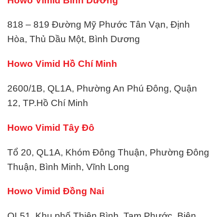
Howo Vimid Bình Dương
818 – 819 Đường Mỹ Phước Tân Vạn, Định
Hòa, Thủ Dầu Một, Bình Dương
Howo Vimid Hồ Chí Minh
2600/1B, QL1A, Phường An Phú Đông, Quận
12, TP.Hồ Chí Minh
Howo Vimid Tây Đô
Tổ 20, QL1A, Khóm Đông Thuận, Phường Đông
Thuận, Bình Minh, Vĩnh Long
Howo Vimid Đồng Nai
QL51, Khu phố Thiên Bình, Tam Phước, Biên