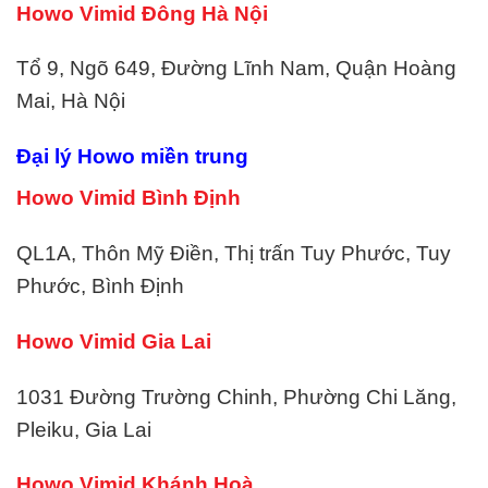
Howo Vimid Đông Hà Nội
Tổ 9, Ngõ 649, Đường Lĩnh Nam, Quận Hoàng
Mai, Hà Nội
Đại lý Howo miền trung
Howo Vimid Bình Định
QL1A, Thôn Mỹ Điền, Thị trấn Tuy Phước, Tuy
Phước, Bình Định
Howo Vimid Gia Lai
1031 Đường Trường Chinh, Phường Chi Lăng,
Pleiku, Gia Lai
Howo Vimid Khánh Hoà