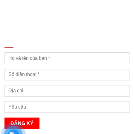
ĐĂNG KÝ TƯ VẤN