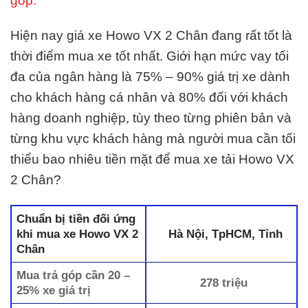
góp.
Hiện nay giá xe Howo VX 2 Chân đang rất tốt là
thời điểm mua xe tốt nhất. Giới hạn mức vay tối
đa của ngân hàng là 75% – 90% giá trị xe dành
cho khách hàng cá nhân và 80% đối với khách
hàng doanh nghiệp, tùy theo từng phiên bản và
từng khu vực khách hàng mà người mua cần tối
thiểu bao nhiêu tiền mặt để mua xe tải Howo VX
2 Chân?
Chuẩn bị tiền đối ứng
khi mua xe Howo VX 2
Hà Nội, TpHCM, Tỉnh
Chân
Mua trả góp cần 20 –
278 triệu
25% xe giá trị