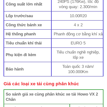
240PS (176Kw), tốc độ
Công suất lớn nhất
vòng quay: 2.300/min
Lốp trước/sau
10.00R20
Công thức bánh xe
4 x 2
Hệ thống phanh
Phanh động cơ bằng khí xả
Tiêu chuẩn khí thải
EURO 5
Tiêu chuẩn nghề nghiệp,
Phụ kiện đi kèm
lốp xe
Toàn quốc 3 năm/
Bảo hành
100.000Km
Giá các loại xe tải cùng phân khúc
So sánh giá xe cùng phân khúc xe tải Howo VX 2
Chân