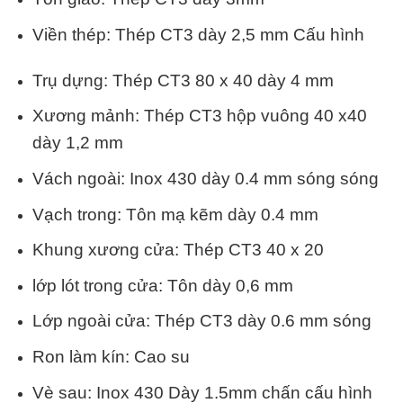
Viền thép: Thép CT3 dày 2,5 mm Cấu hình
Trụ dựng: Thép CT3 80 x 40 dày 4 mm
Xương mảnh: Thép CT3 hộp vuông 40 x40
dày 1,2 mm
Vách ngoài: Inox 430 dày 0.4 mm sóng sóng
Vạch trong: Tôn mạ kẽm dày 0.4 mm
Khung xương cửa: Thép CT3 40 x 20
lớp lót trong cửa: Tôn dày 0,6 mm
Lớp ngoài cửa: Thép CT3 dày 0.6 mm sóng
Ron làm kín: Cao su
Vè sau: Inox 430 Dày 1.5mm chấn cấu hình