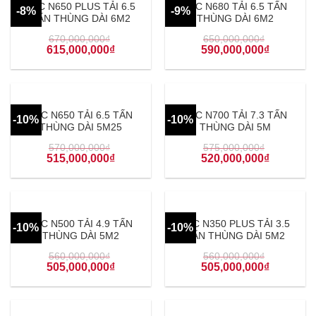
JAC N650 PLUS TẢI 6.5
JAC N680 TẢI 6.5 TẤN
-8%
-9%
TẤN THÙNG DÀI 6M2
THÙNG DÀI 6M2
670,000,000
₫
650,000,000
₫
615,000,000
₫
590,000,000
₫
JAC N650 TẢI 6.5 TẤN
JAC N700 TẢI 7.3 TẤN
-10%
-10%
THÙNG DÀI 5M25
THÙNG DÀI 5M
570,000,000
₫
575,000,000
₫
515,000,000
₫
520,000,000
₫
JAC N500 TẢI 4.9 TẤN
JAC N350 PLUS TẢI 3.5
-10%
-10%
THÙNG DÀI 5M2
TẤN THÙNG DÀI 5M2
560,000,000
₫
560,000,000
₫
505,000,000
₫
505,000,000
₫