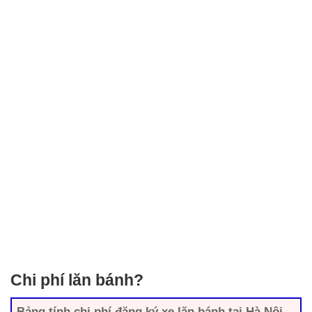
Chi phí lăn bánh?
Bảng tính chi phí đăng ký xe lăn bánh tại Hà Nội,