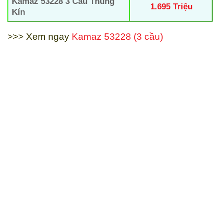
Kamaz 53228 3 Cầu Thùng
1.695 Triệu
Kín
>>> Xem ngay
Kamaz 53228 (3 cầu)