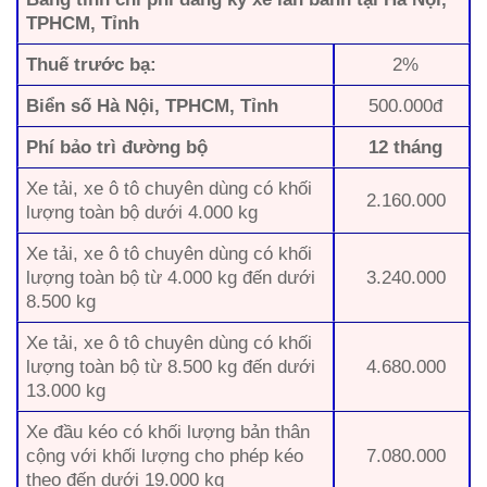
TPHCM, Tỉnh
Thuế trước bạ:
2%
Biển số Hà Nội, TPHCM, Tỉnh
500.000đ
Phí bảo trì đường bộ
12 tháng
Xe tải, xe ô tô chuyên dùng có khối
2.160.000
lượng toàn bộ dưới 4.000 kg
Xe tải, xe ô tô chuyên dùng có khối
lượng toàn bộ từ 4.000 kg đến dưới
3.240.000
8.500 kg
Xe tải, xe ô tô chuyên dùng có khối
lượng toàn bộ từ 8.500 kg đến dưới
4.680.000
13.000 kg
Xe đầu kéo có khối lượng bản thân
cộng với khối lượng cho phép kéo
7.080.000
theo đến dưới 19.000 kg