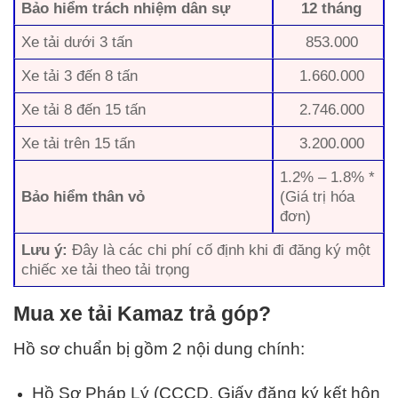
Bảo hiểm trách nhiệm dân sự
12 tháng
Xe tải dưới 3 tấn
853.000
Xe tải 3 đến 8 tấn
1.660.000
Xe tải 8 đến 15 tấn
2.746.000
Xe tải trên 15 tấn
3.200.000
1.2% – 1.8% *
Bảo hiểm thân vỏ
(Giá trị hóa
đơn)
Lưu ý:
Đây là các chi phí cố định khi đi đăng ký một
chiếc xe tải theo tải trọng
Mua xe tải Kamaz trả góp?
Hồ sơ chuẩn bị gồm 2 nội dung chính:
Hồ Sơ Pháp Lý (
CCCD
, Giấy đăng ký kết hôn