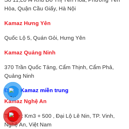
Hòa, Quận Cầu Giấy, Hà Nội
Kamaz Hưng Yên
Quốc Lộ 5, Quán Gỏi, Hưng Yên
Kamaz Quảng Ninh
370 Trần Quốc Tảng, Cẩm Thịnh, Cẩm Phả,
Quảng Ninh
Đại lý Kamaz miền trung
Kamaz Nghệ An
Trụ sở : Km3 + 500 , Đại Lộ Lê Nin, TP. Vinh,
Nghệ An, Việt Nam