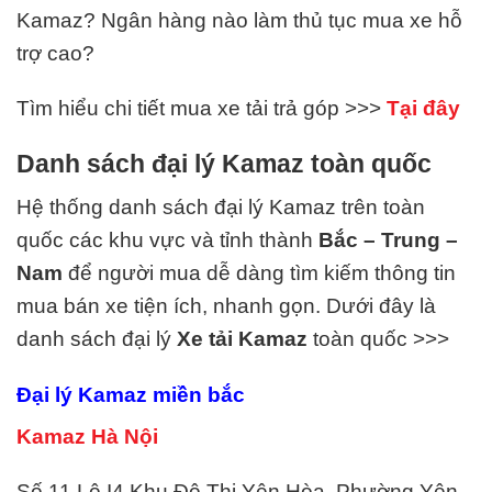
Kamaz? Ngân hàng nào làm thủ tục mua xe hỗ
trợ cao?
Tìm hiểu chi tiết mua xe tải trả góp >>>
Tại đây
Danh sách đại lý Kamaz toàn quốc
Hệ thống danh sách đại lý Kamaz trên toàn
quốc các khu vực và tỉnh thành
Bắc – Trung –
Nam
để người mua dễ dàng tìm kiếm thông tin
mua bán xe tiện ích, nhanh gọn. Dưới đây là
danh sách đại lý
Xe tải
Kamaz
toàn quốc >>>
Đại lý Kamaz miền bắc
Kamaz Hà Nội
Số 11,Lô I4 Khu Đô Thị Yên Hòa, Phường Yên