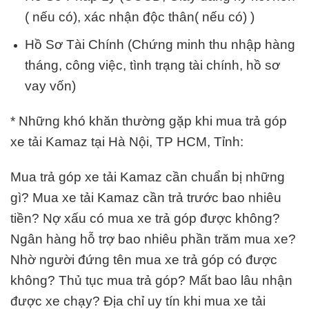
( nếu có), xác nhận độc thân( nếu có) )
Hồ Sơ Tài Chính (Chứng minh thu nhập hàng
tháng, công việc, tình trạng tài chính, hồ sơ
vay vốn)
* Những khó khăn thường gặp khi mua trả góp
xe tải Kamaz tại Hà Nội, TP HCM, Tỉnh:
Mua trả góp xe tải Kamaz cần chuẩn bị những
gì? Mua xe tải Kamaz cần trả trước bao nhiêu
tiền? Nợ xấu có mua xe trả góp được không?
Ngân hàng hỗ trợ bao nhiêu phần trăm mua xe?
Nhờ người đứng tên mua xe trả góp có được
không? Thủ tục mua trả góp? Mất bao lâu nhận
được xe chạy? Địa chỉ uy tín khi mua xe tải