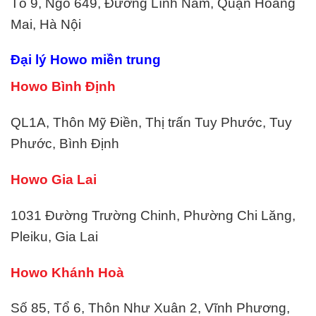
Tổ 9, Ngõ 649, Đường Lĩnh Nam, Quận Hoàng
Mai, Hà Nội
Đại lý Howo miền trung
Howo Bình Định
QL1A, Thôn Mỹ Điền, Thị trấn Tuy Phước, Tuy
Phước, Bình Định
Howo Gia Lai
1031 Đường Trường Chinh, Phường Chi Lăng,
Pleiku, Gia Lai
Howo Khánh Hoà
Số 85, Tổ 6, Thôn Như Xuân 2, Vĩnh Phương,