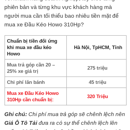
phiên bản và từng khu vực khách hàng mà
người mua cần tối thiểu bao nhiêu tiền mặt để
mua xe Đầu Kéo Howo 310Hp?
Chuẩn bị tiền đối ứng
khi mua xe đầu kéo
Hà Nội, TpHCM, Tỉnh
Howo
Mua trả góp cần 20 –
275 triệu
25% xe giá trị
Chi phí lăn bánh
45 triệu
Mua xe Đầu Kéo Howo
320 Triệu
310Hp cần chuẩn bị:
Ghi chú:
Chi phí mua trả góp sẽ chênh lệch nên
Giá Ô Tô Tải
đưa ra có sự thể chênh lệch lên