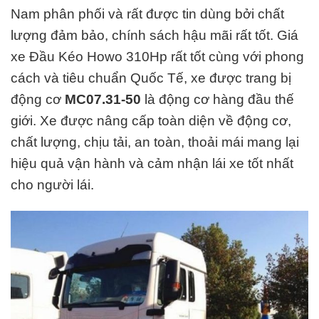
Nam phân phối và rất được tin dùng bởi chất
lượng đảm bảo, chính sách hậu mãi rất tốt.
Giá
xe Đầu Kéo Howo 310Hp rất tốt cùng với phong
cách và
tiêu chuẩn Quốc Tế
, xe được trang bị
động cơ
MC07.31-50
là động cơ hàng đ
ầu thế
giới. Xe được nâng cấp toàn diện về động cơ,
chất lượng, chịu tải, an toàn, thoải mái mang lại
hiệu quả vận hành và cảm nhận lái xe tốt nhất
cho người lái.