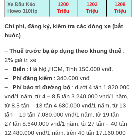
Xe Đầu Kéo
1200
1202
1208
Howo 310Hp
Triệu
Triệu
Triệu
Chi phí, đăng ký, kiểm tra các dòng xe (bắt
buộc)
.
–
Thuế trước bạ áp dụng theo khung thuế
:
2% giá trị xe
–
Biển
: Hà Nội,HCM, Tỉnh 150.000 vnđ.
–
Phí đăng kiểm
: 340.000 vnđ
–
Phí bảo trì đường bộ
: dưới 4 tấn 1.820.000
vnđ/1 năm, từ 4 – 8.5 tấn 3.240.000 vnđ/1 năm,
từ 8.5 tấn – 13 tấn 4.680.000 vnđ/1 năm, từ 13
tấn – 19 tấn 7.080.000 vnđ/1 năm, từ 19 tấn –
27 tấn 8.640.000 vnđ/1 năm, từ 27 tấn – 40 tấn
12.480.000 vnđ/1 năm, trên 40 tấn 17.160.000