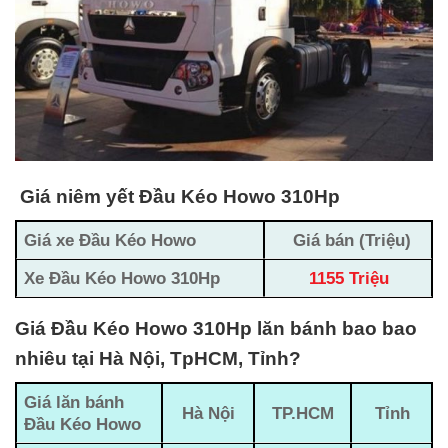
Giá niêm yết Đầu Kéo Howo 310Hp
Giá xe Đầu Kéo Howo
Giá bán (Triệu)
Xe Đầu Kéo Howo 310Hp
1155 Triệu
Giá Đầu Kéo Howo 310Hp lăn bánh bao bao
nhiêu tại Hà Nội, TpHCM, Tỉnh?
Giá lăn bánh
Hà Nội
TP.HCM
Tỉnh
Đầu Kéo Howo