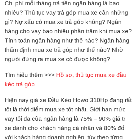
Chi phí mỗi tháng trả tiền ngân hàng là bao
nhiêu? Thủ tục vay trả góp mua xe cần những
gì? Nợ xấu có mua xe trả góp không? Ngân
hàng cho vay bao nhiêu phần trăm khi mua xe?
Tính toán ngân hàng như thế nào? Ngân hàng
thẩm định mua xe trả góp như thế nào? Nhờ
người đứng ra mua xe có được không?
Tìm hiểu thêm >>>
Hồ sơ, thủ tục mua xe đầu
kéo trả góp
Hiện nay giá xe Đầu Kéo Howo 310Hp đang rất
tốt là thời điểm mua xe tốt nhất. Giới hạn mức
vay tối đa của ngân hàng là 75% – 90% giá trị
xe dành cho khách hàng cá nhân và 80% đối
với khách hàng doanh nghiệp, tùy theo từng