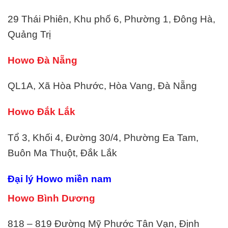
29 Thái Phiên, Khu phố 6, Phường 1, Đông Hà,
Quảng Trị
Howo Đà Nẵng
QL1A, Xã Hòa Phước, Hòa Vang, Đà Nẵng
Howo Đắk Lắk
Tổ 3, Khối 4, Đường 30/4, Phường Ea Tam,
Buôn Ma Thuột, Đắk Lắk
Đại lý Howo miền nam
Howo Bình Dương
818 – 819 Đường Mỹ Phước Tân Vạn, Định