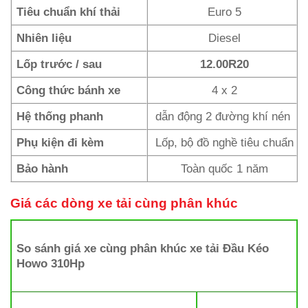
Tiêu chuẩn khí thải
Euro 5
Nhiên liệu
Diesel
Lốp trước / sau
12.00R20
Công thức bánh xe
4 x 2
Hệ thống phanh
dẫn động 2 đường khí nén
Phụ kiện đi kèm
Lốp, bộ đồ nghề tiêu chuẩn
Bảo hành
Toàn quốc 1 năm
Giá các dòng xe tải cùng phân khúc
So sánh giá xe cùng phân khúc xe tải Đầu Kéo
Howo 310Hp