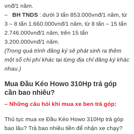
vnđ/1 năm.
–
BH TNDS
: dưới 3 tấn 853.000vnđ/1 năm, từ
3 – 8 tấn 1.660.000vnđ/1 năm, từ 8 tấn – 15 tấn
2.746.000vnđ/1 năm, trên 15 tấn
3.200.000vnđ/1 năm.
(Trong quá trình đăng ký sẽ phát sinh ra thêm
một số chi phí khác tại từng địa chỉ đăng ký khác
nhau.)
Mua Đầu Kéo Howo 310Hp trả góp
cần bao nhiêu?
– Những câu hỏi khi mua xe ben trả góp:
Thủ tục mua xe Đầu Kéo Howo 310Hp trả góp
bao lâu? Trả bao nhiêu tiền để nhận xe chạy?