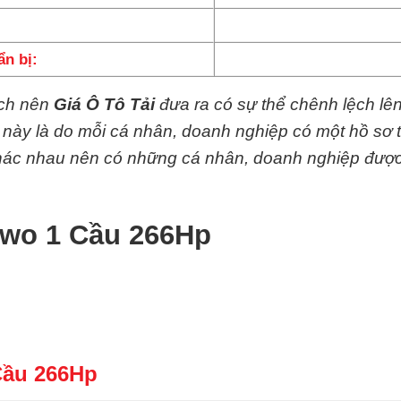
n bị:
ệch nên
Giá Ô Tô Tải
đưa ra có sự thể chênh lệch lê
y này là do mỗi cá nhân, doanh nghiệp có một hồ sơ 
 khác nhau nên có những cá nhân, doanh nghiệp đượ
owo 1 Cầu 266Hp
Cầu 266Hp