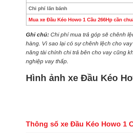
Chi phí lăn bánh
Mua xe Đầu Kéo Howo 1 Cầu 266Hp cần chuẩ
Ghi chú:
Chi phí mua trả góp sẽ chênh l
hàng. Vì sao lại có sự chênh lệch cho va
năng tài chính chi trả bên cho vay cũng
nghiệp vay thấp.
Hình ảnh xe Đầu Kéo H
Thông số xe Đầu Kéo Howo 1 