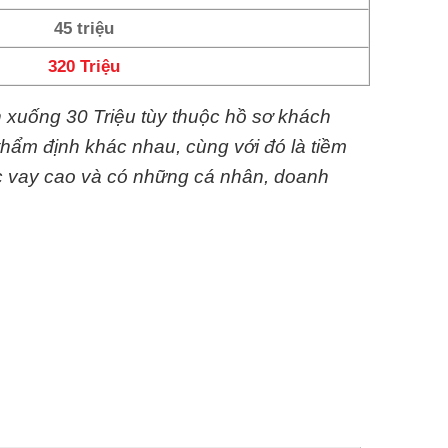
45 triệu
320 Triệu
n xuống 30 Triệu tùy thuộc hồ sơ khách
thẩm định khác nhau, cùng với đó là tiềm
c vay cao và có những cá nhân, doanh