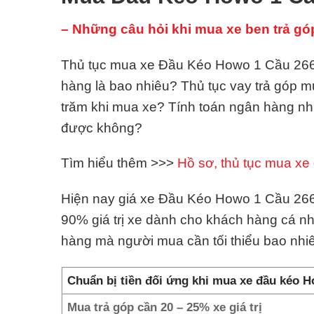
– Những câu hỏi khi mua xe ben trả gó
Thủ tục mua xe Đầu Kéo Howo 1 Cầu 266Hp
hàng là bao nhiêu? Thủ tục vay trả góp
trăm khi mua xe? Tính toán ngân hàng n
được không?
Tìm hiểu thêm >>>
Hồ sơ, thủ tục mua xe 
Hiện nay giá xe Đầu Kéo Howo 1 Cầu 266Hp
90% giá trị xe dành cho khách hàng cá n
hàng mà người mua cần tối thiểu bao nh
Chuẩn bị tiền đối ứng khi mua xe đầu kéo 
Mua trả góp cần 20 – 25% xe giá trị