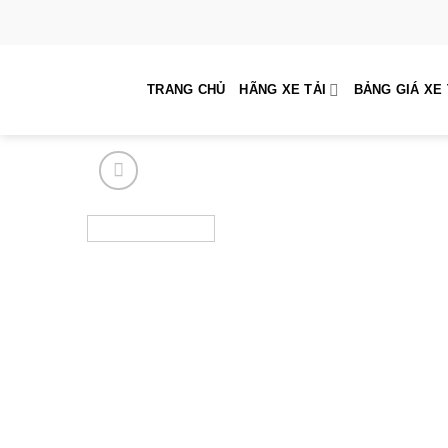
Skip
to
content
TRANG CHỦ
HÃNG XE TẢI
BẢNG GIÁ XE 