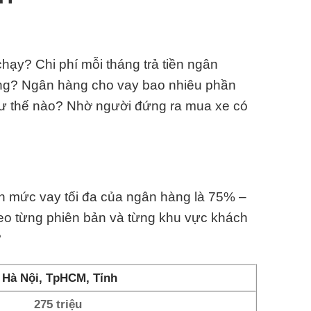
ạy? Chi phí mỗi tháng trả tiền ngân
ông? Ngân hàng cho vay bao nhiêu phần
hư thế nào? Nhờ người đứng ra mua xe có
ạn mức vay tối đa của ngân hàng là 75% –
heo từng phiên bản và từng khu vực khách
?
Hà Nội, TpHCM, Tỉnh
275 triệu