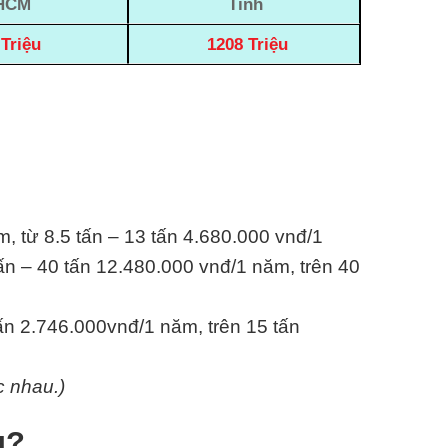
HCM
Tỉnh
Triệu
1208 Triệu
m, từ 8.5 tấn – 13 tấn 4.680.000 vnđ/1
ấn – 40 tấn 12.480.000 vnđ/1 năm, trên 40
tấn 2.746.000vnđ/1 năm, trên 15 tấn
c nhau.)
u?