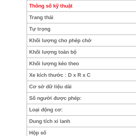
Thông số kỹ thuật
Trang thái
Tự trọng
Khối lượng cho phép chở
Khối lượng toàn bộ
Khối lượng kéo theo
Xe kích thước : D x R x C
Cơ sở dữ liệu dài
Số người được phép:
Loại động cơ:
Dung tích xi lanh
Hộp số