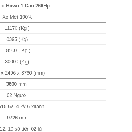
éo Howo 1 Cầu 266Hp
Xe Mới 100%
11170 (Kg )
8395 (Kg)
18500 ( Kg )
30000 (Kg)
 x 2496 x 3760 (mm)
3600
mm
02 Người
15.62
, 4 kỳ 6 xilanh
9726
mm
2, 10 số tiền 02 lùi