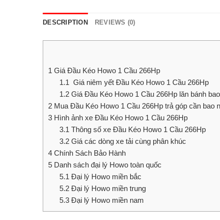
DESCRIPTION
REVIEWS (0)
1
Giá Đầu Kéo Howo 1 Cầu 266Hp
1.1
Giá niêm yết Đầu Kéo Howo 1 Cầu 266Hp
1.2
Giá Đầu Kéo Howo 1 Cầu 266Hp lăn bánh bao 
2
Mua Đầu Kéo Howo 1 Cầu 266Hp trả góp cần bao n
3
Hình ảnh xe Đầu Kéo Howo 1 Cầu 266Hp
3.1
Thông số xe Đầu Kéo Howo 1 Cầu 266Hp
3.2
Giá các dòng xe tải cùng phân khúc
4
Chính Sách Bảo Hành
5
Danh sách đại lý Howo toàn quốc
5.1
Đại lý Howo miền bắc
5.2
Đại lý Howo miền trung
5.3
Đại lý Howo miền nam