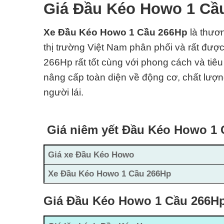
Giá Đầu Kéo Howo 1 Cầ
Xe Đầu Kéo Howo 1 Cầu 266Hp
là thươ
thị trường Việt Nam phân phối và rất được
266Hp rất tốt cùng với phong cách và
tiê
nâng cấp toàn diện về động cơ, chất lượng
người lái.
Giá niêm yết Đầu Kéo Howo 1
Giá xe Đầu Kéo Howo
Xe Đầu Kéo Howo 1 Cầu 266Hp
Giá Đầu Kéo Howo 1 Cầu 266Hp 