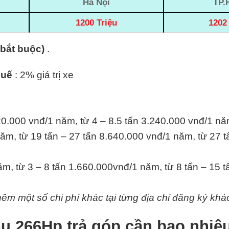
Hà Nội
TP.
1200 Triệu
1202 
(bắt buộc)
.
huế
: 2% giá trị xe
20.000 vnđ/1 năm, từ 4 – 8.5 tấn 3.240.000 vnđ/1 nă
ăm, từ 19 tấn – 27 tấn 8.640.000 vnđ/1 năm, từ 27 t
m, từ 3 – 8 tấn 1.660.000vnđ/1 năm, từ 8 tấn – 15 
hêm một số chi phí khác tại từng địa chỉ đăng ký khá
 266Hp trả góp cần bao nhiê