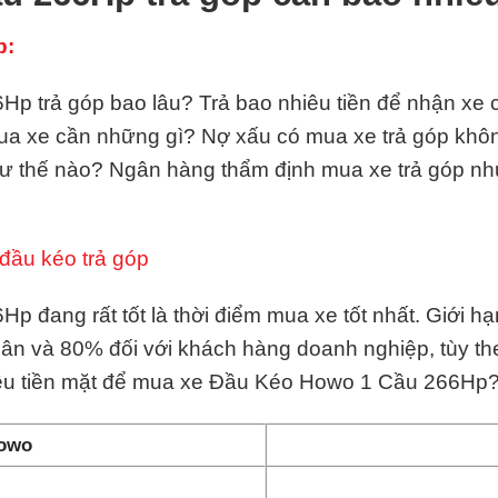
p:
 trả góp bao lâu? Trả bao nhiêu tiền để nhận xe ch
 mua xe cần những gì? Nợ xấu có mua xe trả góp kh
hư thế nào? Ngân hàng thẩm định mua xe trả góp n
đầu kéo trả góp
 đang rất tốt là thời điểm mua xe tốt nhất. Giới h
hân và 80% đối với khách hàng doanh nghiệp, tùy t
iêu tiền mặt để mua xe Đầu Kéo Howo 1 Cầu 266Hp
Howo