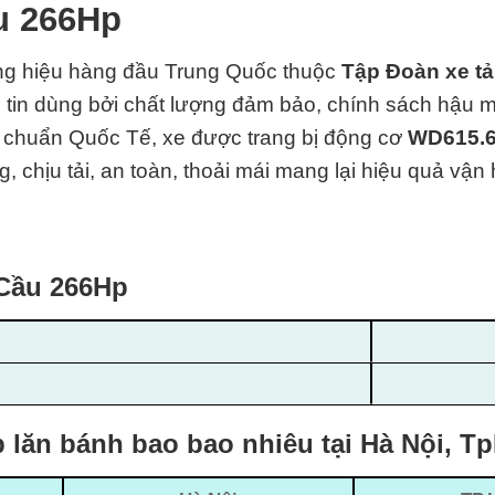
u 266Hp
ng hiệu hàng đầu Trung Quốc thuộc
Tập Đoàn xe t
 tin dùng bởi chất lượng đảm bảo, chính sách hậu mãi
u chuẩn Quốc Tế
, xe được trang bị động cơ
WD615.
, chịu tải, an toàn, thoải mái mang lại hiệu quả vận
 Cầu 266Hp
lăn bánh bao bao nhiêu tại Hà Nội, T