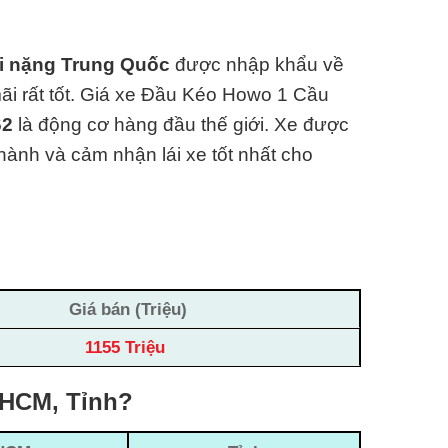
ải nặng Trung Quốc
được nhập khẩu về
 rất tốt.
Giá xe Đầu Kéo Howo 1 Cầu
62
là động cơ hàng đ
ầu thế giới. Xe được
 hành và cảm nhận lái xe tốt nhất cho
Giá bán (Triệu)
1155 Triệu
pHCM, Tỉnh?