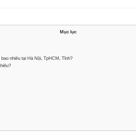
Mục lục
bao nhiêu tại Hà Nội, TpHCM, Tỉnh?
hiêu?