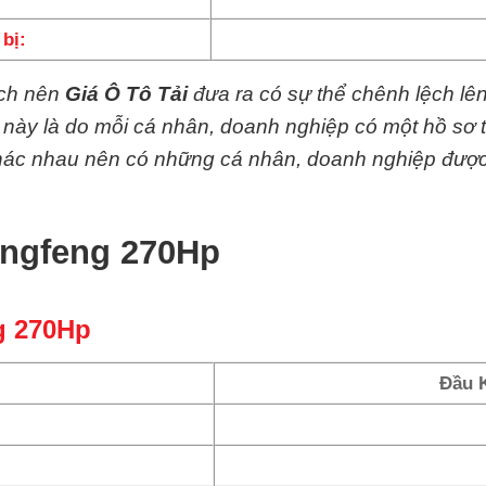
bị:
ệch nên
Giá Ô Tô Tải
đưa ra có sự thể chênh lệch lê
y này là do mỗi cá nhân, doanh nghiệp có một hồ sơ 
 khác nhau nên có những cá nhân, doanh nghiệp đượ
ongfeng 270Hp
g 270Hp
Đầu 