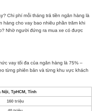
? Chi phí mỗi tháng trả tiền ngân hàng là
n hàng cho vay bao nhiêu phần trăm khi
ào? Nhờ người đứng ra mua xe có được
 mức vay tối đa của ngân hàng là 75% –
heo từng phiên bản và từng khu vực khách
 Nội, TpHCM, Tỉnh
160 triệu
40 triệu