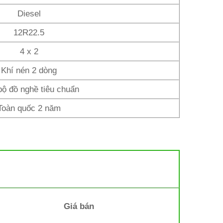
Diesel
12R22.5
4 x 2
Khí nén 2 dòng
bộ đồ nghề tiêu chuẩn
Toàn quốc 2 năm
Giá bán