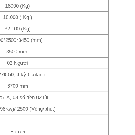
18000 (Kg)
18.000 ( Kg )
32.100 (Kg)
00*2500*3450 (mm)
3500 mm
02 Người
270-50
, 4 kỳ 6 xilanh
6700 mm
5TA, 08 số tiền 02 lùi
98Kw)/ 2500 (Vòng/phút)
Euro 5