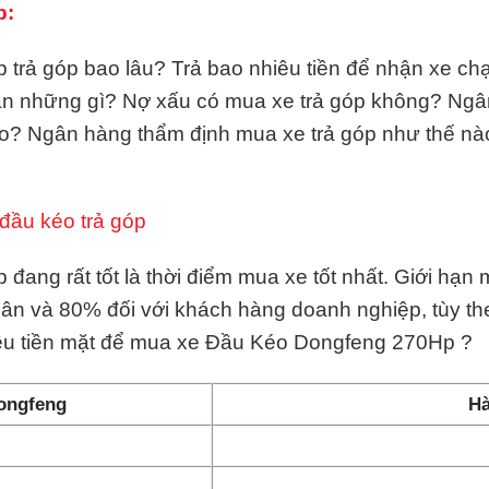
p:
ả góp bao lâu? Trả bao nhiêu tiền để nhận xe chạy
ần những gì? Nợ xấu có mua xe trả góp không? Ngâ
o? Ngân hàng thẩm định mua xe trả góp như thế n
đầu kéo trả góp
ang rất tốt là thời điểm mua xe tốt nhất. Giới hạn
hân và 80% đối với khách hàng doanh nghiệp, tùy t
iêu tiền mặt để mua xe Đầu Kéo Dongfeng 270Hp ?
Dongfeng
Hà