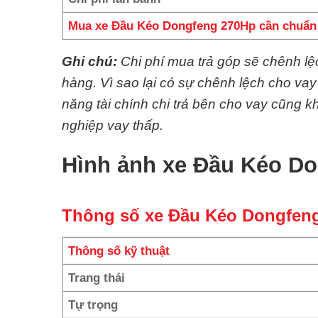
Mua xe Đầu Kéo Dongfeng 270Hp cần chuẩn 
Ghi chú:
Chi phí mua trả góp sẽ chênh l
hàng. Vì sao lại có sự chênh lệch cho va
năng tài chính chi trả bên cho vay cũng
nghiệp vay thấp.
Hình ảnh xe Đầu Kéo D
Thông số xe Đầu Kéo Dongfen
Thông số kỹ thuật
Trang thái
Tự trọng