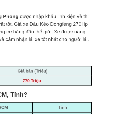
ng Phong
được nhập khẩu linh kiện về thị
t tốt.
Giá xe Đầu Kéo Dongfeng 270Hp
ộng cơ hàng đ
ầu thế giới. Xe được nâng
à cảm nhận lái xe tốt nhất cho người lái.
Giá bán (Triệu)
770 Triệu
CM, Tỉnh?
HCM
Tỉnh