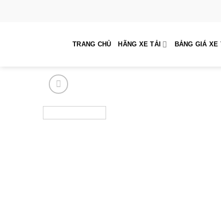
Skip
to
content
TRANG CHỦ
HÃNG XE TẢI
BẢNG GIÁ XE 