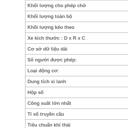
Khối lượng cho phép chở
Khối lượng toàn bộ
Khối lượng kéo theo
Xe kích thước : D x R x C
Cơ sở dữ liệu dài
Số người được phép:
Loại động cơ:
Dung tích xi lanh
Hộp số
Công suất lớn nhất
Tỉ số truyền cầu
Tiêu chuẩn khí thải