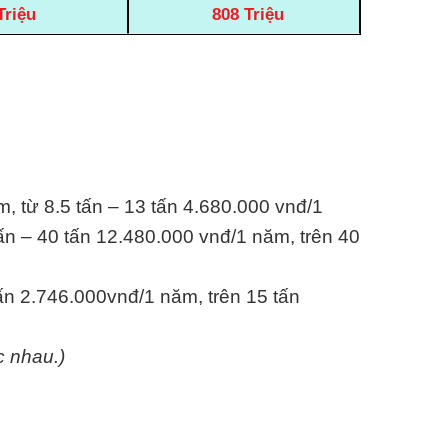
Triệu
808 Triệu
m, từ 8.5 tấn – 13 tấn 4.680.000 vnđ/1
ấn – 40 tấn 12.480.000 vnđ/1 năm, trên 40
tấn 2.746.000vnđ/1 năm, trên 15 tấn
c nhau.)