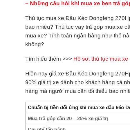
– Những câu hỏi khi mua xe ben trả gó
Thủ tục mua xe Đầu Kéo Dongfeng 270Hp tr
bao nhiêu? Thủ tục vay trả góp mua xe c
mua xe? Tính toán ngân hàng như thế nà
không?
Tìm hiểu thêm >>>
Hồ sơ, thủ tục mua xe 
Hiện nay giá xe Đầu Kéo Dongfeng 270Hp đ
90% giá trị xe dành cho khách hàng cá n
hàng mà người mua cần tối thiểu bao nh
Chuẩn bị tiền đối ứng khi mua xe đầu kéo 
Mua trả góp cần 20 – 25% xe giá trị
Chi phí lăn bánh