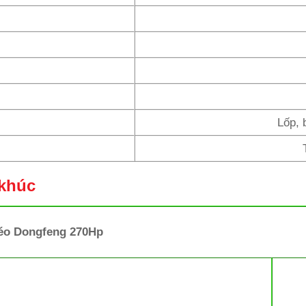
Lốp, 
 khúc
Kéo Dongfeng 270Hp