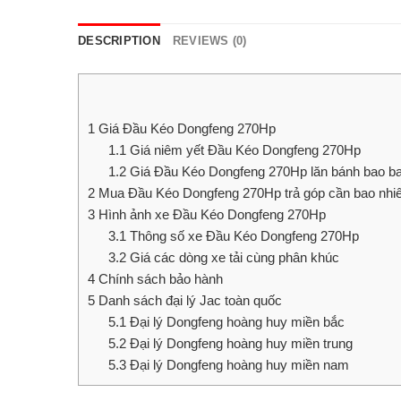
DESCRIPTION
REVIEWS (0)
1
Giá Đầu Kéo Dongfeng 270Hp
1.1
Giá niêm yết Đầu Kéo Dongfeng 270Hp
1.2
Giá Đầu Kéo Dongfeng 270Hp lăn bánh bao bao
2
Mua Đầu Kéo Dongfeng 270Hp trả góp cần bao nhi
3
Hình ảnh xe Đầu Kéo Dongfeng 270Hp
3.1
Thông số xe Đầu Kéo Dongfeng 270Hp
3.2
Giá các dòng xe tải cùng phân khúc
4
Chính sách bảo hành
5
Danh sách đại lý Jac toàn quốc
5.1
Đại lý Dongfeng hoàng huy miền bắc
5.2
Đại lý Dongfeng hoàng huy miền trung
5.3
Đại lý Dongfeng hoàng huy miền nam