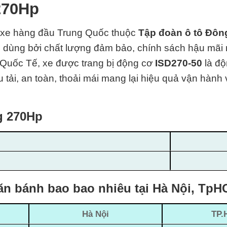
270Hp
 xe hàng đầu Trung Quốc thuộc
Tập đoàn ô tô Đô
 dùng bởi chất lượng đảm bảo, chính sách hậu mãi rấ
 Quốc Tế
, xe được trang bị động cơ
ISD270-50
là đ
 tải, an toàn, thoải mái mang lại hiệu quả vận hành v
g 270Hp
n bánh bao bao nhiêu tại Hà Nội, TpH
Hà Nội
TP.