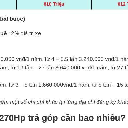
810 Triệu
812 
(bắt buộc)
.
huế
: 2% giá trị xe
20.000 vnđ/1 năm, từ 4 – 8.5 tấn 3.240.000 vnđ/1 nă
ăm, từ 19 tấn – 27 tấn 8.640.000 vnđ/1 năm, từ 27 t
m, từ 3 – 8 tấn 1.660.000vnđ/1 năm, từ 8 tấn – 15 
hêm một số chi phí khác tại từng địa chỉ đăng ký khá
70Hp trả góp cần bao nhiêu?