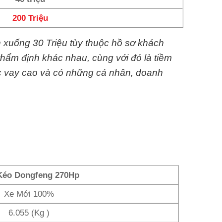
200 Triệu
n xuống 30 Triệu tùy thuộc hồ sơ khách
thẩm định khác nhau, cùng với đó là tiềm
c vay cao và có những cá nhân, doanh
Kéo Dongfeng 270Hp
Xe Mới 100%
6.055 (Kg )