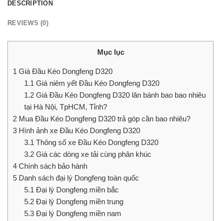
DESCRIPTION
REVIEWS (0)
Mục lục
1
Giá Đầu Kéo Dongfeng D320
1.1
Giá niêm yết Đầu Kéo Dongfeng D320
1.2
Giá Đầu Kéo Dongfeng D320 lăn bánh bao bao nhiêu
tại Hà Nội, TpHCM, Tỉnh?
2
Mua Đầu Kéo Dongfeng D320 trả góp cần bao nhiêu?
3
Hình ảnh xe Đầu Kéo Dongfeng D320
3.1
Thông số xe Đầu Kéo Dongfeng D320
3.2
Giá các dòng xe tải cùng phân khúc
4
Chính sách bảo hành
5
Danh sách đại lý Dongfeng toàn quốc
5.1
Đại lý Dongfeng miền bắc
5.2
Đại lý Dongfeng miền trung
5.3
Đại lý Dongfeng miền nam