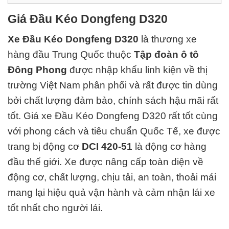
Giá Đầu Kéo Dongfeng D320
Xe Đầu Kéo Dongfeng D320
là thương xe
hàng đầu Trung Quốc thuộc
Tập đoàn ô tô
Đông Phong
được nhập khẩu linh kiện về thị
trường Việt Nam phân phối và rất được tin dùng
bởi chất lượng đảm bảo, chính sách hậu mãi rất
tốt.
Giá xe Đầu Kéo Dongfeng D320 rất tốt cùng
với phong cách và
tiêu chuẩn Quốc Tế
, xe được
trang bị động cơ
DCI 420-51
là động cơ hàng
đ
ầu thế giới. Xe được nâng cấp toàn diện về
động cơ, chất lượng, chịu tải, an toàn, thoải mái
mang lại hiệu quả vận hành và cảm nhận lái xe
tốt nhất cho người lái.