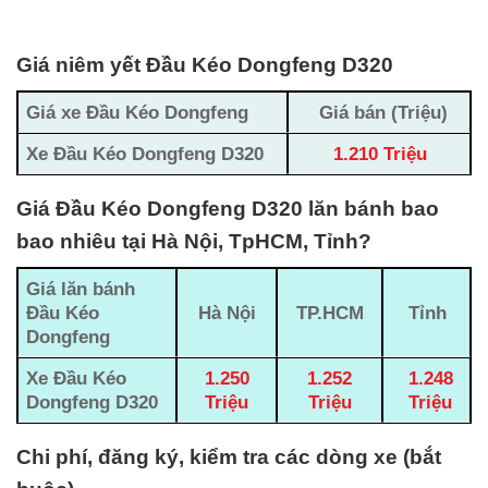
Giá niêm yết Đầu Kéo Dongfeng D320
Giá xe Đầu Kéo Dongfeng
Giá bán (Triệu)
Xe Đầu Kéo Dongfeng D320
1.210 Triệu
Giá Đầu Kéo Dongfeng D320 lăn bánh bao
bao nhiêu tại Hà Nội, TpHCM, Tỉnh?
Giá lăn bánh
Đầu Kéo
Hà Nội
TP.HCM
Tỉnh
Dongfeng
Xe Đầu Kéo
1.250
1.252
1.248
Dongfeng D320
Triệu
Triệu
Triệu
Chi phí, đăng ký, kiểm tra các dòng xe (bắt