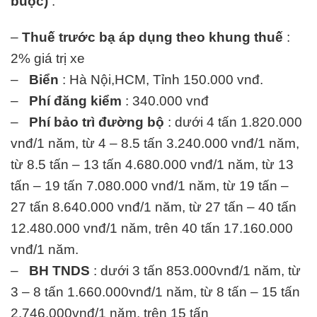
buộc)
.
–
Thuế trước bạ áp dụng theo khung thuế
:
2% giá trị xe
–
Biển
: Hà Nội,HCM, Tỉnh 150.000 vnđ.
–
Phí đăng kiểm
: 340.000 vnđ
–
Phí bảo trì đường bộ
: dưới 4 tấn 1.820.000
vnđ/1 năm, từ 4 – 8.5 tấn 3.240.000 vnđ/1 năm,
từ 8.5 tấn – 13 tấn 4.680.000 vnđ/1 năm, từ 13
tấn – 19 tấn 7.080.000 vnđ/1 năm, từ 19 tấn –
27 tấn 8.640.000 vnđ/1 năm, từ 27 tấn – 40 tấn
12.480.000 vnđ/1 năm, trên 40 tấn 17.160.000
vnđ/1 năm.
–
BH TNDS
: dưới 3 tấn 853.000vnđ/1 năm, từ
3 – 8 tấn 1.660.000vnđ/1 năm, từ 8 tấn – 15 tấn
2.746.000vnđ/1 năm, trên 15 tấn