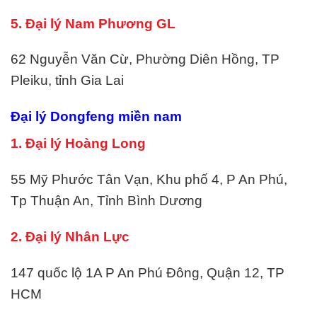
5. Đại lý Nam Phương GL
62 Nguyễn Văn Cừ, Phường Diên Hồng, TP
Pleiku, tỉnh Gia Lai
Đại lý Dongfeng miền nam
1. Đại lý Hoàng Long
55 Mỹ Phước Tân Vạn, Khu phố 4, P An Phú,
Tp Thuận An, Tỉnh Bình Dương
2. Đại lý Nhân Lực
147 quốc lộ 1A P An Phú Đông, Quận 12, TP
HCM