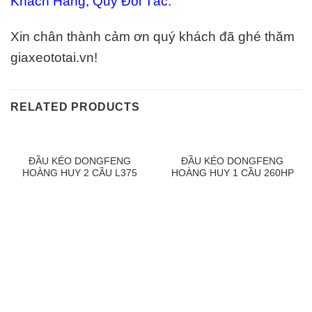
Khách Hàng, Quý Đối Tác.
Xin chân thành cảm ơn quý khách đã ghé thăm
giaxeototai.vn!
RELATED PRODUCTS
ĐẦU KÉO DONGFENG
ĐẦU KÉO DONGFENG
HOÀNG HUY 2 CẦU L375
HOÀNG HUY 1 CẦU 260HP