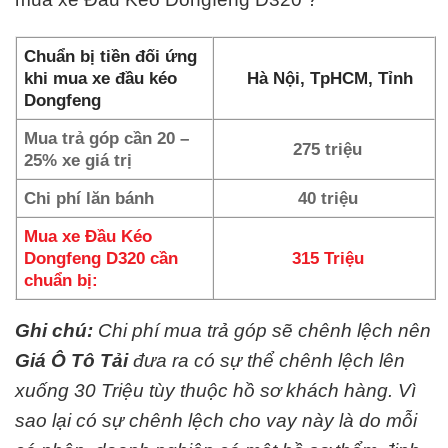
Chuẩn bị tiền đối ứng
khi mua xe đầu kéo
Hà Nội, TpHCM, Tỉnh
Dongfeng
Mua trả góp cần 20 –
275 triệu
25% xe giá trị
Chi phí lăn bánh
40 triệu
Mua xe Đầu Kéo
Dongfeng D320 cần
315 Triệu
chuẩn bị:
Ghi chú:
Chi phí mua trả góp sẽ chênh lệch nên
Giá Ô Tô Tải
đưa ra có sự thể chênh lệch lên
xuống 30 Triệu tùy thuộc hồ sơ khách hàng. Vì
sao lại có sự chênh lệch cho vay này là do mỗi