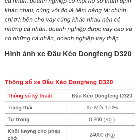
cá nhân, doanh nghiệp có một hồ sơ thẩm định
khác nhau, cùng với đó là tiềm năng tài chính
chi trả bên cho vay cũng khác nhau nên có
những cá nhân, doanh nghiệp được vay cao và
có những cá nhân, doanh nghiệp vay thấp.
Hình ảnh xe Đầu Kéo Dongfeng D320
Thông số xe Đầu Kéo Dongfeng D320
Thông số kỹ thuật
Đầu Kéo Dongfeng D320
Trang thái
Xe Mới 100%
Tự trọng
8.800 (Kg )
Khối lượng cho phép
24000 (Kg)
chở