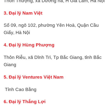
Thôn Thượng, xã Dương hà, H Gia Lâm, Hà Nội
3. Đại lý Nam Việt
Số 09, ngõ 102, phường Yên Hoà, Quận Cầu
Giấy, Hà Nội
4. Đại lý Hùng Phượng
Thôn Riễu, xã Dĩnh Trì, Tp Bắc Giang, tỉnh Bắc
Giang
5. Đại lý Ventures Việt Nam
Tỉnh Cao Bằng
6. Đại lý Thắng Lợi