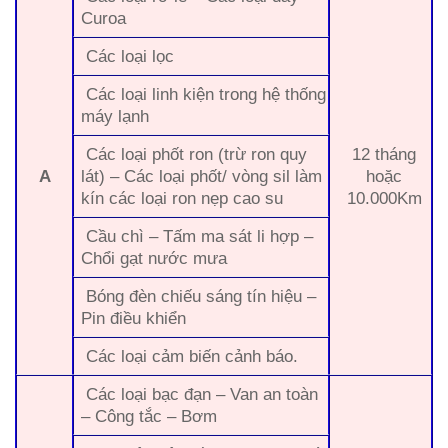
Curoa
Các loại lọc
Các loại linh kiện trong hệ thống
máy lạnh
Các loại phốt ron (trừ ron quy
12 tháng
A
lát) – Các loại phốt/ vòng sil làm
hoặc
kín các loại ron nẹp cao su
10.000Km
Cầu chì – Tấm ma sát li hợp –
Chổi gạt nước mưa
Bóng đèn chiếu sáng tín hiệu –
Pin điều khiển
Các loại cảm biến cảnh báo.
Các loại bạc đạn – Van an toàn
– Công tắc – Bơm