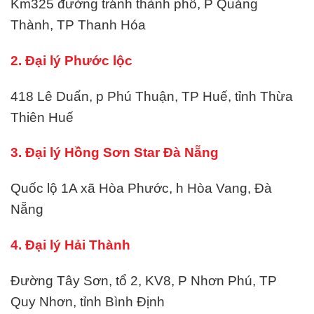
Km325 đường tránh thành phố, P Quảng
Thành, TP Thanh Hóa
2. Đại lý Phước lộc
418 Lê Duẩn, p Phú Thuận, TP Huế, tỉnh Thừa
Thiên Huế
3. Đại lý Hồng Sơn Star Đà Nẵng
Quốc lộ 1A xã Hòa Phước, h Hòa Vang, Đà
Nẵng
4. Đại lý Hải Thành
Đường Tây Sơn, tổ 2, KV8, P Nhơn Phú, TP
Quy Nhơn, tỉnh Bình Định