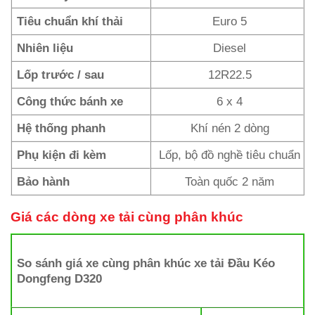
Tiêu chuẩn khí thải
Euro 5
Nhiên liệu
Diesel
Lốp trước / sau
12R22.5
Công thức bánh xe
6 x 4
Hệ thống phanh
Khí nén 2 dòng
Phụ kiện đi kèm
Lốp, bộ đồ nghề tiêu chuẩn
Bảo hành
Toàn quốc 2 năm
Giá các dòng xe tải cùng phân khúc
So sánh giá xe cùng phân khúc xe tải Đầu Kéo
Dongfeng D320