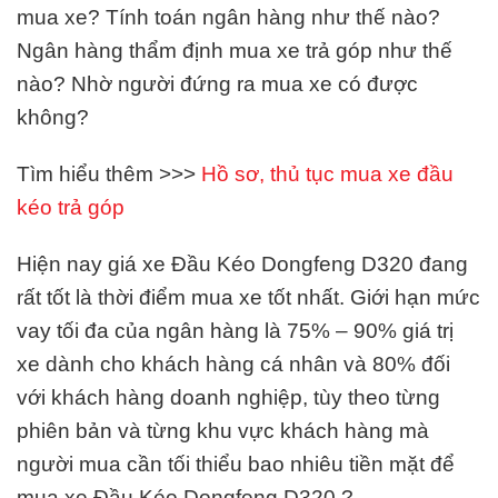
mua xe? Tính toán ngân hàng như thế nào?
Ngân hàng thẩm định mua xe trả góp như thế
nào? Nhờ người đứng ra mua xe có được
không?
Tìm hiểu thêm >>>
Hồ sơ, thủ tục mua xe đầu
kéo trả góp
Hiện nay giá xe Đầu Kéo Dongfeng D320 đang
rất tốt là thời điểm mua xe tốt nhất. Giới hạn mức
vay tối đa của ngân hàng là 75% – 90% giá trị
xe dành cho khách hàng cá nhân và 80% đối
với khách hàng doanh nghiệp, tùy theo từng
phiên bản và từng khu vực khách hàng mà
người mua cần tối thiểu bao nhiêu tiền mặt để
mua xe Đầu Kéo Dongfeng D320 ?