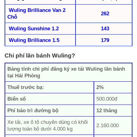
Wuling Brilliance Van 2
262
Chỗ
Wuling Sunshine 1.2
143
Wuling Brilliance 1.5
179
Chi phí lăn bánh Wuling?
Bảng tính chi phí đăng ký xe tải Wuling lăn bánh
tại Hải Phòng
Thuế trước bạ:
2%
Biển số
500.000đ
Phí bảo trì đường bộ
12 tháng
Xe tải, xe ô tô chuyên dùng có khối
2.160.000
lượng toàn bộ dưới 4.000 kg