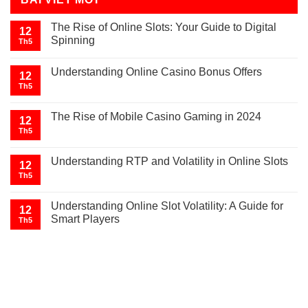
The Rise of Online Slots: Your Guide to Digital
12
Spinning
Th5
Understanding Online Casino Bonus Offers
12
Th5
The Rise of Mobile Casino Gaming in 2024
12
Th5
Understanding RTP and Volatility in Online Slots
12
Th5
Understanding Online Slot Volatility: A Guide for
12
Smart Players
Th5