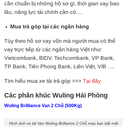
cần chuẩn bị những hồ sơ gì, thời gian vay bao
lâu, năng lực tài chính cần có …
Mua trả góp tại các ngân hàng
Tùy theo hồ sơ vay vốn mà người mua có thể
vay trực tiếp từ các ngân hàng Việt như:
Vietcombank, BIDV, Techcombank, VP Bank,
TP Bank, Tiên Phong Bank, Liên Việt,
VIB
….
Tìm hiểu mua xe tải trả góp >>>
Tại đây
Các phân khúc Wuling Hải Phòng
Wuling Brilliance Van 2 Chỗ (500Kg)
Hình ảnh xe tải Van Wuling Brilliance 2 Chỗ màu bạc bắt mắt