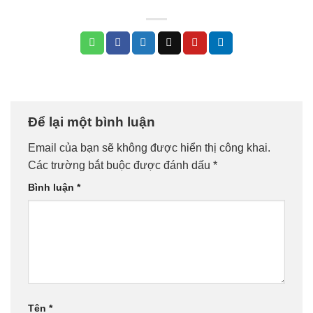
Để lại một bình luận
Email của bạn sẽ không được hiển thị công khai.
Các trường bắt buộc được đánh dấu
*
Bình luận
*
Tên
*