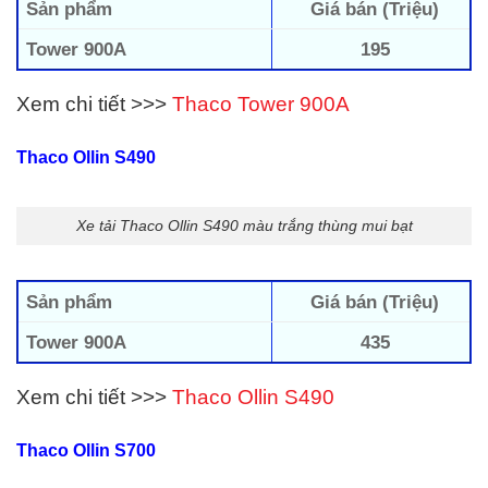
Sản phẩm
Giá bán (Triệu)
Tower 900A
195
Xem chi tiết >>>
Thaco Tower 900A
Thaco Ollin S490
Xe tải Thaco Ollin S490 màu trắng thùng mui bạt
Sản phẩm
Giá bán (Triệu)
Tower 900A
435
Xem chi tiết >>>
Thaco Ollin S490
Thaco Ollin S700