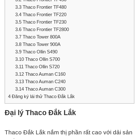
3.3
Thaco Frontier TF480
3.4
Thaco Frontier TF220
3.5
Thaco Frontier TF230
3.6
Thaco Frontier TF2800
3.7
Thaco Tower 800A
3.8
Thaco Tower 900A
3.9
Thaco Ollin S490
3.10
Thaco Ollin S700
3.11
Thaco Ollin S720
3.12
Thaco Auman C160
3.13
Thaco Auman C240
3.14
Thaco Auman C300
4
Đăng ký lái thử Thaco Đắk Lắk
Đại lý Thaco Đắk Lắk
Thaco Đắk Lắk nắm thị phần rất cao với dải sản