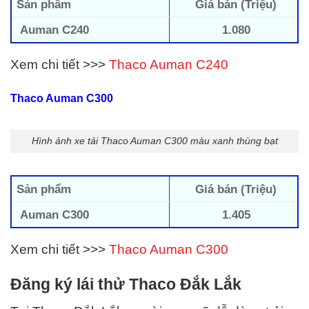
Sản phẩm
Giá bán (Triệu)
Auman C240
1.080
Xem chi tiết >>>
Thaco Auman C240
Thaco Auman C300
Hình ảnh xe tải Thaco Auman C300 màu xanh thùng bạt
Sản phẩm
Giá bán (Triệu)
Auman C300
1.405
Xem chi tiết >>>
Thaco Auman C300
Đăng ký lái thử Thaco Đắk Lắk