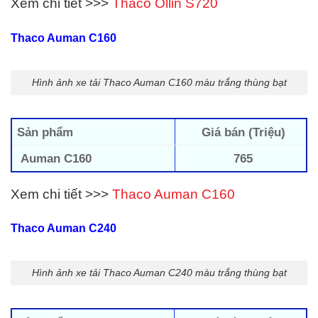
Xem chi tiết >>>
Thaco Ollin S720
Thaco Auman C160
Hình ảnh xe tải Thaco Auman C160 màu trắng thùng bạt
Sản phẩm
Giá bán (Triệu)
Auman C160
765
Xem chi tiết >>>
Thaco Auman C160
Thaco Auman C240
Hình ảnh xe tải Thaco Auman C240 màu trắng thùng bạt