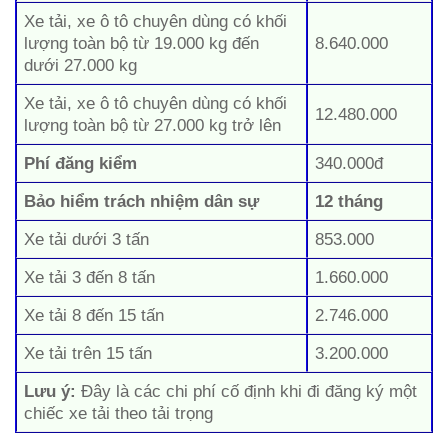
Xe tải, xe ô tô chuyên dùng có khối
lượng toàn bộ từ 19.000 kg đến
8.640.000
dưới 27.000 kg
Xe tải, xe ô tô chuyên dùng có khối
12.480.000
lượng toàn bộ từ 27.000 kg trở lên
Phí đăng kiểm
340.000đ
Bảo hiểm trách nhiệm dân sự
12 tháng
Xe tải dưới 3 tấn
853.000
Xe tải 3 đến 8 tấn
1.660.000
Xe tải 8 đến 15 tấn
2.746.000
Xe tải trên 15 tấn
3.200.000
Lưu ý:
Đây là các chi phí cố định khi đi đăng ký một
chiếc xe tải theo tải trọng