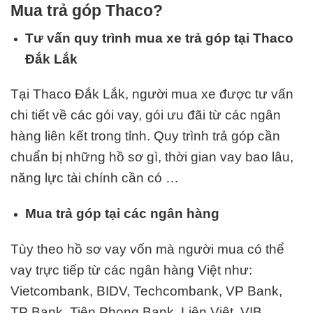
Mua trả góp Thaco?
Tư vấn quy trình mua xe trả góp tại Thaco
Đắk Lắk
Tại Thaco Đắk Lắk, người mua xe được tư vấn
chi tiết về các gói vay, gói ưu đãi từ các ngân
hàng liên kết trong tỉnh. Quy trình trả góp cần
chuẩn bị những hồ sơ gì, thời gian vay bao lâu,
năng lực tài chính cần có …
Mua trả góp tại các ngân hàng
Tùy theo hồ sơ vay vốn mà người mua có thể
vay trực tiếp từ các ngân hàng Việt như:
Vietcombank, BIDV, Techcombank, VP Bank,
TP Bank, Tiên Phong Bank, Liên Việt,
VIB
….