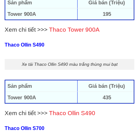
Sản phẩm
Giá bán (Triệu)
Tower 900A
195
Xem chi tiết >>>
Thaco Tower 900A
Thaco Ollin S490
Xe tải Thaco Ollin S490 màu trắng thùng mui bạt
Sản phẩm
Giá bán (Triệu)
Tower 900A
435
Xem chi tiết >>>
Thaco Ollin S490
Thaco Ollin S700