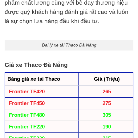
phẩm chất lượng cùng với bề dạy thương hiệu
được quý khách hàng đánh giá rất cao và luôn
là sự chọn lựa hàng đầu khi đầu tư.
Đại lý xe tải Thaco Đà Nẵng
Giá xe Thaco Đà Nẵng
Bảng giá xe tải Thaco
Giá (Triệu)
Frontier TF420
265
Frontier TF450
275
Frontier TF480
305
Frontier TF220
190