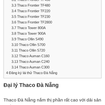
3.3
Thaco Frontier TF480
3.4
Thaco Frontier TF220
3.5
Thaco Frontier TF230
3.6
Thaco Frontier TF2800
3.7
Thaco Tower 800A
3.8
Thaco Tower 900A
3.9
Thaco Ollin S490
3.10
Thaco Ollin S700
3.11
Thaco Ollin S720
3.12
Thaco Auman C160
3.13
Thaco Auman C240
3.14
Thaco Auman C300
4
Đăng ký lái thử Thaco Đà Nẵng
Đại lý Thaco Đà Nẵng
Thaco Đà Nẵng nắm thị phần rất cao với dải sản