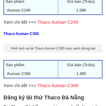
Sản phẩm
Giá bán (Triệu)
Auman C240
1.080
Xem chi tiết >>>
Thaco Auman C240
Thaco Auman C300
Hình ảnh xe tải Thaco Auman C300 màu xanh thùng bạt
Sản phẩm
Giá bán (Triệu)
Auman C300
1.405
Xem chi tiết >>>
Thaco Auman C300
Đăng ký lái thử Thaco Đà Nẵng