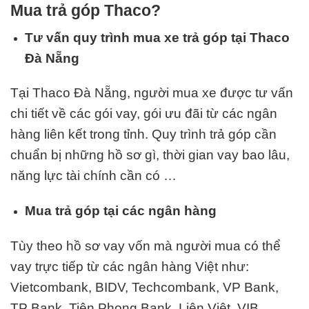
Mua trả góp Thaco?
Tư vấn quy trình mua xe trả góp tại Thaco
Đà Nẵng
Tại Thaco Đà Nẵng, người mua xe được tư vấn
chi tiết về các gói vay, gói ưu đãi từ các ngân
hàng liên kết trong tỉnh. Quy trình trả góp cần
chuẩn bị những hồ sơ gì, thời gian vay bao lâu,
năng lực tài chính cần có …
Mua trả góp tại các ngân hàng
Tùy theo hồ sơ vay vốn mà người mua có thể
vay trực tiếp từ các ngân hàng Việt như:
Vietcombank, BIDV, Techcombank, VP Bank,
TP Bank, Tiên Phong Bank, Liên Việt,
VIB
….