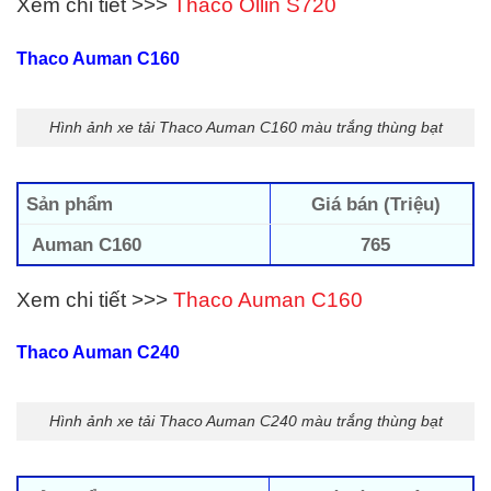
Xem chi tiết >>>
Thaco Ollin S720
Thaco Auman C160
Hình ảnh xe tải Thaco Auman C160 màu trắng thùng bạt
Sản phẩm
Giá bán (Triệu)
Auman C160
765
Xem chi tiết >>>
Thaco Auman C160
Thaco Auman C240
Hình ảnh xe tải Thaco Auman C240 màu trắng thùng bạt