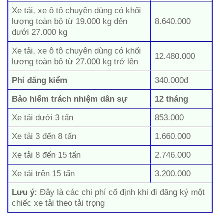
Xe tải, xe ô tô chuyên dùng có khối
lượng toàn bộ từ 19.000 kg đến
8.640.000
dưới 27.000 kg
Xe tải, xe ô tô chuyên dùng có khối
12.480.000
lượng toàn bộ từ 27.000 kg trở lên
Phí đăng kiểm
340.000đ
Bảo hiểm trách nhiệm dân sự
12 tháng
Xe tải dưới 3 tấn
853.000
Xe tải 3 đến 8 tấn
1.660.000
Xe tải 8 đến 15 tấn
2.746.000
Xe tải trên 15 tấn
3.200.000
Lưu ý:
Đây là các chi phí cố định khi đi đăng ký một
chiếc xe tải theo tải trọng